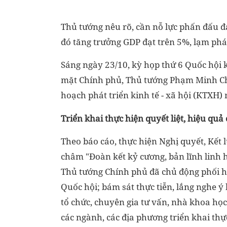
Thủ tướng nêu rõ, cần nỗ lực phấn đấu đ
đó tăng trưởng GDP đạt trên 5%, lạm phá
Sáng ngày 23/10, kỳ họp thứ 6 Quốc hội 
mặt Chính phủ, Thủ tướng Phạm Minh Chí
hoạch phát triển kinh tế - xã hội (KTXH
Triển khai thực hiện quyết liệt, hiệu quả
Theo báo cáo, thực hiện Nghị quyết, Kết 
châm "Đoàn kết kỷ cương, bản lĩnh linh ho
Thủ tướng Chính phủ đã chủ động phối h
Quốc hội; bám sát thực tiễn, lắng nghe ý
tổ chức, chuyên gia tư vấn, nhà khoa học,
các ngành, các địa phương triển khai thực