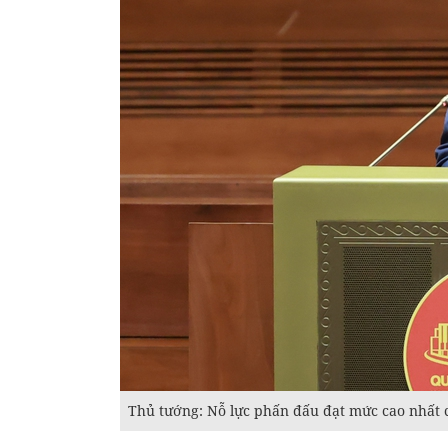
Thủ tướng: Nỗ lực phấn đấu đạt mức cao nhất c