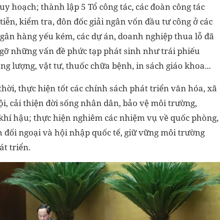
uy hoạch; thành lập 5 Tổ công tác, các đoàn công tác
tiễn, kiểm tra, đôn đốc giải ngân vốn đầu tư công ở các
 ngân hàng yếu kém, các dự án, doanh nghiệp thua lỗ đã
 gỡ những vấn đề phức tạp phát sinh như trái phiếu
g lượng, vật tư, thuốc chữa bệnh, in sách giáo khoa...
hời, thực hiện tốt các chính sách phát triển văn hóa, xã
ội, cải thiện đời sống nhân dân, bảo vệ môi trường,
i khí hậu; thực hiện nghiêm các nhiệm vụ về quốc phòng,
h đối ngoại và hội nhập quốc tế, giữ vững môi trường
t triển.