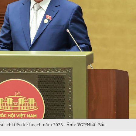
ác chỉ tiêu kế hoạch năm 2023 - Ảnh: VGP/Nhật Bắc