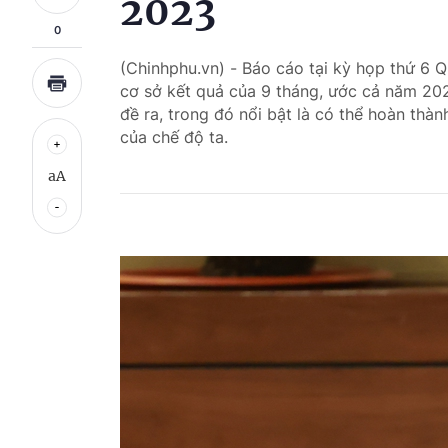
2023
0
(Chinhphu.vn) - Báo cáo tại kỳ họp thứ 6 
cơ sở kết quả của 9 tháng, ước cả năm 2023
đề ra, trong đó nổi bật là có thể hoàn thàn
của chế độ ta.
aA