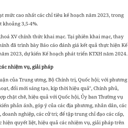
ạt mức cao nhất các chỉ tiêu kế hoạch năm 2023, trong
t khoảng 3,5-4%.
khoá XV chính thức khai mạc. Tại phiên khai mạc, thay
nh đã trình bày Báo cáo đánh giá kết quả thực hiện Kế
) năm 2023, dự kiến Kế hoạch phát triển KTXH năm 2024.
 các nhiệm vụ, giải pháp
luận của Trung ương, Bộ Chính trị, Quốc hội; với phương
ạt, đổi mới sáng tạo, kịp thời hiệu quả", Chính phủ,
ợp chặt chẽ, hiệu quả với Quốc hội, Ủy ban Thường vụ
 kiến phản ánh, góp ý của các địa phương, nhân dân, các
 doanh nghiệp, các cử tri; để tập trung chỉ đạo các cấp,
 hiện quyết liệt, hiệu quả các nhiệm vụ, giải pháp trên