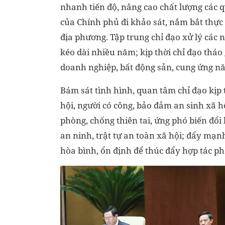
nhanh tiến độ, nâng cao chất lượng các q
của Chính phủ đi khảo sát, nắm bắt thực 
địa phương. Tập trung chỉ đạo xử lý các
kéo dài nhiều năm; kịp thời chỉ đạo tháo
doanh nghiệp, bất động sản, cung ứng năn
Bám sát tình hình, quan tâm chỉ đạo kịp t
hội, người có công, bảo đảm an sinh xã h
phòng, chống thiên tai, ứng phó biến đổ
an ninh, trật tự an toàn xã hội; đẩy mạn
hòa bình, ổn định để thúc đẩy hợp tác phá