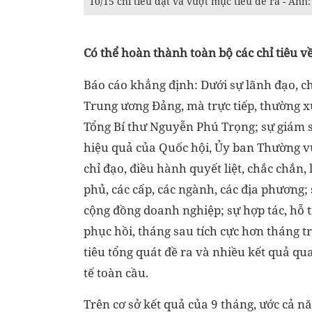
10/15 chỉ tiêu đạt và vượt mục tiêu đề ra - Ảnh
Có thể hoàn thành toàn bộ các chỉ tiêu về
Báo cáo khẳng định: Dưới sự lãnh đạo, ch
Trung ương Đảng, mà trực tiếp, thường xu
Tổng Bí thư Nguyễn Phú Trọng; sự giám sá
hiệu quả của Quốc hội, Ủy ban Thường vụ
chỉ đạo, điều hành quyết liệt, chắc chắn,
phủ, các cấp, các ngành, các địa phương; 
cộng đồng doanh nghiệp; sự hợp tác, hỗ t
phục hồi, tháng sau tích cực hơn tháng t
tiêu tổng quát đề ra và nhiều kết quả qua
tế toàn cầu.
Trên cơ sở kết quả của 9 tháng, ước cả n