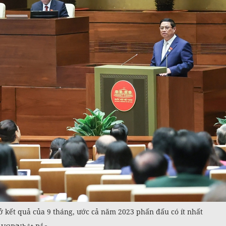
 kết quả của 9 tháng, ước cả năm 2023 phấn đấu có ít nhất