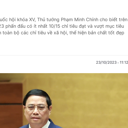
Quốc hội khóa XV, Thủ tướng Phạm Minh Chính cho biết trên
 phấn đấu có ít nhất 10/15 chỉ tiêu đạt và vượt mục tiêu
h toàn bộ các chỉ tiêu về xã hội, thể hiện bản chất tốt đẹp
23/10/2023
11:1