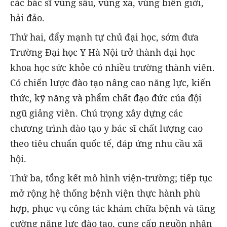
các bác sĩ vùng sâu, vùng xa, vùng biên giới,
hải đảo.
Thứ hai, đẩy mạnh tự chủ đại học, sớm đưa
Trường Đại học Y Hà Nội trở thành đại học
khoa học sức khỏe có nhiều trường thành viên.
Có chiến lược đào tạo nâng cao năng lực, kiến
thức, kỹ năng và phẩm chất đạo đức của đội
ngũ giảng viên. Chú trọng xây dựng các
chương trình đào tạo y bác sĩ chất lượng cao
theo tiêu chuẩn quốc tế, đáp ứng nhu cầu xã
hội.
Thứ ba, tổng kết mô hình viện-trường; tiếp tục
mở rộng hệ thống bệnh viện thực hành phù
hợp, phục vụ công tác khám chữa bệnh và tăng
cường năng lực đào tạo, cung cấp nguồn nhân