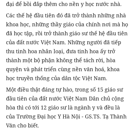
đại để bồi đắp thêm cho nền y học nước nhà.
Các thế hệ đầu tiên đó đã trở thành những nhà
khoa học, những thầy giáo của chính nơi mà họ
đã học tập, rồi trở thành giáo sư thế hệ đầu tiên
của đất nước Việt Nam. Những người đã tiếp
thu tinh hoa nhân loại, đưa tinh hoa ấy trở
thành một bộ phận không thể tách rời, hòa
quyện và phát triển cùng nền văn hoá, khoa
học truyền thống của dân tộc Việt Nam.
Một điều thật đáng tự hào, trong số 15 giáo sư
đầu tiên của đất nước Việt Nam Dân chủ cộng
hòa thì có tới 12 giáo sư là ngành y và đều là
của Trường Đại học Y Hà Nội - GS.TS. Tạ Thành
Văn cho biết.