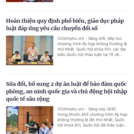
Hoàn thiện quy định phổ biến, giáo dục pháp
luật đáp ứng yêu cầu chuyển đổi số
(Chinhphu.vn) - Sáng 4/8, tiếp tục
chương trình Kỳ họp không thường lệ
thứ Nhất, Quốc hội khóa XVI, các đại
biểu Quốc hội thảo luận tại Tổ về...
Sửa đổi, bổ sung 2 dự án luật để bảo đảm quốc
phòng, an ninh quốc gia và chủ động hội nhập
quốc tế sâu rộng
(Chinhphu.vn) - Sáng nay (4/8),
trong khuôn khổ chương trình Kỳ họp
không thường lệ lần thứ Nhất, Quốc
hội khóa XVI, Quốc hội đã thảo luận...