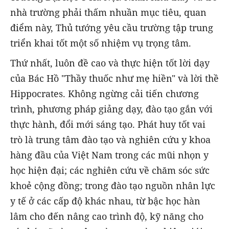
nhà trường phải thấm nhuần mục tiêu, quan
điểm này, Thủ tướng yêu cầu trường tập trung
triển khai tốt một số nhiệm vụ trọng tâm.
Thứ nhất, luôn đề cao và thực hiện tốt lời dạy
của Bác Hồ "Thầy thuốc như mẹ hiền" và lời thề
Hippocrates. Không ngừng cải tiến chương
trình, phương pháp giảng dạy, đào tạo gắn với
thực hành, đổi mới sáng tạo. Phát huy tốt vai
trò là trung tâm đào tạo và nghiên cứu y khoa
hàng đầu của Việt Nam trong các mũi nhọn y
học hiện đại; các nghiên cứu về chăm sóc sức
khoẻ cộng đồng; trong đào tạo nguồn nhân lực
y tế ở các cấp độ khác nhau, từ bậc học hàn
lâm cho đến nâng cao trình độ, kỹ năng cho