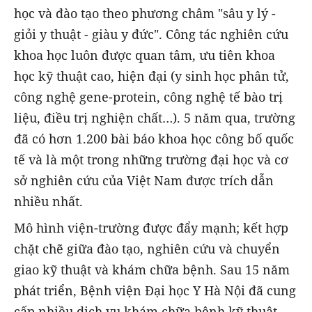
học và đào tạo theo phương châm "sâu y lý -
giỏi y thuật - giàu y đức". Công tác nghiên cứu
khoa học luôn được quan tâm, ưu tiên khoa
học kỹ thuật cao, hiện đại (y sinh học phân tử,
công nghệ gene-protein, công nghệ tế bào trị
liệu, điều trị nghiện chất…). 5 năm qua, trường
đã có hơn 1.200 bài báo khoa học công bố quốc
tế và là một trong những trường đại học và cơ
sở nghiên cứu của Việt Nam được trích dẫn
nhiều nhất.
Mô hình viện-trường được đẩy mạnh; kết hợp
chặt chẽ giữa đào tạo, nghiên cứu và chuyển
giao kỹ thuật và khám chữa bệnh. Sau 15 năm
phát triển, Bệnh viện Đại học Y Hà Nội đã cung
cấp nhiều dịch vụ khám chữa bệnh kỹ thuật