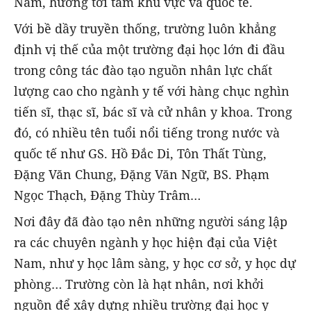
Nam, hướng tới tầm khu vực và quốc tế.
Với bề dầy truyền thống, trường luôn khẳng
định vị thế của một trường đại học lớn đi đầu
trong công tác đào tạo nguồn nhân lực chất
lượng cao cho ngành y tế với hàng chục nghìn
tiến sĩ, thạc sĩ, bác sĩ và cử nhân y khoa. Trong
đó, có nhiều tên tuổi nổi tiếng trong nước và
quốc tế như GS. Hồ Đắc Di, Tôn Thất Tùng,
Đặng Văn Chung, Đặng Văn Ngữ, BS. Phạm
Ngọc Thạch, Đặng Thùy Trâm…
Nơi đây đã đào tạo nên những người sáng lập
ra các chuyên ngành y học hiện đại của Việt
Nam, như y học lâm sàng, y học cơ sở, y học dự
phòng… Trường còn là hạt nhân, nơi khởi
nguồn để xây dựng nhiều trường đại học y