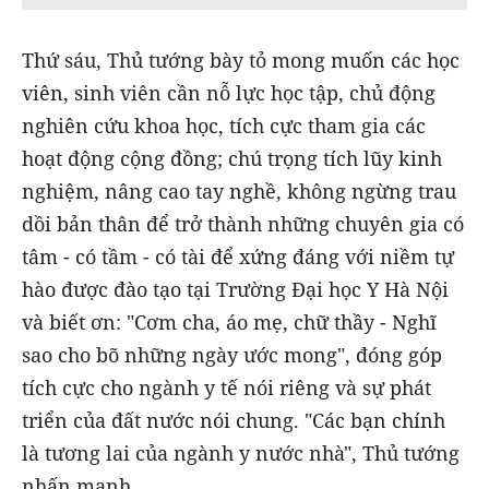
Thứ sáu, Thủ tướng bày tỏ mong muốn các học
viên, sinh viên cần nỗ lực học tập, chủ động
nghiên cứu khoa học, tích cực tham gia các
hoạt động cộng đồng; chú trọng tích lũy kinh
nghiệm, nâng cao tay nghề, không ngừng trau
dồi bản thân để trở thành những chuyên gia có
tâm - có tầm - có tài để xứng đáng với niềm tự
hào được đào tạo tại Trường Đại học Y Hà Nội
và biết ơn: "Cơm cha, áo mẹ, chữ thầy - Nghĩ
sao cho bõ những ngày ước mong", đóng góp
tích cực cho ngành y tế nói riêng và sự phát
triển của đất nước nói chung. "Các bạn chính
là tương lai của ngành y nước nhà", Thủ tướng
nhấn mạnh.