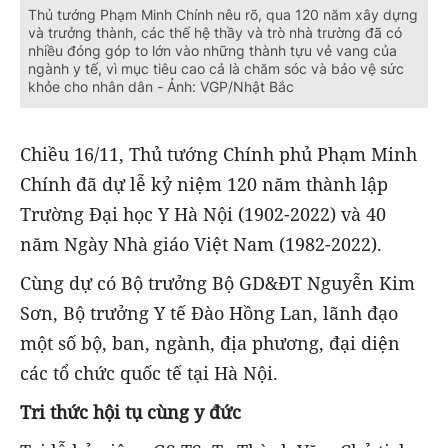
Thủ tướng Phạm Minh Chính nêu rõ, qua 120 năm xây dựng
và trưởng thành, các thế hệ thầy và trò nhà trường đã có
nhiều đóng góp to lớn vào những thành tựu vẻ vang của
ngành y tế, vì mục tiêu cao cả là chăm sóc và bảo vệ sức
khỏe cho nhân dân - Ảnh: VGP/Nhật Bắc
Chiều 16/11, Thủ tướng Chính phủ Phạm Minh
Chính đã dự lễ kỷ niệm 120 năm thành lập
Trường Đại học Y Hà Nội (1902-2022) và 40
năm Ngày Nhà giáo Việt Nam (1982-2022).
Cùng dự có Bộ trưởng Bộ GD&ĐT Nguyễn Kim
Sơn, Bộ trưởng Y tế Đào Hồng Lan, lãnh đạo
một số bộ, ban, ngành, địa phương, đại diện
các tổ chức quốc tế tại Hà Nội.
Tri thức hội tụ cùng y đức