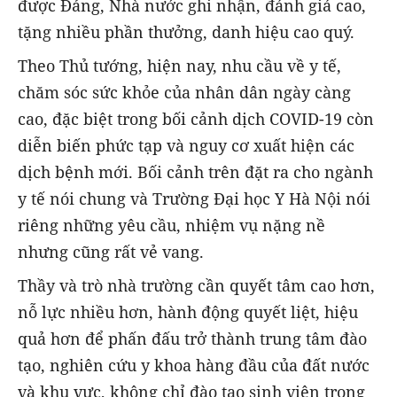
được Đảng, Nhà nước ghi nhận, đánh giá cao,
tặng nhiều phần thưởng, danh hiệu cao quý.
Theo Thủ tướng, hiện nay, nhu cầu về y tế,
chăm sóc sức khỏe của nhân dân ngày càng
cao, đặc biệt trong bối cảnh dịch COVID-19 còn
diễn biến phức tạp và nguy cơ xuất hiện các
dịch bệnh mới. Bối cảnh trên đặt ra cho ngành
y tế nói chung và Trường Đại học Y Hà Nội nói
riêng những yêu cầu, nhiệm vụ nặng nề
nhưng cũng rất vẻ vang.
Thầy và trò nhà trường cần quyết tâm cao hơn,
nỗ lực nhiều hơn, hành động quyết liệt, hiệu
quả hơn để phấn đấu trở thành trung tâm đào
tạo, nghiên cứu y khoa hàng đầu của đất nước
và khu vực, không chỉ đào tạo sinh viên trong