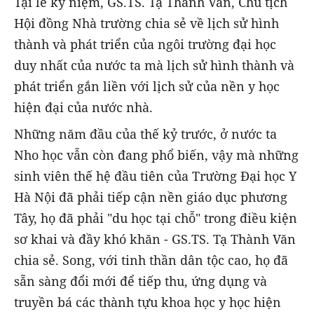
Tại lễ kỷ niệm, GS.TS. Tạ Thành Văn, Chủ tịch
Hội đồng Nhà trường chia sẻ về lịch sử hình
thành và phát triển của ngôi trường đại học
duy nhất của nước ta mà lịch sử hình thành và
phát triển gắn liền với lịch sử của nền y học
hiện đại của nước nhà.
Những năm đầu của thế kỷ trước, ở nước ta
Nho học vẫn còn đang phổ biến, vậy mà những
sinh viên thế hệ đầu tiên của Trường Đại học Y
Hà Nội đã phải tiếp cận nền giáo dục phương
Tây, họ đã phải "du học tại chỗ" trong điều kiện
sơ khai và đầy khó khăn - GS.TS. Tạ Thành Văn
chia sẻ. Song, với tinh thần dân tộc cao, họ đã
sẵn sàng đổi mới để tiếp thu, ứng dụng và
truyền bá các thành tựu khoa học y học hiện