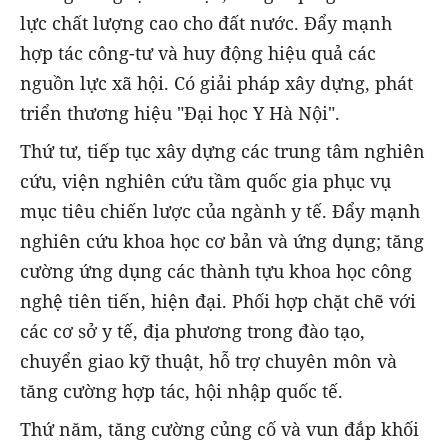
lực chất lượng cao cho đất nước. Đẩy mạnh
hợp tác công-tư và huy động hiệu quả các
nguồn lực xã hội. Có giải pháp xây dựng, phát
triển thương hiệu "Đại học Y Hà Nội".
Thứ tư, tiếp tục xây dựng các trung tâm nghiên
cứu, viện nghiên cứu tầm quốc gia phục vụ
mục tiêu chiến lược của ngành y tế. Đẩy mạnh
nghiên cứu khoa học cơ bản và ứng dụng; tăng
cường ứng dụng các thành tựu khoa học công
nghệ tiên tiến, hiện đại. Phối hợp chặt chẽ với
các cơ sở y tế, địa phương trong đào tạo,
chuyển giao kỹ thuật, hỗ trợ chuyên môn và
tăng cường hợp tác, hội nhập quốc tế.
Thứ năm, tăng cường củng cố và vun đắp khối