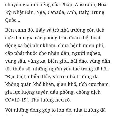
chuyên gia nổi tiếng của Pháp, Australia, Hoa
Kỳ, Nhật Bản, Nga, Canada, Anh, Italy, Trung
Quốc…
Bên cạnh đó, thầy và trò nhà trường còn tích
cực tham gia các phong trào đoàn thể, hoạt
động xã hội như khám, chữa bệnh miễn phí,
cấp phát thuốc cho nhân dân, người nghèo,
vùng sâu, vùng xa, biên giới, hải đảo, vùng dân
tộc thiểu số, những người yếu thế trong xã hội.
"Đặc biệt, nhiều thầy và trò nhà trường đã
không quản khó khăn, gian khổ, tích cực tham
gia lực lượng tuyến đầu phòng, chống dịch
COVID-19", Thủ tướng nêu rõ.
Với những đóng góp to lớn đó, nhà trường đã