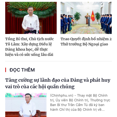
Tổng Bí thư, Chủ tịch nước
Trao Quyết định bổ nhiệm 2
Tô Lâm: Xây dựng Điều lệ
Thứ trưởng Bộ Ngoại giao
Đảng khoa học, dễ thực
hiện và có sức sống lâu dài
ĐỌC THÊM
Tăng cường sự lãnh đạo của Đảng và phát huy
vai trò của các hội quần chúng
(Chinhphu.vn) - Thay mặt Bộ Chính
trị, Ủy viên Bộ Chính trị, Thường trực
Ban Bí thư Trần Cẩm Tú đã ký ban
hành Chỉ thị của Bộ Chính trị về...