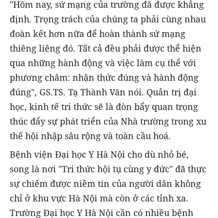
"Hôm nay, sứ mạng của trường đã được khẳng
định. Trọng trách của chúng ta phải cùng nhau
đoàn kết hơn nữa để hoàn thành sứ mạng
thiêng liêng đó. Tất cả đều phải được thể hiện
qua những hành động và việc làm cụ thể với
phương châm: nhận thức đúng và hành động
đúng", GS.TS. Tạ Thành Văn nói. Quản trị đại
học, kinh tế tri thức sẽ là đòn bẩy quan trọng
thúc đẩy sự phát triển của Nhà trường trong xu
thế hội nhập sâu rộng và toàn cầu hoá.
Bệnh viện Đại học Y Hà Nội cho dù nhỏ bé,
song là nơi "Tri thức hội tụ cùng y đức" đã thực
sự chiếm được niềm tin của người dân không
chỉ ở khu vực Hà Nội mà còn ở các tỉnh xa.
Trường Đại học Y Hà Nội cần có nhiều bệnh