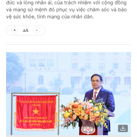
đức và lòng nhân ái, của trách nhiệm với cộng đồng
và mang sứ mệnh đó phục vụ việc chăm sóc và bảo
vệ sức khỏe, tính mạng của nhân dân.
aA