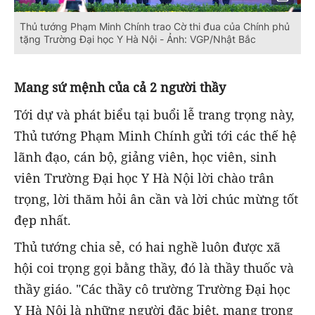
Thủ tướng Phạm Minh Chính trao Cờ thi đua của Chính phủ
tặng Trường Đại học Y Hà Nội - Ảnh: VGP/Nhật Bắc
Mang sứ mệnh của cả 2 người thầy
Tới dự và phát biểu tại buổi lễ trang trọng này,
Thủ tướng Phạm Minh Chính gửi tới các thế hệ
lãnh đạo, cán bộ, giảng viên, học viên, sinh
viên Trường Đại học Y Hà Nội lời chào trân
trọng, lời thăm hỏi ân cần và lời chúc mừng tốt
đẹp nhất.
Thủ tướng chia sẻ, có hai nghề luôn được xã
hội coi trọng gọi bằng thầy, đó là thầy thuốc và
thầy giáo. "Các thầy cô trường Trường Đại học
Y Hà Nội là những người đặc biệt, mang trong