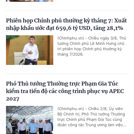
Phiên họp Chính phủ thường kỳ tháng 7: Xuất
nhập khẩu ước đạt 659,6 tỷ USD, tăng 28,1%
(Chinhphu.vn) - Chiều ngày 3/8, Thủ
tướng Chính phủ Lê Minh Hưng chủ
trì phiên họp Chính phủ thường kỳ
tháng 7/2026.
Phó Thủ tướng Thường trực Phạm Gia Túc
kiểm tra tiến độ các công trình phục vụ APEC
2027
(Chinhphu.vn) - Chiều 2/8, Ủy viên
Bộ Chính trị, Phó Thủ tướng Thường
trực Chính phủ Phạm Gia Túc cùng
đoàn công tác Trung ương làm việc...