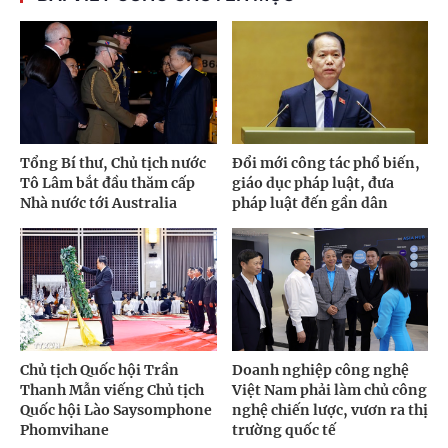
Tổng Bí thư, Chủ tịch nước
Đổi mới công tác phổ biến,
Tô Lâm bắt đầu thăm cấp
giáo dục pháp luật, đưa
Nhà nước tới Australia
pháp luật đến gần dân
Chủ tịch Quốc hội Trần
Doanh nghiệp công nghệ
Thanh Mẫn viếng Chủ tịch
Việt Nam phải làm chủ công
Quốc hội Lào Saysomphone
nghệ chiến lược, vươn ra thị
Phomvihane
trường quốc tế