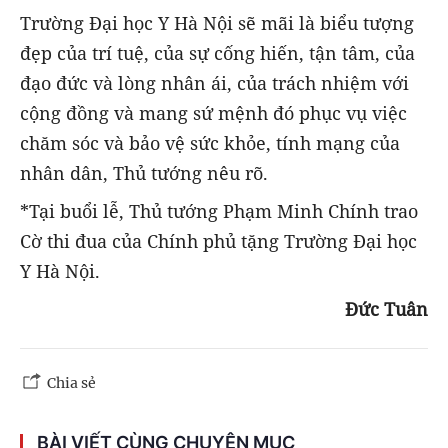
Trường Đại học Y Hà Nội sẽ mãi là biểu tượng
đẹp của trí tuệ, của sự cống hiến, tận tâm, của
đạo đức và lòng nhân ái, của trách nhiệm với
cộng đồng và mang sứ mệnh đó phục vụ việc
chăm sóc và bảo vệ sức khỏe, tính mạng của
nhân dân, Thủ tướng nêu rõ.
*Tại buổi lễ, Thủ tướng Phạm Minh Chính trao
Cờ thi đua của Chính phủ tặng Trường Đại học
Y Hà Nội.
Đức Tuân
Chia sẻ
BÀI VIẾT CÙNG CHUYÊN MỤC