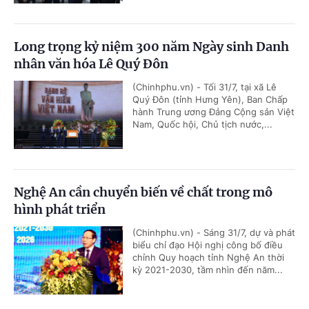
Long trọng kỷ niệm 300 năm Ngày sinh Danh
nhân văn hóa Lê Quý Đôn
(Chinhphu.vn) - Tối 31/7, tại xã Lê
Quý Đôn (tỉnh Hưng Yên), Ban Chấp
hành Trung ương Đảng Cộng sản Việt
Nam, Quốc hội, Chủ tịch nước,...
Nghệ An cần chuyển biến về chất trong mô
hình phát triển
(Chinhphu.vn) - Sáng 31/7, dự và phát
biểu chỉ đạo Hội nghị công bố điều
chỉnh Quy hoạch tỉnh Nghệ An thời
kỳ 2021-2030, tầm nhìn đến năm...