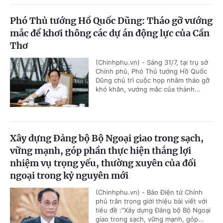
Phó Thủ tướng Hồ Quốc Dũng: Tháo gỡ vướng
mắc để khơi thông các dự án động lực của Cần
Thơ
(Chinhphu.vn) - Sáng 31/7, tại trụ sở
Chính phủ, Phó Thủ tướng Hồ Quốc
Dũng chủ trì cuộc họp nhằm tháo gỡ
khó khăn, vướng mắc của thành...
Xây dựng Đảng bộ Bộ Ngoại giao trong sạch,
vững mạnh, góp phần thực hiện thắng lợi
nhiệm vụ trọng yếu, thường xuyên của đối
ngoại trong kỷ nguyên mới
(Chinhphu.vn) - Báo Điện tử Chính
phủ trân trọng giới thiệu bài viết với
tiêu đề :"Xây dựng Đảng bộ Bộ Ngoại
giao trong sạch, vững mạnh, góp...