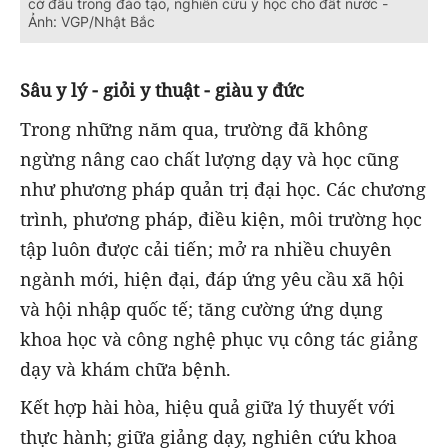
cờ đầu trong đào tạo, nghiên cứu y học cho đất nước -
Ảnh: VGP/Nhật Bắc
Sâu y lý - giỏi y thuật - giàu y đức
Trong những năm qua, trường đã không
ngừng nâng cao chất lượng dạy và học cũng
như phương pháp quản trị đại học. Các chương
trình, phương pháp, điều kiện, môi trường học
tập luôn được cải tiến; mở ra nhiều chuyên
ngành mới, hiện đại, đáp ứng yêu cầu xã hội
và hội nhập quốc tế; tăng cường ứng dụng
khoa học và công nghệ phục vụ công tác giảng
dạy và khám chữa bệnh.
Kết hợp hài hòa, hiệu quả giữa lý thuyết với
thực hành; giữa giảng dạy, nghiên cứu khoa