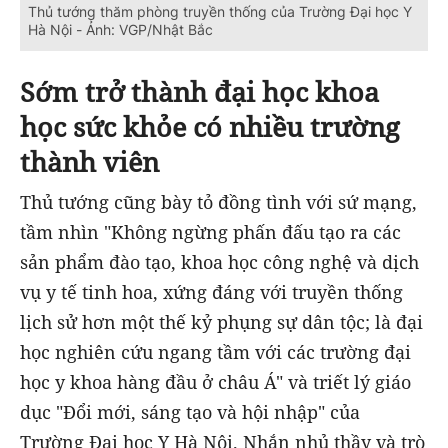
Thủ tướng thăm phòng truyền thống của Trường Đại học Y
Hà Nội - Ảnh: VGP/Nhật Bắc
Sớm trở thành đại học khoa
học sức khỏe có nhiều trường
thành viên
Thủ tướng cũng bày tỏ đồng tình với sứ mạng,
tầm nhìn "Không ngừng phấn đấu tạo ra các
sản phẩm đào tạo, khoa học công nghệ và dịch
vụ y tế tinh hoa, xứng đáng với truyền thống
lịch sử hơn một thế kỷ phụng sự dân tộc; là đại
học nghiên cứu ngang tầm với các trường đại
học y khoa hàng đầu ở châu Á" và triết lý giáo
dục "Đổi mới, sáng tạo và hội nhập" của
Trường Đại học Y Hà Nội. Nhắn nhủ thầy và trò