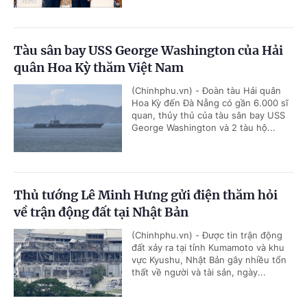
Tàu sân bay USS George Washington của Hải
quân Hoa Kỳ thăm Việt Nam
(Chinhphu.vn) - Đoàn tàu Hải quân
Hoa Kỳ đến Đà Nẵng có gần 6.000 sĩ
quan, thủy thủ của tàu sân bay USS
George Washington và 2 tàu hộ...
Thủ tướng Lê Minh Hưng gửi điện thăm hỏi
về trận động đất tại Nhật Bản
(Chinhphu.vn) - Được tin trận động
đất xảy ra tại tỉnh Kumamoto và khu
vực Kyushu, Nhật Bản gây nhiều tổn
thất về người và tài sản, ngày...