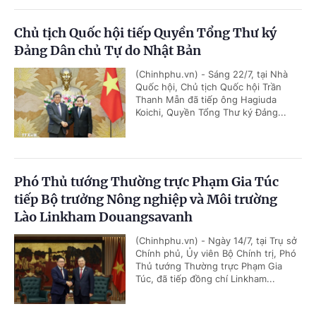
Chủ tịch Quốc hội tiếp Quyền Tổng Thư ký
Đảng Dân chủ Tự do Nhật Bản
(Chinhphu.vn) - Sáng 22/7, tại Nhà
Quốc hội, Chủ tịch Quốc hội Trần
Thanh Mẫn đã tiếp ông Hagiuda
Koichi, Quyền Tổng Thư ký Đảng...
Phó Thủ tướng Thường trực Phạm Gia Túc
tiếp Bộ trưởng Nông nghiệp và Môi trường
Lào Linkham Douangsavanh
(Chinhphu.vn) - Ngày 14/7, tại Trụ sở
Chính phủ, Ủy viên Bộ Chính trị, Phó
Thủ tướng Thường trực Phạm Gia
Túc, đã tiếp đồng chí Linkham...