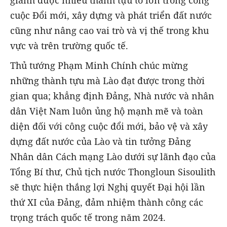
giành được nhiều thành tựu to lớn trong công
cuộc Đổi mới, xây dựng và phát triển đất nước
cũng như nâng cao vai trò và vị thế trong khu
vực và trên trường quốc tế.
Thủ tướng Phạm Minh Chính chúc mừng
những thành tựu mà Lào đạt được trong thời
gian qua; khẳng định Đảng, Nhà nước và nhân
dân Việt Nam luôn ủng hộ mạnh mẽ và toàn
diện đối với công cuộc đổi mới, bảo vệ và xây
dựng đất nước của Lào và tin tưởng Đảng
Nhân dân Cách mạng Lào dưới sự lãnh đạo của
Tổng Bí thư, Chủ tịch nước Thongloun Sisoulith
sẽ thực hiện thắng lợi Nghị quyết Đại hội lần
thứ XI của Đảng, đảm nhiệm thành công các
trọng trách quốc tế trong năm 2024.