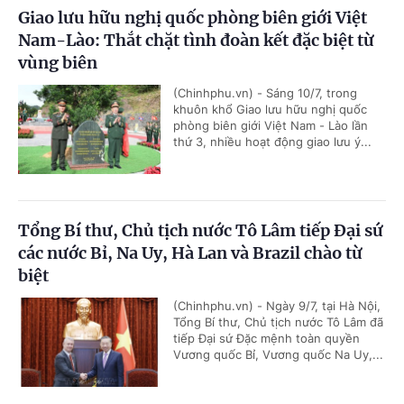
Giao lưu hữu nghị quốc phòng biên giới Việt
Nam-Lào: Thắt chặt tình đoàn kết đặc biệt từ
vùng biên
(Chinhphu.vn) - Sáng 10/7, trong
khuôn khổ Giao lưu hữu nghị quốc
phòng biên giới Việt Nam - Lào lần
thứ 3, nhiều hoạt động giao lưu ý...
Tổng Bí thư, Chủ tịch nước Tô Lâm tiếp Đại sứ
các nước Bỉ, Na Uy, Hà Lan và Brazil chào từ
biệt
(Chinhphu.vn) - Ngày 9/7, tại Hà Nội,
Tổng Bí thư, Chủ tịch nước Tô Lâm đã
tiếp Đại sứ Đặc mệnh toàn quyền
Vương quốc Bỉ, Vương quốc Na Uy,...