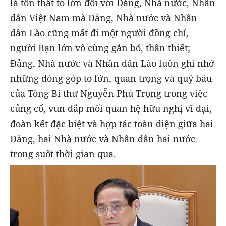
là tổn thất to lớn đối với Đảng, Nhà nước, Nhân
dân Việt Nam mà Đảng, Nhà nước và Nhân
dân Lào cũng mất đi một người đồng chí,
người Bạn lớn vô cùng gắn bó, thân thiết;
Đảng, Nhà nước và Nhân dân Lào luôn ghi nhớ
những đóng góp to lớn, quan trọng và quý báu
của Tổng Bí thư Nguyễn Phú Trọng trong việc
củng cố, vun đắp mối quan hệ hữu nghị vĩ đại,
đoàn kết đặc biệt và hợp tác toàn diện giữa hai
Đảng, hai Nhà nước và Nhân dân hai nước
trong suốt thời gian qua.