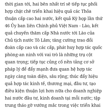
thời gian tới, hai bên nhất trí sẽ tiếp tục phối
hợp chặt chẽ triển khai hiệu quả các Thỏa
thuận cấp cao hai nước, kết quả Kỳ họp lần thứ
46 Ủy ban liên Chính phủ Việt Nam - Lào, kết
quả chuyến thăm cấp Nhà nước tới Lào của
Chủ tịch nước Tô Lâm; tăng cường trao đổi
đoàn cấp cao và các cấp, phát huy hợp tác quốc
phòng-an ninh với vai trò là những trụ cột
quan trọng; tiếp tục củng cố nền tảng cơ sở
pháp lý để đẩy mạnh đưa quan hệ hợp tác
ngày càng toàn diện, sâu rộng; thúc đẩy hiệu
quả hợp tác kinh tế, thương mại, đầu tư, tạo
điều kiện thuận lợi hơn nữa cho doanh nghiệp
hai nước đầu tư, kinh doanh tại mỗi nước; tập
trung tháo gỡ vướng mắc trong việc triển khai