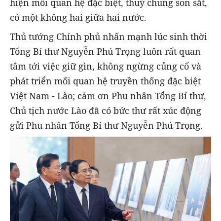
hiện mối quan hệ đặc biệt, thuỷ chung son sắt,
có một không hai giữa hai nước.
Thủ tướng Chính phủ nhấn mạnh lúc sinh thời
Tổng Bí thư Nguyễn Phú Trọng luôn rất quan
tâm tới việc giữ gìn, không ngừng củng cố và
phát triển mối quan hệ truyền thống đặc biệt
Việt Nam - Lào; cảm ơn Phu nhân Tổng Bí thư,
Chủ tịch nước Lào đã có bức thư rất xúc động
gửi Phu nhân Tổng Bí thư Nguyễn Phú Trọng.