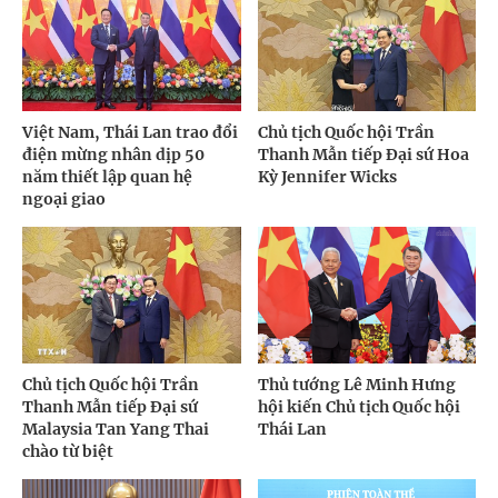
Việt Nam, Thái Lan trao đổi
Chủ tịch Quốc hội Trần
điện mừng nhân dịp 50
Thanh Mẫn tiếp Đại sứ Hoa
năm thiết lập quan hệ
Kỳ Jennifer Wicks
ngoại giao
Chủ tịch Quốc hội Trần
Thủ tướng Lê Minh Hưng
Thanh Mẫn tiếp Đại sứ
hội kiến Chủ tịch Quốc hội
Malaysia Tan Yang Thai
Thái Lan
chào từ biệt