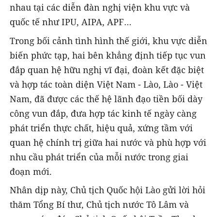
nhau tại các diễn đàn nghị viện khu vực và
quốc tế như IPU, AIPA, APF…
Trong bối cảnh tình hình thế giới, khu vực diễn
biến phức tạp, hai bên khẳng định tiếp tục vun
đắp quan hệ hữu nghị vĩ đại, đoàn kết đặc biệt
và hợp tác toàn diện Việt Nam - Lào, Lào - Việt
Nam, đã được các thế hệ lãnh đạo tiền bối dày
công vun đắp, đưa hợp tác kinh tế ngày càng
phát triển thực chất, hiệu quả, xứng tầm với
quan hệ chính trị giữa hai nước và phù hợp với
nhu cầu phát triển của mỗi nước trong giai
đoạn mới.
Nhân dịp này, Chủ tịch Quốc hội Lào gửi lời hỏi
thăm Tổng Bí thư, Chủ tịch nước Tô Lâm và