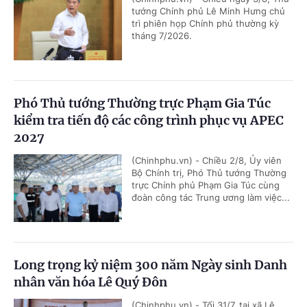
tướng Chính phủ Lê Minh Hưng chủ
trì phiên họp Chính phủ thường kỳ
tháng 7/2026.
Phó Thủ tướng Thường trực Phạm Gia Túc
kiểm tra tiến độ các công trình phục vụ APEC
2027
(Chinhphu.vn) - Chiều 2/8, Ủy viên
Bộ Chính trị, Phó Thủ tướng Thường
trực Chính phủ Phạm Gia Túc cùng
đoàn công tác Trung ương làm việc...
Long trọng kỷ niệm 300 năm Ngày sinh Danh
nhân văn hóa Lê Quý Đôn
(Chinhphu.vn) - Tối 31/7, tại xã Lê