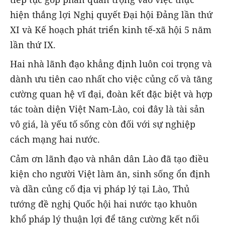
hiện thắng lợi Nghị quyết Đại hội Đảng lần thứ
XI và Kế hoạch phát triển kinh tế-xã hội 5 năm
lần thứ IX.
Hai nhà lãnh đạo khẳng định luôn coi trọng và
dành ưu tiên cao nhất cho việc củng cố và tăng
cường quan hệ vĩ đại, đoàn kết đặc biệt và hợp
tác toàn diện Việt Nam-Lào, coi đây là tài sản
vô giá, là yếu tố sống còn đối với sự nghiệp
cách mạng hai nước.
Cảm ơn lãnh đạo và nhân dân Lào đã tạo điều
kiện cho người Việt làm ăn, sinh sống ổn định
và dần củng cố địa vị pháp lý tại Lào, Thủ
tướng đề nghị Quốc hội hai nước tạo khuôn
khổ pháp lý thuận lợi để tăng cường kết nối