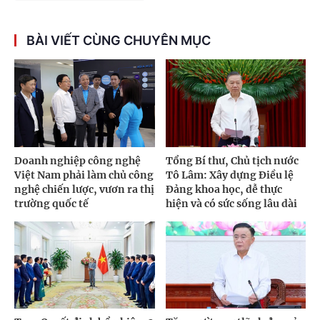
BÀI VIẾT CÙNG CHUYÊN MỤC
Doanh nghiệp công nghệ
Tổng Bí thư, Chủ tịch nước
Việt Nam phải làm chủ công
Tô Lâm: Xây dựng Điều lệ
nghệ chiến lược, vươn ra thị
Đảng khoa học, dễ thực
trường quốc tế
hiện và có sức sống lâu dài