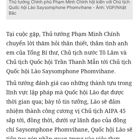
Thủ tướng Chính phủ Phạm Minh Chính hội kiến với Chủ tịch
Quốc hội Lào Saysomphone Phomvihane - Ảnh: VGP/Nhật
Bắc
Tại cuộc gặp, Thủ tướng Phạm Minh Chính
chuyển lời thăm hỏi thân thiết, thắm tình anh
em của Tổng Bí thư, Chủ tịch nước Tô Lâm và
Chủ tịch Quốc hội Trần Thanh Mẫn tới Chủ tịch
Quốc hội Lào Saysomphone Phomvihane.
Thủ tướng đánh giá cao những thành tựu trong
lĩnh vực lập pháp mà Quốc hội Lào đạt được
thời gian qua; bày tỏ tin tưởng, Lào sẽ đảm
nhiệm thành công cương vị Chủ tịch AIPA 45
sắp tới, đồng thời, dưới sự lãnh đạo của đồng
chí Saysomphone Phomvihane, Quốc hội Lào sẽ
tiếp tục góp phần quan trọng vào việc thực