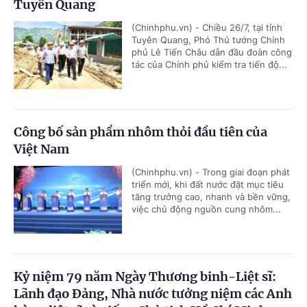
Tuyên Quang
(Chinhphu.vn) - Chiều 26/7, tại tỉnh
Tuyên Quang, Phó Thủ tướng Chính
phủ Lê Tiến Châu dẫn đầu đoàn công
tác của Chính phủ kiểm tra tiến độ...
Công bố sản phẩm nhôm thỏi đầu tiên của
Việt Nam
(Chinhphu.vn) - Trong giai đoạn phát
triển mới, khi đất nước đặt mục tiêu
tăng trưởng cao, nhanh và bền vững,
việc chủ động nguồn cung nhôm...
Kỷ niệm 79 năm Ngày Thương binh-Liệt sĩ:
Lãnh đạo Đảng, Nhà nước tưởng niệm các Anh