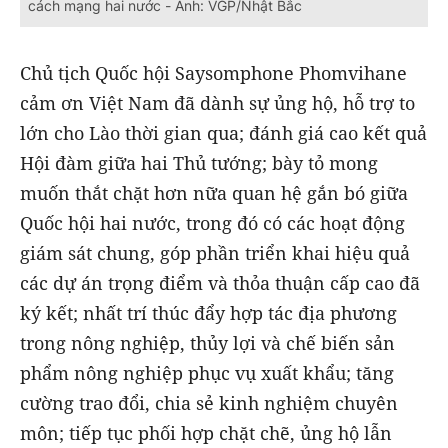
cách mạng hai nước - Ảnh: VGP/Nhật Bắc
Chủ tịch Quốc hội Saysomphone Phomvihane
cảm ơn Việt Nam đã dành sự ủng hộ, hỗ trợ to
lớn cho Lào thời gian qua; đánh giá cao kết quả
Hội đàm giữa hai Thủ tướng; bày tỏ mong
muốn thắt chặt hơn nữa quan hệ gắn bó giữa
Quốc hội hai nước, trong đó có các hoạt động
giám sát chung, góp phần triển khai hiệu quả
các dự án trọng điểm và thỏa thuận cấp cao đã
ký kết; nhất trí thúc đẩy hợp tác địa phương
trong nông nghiệp, thủy lợi và chế biến sản
phẩm nông nghiệp phục vụ xuất khẩu; tăng
cường trao đổi, chia sẻ kinh nghiệm chuyên
môn; tiếp tục phối hợp chặt chẽ, ủng hộ lẫn