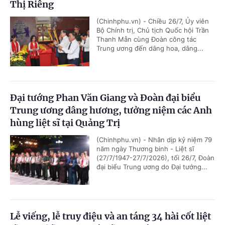
Thị Riêng
(Chinhphu.vn) - Chiều 26/7, Ủy viên
Bộ Chính trị, Chủ tịch Quốc hội Trần
Thanh Mẫn cùng Đoàn công tác
Trung ương đến dâng hoa, dâng...
Đại tướng Phan Văn Giang và Đoàn đại biểu
Trung ương dâng hương, tưởng niệm các Anh
hùng liệt sĩ tại Quảng Trị
(Chinhphu.vn) - Nhân dịp kỷ niệm 79
năm ngày Thương binh - Liệt sĩ
(27/7/1947-27/7/2026), tối 26/7, Đoàn
đại biểu Trung ương do Đại tướng...
Lễ viếng, lễ truy điệu và an táng 34 hài cốt liệt