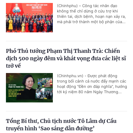
(Chinhphu) – Công tác nhân đạo
không thể chỉ dừng ở cứu trợ khi
thiên tai, dịch bệnh, hoạn nạn xảy ra,
mà phải trở thành một bộ phận của...
Phó Thủ tướng Phạm Thị Thanh Trà: Chiến
dịch 500 ngày đêm và khát vọng đưa các liệt sĩ
trở về
(Chinhphu.vn) - Được phát động
trong bối cảnh cả nước đẩy mạnh các
hoạt động "Đền ơn đáp nghĩa", hướng
tới kỷ niệm 80 năm Ngày Thương...
Tổng Bí thư, Chủ tịch nước Tô Lâm dự Cầu
truyền hình ‘Sao sáng dẫn đường’