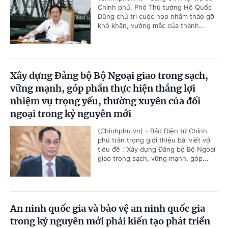
Chính phủ, Phó Thủ tướng Hồ Quốc
Dũng chủ trì cuộc họp nhằm tháo gỡ
khó khăn, vướng mắc của thành...
Xây dựng Đảng bộ Bộ Ngoại giao trong sạch,
vững mạnh, góp phần thực hiện thắng lợi
nhiệm vụ trọng yếu, thường xuyên của đối
ngoại trong kỷ nguyên mới
(Chinhphu.vn) - Báo Điện tử Chính
phủ trân trọng giới thiệu bài viết với
tiêu đề :"Xây dựng Đảng bộ Bộ Ngoại
giao trong sạch, vững mạnh, góp...
An ninh quốc gia và bảo vệ an ninh quốc gia
trong kỷ nguyên mới phải kiến tạo phát triển