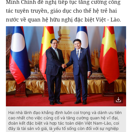
Minh Chính đề nghị tiếp tục tăng cường công
tác tuyên truyền, giáo dục cho thế hệ trẻ hai
nước về quan hệ hữu nghị đặc biệt Việt - Lào.
Hai nhà lãnh đạo khẳng định luôn coi trọng và dành ưu tiên
cao nhất cho việc củng cố và tăng cường quan hệ vĩ đại,
đoàn kết đặc biệt và hợp tác toàn diện Việt Nam-Lào, coi
đây là tài sản vô giá, là yếu tố sống còn đối với sự nghiệp