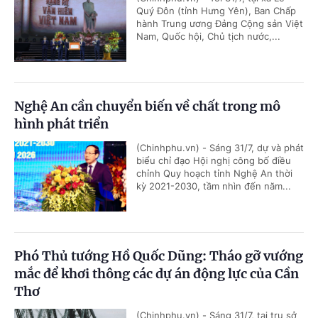
Quý Đôn (tỉnh Hưng Yên), Ban Chấp
hành Trung ương Đảng Cộng sản Việt
Nam, Quốc hội, Chủ tịch nước,...
Nghệ An cần chuyển biến về chất trong mô
hình phát triển
(Chinhphu.vn) - Sáng 31/7, dự và phát
biểu chỉ đạo Hội nghị công bố điều
chỉnh Quy hoạch tỉnh Nghệ An thời
kỳ 2021-2030, tầm nhìn đến năm...
Phó Thủ tướng Hồ Quốc Dũng: Tháo gỡ vướng
mắc để khơi thông các dự án động lực của Cần
Thơ
(Chinhphu.vn) - Sáng 31/7, tại trụ sở