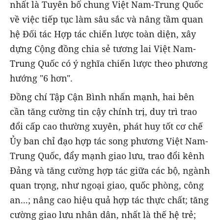
nhất là Tuyên bố chung Việt Nam-Trung Quốc
về việc tiếp tục làm sâu sắc và nâng tầm quan
hệ Đối tác Hợp tác chiến lược toàn diện, xây
dựng Cộng đồng chia sẻ tương lai Việt Nam-
Trung Quốc có ý nghĩa chiến lược theo phương
hướng "6 hơn".
Đồng chí Tập Cận Bình nhấn mạnh, hai bên
cần tăng cường tin cậy chính trị, duy trì trao
đổi cấp cao thường xuyên, phát huy tốt cơ chế
Ủy ban chỉ đạo hợp tác song phương Việt Nam-
Trung Quốc, đẩy mạnh giao lưu, trao đổi kênh
Đảng và tăng cường hợp tác giữa các bộ, ngành
quan trọng, như ngoại giao, quốc phòng, công
an...; nâng cao hiệu quả hợp tác thực chất; tăng
cường giao lưu nhân dân, nhất là thế hệ trẻ;