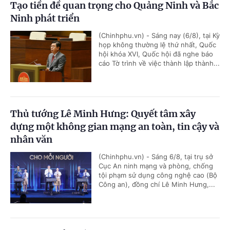
Tạo tiền đề quan trọng cho Quảng Ninh và Bắc
Ninh phát triển
(Chinhphu.vn) - Sáng nay (6/8), tại Kỳ
họp không thường lệ thứ nhất, Quốc
hội khóa XVI, Quốc hội đã nghe báo
cáo Tờ trình về việc thành lập thành...
Thủ tướng Lê Minh Hưng: Quyết tâm xây
dựng một không gian mạng an toàn, tin cậy và
nhân văn
(Chinhphu.vn) - Sáng 6/8, tại trụ sở
Cục An ninh mạng và phòng, chống
tội phạm sử dụng công nghệ cao (Bộ
Công an), đồng chí Lê Minh Hưng,...