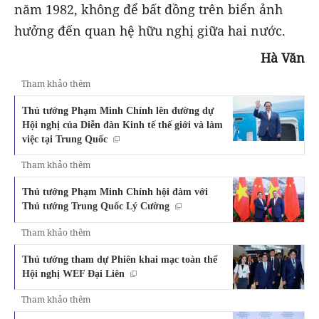
năm 1982, không để bất đồng trên biển ảnh
hưởng đến quan hệ hữu nghị giữa hai nước.
Hà Văn
Tham khảo thêm
Thủ tướng Phạm Minh Chính lên đường dự
Hội nghị của Diễn đàn Kinh tế thế giới và làm
việc tại Trung Quốc
Tham khảo thêm
Thủ tướng Phạm Minh Chính hội đàm với
Thủ tướng Trung Quốc Lý Cường
Tham khảo thêm
Thủ tướng tham dự Phiên khai mạc toàn thể
Hội nghị WEF Đại Liên
Tham khảo thêm