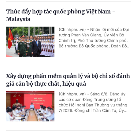
Thúc đẩy hợp tác quốc phòng Việt Nam -
Malaysia
(Chinhphu.vn) - Nhận lời mời của Đại
tướng Phan Văn Giang, Ủy viên Bộ
Chính trị, Phó Thủ tướng Chính phủ,
Bộ trưởng Bộ Quốc phòng, Đoàn Bộ...
Xây dựng phần mềm quản lý và bộ chỉ số đánh
giá cán bộ thực chất, hiệu quả
(Chinhphu.vn) - Sáng 6/8, Đảng ủy
các cơ quan Đảng Trung ương tổ
chức Hội nghị Ban Thường vụ tháng
7/2026. Đồng chí Trần Cẩm Tú, Ủy...