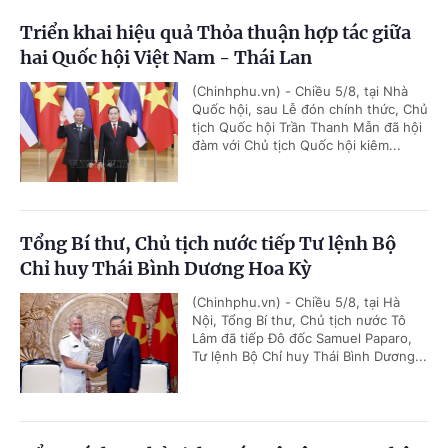
Triển khai hiệu quả Thỏa thuận hợp tác giữa
hai Quốc hội Việt Nam - Thái Lan
(Chinhphu.vn) - Chiều 5/8, tại Nhà
Quốc hội, sau Lễ đón chính thức, Chủ
tịch Quốc hội Trần Thanh Mẫn đã hội
đàm với Chủ tịch Quốc hội kiêm...
Tổng Bí thư, Chủ tịch nước tiếp Tư lệnh Bộ
Chỉ huy Thái Bình Dương Hoa Kỳ
(Chinhphu.vn) - Chiều 5/8, tại Hà
Nội, Tổng Bí thư, Chủ tịch nước Tô
Lâm đã tiếp Đô đốc Samuel Paparo,
Tư lệnh Bộ Chỉ huy Thái Bình Dương...