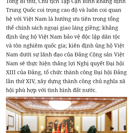
Tổng Bí thư, Chủ tịch Tập Cận Bình khẳng định
Trung Quốc coi trọng cao độ và luôn coi quan
hệ với Việt Nam là hướng ưu tiên trong tổng
thể chính sách ngoại giao láng giềng; khẳng
định ủng hộ Việt Nam bảo vệ độc lập dân tộc
và tôn nghiêm quốc gia; kiên định ủng hộ Việt
Nam dưới sự lãnh đạo của Đảng Cộng sản Việt
Nam sẽ thực hiện thắng lợi Nghị quyết Đại hội
XIII của Đảng, tổ chức thành công Đại hội Đảng
lần thứ XIV, xây dựng thành công chủ nghĩa xã
hội phù hợp với tình hình đất nước.