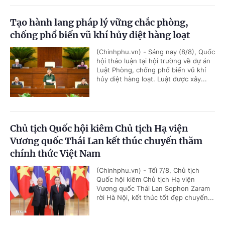
Tạo hành lang pháp lý vững chắc phòng,
chống phổ biến vũ khí hủy diệt hàng loạt
(Chinhphu.vn) - Sáng nay (8/8), Quốc
hội thảo luận tại hội trường về dự án
Luật Phòng, chống phổ biến vũ khí
hủy diệt hàng loạt. Luật được xây...
Chủ tịch Quốc hội kiêm Chủ tịch Hạ viện
Vương quốc Thái Lan kết thúc chuyến thăm
chính thức Việt Nam
(Chinhphu.vn) - Tối 7/8, Chủ tịch
Quốc hội kiêm Chủ tịch Hạ viện
Vương quốc Thái Lan Sophon Zaram
rời Hà Nội, kết thúc tốt đẹp chuyến...