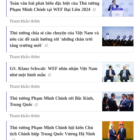
Toàn văn bài phát biểu đặc biệt của Thủ tướng
Phạm Minh Chính tại WEF Đại Liên 2024
Tham khảo thêm
Thủ tướng chia sẻ câu chuyện của Việt Nam và
nêu các đề xuất hướng tới 'những chân trời
tăng trưởng mới'
Tham khảo thêm
GS. Klaus Schwab: WEF nhìn nhận Việt Nam
như một hình mẫu
Tham khảo thêm
Thủ tướng Phạm Minh Chính tới Bắc Kinh,
Trung Quốc
Tham khảo thêm
Thủ tướng Phạm Minh Chính hội kiến Chủ
tịch Chính hiệp Trung Quốc Vương Hộ Ninh