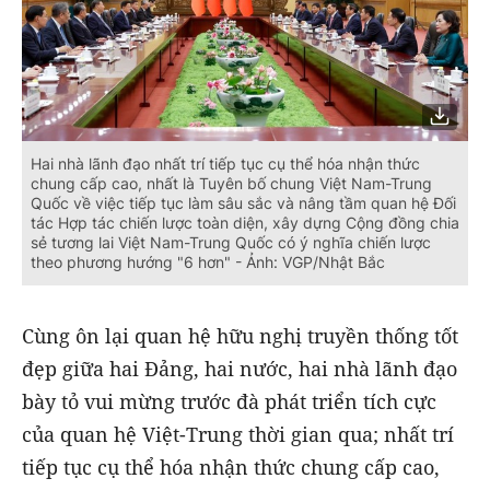
Hai nhà lãnh đạo nhất trí tiếp tục cụ thể hóa nhận thức
chung cấp cao, nhất là Tuyên bố chung Việt Nam-Trung
Quốc về việc tiếp tục làm sâu sắc và nâng tầm quan hệ Đối
tác Hợp tác chiến lược toàn diện, xây dựng Cộng đồng chia
sẻ tương lai Việt Nam-Trung Quốc có ý nghĩa chiến lược
theo phương hướng "6 hơn" - Ảnh: VGP/Nhật Bắc
Cùng ôn lại quan hệ hữu nghị truyền thống tốt
đẹp giữa hai Đảng, hai nước, hai nhà lãnh đạo
bày tỏ vui mừng trước đà phát triển tích cực
của quan hệ Việt-Trung thời gian qua; nhất trí
tiếp tục cụ thể hóa nhận thức chung cấp cao,