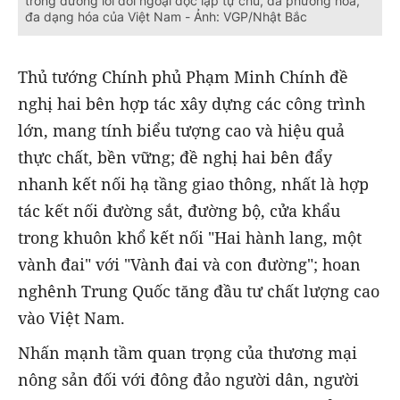
trong đường lối đối ngoại độc lập tự chủ, đa phương hóa,
đa dạng hóa của Việt Nam - Ảnh: VGP/Nhật Bắc
Thủ tướng Chính phủ Phạm Minh Chính đề
nghị hai bên hợp tác xây dựng các công trình
lớn, mang tính biểu tượng cao và hiệu quả
thực chất, bền vững; đề nghị hai bên đẩy
nhanh kết nối hạ tầng giao thông, nhất là hợp
tác kết nối đường sắt, đường bộ, cửa khẩu
trong khuôn khổ kết nối "Hai hành lang, một
vành đai" với "Vành đai và con đường"; hoan
nghênh Trung Quốc tăng đầu tư chất lượng cao
vào Việt Nam.
Nhấn mạnh tầm quan trọng của thương mại
nông sản đối với đông đảo người dân, người