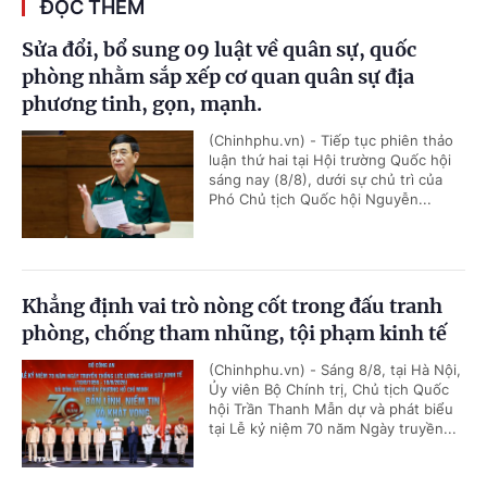
ĐỌC THÊM
Sửa đổi, bổ sung 09 luật về quân sự, quốc
phòng nhằm sắp xếp cơ quan quân sự địa
phương tinh, gọn, mạnh.
(Chinhphu.vn) - Tiếp tục phiên thảo
luận thứ hai tại Hội trường Quốc hội
sáng nay (8/8), dưới sự chủ trì của
Phó Chủ tịch Quốc hội Nguyễn...
Khẳng định vai trò nòng cốt trong đấu tranh
phòng, chống tham nhũng, tội phạm kinh tế
(Chinhphu.vn) - Sáng 8/8, tại Hà Nội,
Ủy viên Bộ Chính trị, Chủ tịch Quốc
hội Trần Thanh Mẫn dự và phát biểu
tại Lễ kỷ niệm 70 năm Ngày truyền...