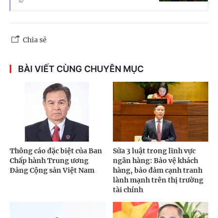
Chia sẻ
BÀI VIẾT CÙNG CHUYÊN MỤC
Thông cáo đặc biệt của Ban
Sửa 3 luật trong lĩnh vực
Chấp hành Trung ương
ngân hàng: Bảo vệ khách
Đảng Cộng sản Việt Nam
hàng, bảo đảm cạnh tranh
lành mạnh trên thị trường
tài chính