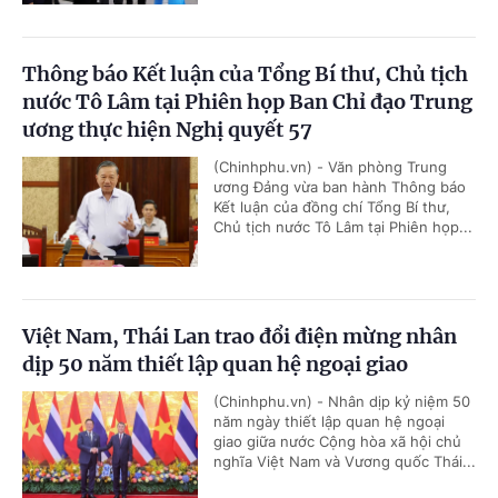
Thông báo Kết luận của Tổng Bí thư, Chủ tịch
nước Tô Lâm tại Phiên họp Ban Chỉ đạo Trung
ương thực hiện Nghị quyết 57
(Chinhphu.vn) - Văn phòng Trung
ương Đảng vừa ban hành Thông báo
Kết luận của đồng chí Tổng Bí thư,
Chủ tịch nước Tô Lâm tại Phiên họp...
Việt Nam, Thái Lan trao đổi điện mừng nhân
dịp 50 năm thiết lập quan hệ ngoại giao
(Chinhphu.vn) - Nhân dịp kỷ niệm 50
năm ngày thiết lập quan hệ ngoại
giao giữa nước Cộng hòa xã hội chủ
nghĩa Việt Nam và Vương quốc Thái...