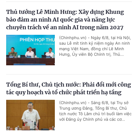
Thủ tướng Lê Minh Hưng: Xây dựng Khung
bảo đảm an ninh AI quốc gia và năng lực
chuyên trách về an ninh AI trong năm 2027
(Chinhphu.vn) - Ngày 6/8, tại Hà Nội,
sau Lễ mít tinh kỷ niệm ngày An ninh
mạng Việt Nam, đồng chí Lê Minh
Hưng, Ủy viên Bộ Chính trị, Thủ...
Tổng Bí thư, Chủ tịch nước: Phải đổi mới công
tác quy hoạch và tổ chức phát triển hạ tầng
(Chinhphu.vn) - Sáng 6/8, tại Trụ sở
Trung ương Đảng, Tổng Bí thư, Chủ
tịch nước Tô Lâm chủ trì buổi làm việc
với Đảng ủy Chính phủ và các cơ...