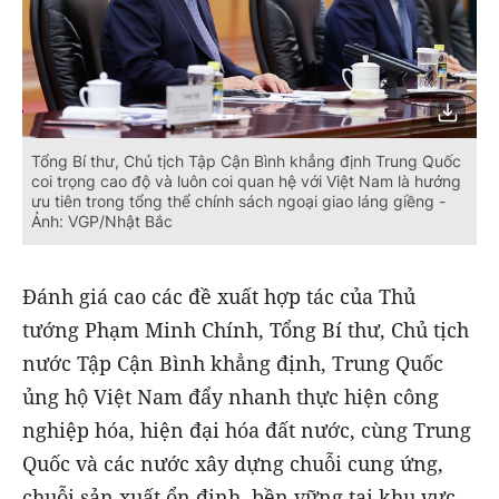
Tổng Bí thư, Chủ tịch Tập Cận Bình khẳng định Trung Quốc
coi trọng cao độ và luôn coi quan hệ với Việt Nam là hướng
ưu tiên trong tổng thể chính sách ngoại giao láng giềng -
Ảnh: VGP/Nhật Bắc
Đánh giá cao các đề xuất hợp tác của Thủ
tướng Phạm Minh Chính, Tổng Bí thư, Chủ tịch
nước Tập Cận Bình khẳng định, Trung Quốc
ủng hộ Việt Nam đẩy nhanh thực hiện công
nghiệp hóa, hiện đại hóa đất nước, cùng Trung
Quốc và các nước xây dựng chuỗi cung ứng,
chuỗi sản xuất ổn định, bền vững tại khu vực