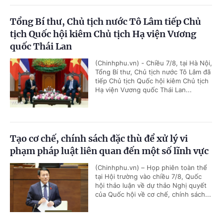
Tổng Bí thư, Chủ tịch nước Tô Lâm tiếp Chủ
tịch Quốc hội kiêm Chủ tịch Hạ viện Vương
quốc Thái Lan
(Chinhphu.vn) - Chiều 7/8, tại Hà Nội,
Tổng Bí thư, Chủ tịch nước Tô Lâm đã
tiếp Chủ tịch Quốc hội kiêm Chủ tịch
Hạ viện Vương quốc Thái Lan...
Tạo cơ chế, chính sách đặc thù để xử lý vi
phạm pháp luật liên quan đến một số lĩnh vực
(Chinhphu.vn) – Họp phiên toàn thể
tại Hội trường vào chiều 7/8, Quốc
hội thảo luận về dự thảo Nghị quyết
của Quốc hội về cơ chế, chính sách...