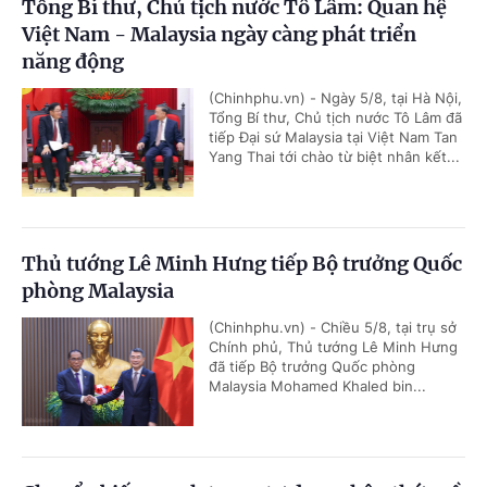
Tổng Bí thư, Chủ tịch nước Tô Lâm: Quan hệ
Việt Nam - Malaysia ngày càng phát triển
năng động
(Chinhphu.vn) - Ngày 5/8, tại Hà Nội,
Tổng Bí thư, Chủ tịch nước Tô Lâm đã
tiếp Đại sứ Malaysia tại Việt Nam Tan
Yang Thai tới chào từ biệt nhân kết...
Thủ tướng Lê Minh Hưng tiếp Bộ trưởng Quốc
phòng Malaysia
(Chinhphu.vn) - Chiều 5/8, tại trụ sở
Chính phủ, Thủ tướng Lê Minh Hưng
đã tiếp Bộ trưởng Quốc phòng
Malaysia Mohamed Khaled bin...