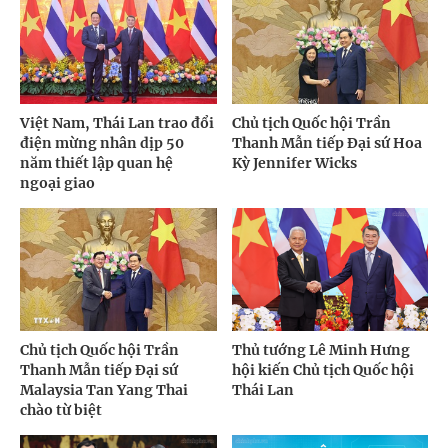
Việt Nam, Thái Lan trao đổi
Chủ tịch Quốc hội Trần
điện mừng nhân dịp 50
Thanh Mẫn tiếp Đại sứ Hoa
năm thiết lập quan hệ
Kỳ Jennifer Wicks
ngoại giao
Chủ tịch Quốc hội Trần
Thủ tướng Lê Minh Hưng
Thanh Mẫn tiếp Đại sứ
hội kiến Chủ tịch Quốc hội
Malaysia Tan Yang Thai
Thái Lan
chào từ biệt