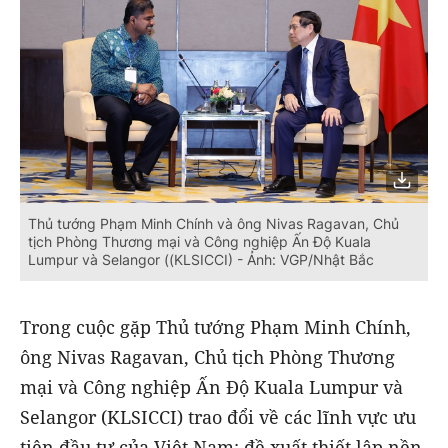
Thủ tướng Phạm Minh Chính và ông Nivas Ragavan, Chủ
tịch Phòng Thương mại và Công nghiệp Ấn Độ Kuala
Lumpur và Selangor ((KLSICCI) - Ảnh: VGP/Nhật Bắc
Trong cuộc gặp Thủ tướng Phạm Minh Chính,
ông Nivas Ragavan, Chủ tịch Phòng Thương
mại và Công nghiệp Ấn Độ Kuala Lumpur và
Selangor (KLSICCI) trao đổi về các lĩnh vực ưu
tiên đầu tư của Việt Nam; đề xuất thiết lập nền