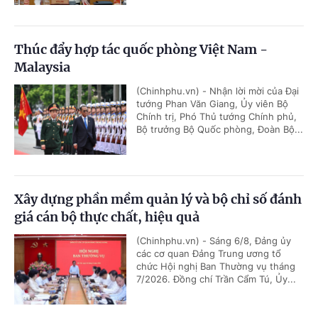
Thúc đẩy hợp tác quốc phòng Việt Nam -
Malaysia
(Chinhphu.vn) - Nhận lời mời của Đại
tướng Phan Văn Giang, Ủy viên Bộ
Chính trị, Phó Thủ tướng Chính phủ,
Bộ trưởng Bộ Quốc phòng, Đoàn Bộ...
Xây dựng phần mềm quản lý và bộ chỉ số đánh
giá cán bộ thực chất, hiệu quả
(Chinhphu.vn) - Sáng 6/8, Đảng ủy
các cơ quan Đảng Trung ương tổ
chức Hội nghị Ban Thường vụ tháng
7/2026. Đồng chí Trần Cẩm Tú, Ủy...