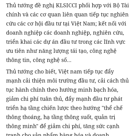
Thủ tướng đề nghị KLSICCI phối hợp với Bộ Tài
chính và các cơ quan liên quan tiếp tục nghiên
cứu các cơ hội đầu tư tại Việt Nam; kết nối với
doanh nghiệp các doanh nghiệp, nghiên cứu,
triển khai các dự án đầu tư trong các lĩnh vực
ưu tiên như năng lượng tái tạo, công nghệ
thông tin, công nghệ số…
Thủ tướng cho biết, Việt nam tiếp tục đẩy
mạnh cải thiện môi trường đầu tư, cải cách thủ
tục hành chính theo hướng minh bạch hóa,
giảm chi phí tuân thủ, đẩy mạnh đầu tư phát
triển hạ tầng chiến lược theo hướng "thể chế
thông thoáng, hạ tầng thông suốt, quản trị
thông minh" để giảm chi phí, tăng sức cạnh
tranh cho sản phẩm hàng hóa và doanh