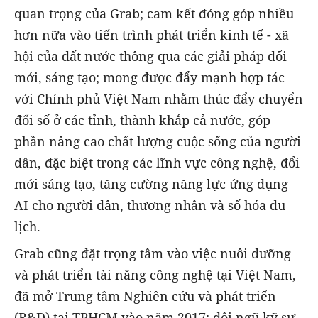
quan trọng của Grab; cam kết đóng góp nhiều
hơn nữa vào tiến trình phát triển kinh tế - xã
hội của đất nước thông qua các giải pháp đổi
mới, sáng tạo; mong được đẩy mạnh hợp tác
với Chính phủ Việt Nam nhằm thúc đẩy chuyển
đổi số ở các tỉnh, thành khắp cả nước, góp
phần nâng cao chất lượng cuộc sống của người
dân, đặc biệt trong các lĩnh vực công nghệ, đổi
mới sáng tạo, tăng cường năng lực ứng dụng
AI cho người dân, thương nhân và số hóa du
lịch.
Grab cũng đặt trọng tâm vào việc nuôi dưỡng
và phát triển tài năng công nghệ tại Việt Nam,
đã mở Trung tâm Nghiên cứu và phát triển
(R&D) tại TPHCM vào năm 2017; đội ngũ kỹ sư