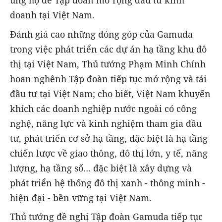
ủng hộ để Tập đoàn mở rộng đầu tư kinh
doanh tại Việt Nam.
Đánh giá cao những đóng góp của Gamuda
trong việc phát triển các dự án hạ tầng khu đô
thị tại Việt Nam, Thủ tướng Phạm Minh Chính
hoan nghênh Tập đoàn tiếp tục mở rộng và tái
đầu tư tại Việt Nam; cho biết, Việt Nam khuyến
khích các doanh nghiệp nước ngoài có công
nghệ, năng lực và kinh nghiệm tham gia đầu
tư, phát triển cơ sở hạ tầng, đặc biệt là hạ tầng
chiến lược về giao thông, đô thị lớn, y tế, năng
lượng, hạ tầng số… đặc biệt là xây dựng và
phát triển hệ thống đô thị xanh - thông minh -
hiện đại - bền vững tại Việt Nam.
Thủ tướng đề nghị Tập đoàn Gamuda tiếp tục