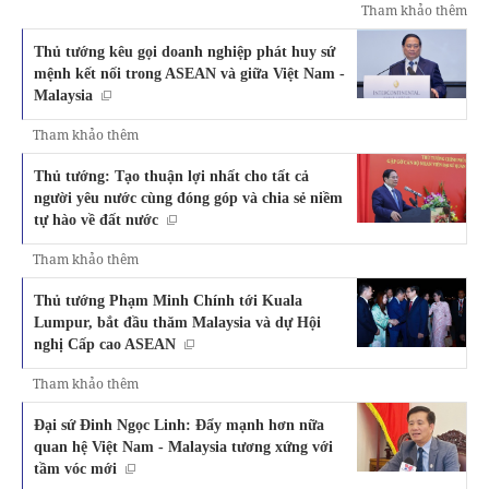
Tham khảo thêm
Thủ tướng kêu gọi doanh nghiệp phát huy sứ
mệnh kết nối trong ASEAN và giữa Việt Nam -
Malaysia
Tham khảo thêm
Thủ tướng: Tạo thuận lợi nhất cho tất cả
người yêu nước cùng đóng góp và chia sẻ niềm
tự hào về đất nước
Tham khảo thêm
Thủ tướng Phạm Minh Chính tới Kuala
Lumpur, bắt đầu thăm Malaysia và dự Hội
nghị Cấp cao ASEAN
Tham khảo thêm
Đại sứ Đinh Ngọc Linh: Đẩy mạnh hơn nữa
quan hệ Việt Nam - Malaysia tương xứng với
tầm vóc mới