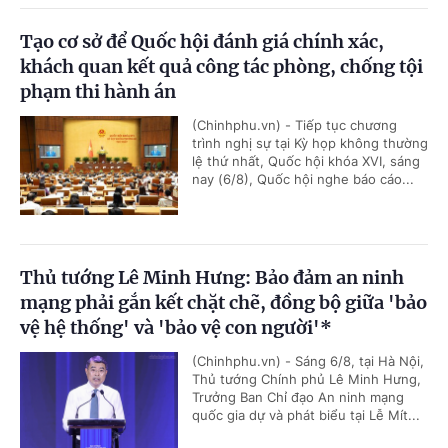
Tạo cơ sở để Quốc hội đánh giá chính xác,
khách quan kết quả công tác phòng, chống tội
phạm thi hành án
(Chinhphu.vn) - Tiếp tục chương
trình nghị sự tại Kỳ họp không thường
lệ thứ nhất, Quốc hội khóa XVI, sáng
nay (6/8), Quốc hội nghe báo cáo...
Thủ tướng Lê Minh Hưng: Bảo đảm an ninh
mạng phải gắn kết chặt chẽ, đồng bộ giữa 'bảo
vệ hệ thống' và 'bảo vệ con người'*
(Chinhphu.vn) - Sáng 6/8, tại Hà Nội,
Thủ tướng Chính phủ Lê Minh Hưng,
Trưởng Ban Chỉ đạo An ninh mạng
quốc gia dự và phát biểu tại Lễ Mít...