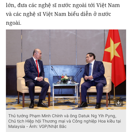
lớn, đưa các nghệ sĩ nước ngoài tới Việt Nam
và các nghệ sĩ Việt Nam biểu diễn ở nước
ngoài.
Thủ tướng Phạm Minh Chính và ông Datuk Ng Yih Pyng,
Chủ tịch Hiệp hội Thương mại và Công nghiệp Hoa kiều tại
Malaysia - Ảnh: VGP/Nhật Bắc