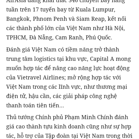
AirAsia đang khai thác 346 chuyến bay hàng
tuần trên 17 tuyến bay từ Kuala Lumpur,
Bangkok, Phnom Penh và Siam Reap, kết nối
các thành phố lớn của Việt Nam như Hà Nội,
TPHCM, Đà Nẵng, Cam Ranh, Phú Quốc.
Đánh giá Việt Nam có tiềm năng trở thành
trung tâm logistics tại khu vực, Capital A mong
muốn hợp tác để nâng cao năng lực hoạt động
của Vietravel Airlines; mở rộng hợp tác với
Việt Nam trong các lĩnh vực, như thương mại
điện tử, hậu cần, các giải pháp công nghệ
thanh toán tiên tiến…
Thủ tướng Chính phủ Phạm Minh Chính đánh
giá cao thành tựu kinh doanh cũng như sự hợp
tác, hỗ trợ của Tập đoàn tại Việt Nam trong thời