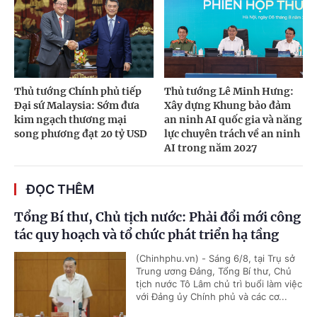
Thủ tướng Chính phủ tiếp
Thủ tướng Lê Minh Hưng:
Đại sứ Malaysia: Sớm đưa
Xây dựng Khung bảo đảm
kim ngạch thương mại
an ninh AI quốc gia và năng
song phương đạt 20 tỷ USD
lực chuyên trách về an ninh
AI trong năm 2027
ĐỌC THÊM
Tổng Bí thư, Chủ tịch nước: Phải đổi mới công
tác quy hoạch và tổ chức phát triển hạ tầng
(Chinhphu.vn) - Sáng 6/8, tại Trụ sở
Trung ương Đảng, Tổng Bí thư, Chủ
tịch nước Tô Lâm chủ trì buổi làm việc
với Đảng ủy Chính phủ và các cơ...