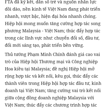
FTA đã ký kết, dân số trẻ và nguồn nhân lực
dồi dào, nền kinh tế Việt Nam đang phát triển
nhanh, vượt bậc, hiện đại hóa nhanh chóng.
Hiệp hội mong muốn tăng cường hợp tác song
phương Malaysia - Việt Nam; thúc đẩy hợp tác
trong các lĩnh vực như: chuyển đổi số, đầu tư,
đổi mới sáng tạo, phát triển bền vững.
Thủ tướng Phạm Minh Chính đánh giá cao vai
trò của Hiệp hội Thương mại và Công nghiệp
Hoa kiều tại Malaysia; đề nghị Hiệp hội mở
rộng hợp tác và kết nối, kêu gọi, thúc đẩy các
thành viên trong Hiệp hội hợp tác đầu tư, kinh
doanh tại Việt Nam; tăng cường vai trò kết nối
giữa cộng đồng doanh nghiệp Malaysia với
Việt Nam; thúc đẩy các chương trình hợp tác