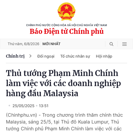
CHÍNH PHỦ NƯỚC CỘNG HÒA XÃ HỘI CHỦ NGHĨA VIỆT NAM
Báo Điện tử Chính phủ
Thứ năm,
6/8/2026
MỚI NHẤT
Chính trị
Đối ngoại
Tổ chức nhân sự
Hội nhập
Thủ tướng Phạm Minh Chính
làm việc với các doanh nghiệp
hàng đầu Malaysia
25/05/2025
13:51
(Chinhphu.vn) - Trong chương trình thăm chính thức
Malaysia, sáng 25/5, tại Thủ đô Kuala Lumpur, Thủ
tướng Chính phủ Phạm Minh Chính làm việc với các