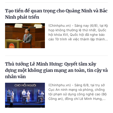
Tạo tiền đề quan trọng cho Quảng Ninh và Bắc
Ninh phát triển
(Chinhphu.vn) - Sáng nay (6/8), tại Kỳ
họp không thường lệ thứ nhất, Quốc
hội khóa XVI, Quốc hội đã nghe báo
cáo Tờ trình về việc thành lập thành...
Thủ tướng Lê Minh Hưng: Quyết tâm xây
dựng một không gian mạng an toàn, tin cậy và
nhân văn
(Chinhphu.vn) - Sáng 6/8, tại trụ sở
Cục An ninh mạng và phòng, chống
tội phạm sử dụng công nghệ cao (Bộ
Công an), đồng chí Lê Minh Hưng,...