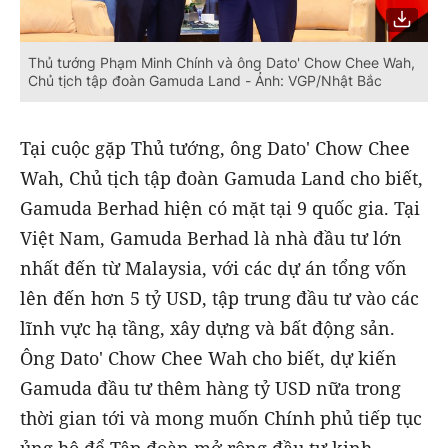
Thủ tướng Phạm Minh Chính và ông Dato' Chow Chee Wah,
Chủ tịch tập đoàn Gamuda Land - Ảnh: VGP/Nhật Bắc
Tại cuộc gặp Thủ tướng, ông Dato' Chow Chee
Wah, Chủ tịch tập đoàn Gamuda Land cho biết,
Gamuda Berhad hiện có mặt tại 9 quốc gia. Tại
Việt Nam, Gamuda Berhad là nhà đầu tư lớn
nhất đến từ Malaysia, với các dự án tổng vốn
lên đến hơn 5 tỷ USD, tập trung đầu tư vào các
lĩnh vực hạ tầng, xây dựng và bất động sản.
Ông Dato' Chow Chee Wah cho biết, dự kiến
Gamuda đầu tư thêm hàng tỷ USD nữa trong
thời gian tới và mong muốn Chính phủ tiếp tục