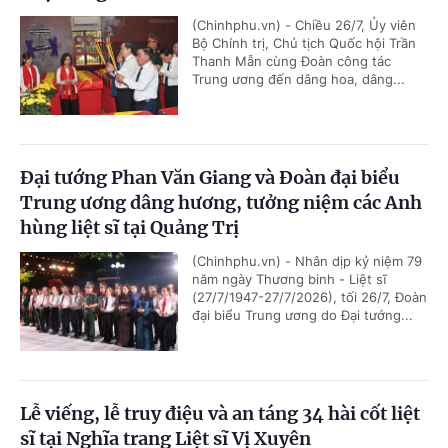
(Chinhphu.vn) - Chiều 26/7, Ủy viên
Bộ Chính trị, Chủ tịch Quốc hội Trần
Thanh Mẫn cùng Đoàn công tác
Trung ương đến dâng hoa, dâng...
Đại tướng Phan Văn Giang và Đoàn đại biểu
Trung ương dâng hương, tưởng niệm các Anh
hùng liệt sĩ tại Quảng Trị
(Chinhphu.vn) - Nhân dịp kỷ niệm 79
năm ngày Thương binh - Liệt sĩ
(27/7/1947-27/7/2026), tối 26/7, Đoàn
đại biểu Trung ương do Đại tướng...
Lễ viếng, lễ truy điệu và an táng 34 hài cốt liệt
sĩ tại Nghĩa trang Liệt sĩ Vị Xuyên