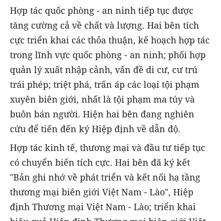
Hợp tác quốc phòng - an ninh tiếp tục được
tăng cường cả về chất và lượng. Hai bên tích
cực triển khai các thỏa thuận, kế hoạch hợp tác
trong lĩnh vực quốc phòng - an ninh; phối hợp
quản lý xuất nhập cảnh, vấn đề di cư, cư trú
trái phép; triệt phá, trấn áp các loại tội phạm
xuyên biên giới, nhất là tội phạm ma túy và
buôn bán người. Hiện hai bên đang nghiên
cứu để tiến đến ký Hiệp định về dẫn độ.
Hợp tác kinh tế, thương mại và đầu tư tiếp tục
có chuyển biến tích cực. Hai bên đã ký kết
"Bản ghi nhớ về phát triển và kết nối hạ tầng
thương mại biên giới Việt Nam - Lào", Hiệp
định Thương mại Việt Nam - Lào; triển khai