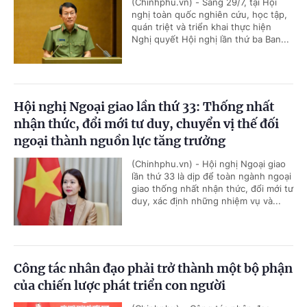
(Chinhphu.vn) - Sáng 29/7, tại Hội
nghị toàn quốc nghiên cứu, học tập,
quán triệt và triển khai thực hiện
Nghị quyết Hội nghị lần thứ ba Ban...
Hội nghị Ngoại giao lần thứ 33: Thống nhất
nhận thức, đổi mới tư duy, chuyển vị thế đối
ngoại thành nguồn lực tăng trưởng
(Chinhphu.vn) - Hội nghị Ngoại giao
lần thứ 33 là dịp để toàn ngành ngoại
giao thống nhất nhận thức, đổi mới tư
duy, xác định những nhiệm vụ và...
Công tác nhân đạo phải trở thành một bộ phận
của chiến lược phát triển con người