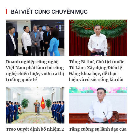
BÀI VIẾT CÙNG CHUYÊN MỤC
Doanh nghiệp công nghệ
Tổng Bí thư, Chủ tịch nước
Việt Nam phải làm chủ công
Tô Lâm: Xây dựng Điều lệ
nghệ chiến lược, vươn ra thị
Đảng khoa học, dễ thực
trường quốc tế
hiện và có sức sống lâu dài
Trao Quyết định bổ nhiệm 2
Tăng cường sự lãnh đạo của