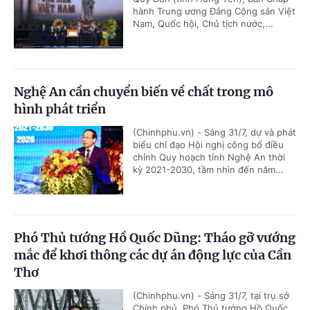
hành Trung ương Đảng Cộng sản Việt
Nam, Quốc hội, Chủ tịch nước,...
Nghệ An cần chuyển biến về chất trong mô
hình phát triển
(Chinhphu.vn) - Sáng 31/7, dự và phát
biểu chỉ đạo Hội nghị công bố điều
chỉnh Quy hoạch tỉnh Nghệ An thời
kỳ 2021-2030, tầm nhìn đến năm...
Phó Thủ tướng Hồ Quốc Dũng: Tháo gỡ vướng
mắc để khơi thông các dự án động lực của Cần
Thơ
(Chinhphu.vn) - Sáng 31/7, tại trụ sở
Chính phủ, Phó Thủ tướng Hồ Quốc