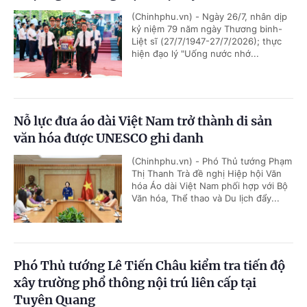
(Chinhphu.vn) - Ngày 26/7, nhân dịp
kỷ niệm 79 năm ngày Thương binh-
Liệt sĩ (27/7/1947-27/7/2026); thực
hiện đạo lý "Uống nước nhớ...
Nỗ lực đưa áo dài Việt Nam trở thành di sản
văn hóa được UNESCO ghi danh
(Chinhphu.vn) - Phó Thủ tướng Phạm
Thị Thanh Trà đề nghị Hiệp hội Văn
hóa Áo dài Việt Nam phối hợp với Bộ
Văn hóa, Thể thao và Du lịch đẩy...
Phó Thủ tướng Lê Tiến Châu kiểm tra tiến độ
xây trường phổ thông nội trú liên cấp tại
Tuyên Quang