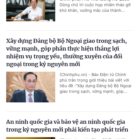
Dũng chủ trì cuộc họp nhằm tháo gỡ
khó khăn, vướng mắc của thành...
Xây dựng Đảng bộ Bộ Ngoại giao trong sạch,
vững mạnh, góp phần thực hiện thắng lợi
nhiệm vụ trọng yếu, thường xuyên của đối
ngoại trong kỷ nguyên mới
(Chinhphu.vn) - Báo Điện tử Chính
phủ trân trọng giới thiệu bài viết với
tiêu đề :"Xây dựng Đảng bộ Bộ Ngoại
giao trong sạch, vững mạnh, góp...
An ninh quốc gia và bảo vệ an ninh quốc gia
trong kỷ nguyên mới phải kiến tạo phát triển