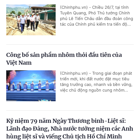
(Chinhphu.vn) - Chiều 26/7, tại tỉnh
Tuyên Quang, Phó Thủ tướng Chính
phủ Lê Tiến Châu dẫn đầu đoàn công
tác của Chính phủ kiểm tra tiến độ...
Công bố sản phẩm nhôm thỏi đầu tiên của
Việt Nam
(Chinhphu.vn) - Trong giai đoạn phát
triển mới, khi đất nước đặt mục tiêu
tăng trưởng cao, nhanh và bền vững,
việc chủ động nguồn cung nhôm...
Kỷ niệm 79 năm Ngày Thương binh-Liệt sĩ:
Lãnh đạo Đảng, Nhà nước tưởng niệm các Anh
hùng liệt sĩ và viếng Chủ tịch Hồ Chí Minh