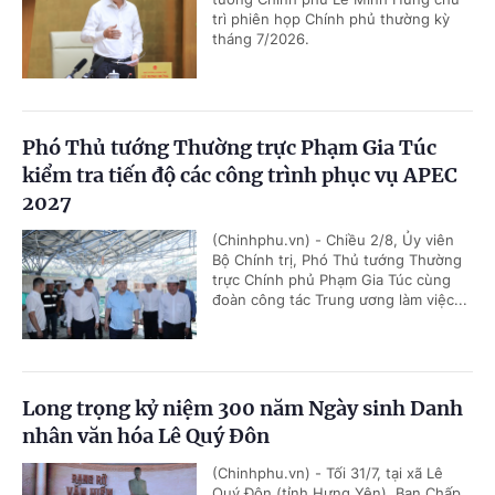
trì phiên họp Chính phủ thường kỳ
tháng 7/2026.
Phó Thủ tướng Thường trực Phạm Gia Túc
kiểm tra tiến độ các công trình phục vụ APEC
2027
(Chinhphu.vn) - Chiều 2/8, Ủy viên
Bộ Chính trị, Phó Thủ tướng Thường
trực Chính phủ Phạm Gia Túc cùng
đoàn công tác Trung ương làm việc...
Long trọng kỷ niệm 300 năm Ngày sinh Danh
nhân văn hóa Lê Quý Đôn
(Chinhphu.vn) - Tối 31/7, tại xã Lê
Quý Đôn (tỉnh Hưng Yên), Ban Chấp