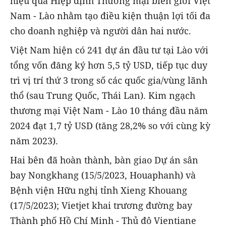
hiệu quả Hiệp định Thương mại biên giới Việt
Nam - Lào nhằm tạo điều kiện thuận lợi tối đa
cho doanh nghiệp và người dân hai nước.
Việt Nam hiện có 241 dự án đầu tư tại Lào với
tổng vốn đăng ký hơn 5,5 tỷ USD, tiếp tục duy
trì vị trí thứ 3 trong số các quốc gia/vùng lãnh
thổ (sau Trung Quốc, Thái Lan). Kim ngạch
thương mại Việt Nam - Lào 10 tháng đầu năm
2024 đạt 1,7 tỷ USD (tăng 28,2% so với cùng kỳ
năm 2023).
Hai bên đã hoàn thành, bàn giao Dự án sân
bay Nongkhang (15/5/2023, Houaphanh) và
Bệnh viện Hữu nghị tỉnh Xieng Khouang
(17/5/2023); Vietjet khai trương đường bay
Thành phố Hồ Chí Minh - Thủ đô Vientiane