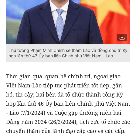
Thủ tướng Phạm Minh Chính sẽ thăm Lào và đồng chủ trì Kỳ
họp lần thứ 47 Ủy ban liên Chính phủ Việt Nam - Lào
Thời gian qua, quan hệ chính trị, ngoại giao
Việt Nam-Lào tiếp tục phát triển tốt đẹp, gắn
bó, tin cậy; hai bên đã tổ chức thành công Kỳ
họp lần thứ 46 Ủy ban liên Chính phủ Việt Nam
- Lào (7/1/2024) và Cuộc gặp thường niên hai
Đảng năm 2024 (26/2/2024); tích cực tổ chức các
chuyến thăm của lãnh đạo cấp cao và các cấp.