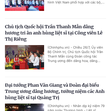
hình Việt Nam phối hợp với các bộ,...
Chủ tịch Quốc hội Trần Thanh Mẫn dâng
hương tri ân anh hùng liệt sĩ tại Công viên Lê
Thị Riêng
(Chinhphu.vn) - Chiều 26/7, Ủy viên
Bộ Chính trị, Chủ tịch Quốc hội Trần
Thanh Mẫn cùng Đoàn công tác
Trung ương đến dâng hoa, dâng...
Đại tướng Phan Văn Giang và Đoàn đại biểu
Trung ương dâng hương, tưởng niệm các Anh
hùng liệt sĩ tại Quảng Trị
(Chinhphu.vn) - Nhân dịp kỷ niệm 79
năm ngày Thương binh - Liệt sĩ