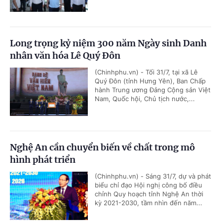
Long trọng kỷ niệm 300 năm Ngày sinh Danh
nhân văn hóa Lê Quý Đôn
(Chinhphu.vn) - Tối 31/7, tại xã Lê
Quý Đôn (tỉnh Hưng Yên), Ban Chấp
hành Trung ương Đảng Cộng sản Việt
Nam, Quốc hội, Chủ tịch nước,...
Nghệ An cần chuyển biến về chất trong mô
hình phát triển
(Chinhphu.vn) - Sáng 31/7, dự và phát
biểu chỉ đạo Hội nghị công bố điều
chỉnh Quy hoạch tỉnh Nghệ An thời
kỳ 2021-2030, tầm nhìn đến năm...