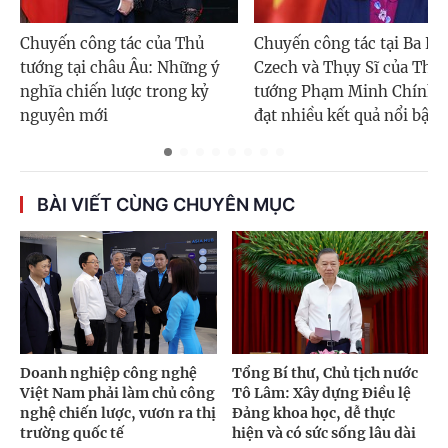
Chuyến công tác của Thủ
Chuyến công tác tại Ba La
tướng tại châu Âu: Những ý
Czech và Thụy Sĩ của Thủ
nghĩa chiến lược trong kỷ
tướng Phạm Minh Chính 
nguyên mới
đạt nhiều kết quả nổi bật
BÀI VIẾT CÙNG CHUYÊN MỤC
Doanh nghiệp công nghệ
Tổng Bí thư, Chủ tịch nước
Việt Nam phải làm chủ công
Tô Lâm: Xây dựng Điều lệ
nghệ chiến lược, vươn ra thị
Đảng khoa học, dễ thực
trường quốc tế
hiện và có sức sống lâu dài