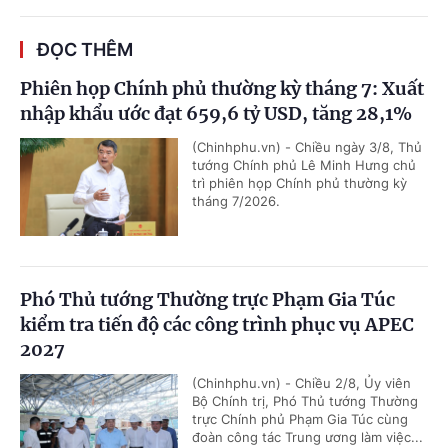
ĐỌC THÊM
Phiên họp Chính phủ thường kỳ tháng 7: Xuất
nhập khẩu ước đạt 659,6 tỷ USD, tăng 28,1%
(Chinhphu.vn) - Chiều ngày 3/8, Thủ
tướng Chính phủ Lê Minh Hưng chủ
trì phiên họp Chính phủ thường kỳ
tháng 7/2026.
Phó Thủ tướng Thường trực Phạm Gia Túc
kiểm tra tiến độ các công trình phục vụ APEC
2027
(Chinhphu.vn) - Chiều 2/8, Ủy viên
Bộ Chính trị, Phó Thủ tướng Thường
trực Chính phủ Phạm Gia Túc cùng
đoàn công tác Trung ương làm việc...