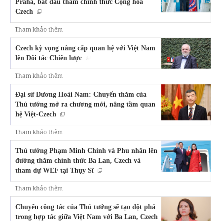
Praha, bắt đầu thăm chính thức Cộng hoà
Czech
Tham khảo thêm
Czech kỳ vọng nâng cấp quan hệ với Việt Nam
lên Đối tác Chiến lược
Tham khảo thêm
Đại sứ Dương Hoài Nam: Chuyến thăm của
Thủ tướng mở ra chương mới, nâng tầm quan
hệ Việt-Czech
Tham khảo thêm
Thủ tướng Phạm Minh Chính và Phu nhân lên
đường thăm chính thức Ba Lan, Czech và
tham dự WEF tại Thụy Sĩ
Tham khảo thêm
Chuyến công tác của Thủ tướng sẽ tạo đột phá
trong hợp tác giữa Việt Nam với Ba Lan, Czech