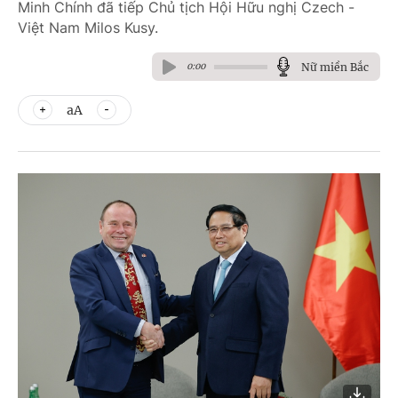
Minh Chính đã tiếp Chủ tịch Hội Hữu nghị Czech -
Việt Nam Milos Kusy.
Nữ miền Bắc
0:00
aA