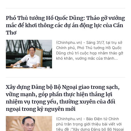
Phó Thủ tướng Hồ Quốc Dũng: Tháo gỡ vướng
mắc để khơi thông các dự án động lực của Cần
Thơ
(Chinhphu.vn) - Sáng 31/7, tại trụ sở
Chính phủ, Phó Thủ tướng Hồ Quốc
Dũng chủ trì cuộc họp nhằm tháo gỡ
khó khăn, vướng mắc của thành...
Xây dựng Đảng bộ Bộ Ngoại giao trong sạch,
vững mạnh, góp phần thực hiện thắng lợi
nhiệm vụ trọng yếu, thường xuyên của đối
ngoại trong kỷ nguyên mới
(Chinhphu.vn) - Báo Điện tử Chính
phủ trân trọng giới thiệu bài viết với
tiêu đề :"Xây dựng Đảng bộ Bộ Ngoại