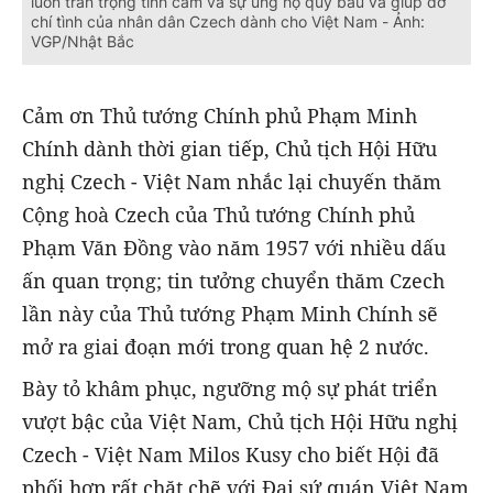
luôn trân trọng tình cảm và sự ủng hộ quý báu và giúp đỡ
chí tình của nhân dân Czech dành cho Việt Nam - Ảnh:
VGP/Nhật Bắc
Cảm ơn Thủ tướng Chính phủ Phạm Minh
Chính dành thời gian tiếp, Chủ tịch Hội Hữu
nghị Czech - Việt Nam nhắc lại chuyến thăm
Cộng hoà Czech của Thủ tướng Chính phủ
Phạm Văn Đồng vào năm 1957 với nhiều dấu
ấn quan trọng; tin tưởng chuyển thăm Czech
lần này của Thủ tướng Phạm Minh Chính sẽ
mở ra giai đoạn mới trong quan hệ 2 nước.
Bày tỏ khâm phục, ngưỡng mộ sự phát triển
vượt bậc của Việt Nam, Chủ tịch Hội Hữu nghị
Czech - Việt Nam Milos Kusy cho biết Hội đã
phối hợp rất chặt chẽ với Đại sứ quán Việt Nam