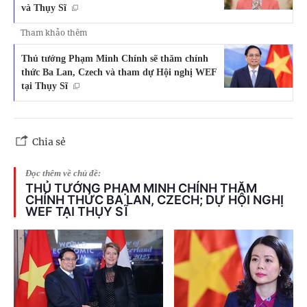
và Thụy Sĩ
Tham khảo thêm
Thủ tướng Phạm Minh Chính sẽ thăm chính
thức Ba Lan, Czech và tham dự Hội nghị WEF
tại Thụy Sĩ
Chia sẻ
Đọc thêm về chủ đề:
THỦ TƯỚNG PHẠM MINH CHÍNH THĂM
CHÍNH THỨC BA LAN, CZECH; DỰ HỘI NGHỊ
WEF TẠI THỤY SĨ