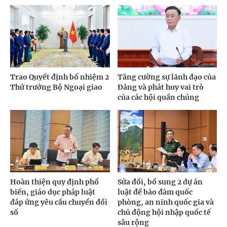
Trao Quyết định bổ nhiệm 2
Tăng cường sự lãnh đạo của
Thứ trưởng Bộ Ngoại giao
Đảng và phát huy vai trò
của các hội quần chúng
Hoàn thiện quy định phổ
Sửa đổi, bổ sung 2 dự án
biến, giáo dục pháp luật
luật để bảo đảm quốc
đáp ứng yêu cầu chuyển đổi
phòng, an ninh quốc gia và
số
chủ động hội nhập quốc tế
sâu rộng