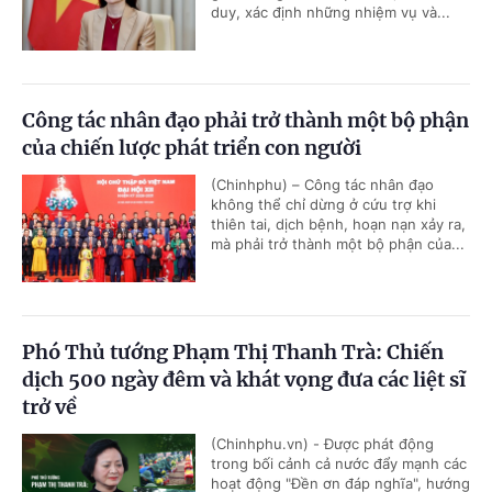
duy, xác định những nhiệm vụ và...
Công tác nhân đạo phải trở thành một bộ phận
của chiến lược phát triển con người
(Chinhphu) – Công tác nhân đạo
không thể chỉ dừng ở cứu trợ khi
thiên tai, dịch bệnh, hoạn nạn xảy ra,
mà phải trở thành một bộ phận của...
Phó Thủ tướng Phạm Thị Thanh Trà: Chiến
dịch 500 ngày đêm và khát vọng đưa các liệt sĩ
trở về
(Chinhphu.vn) - Được phát động
trong bối cảnh cả nước đẩy mạnh các
hoạt động "Đền ơn đáp nghĩa", hướng