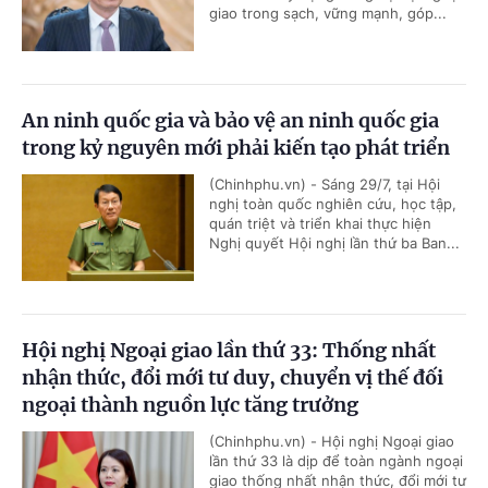
giao trong sạch, vững mạnh, góp...
An ninh quốc gia và bảo vệ an ninh quốc gia
trong kỷ nguyên mới phải kiến tạo phát triển
(Chinhphu.vn) - Sáng 29/7, tại Hội
nghị toàn quốc nghiên cứu, học tập,
quán triệt và triển khai thực hiện
Nghị quyết Hội nghị lần thứ ba Ban...
Hội nghị Ngoại giao lần thứ 33: Thống nhất
nhận thức, đổi mới tư duy, chuyển vị thế đối
ngoại thành nguồn lực tăng trưởng
(Chinhphu.vn) - Hội nghị Ngoại giao
lần thứ 33 là dịp để toàn ngành ngoại
giao thống nhất nhận thức, đổi mới tư