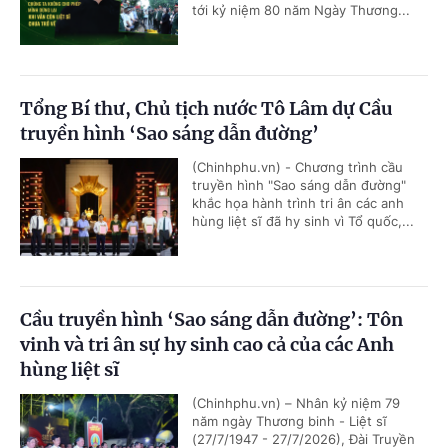
tới kỷ niệm 80 năm Ngày Thương...
Tổng Bí thư, Chủ tịch nước Tô Lâm dự Cầu
truyền hình ‘Sao sáng dẫn đường’
(Chinhphu.vn) - Chương trình cầu
truyền hình "Sao sáng dẫn đường"
khắc họa hành trình tri ân các anh
hùng liệt sĩ đã hy sinh vì Tổ quốc,...
Cầu truyền hình ‘Sao sáng dẫn đường’: Tôn
vinh và tri ân sự hy sinh cao cả của các Anh
hùng liệt sĩ
(Chinhphu.vn) – Nhân kỷ niệm 79
năm ngày Thương binh - Liệt sĩ
(27/7/1947 - 27/7/2026), Đài Truyền