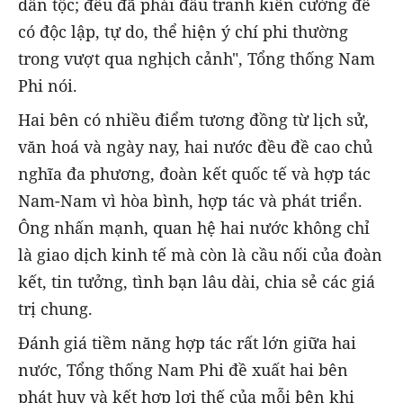
dân tộc; đều đã phải đấu tranh kiên cường để
có độc lập, tự do, thể hiện ý chí phi thường
trong vượt qua nghịch cảnh", Tổng thống Nam
Phi nói.
Hai bên có nhiều điểm tương đồng từ lịch sử,
văn hoá và ngày nay, hai nước đều đề cao chủ
nghĩa đa phương, đoàn kết quốc tế và hợp tác
Nam-Nam vì hòa bình, hợp tác và phát triển.
Ông nhấn mạnh, quan hệ hai nước không chỉ
là giao dịch kinh tế mà còn là cầu nối của đoàn
kết, tin tưởng, tình bạn lâu dài, chia sẻ các giá
trị chung.
Đánh giá tiềm năng hợp tác rất lớn giữa hai
nước, Tổng thống Nam Phi đề xuất hai bên
phát huy và kết hợp lợi thế của mỗi bên khi