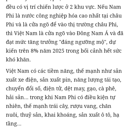
đều có vị trí chiến lược ở 2 khu vực. Nếu Nam
Phi là nước công nghiệp hóa cao nhất tại châu
Phi và là cửa ngõ để vào thị trường châu Phi,
thì Việt Nam là cửa ngõ vào Đông Nam Á và đã
đạt mức tăng trưởng "đáng ngưỡng mộ", dự
kiến trên 8% năm 2025 trong bối cảnh hết sức
khó khăn.
Việt Nam có các tiềm năng, thế mạnh như sản
xuất xe điện, sản xuất pin, năng lượng tái tạo,
chuyển đổi số, điện tử, dệt may, gạo, cà phê,
hải sản… trong khi Nam Phi có điều kiện tự
nhiên, thế mạnh trái cây, rượu vang, chăn
nuôi, thuỷ sản, khai khoáng, sản xuất ô tô, hạ
tầng…