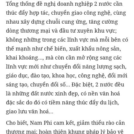
Tổng thống đề nghị doanh nghiệp 2 nước cần
thúc đẩy hợp tác, chuyển giao công nghệ, cùng
nhau xây dựng chuỗi cung ứng, tăng cường
dòng thương mại và đầu tư xuyên khu vực;
không những trong các lĩnh vực mà mỗi bên có
thế mạnh như chế biến, xuất khẩu nông sản,
khai khoáng…, mà còn cần mở rộng sang các
lĩnh vực mới như chuyển đổi năng lượng sạch,
giáo dục, đào tạo, khoa học, công nghệ, đổi mới
sáng tạo, chuyển đổi số… Đặc biệt, 2 nước đều
là những đất nước xinh đẹp, có nền văn hoá
đặc sắc do đó có tiềm năng thúc đẩy du lịch,
giao lưu văn hoá…
Cho biết, Nam Phi cam kết, giảm thiểu rào cản
thương mại; hoàn thiện khung pháp lý bảo vệ