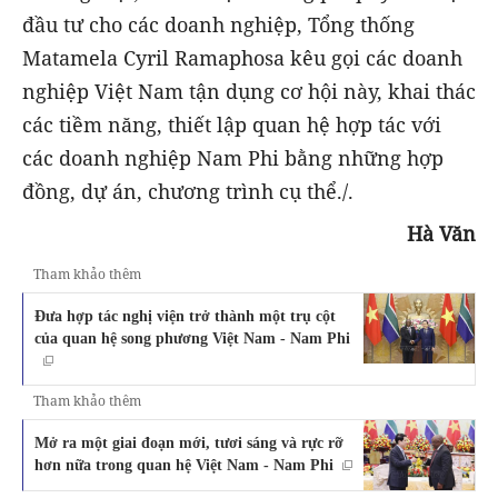
đầu tư cho các doanh nghiệp, Tổng thống
Matamela Cyril Ramaphosa kêu gọi các doanh
nghiệp Việt Nam tận dụng cơ hội này, khai thác
các tiềm năng, thiết lập quan hệ hợp tác với
các doanh nghiệp Nam Phi bằng những hợp
đồng, dự án, chương trình cụ thể./.
Hà Văn
Tham khảo thêm
Đưa hợp tác nghị viện trở thành một trụ cột
của quan hệ song phương Việt Nam - Nam Phi
Tham khảo thêm
Mở ra một giai đoạn mới, tươi sáng và rực rỡ
hơn nữa trong quan hệ Việt Nam - Nam Phi