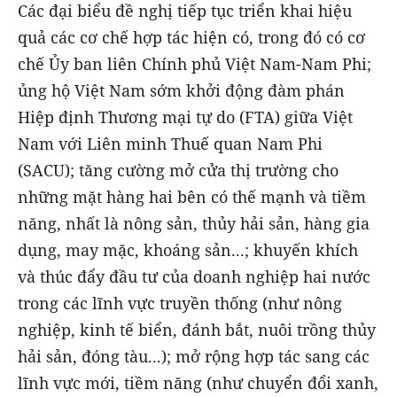
Các đại biểu đề nghị tiếp tục triển khai hiệu
quả các cơ chế hợp tác hiện có, trong đó có cơ
chế Ủy ban liên Chính phủ Việt Nam-Nam Phi;
ủng hộ Việt Nam sớm khởi động đàm phán
Hiệp định Thương mại tự do (FTA) giữa Việt
Nam với Liên minh Thuế quan Nam Phi
(SACU); tăng cường mở cửa thị trường cho
những mặt hàng hai bên có thế mạnh và tiềm
năng, nhất là nông sản, thủy hải sản, hàng gia
dụng, may mặc, khoáng sản...; khuyến khích
và thúc đẩy đầu tư của doanh nghiệp hai nước
trong các lĩnh vực truyền thống (như nông
nghiệp, kinh tế biển, đánh bắt, nuôi trồng thủy
hải sản, đóng tàu...); mở rộng hợp tác sang các
lĩnh vực mới, tiềm năng (như chuyển đổi xanh,