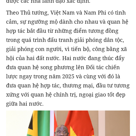
được các nhà lãnh đạo xác định.
Theo Thủ tướng, Việt Nam và Nam Phi có tình
cảm, sự ngưỡng mộ dành cho nhau và quan hệ
hợp tác bắt đầu từ những điểm tương đồng
trong quá trình đấu tranh giải phóng dân tộc,
giải phóng con người, vì tiến bộ, công bằng xã
hội của hai đất nước. Hai nước đang thúc đẩy
đưa quan hệ song phương lên Đối tác chiến
lược ngay trong năm 2025 và cùng với đó là
đưa quan hệ hợp tác, thương mại, đầu tư tương
xứng với quan hệ chính trị, ngoại giao tốt đẹp
giữa hai nước.