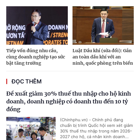
Tiếp vốn đúng nhu cầu,
Luật Dầu khí (sửa đổi): Gắn
cùng doanh nghiệp tạo sức
an toàn dầu khí với an
bật tăng trưởng
ninh, quốc phòng trên biển
ĐỌC THÊM
Đề xuất giảm 30% thuế thu nhập cho hộ kinh
doanh, doanh nghiệp có doanh thu đến 10 tỷ
đồng
(Chinhphu.vn) - Chính phủ đang
chuẩn bị trình Quốc hội xem xét giảm
30% thuế thu nhập trong năm 2026-
2027 cho hộ, cá nhân kinh doanh...