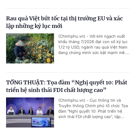
Rau quả Việt bứt tốc tại thị trường EU và xác
lập những kỷ lục mới
(Chinhphu.vn) - Với kim ngạch xuất
khẩu tháng 7/2026 đạt con số kỷ lục
1,12 tỷ USD, ngành rau quả Việt Nam
đang chứng minh sức bật mạnh mẽ....
TỔNG THUẬT: Tọa đàm “Nghị quyết 10: Phát
triển hệ sinh thái FDI chất lượng cao”
(Chinhphu.vn) - Cục thông tin và
Truyền thông Chính phủ tổ chức Tọa
đàm "Nghị quyết 10: Phát triển hệ
sinh thái FDI chất lượng cao", tập...