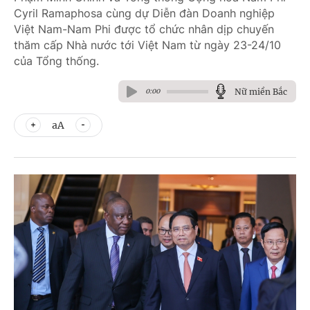
Cyril Ramaphosa cùng dự Diễn đàn Doanh nghiệp
Việt Nam-Nam Phi được tổ chức nhân dịp chuyến
thăm cấp Nhà nước tới Việt Nam từ ngày 23-24/10
của Tổng thống.
Nữ miền Bắc
0:00
aA