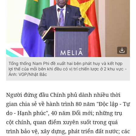
Tổng thống Nam Phi đề xuất hai bên phát huy và kết hợp
lợi thế của mỗi bên khi đều có vị trí chiến lược ở 2 khu vực -
Ảnh: VGP/Nhật Bắc
Người đứng đầu Chính phủ dành nhiều thời
gian chia sẻ về hành trình 80 năm "Độc lập - Tự
do - Hạnh phúc", 40 năm Đổi mới; những trụ
cột chính, quan điểm xuyên suốt trong quá
trình bảo vệ, xây dựng, phát triển đất nước; các