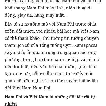
rất cần các nguyên liệu của Nam Phi và đã xuất
khẩu sang Nam Phi máy tính, điện thoại di
động, giày da, hàng may mặc…
Bày tỏ sự ngưỡng mộ với Nam Phi trong phát
triển đất nước, với nhiều bài học mà Việt Nam
có thể tham khảo, Thủ tướng tin tưởng chuyến
thăm lịch sử của Tổng thống Cyril Ramaphosa
sẽ ghi dấu ấn quan trọng trong quan hệ song
phương, trong hợp tác doanh nghiệp và kết nối
nền kinh tế, nền văn hóa hai nước, góp phần
tạo xung lực, hỗ trợ lẫn nhau, thúc đẩy mối
quan hệ hữu nghị và hợp tác truyền thống lâu
đời Việt Nam-Nam Phi.
Nam Phi và Việt Nam là những đối tác rất tự
nhiên