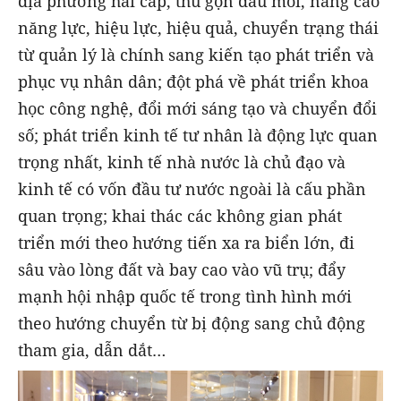
địa phương hai cấp, thu gọn đầu mối, nâng cao
năng lực, hiệu lực, hiệu quả, chuyển trạng thái
từ quản lý là chính sang kiến tạo phát triển và
phục vụ nhân dân; đột phá về phát triển khoa
học công nghệ, đổi mới sáng tạo và chuyển đổi
số; phát triển kinh tế tư nhân là động lực quan
trọng nhất, kinh tế nhà nước là chủ đạo và
kinh tế có vốn đầu tư nước ngoài là cấu phần
quan trọng; khai thác các không gian phát
triển mới theo hướng tiến xa ra biển lớn, đi
sâu vào lòng đất và bay cao vào vũ trụ; đẩy
mạnh hội nhập quốc tế trong tình hình mới
theo hướng chuyển từ bị động sang chủ động
tham gia, dẫn dắt…