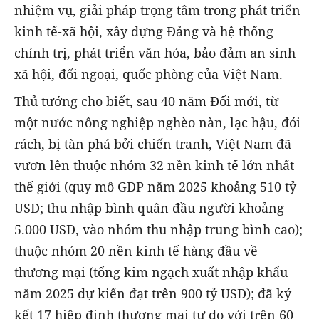
nhiệm vụ, giải pháp trọng tâm trong phát triển
kinh tế-xã hội, xây dựng Đảng và hệ thống
chính trị, phát triển văn hóa, bảo đảm an sinh
xã hội, đối ngoại, quốc phòng của Việt Nam.
Thủ tướng cho biết, sau 40 năm Đổi mới, từ
một nước nông nghiệp nghèo nàn, lạc hậu, đói
rách, bị tàn phá bởi chiến tranh, Việt Nam đã
vươn lên thuộc nhóm 32 nền kinh tế lớn nhất
thế giới (quy mô GDP năm 2025 khoảng 510 tỷ
USD; thu nhập bình quân đầu người khoảng
5.000 USD, vào nhóm thu nhập trung bình cao);
thuộc nhóm 20 nền kinh tế hàng đầu về
thương mại (tổng kim ngạch xuất nhập khẩu
năm 2025 dự kiến đạt trên 900 tỷ USD); đã ký
kết 17 hiệp định thương mại tự do với trên 60