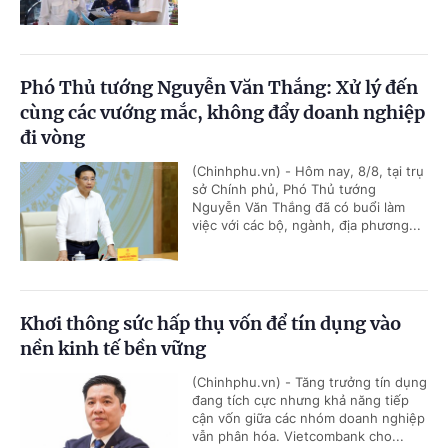
Phó Thủ tướng Nguyễn Văn Thắng: Xử lý đến
cùng các vướng mắc, không đẩy doanh nghiệp
đi vòng
(Chinhphu.vn) - Hôm nay, 8/8, tại trụ
sở Chính phủ, Phó Thủ tướng
Nguyễn Văn Thắng đã có buổi làm
việc với các bộ, ngành, địa phương...
Khơi thông sức hấp thụ vốn để tín dụng vào
nền kinh tế bền vững
(Chinhphu.vn) - Tăng trưởng tín dụng
đang tích cực nhưng khả năng tiếp
cận vốn giữa các nhóm doanh nghiệp
vẫn phân hóa. Vietcombank cho...