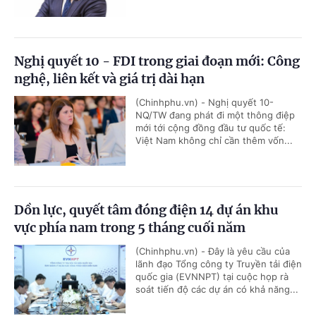
Nghị quyết 10 - FDI trong giai đoạn mới: Công
nghệ, liên kết và giá trị dài hạn
(Chinhphu.vn) - Nghị quyết 10-
NQ/TW đang phát đi một thông điệp
mới tới cộng đồng đầu tư quốc tế:
Việt Nam không chỉ cần thêm vốn...
Dồn lực, quyết tâm đóng điện 14 dự án khu
vực phía nam trong 5 tháng cuối năm
(Chinhphu.vn) - Đây là yêu cầu của
lãnh đạo Tổng công ty Truyền tải điện
quốc gia (EVNNPT) tại cuộc họp rà
soát tiến độ các dự án có khả năng...