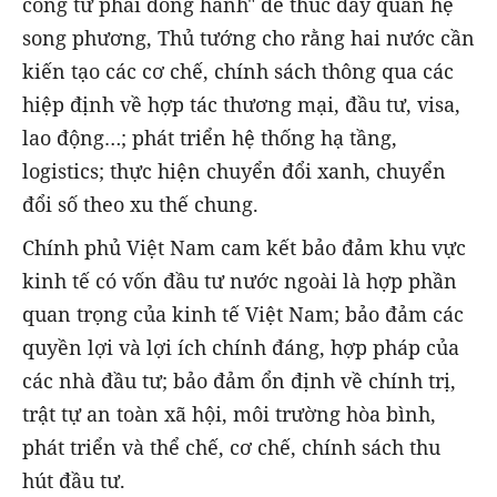
công tư phải đồng hành" để thúc đẩy quan hệ
song phương, Thủ tướng cho rằng hai nước cần
kiến tạo các cơ chế, chính sách thông qua các
hiệp định về hợp tác thương mại, đầu tư, visa,
lao động…; phát triển hệ thống hạ tầng,
logistics; thực hiện chuyển đổi xanh, chuyển
đổi số theo xu thế chung.
Chính phủ Việt Nam cam kết bảo đảm khu vực
kinh tế có vốn đầu tư nước ngoài là hợp phần
quan trọng của kinh tế Việt Nam; bảo đảm các
quyền lợi và lợi ích chính đáng, hợp pháp của
các nhà đầu tư; bảo đảm ổn định về chính trị,
trật tự an toàn xã hội, môi trường hòa bình,
phát triển và thể chế, cơ chế, chính sách thu
hút đầu tư.