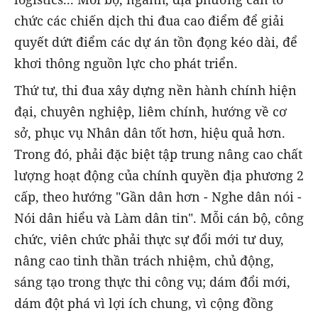
chức các chiến dịch thi đua cao điểm để giải
quyết dứt điểm các dự án tồn đọng kéo dài, để
khơi thông nguồn lực cho phát triển.
Thứ tư, thi đua xây dựng nền hành chính hiện
đại, chuyên nghiệp, liêm chính, hướng về cơ
sở, phục vụ Nhân dân tốt hơn, hiệu quả hơn.
Trong đó, phải đặc biệt tập trung nâng cao chất
lượng hoạt động của chính quyền địa phương 2
cấp, theo hướng "Gần dân hơn - Nghe dân nói -
Nói dân hiểu và Làm dân tin". Mỗi cán bộ, công
chức, viên chức phải thực sự đổi mới tư duy,
nâng cao tinh thần trách nhiệm, chủ động,
sáng tạo trong thực thi công vụ; dám đổi mới,
dám đột phá vì lợi ích chung, vì cộng đồng