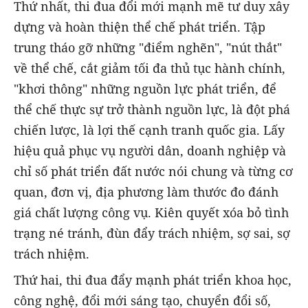
Thứ nhất, thi đua đổi mới mạnh mẽ tư duy xây
dựng và hoàn thiện thể chế phát triển. Tập
trung tháo gỡ những "điểm nghẽn", "nút thắt"
về thể chế, cắt giảm tối đa thủ tục hành chính,
"khơi thông" những nguồn lực phát triển, để
thể chế thực sự trở thành nguồn lực, là đột phá
chiến lược, là lợi thế cạnh tranh quốc gia. Lấy
hiệu quả phục vụ người dân, doanh nghiệp và
chỉ số phát triển đất nước nói chung và từng cơ
quan, đơn vị, địa phương làm thước đo đánh
giá chất lượng công vụ. Kiên quyết xóa bỏ tình
trạng né tránh, đùn đẩy trách nhiệm, sợ sai, sợ
trách nhiệm.
Thứ hai, thi đua đẩy mạnh phát triển khoa học,
công nghệ, đổi mới sáng tạo, chuyển đổi số,