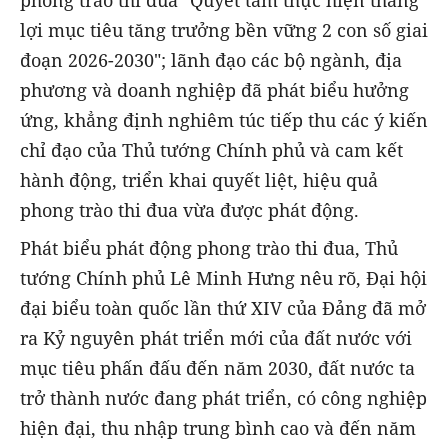
phong trào thi đua "Quyết tâm thực hiện thắng
lợi mục tiêu tăng trưởng bền vững 2 con số giai
đoạn 2026-2030"; lãnh đạo các bộ ngành, địa
phương và doanh nghiệp đã phát biểu hưởng
ứng, khẳng định nghiêm túc tiếp thu các ý kiến
chỉ đạo của Thủ tướng Chính phủ và cam kết
hành động, triển khai quyết liệt, hiệu quả
phong trào thi đua vừa được phát động.
Phát biểu phát động phong trào thi đua, Thủ
tướng Chính phủ Lê Minh Hưng nêu rõ, Đại hội
đại biểu toàn quốc lần thứ XIV của Đảng đã mở
ra Kỷ nguyên phát triển mới của đất nước với
mục tiêu phấn đấu đến năm 2030, đất nước ta
trở thành nước đang phát triển, có công nghiệp
hiện đại, thu nhập trung bình cao và đến năm