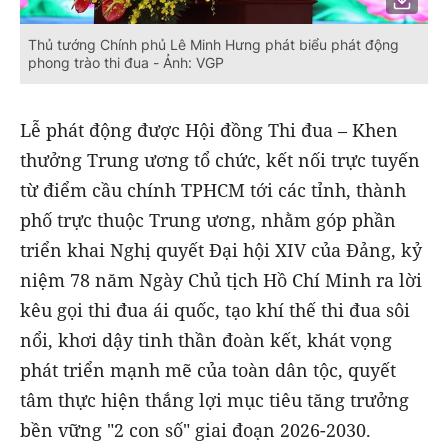
Thủ tướng Chính phủ Lê Minh Hưng phát biểu phát động
phong trào thi đua - Ảnh: VGP
Lễ phát động được Hội đồng Thi đua – Khen
thưởng Trung ương tổ chức, kết nối trực tuyến
từ điểm cầu chính TPHCM tới các tỉnh, thành
phố trực thuộc Trung ương, nhằm góp phần
triển khai Nghị quyết Đại hội XIV của Đảng, kỷ
niệm 78 năm Ngày Chủ tịch Hồ Chí Minh ra lời
kêu gọi thi đua ái quốc, tạo khí thế thi đua sôi
nổi, khơi dậy tinh thần đoàn kết, khát vọng
phát triển mạnh mẽ của toàn dân tộc, quyết
tâm thực hiện thắng lợi mục tiêu tăng trưởng
bền vững "2 con số" giai đoạn 2026-2030.