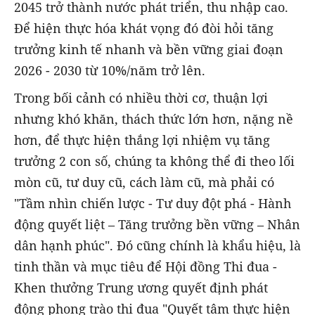
2045 trở thành nước phát triển, thu nhập cao.
Để hiện thực hóa khát vọng đó đòi hỏi tăng
trưởng kinh tế nhanh và bền vững giai đoạn
2026 - 2030 từ 10%/năm trở lên.
Trong bối cảnh có nhiều thời cơ, thuận lợi
nhưng khó khăn, thách thức lớn hơn, nặng nề
hơn, để thực hiện thắng lợi nhiệm vụ tăng
trưởng 2 con số, chúng ta không thể đi theo lối
mòn cũ, tư duy cũ, cách làm cũ, mà phải có
"Tầm nhìn chiến lược - Tư duy đột phá - Hành
động quyết liệt – Tăng trưởng bền vững – Nhân
dân hạnh phúc". Đó cũng chính là khẩu hiệu, là
tinh thần và mục tiêu để Hội đồng Thi đua -
Khen thưởng Trung ương quyết định phát
động phong trào thi đua "Quyết tâm thực hiện