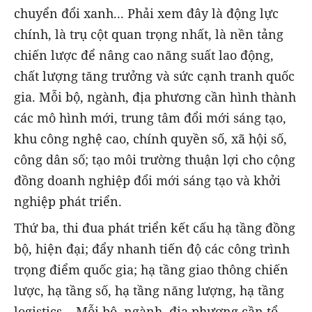
chuyển đổi xanh... Phải xem đây là động lực
chính, là trụ cột quan trọng nhất, là nền tảng
chiến lược để nâng cao năng suất lao động,
chất lượng tăng trưởng và sức cạnh tranh quốc
gia. Mỗi bộ, ngành, địa phương cần hình thành
các mô hình mới, trung tâm đổi mới sáng tạo,
khu công nghệ cao, chính quyền số, xã hội số,
công dân số; tạo môi trường thuận lợi cho cộng
đồng doanh nghiệp đổi mới sáng tạo và khởi
nghiệp phát triển.
Thứ ba, thi đua phát triển kết cấu hạ tầng đồng
bộ, hiện đại; đẩy nhanh tiến độ các công trình
trọng điểm quốc gia; hạ tầng giao thông chiến
lược, hạ tầng số, hạ tầng năng lượng, hạ tầng
logistics... Mỗi bộ, ngành, địa phương cần tổ