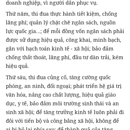
doanh nghiệp, vì người dân phục vụ.
Thứ năm, thi đua thực hành tiết kiệm, chống
lãng phí; quản lý chặt chẽ ngân sách, nguồn
lực quốc gia…; để mỗi đồng vốn ngân sách phải
được sử dụng hiệu quả, công khai, minh bạch,
gắn với hạch toán kinh tế - xã hội; bảo đảm
chống thất thoát, lãng phí, đầu tư dàn trải, kém
hiệu quả.
Thứ sáu, thi đua củng cố, tăng cường quốc
phòng, an ninh, đối ngoại; phát triển hệ giá trị
văn hóa, nâng cao chất lượng, hiệu quả giáo
dục, y tế, bảo đảm môi trường sinh thái và an
sinh xã hội; để tăng trưởng kinh tế luôn phải đi
đôi với tiến bộ và công bằng xã hội, không để
ai bị bỏ lại phía sau; để thành quả của tăng