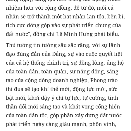
nhiệm hơn với cộng đồng; để từ đó, mỗi cá
nhân sẽ trở thành một hạt nhân lan tỏa, bền bỉ,
tích cực đóng góp vào sự phát triển chung của
đất nước", đồng chí Lê Minh Hưng phát biểu.
Thủ tướng tin tưởng sâu sắc rằng, với sự lãnh
đạo đúng đắn của Đảng, sự vào cuộc quyết liệt
của cả hệ thống chính trị, sự đồng lòng, ủng hộ
của toàn dân, toàn quân, sự năng động, sáng
tạo của cộng đồng doanh nghiệp, Phong trào
thi đua sẽ tạo khí thế mới, động lực mới, sức
bật mới, khơi dậy ý chí tự lực, tự cường, tinh
thần đổi mới sáng tạo và khát vọng cống hiến
của toàn dân tộc, góp phần xây dựng đất nước
phát triển ngày càng giàu mạnh, phồn vinh,