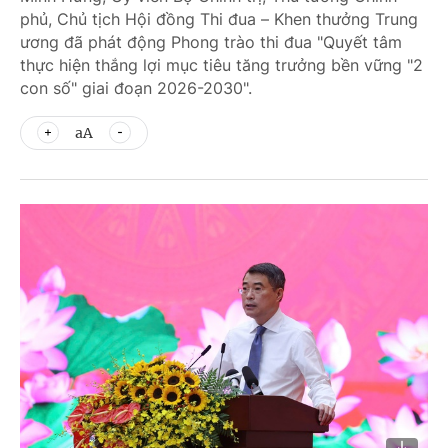
phủ, Chủ tịch Hội đồng Thi đua – Khen thưởng Trung
ương đã phát động Phong trào thi đua "Quyết tâm
thực hiện thắng lợi mục tiêu tăng trưởng bền vững "2
con số" giai đoạn 2026-2030".
aA