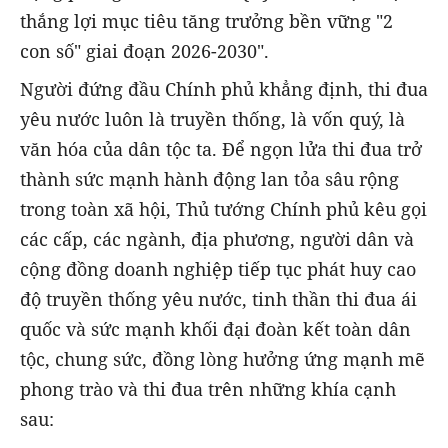
thắng lợi mục tiêu tăng trưởng bền vững "2
con số" giai đoạn 2026-2030".
Người đứng đầu Chính phủ khẳng định, thi đua
yêu nước luôn là truyền thống, là vốn quý, là
văn hóa của dân tộc ta. Để ngọn lửa thi đua trở
thành sức mạnh hành động lan tỏa sâu rộng
trong toàn xã hội, Thủ tướng Chính phủ kêu gọi
các cấp, các ngành, địa phương, người dân và
cộng đồng doanh nghiệp tiếp tục phát huy cao
độ truyền thống yêu nước, tinh thần thi đua ái
quốc và sức mạnh khối đại đoàn kết toàn dân
tộc, chung sức, đồng lòng hưởng ứng mạnh mẽ
phong trào và thi đua trên những khía cạnh
sau: