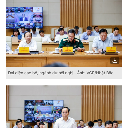
Đại diện các bộ, ngành dự hội nghị - Ảnh: VGP/Nhật Bắc