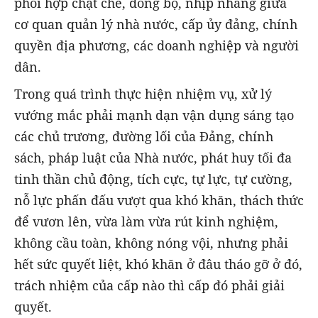
phối hợp chặt chẽ, đồng bộ, nhịp nhàng giữa
cơ quan quản lý nhà nước, cấp ủy đảng, chính
quyền địa phương, các doanh nghiệp và người
dân.
Trong quá trình thực hiện nhiệm vụ, xử lý
vướng mắc phải mạnh dạn vận dụng sáng tạo
các chủ trương, đường lối của Đảng, chính
sách, pháp luật của Nhà nước, phát huy tối đa
tinh thần chủ động, tích cực, tự lực, tự cường,
nỗ lực phấn đấu vượt qua khó khăn, thách thức
để vươn lên, vừa làm vừa rút kinh nghiệm,
không cầu toàn, không nóng vội, nhưng phải
hết sức quyết liệt, khó khăn ở đâu tháo gỡ ở đó,
trách nhiệm của cấp nào thì cấp đó phải giải
quyết.