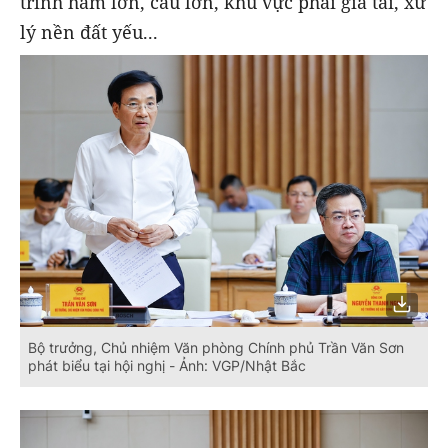
trình hầm lớn, cầu lớn, khu vực phải gia tải, xử
lý nền đất yếu...
Bộ trưởng, Chủ nhiệm Văn phòng Chính phủ Trần Văn Sơn
phát biểu tại hội nghị - Ảnh: VGP/Nhật Bắc