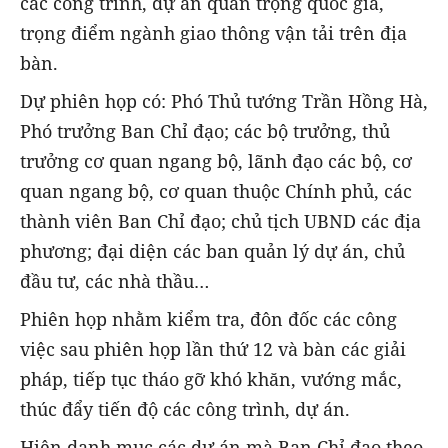
các công trình, dự án quan trọng quốc gia,
trọng điểm ngành giao thông vận tải trên địa
bàn.
Dự phiên họp có: Phó Thủ tướng Trần Hồng Hà,
Phó trưởng Ban Chỉ đạo; các bộ trưởng, thủ
trưởng cơ quan ngang bộ, lãnh đạo các bộ, cơ
quan ngang bộ, cơ quan thuộc Chính phủ, các
thành viên Ban Chỉ đạo; chủ tịch UBND các địa
phương; đại diện các ban quản lý dự án, chủ
đầu tư, các nhà thầu…
Phiên họp nhằm kiểm tra, đôn đốc các công
việc sau phiên họp lần thứ 12 và bàn các giải
pháp, tiếp tục tháo gỡ khó khăn, vướng mắc,
thúc đẩy tiến độ các công trình, dự án.
Hiện danh mục các dự án mà Ban Chỉ đạo theo