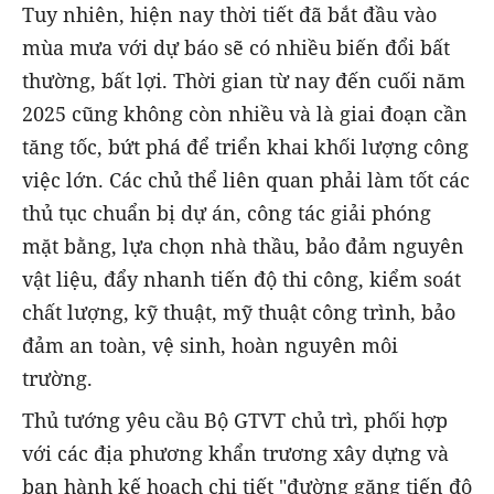
Tuy nhiên, hiện nay thời tiết đã bắt đầu vào
mùa mưa với dự báo sẽ có nhiều biến đổi bất
thường, bất lợi. Thời gian từ nay đến cuối năm
2025 cũng không còn nhiều và là giai đoạn cần
tăng tốc, bứt phá để triển khai khối lượng công
việc lớn. Các chủ thể liên quan phải làm tốt các
thủ tục chuẩn bị dự án, công tác giải phóng
mặt bằng, lựa chọn nhà thầu, bảo đảm nguyên
vật liệu, đẩy nhanh tiến độ thi công, kiểm soát
chất lượng, kỹ thuật, mỹ thuật công trình, bảo
đảm an toàn, vệ sinh, hoàn nguyên môi
trường.
Thủ tướng yêu cầu Bộ GTVT chủ trì, phối hợp
với các địa phương khẩn trương xây dựng và
ban hành kế hoạch chi tiết "đường găng tiến độ