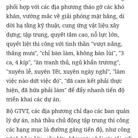
phối hợp với các địa phương tháo gỡ các khó
khăn, vướng mắc về giải phóng mặt bằng, di
dời hạ tầng kỹ thuật, cung ứng vật liệu xây
dựng; tập trung, quyết tâm cao, nỗ lực lớn,
quyết liệt thi công với tinh thần "vượt nắng,
thắng mưa", "chỉ bàn làm, không bàn lùi", "3
ca, 4 kíp", "ăn tranh thủ, ngủ khẩn trương",
"xuyên lễ, xuyên Tết, xuyên ngày nghỉ", "làm
việc nào dứt việc đó", "đã cam kết phải thực
hiện, đã hứa phải làm" để đẩy nhanh tiến độ
triển khai các dự án.
Bộ GTVT, các địa phương chỉ đạo các ban quản
lý dự án, nhà thầu chủ động tập trung thi công
các hạng mục là đường găng tiến độ, như công