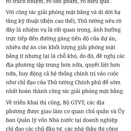
rõ trách nhiệm, rõ sản phẩm, rõ hiệu quả".
Với công tác giải phóng mặt bằng và di dời hạ
tầng kỹ thuật (điện cao thế), Thủ tướng nêu rõ
đây là nhiệm vụ là rất quan trọng, ảnh hưởng
trực tiếp đến đường găng tiến độ của dự án,
nhiều dự án còn khối lượng giải phóng mặt
bằng ít nhưng lại là chỗ khó, do đó, đề nghị các
địa phương tập trung hơn nữa, quyết liệt hơn
nữa, huy động cả hệ thống chính trị vào cuộc
như chỉ đạo của Thủ tướng Chính phủ để sớm
nhất hoàn thành công tác giải phóng mặt bằng.
Về triển khai thi công, Bộ GTVT, các địa
phương được giao làm cơ quan chủ quản và Ủy
ban Quản lý vốn Nhà nước tại doanh nghiệp
chỉ đạo các chủ đầu tư, các nhà thầu thi công