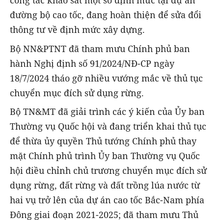
công tác khảo sát một số định mức tại dự án
đường bộ cao tốc, đang hoàn thiện để sửa đổi
thông tư về định mức xây dựng.
Bộ NN&PTNT đã tham mưu Chính phủ ban
hành Nghị định số 91/2024/NĐ-CP ngày
18/7/2024 tháo gỡ nhiều vướng mắc về thủ tục
chuyển mục đích sử dụng rừng.
Bộ TN&MT đã giải trình các ý kiến của Ủy ban
Thường vụ Quốc hội và đang triển khai thủ tục
để thừa ủy quyền Thủ tướng Chính phủ thay
mặt Chính phủ trình Ủy ban Thường vụ Quốc
hội điều chỉnh chủ trương chuyển mục đích sử
dụng rừng, đất rừng và đất trồng lúa nước từ
hai vụ trở lên của dự án cao tốc Bắc-Nam phía
Đông giai đoạn 2021-2025; đã tham mưu Thủ