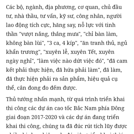
Các bộ, ngành, địa phương, cơ quan, chủ đầu
tư, nhà thầu, tư vấn, kỹ sư, công nhân, người
lao động tích cực, hăng say, nỗ lực với tinh
thần "vượt nắng, thắng mưa", "chỉ bàn làm,
không bàn lùi", "3 ca, 4 kíp", "ăn tranh thủ, ngủ
khẩn trương", "xuyên lễ, xuyên Tết, xuyên
ngày nghỉ", "làm việc nào dứt việc đó", "đã cam
kết phải thực hiện, đã hứa phải làm", đã làm,
đã thực hiện phải ra sản phẩm, hiệu quả cụ
thể, cân đong đo đếm được.
Thủ tướng nhấn mạnh, từ quá trình triển khai
thi công các dự án cao tốc Bắc Nam phía Đông
giai đoạn 2017-2020 và các dự án đang triển
khai thi công, chúng ta đã đúc rút tích lũy được