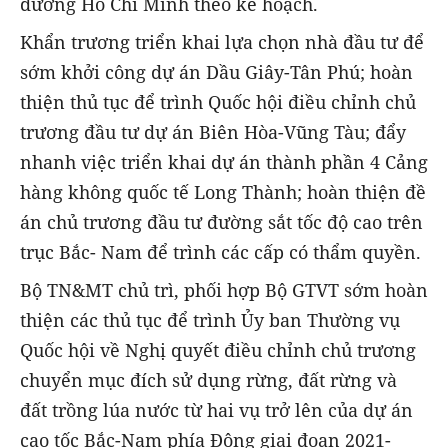
đường Hồ Chí Minh theo kế hoạch.
Khẩn trương triển khai lựa chọn nhà đầu tư để
sớm khởi công dự án Dầu Giây-Tân Phú; hoàn
thiện thủ tục để trình Quốc hội điều chỉnh chủ
trương đầu tư dự án Biên Hòa-Vũng Tàu; đẩy
nhanh việc triển khai dự án thành phần 4 Cảng
hàng không quốc tế Long Thành; hoàn thiện đề
án chủ trương đầu tư đường sắt tốc độ cao trên
trục Bắc- Nam để trình các cấp có thẩm quyền.
Bộ TN&MT chủ trì, phối hợp Bộ GTVT sớm hoàn
thiện các thủ tục để trình Ủy ban Thường vụ
Quốc hội về Nghị quyết điều chỉnh chủ trương
chuyển mục đích sử dụng rừng, đất rừng và
đất trồng lúa nước từ hai vụ trở lên của dự án
cao tốc Bắc-Nam phía Đông giai đoạn 2021-