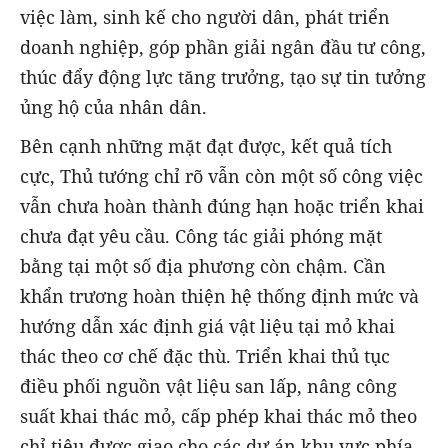
việc làm, sinh kế cho người dân, phát triển
doanh nghiệp, góp phần giải ngân đầu tư công,
thúc đẩy động lực tăng trưởng, tạo sự tin tưởng
ủng hộ của nhân dân.
Bên cạnh những mặt đạt được, kết quả tích
cực, Thủ tướng chỉ rõ vẫn còn một số công việc
vẫn chưa hoàn thành đúng hạn hoặc triển khai
chưa đạt yêu cầu. Công tác giải phóng mặt
bằng tại một số địa phương còn chậm. Cần
khẩn trương hoàn thiện hệ thống định mức và
hướng dẫn xác định giá vật liệu tại mỏ khai
thác theo cơ chế đặc thù. Triển khai thủ tục
điều phối nguồn vật liệu san lấp, nâng công
suất khai thác mỏ, cấp phép khai thác mỏ theo
chỉ tiêu được giao cho các dự án khu vực phía