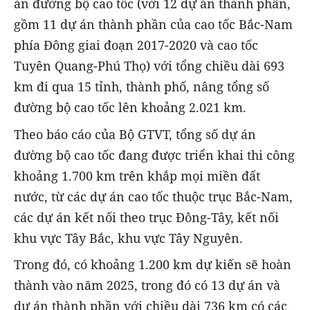
án đường bộ cao tốc (với 12 dự án thành phần,
gồm 11 dự án thành phần của cao tốc Bắc-Nam
phía Đông giai đoạn 2017-2020 và cao tốc
Tuyên Quang-Phú Thọ) với tổng chiều dài 693
km đi qua 15 tỉnh, thành phố, nâng tổng số
đường bộ cao tốc lên khoảng 2.021 km.
Theo báo cáo của Bộ GTVT, tổng số dự án
đường bộ cao tốc đang được triển khai thi công
khoảng 1.700 km trên khắp mọi miền đất
nước, từ các dự án cao tốc thuộc trục Bắc-Nam,
các dự án kết nối theo trục Đông-Tây, kết nối
khu vực Tây Bắc, khu vực Tây Nguyên.
Trong đó, có khoảng 1.200 km dự kiến sẽ hoàn
thành vào năm 2025, trong đó có 13 dự án và
dự án thành phần với chiều dài 736 km có các