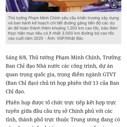
Thủ tướng Phạm Minh Chính yêu cầu khẩn trương xây dựng
và ban hành kế hoạch chi tiết đường găng tiến độ các dự
án để hoàn thành thêm khoảng 1.200 km cao tốc, bảo đảm
thực hiện mục tiêu có ít nhất 3.000 km đường bộ cao tốc
vào cuối năm 2025 - Ảnh: VGP/Nhật Bắc
Sáng 8/8, Thủ tướng Phạm Minh Chính, Trưởng
Ban Chỉ đạo Nhà nước các công trình, dự án
quan trọng quốc gia, trọng điểm ngành GTVT
(Ban Chỉ đạo) chủ trì họp phiên thứ 13 của Ban
Chỉ đạo.
Phiên họp được tổ chức trực tiếp kết hợp trực
tuyến giữa đầu cầu trụ sở Chính phủ với các
tỉnh, thành phố trực thuộc Trung ương đang có