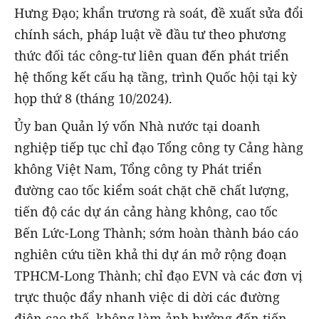
Hưng Đạo; khẩn trương rà soát, đề xuất sửa đổi
chính sách, pháp luật về đầu tư theo phương
thức đối tác công-tư liên quan đến phát triển
hệ thống kết cấu hạ tầng, trình Quốc hội tại kỳ
họp thứ 8 (tháng 10/2024).
Ủy ban Quản lý vốn Nhà nước tại doanh
nghiệp tiếp tục chỉ đạo Tổng công ty Cảng hàng
không Việt Nam, Tổng công ty Phát triển
đường cao tốc kiểm soát chặt chẽ chất lượng,
tiến độ các dự án cảng hàng không, cao tốc
Bến Lức-Long Thành; sớm hoàn thành báo cáo
nghiên cứu tiền khả thi dự án mở rộng đoạn
TPHCM-Long Thành; chỉ đạo EVN và các đơn vị
trực thuộc đẩy nhanh việc di dời các đường
điện cao thế, không làm ảnh hưởng đến tiến