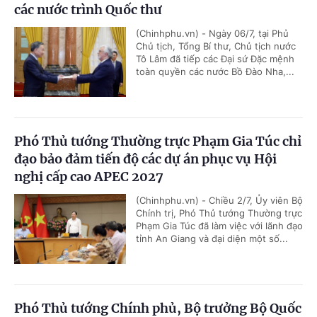
các nước trình Quốc thư
(Chinhphu.vn) - Ngày 06/7, tại Phủ
Chủ tịch, Tổng Bí thư, Chủ tịch nước
Tô Lâm đã tiếp các Đại sứ Đặc mệnh
toàn quyền các nước Bồ Đào Nha,...
Phó Thủ tướng Thường trực Phạm Gia Túc chỉ
đạo bảo đảm tiến độ các dự án phục vụ Hội
nghị cấp cao APEC 2027
(Chinhphu.vn) - Chiều 2/7, Ủy viên Bộ
Chính trị, Phó Thủ tướng Thường trực
Phạm Gia Túc đã làm việc với lãnh đạo
tỉnh An Giang và đại diện một số...
Phó Thủ tướng Chính phủ, Bộ trưởng Bộ Quốc