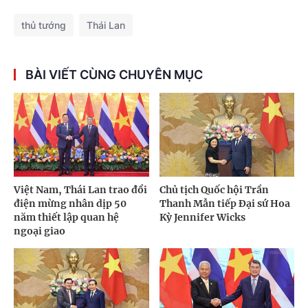
thủ tướng
Thái Lan
BÀI VIẾT CÙNG CHUYÊN MỤC
Việt Nam, Thái Lan trao đổi
Chủ tịch Quốc hội Trần
điện mừng nhân dịp 50
Thanh Mẫn tiếp Đại sứ Hoa
năm thiết lập quan hệ
Kỳ Jennifer Wicks
ngoại giao