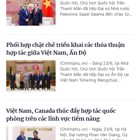
Quốc hội, Chủ tịch Quốc hội Trần
Thanh Mẫn đã tiếp Đại sứ Nhà nước
Palestine Saadi Salama đến chào từ...
Phối hợp chặt chẽ triển khai các thỏa thuận
hợp tác giữa Việt Nam, Ấn Độ
(Chinhphu.vn) - Sáng 23/6, tại Nhà
Quốc hội, Chủ tịch Quốc hội Trần
Thanh Mẫn đã tiếp Đại sứ Ấn Độ tại
Việt Nam Tshering Wangchuk...
Việt Nam, Canada thúc đẩy hợp tác quốc
phòng trên các lĩnh vực tiềm năng
(Chinhphu.vn) - Ngày 23/6, tại Hà
Nội, Đại tướng Phan Văn Giang, Ủy