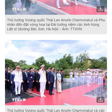
Thủ tướng Vương quốc Thái Lan Anutin Charnvirakul và Phu
nhân đến đặt vòng hoa tại Đài tưởng niệm các Anh hùng
Liệt sĩ (đường Bắc Sơn, Hà Nội) - Ảnh: TTXVN
Thủ tướng Vương quốc Thái Lan Anutin Charnvirakul và các