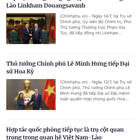
Lào Linkham Douangsavanh
(Chinhphu.vn) - Ngày 14/7, tại Trụ sở
Chính phủ, Ủy viên Bộ Chính trị, Phó
Thủ tướng Thường trực Phạm Gia
Túc, đã tiếp đồng chí Linkham...
Thủ tướng Chính phủ Lê Minh Hưng tiếp Đại
sứ Hoa Kỳ
(Chinhphu.vn) - Ngày 13/7, tại Trụ sở
Chính phủ, Thủ tướng Chính phủ Lê
Minh Hưng đã tiếp Đại sứ Đặc mệnh
toàn quyền Hợp chúng quốc Hoa...
Hợp tác quốc phòng tiếp tục là trụ cột quan
trọng trong quan hệ Việt Nam-Lào