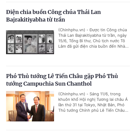
Điện chia buồn Công chúa Thái Lan
Bajrakitiyabha từ trần
(Chinhphu.vn) - Được tin Công chúa
Thái Lan Bajrakitiyabha từ trần, ngày
15/6, Tổng Bí thư, Chủ tịch nước Tô
Lâm đã gửi điện chia buồn đến Nhà...
Phó Thủ tướng Lê Tiến Châu gặp Phó Thủ
tướng Campuchia Sun Chanthol
(Chinhphu.vn) - Sáng 11/6, trong
khuôn khổ Hội nghị Tương lai châu Á
lần thứ 31 tại Tokyo, Nhật Bản, Phó
Thủ tướng Chính phủ Lê Tiến Châu...