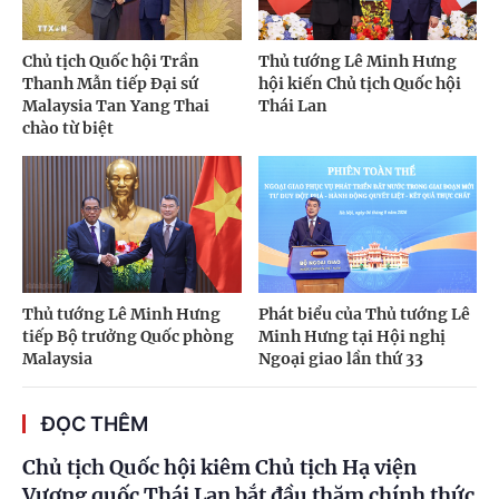
Chủ tịch Quốc hội Trần
Thủ tướng Lê Minh Hưng
Thanh Mẫn tiếp Đại sứ
hội kiến Chủ tịch Quốc hội
Malaysia Tan Yang Thai
Thái Lan
chào từ biệt
Thủ tướng Lê Minh Hưng
Phát biểu của Thủ tướng Lê
tiếp Bộ trưởng Quốc phòng
Minh Hưng tại Hội nghị
Malaysia
Ngoại giao lần thứ 33
ĐỌC THÊM
Chủ tịch Quốc hội kiêm Chủ tịch Hạ viện
Vương quốc Thái Lan bắt đầu thăm chính thức