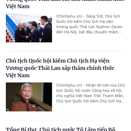
Việt Nam
(Chinhphu.vn) - Sáng 5/8, Chủ tịch
Quốc hội kiêm Chủ tịch Hạ viện
Vương quốc Thái Lan Sophon Zaram
đến Hà Nội, bắt đầu chuyến thăm...
Chủ tịch Quốc hội kiêm Chủ tịch Hạ viện
Vương quốc Thái Lan sắp thăm chính thức
Việt Nam
(Chinhphu.vn) - Nhận lời mời của Chủ
tịch Quốc hội nước Cộng hoà xã hội
chủ nghĩa Việt Nam Trần Thanh Mẫn,
Chủ tịch Quốc hội kiêm Chủ tịch Hạ...
Tổng Bí thư, Chủ tịch nước Tô Lâm tiếp Bộ