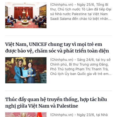
(Chinhphu.vn) - Ngày 25/6, Tổng Bí
thư, Chủ tịch nước Tô Lâm đã tiếp Đại
sứ Nhà nước Palestine tại Việt Nam
Saadi Salama đến chào từ biệt nhân...
Việt Nam, UNICEF chung tay vì mọi trẻ em
được bảo vệ, chăm sóc và phát triển toàn diện
(Chinhphu.vn) - Sáng 24/6, tại trụ sở
Chính phủ, Bí thư Trung ương Đảng,
Phó Thủ tướng Phạm Thị Thanh Trà,
Chủ tịch Ủy ban Quốc gia về trẻ em...
Thúc đẩy quan hệ truyền thống, hợp tác hữu
nghị giữa Việt Nam và Palestine
(Chinhphu.vn) - Ngày 23/6, tại Nhà