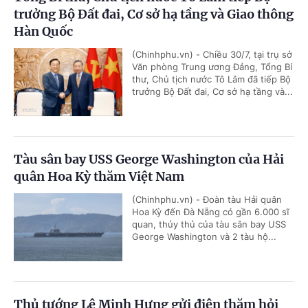
trưởng Bộ Đất đai, Cơ sở hạ tầng và Giao thông
Hàn Quốc
(Chinhphu.vn) - Chiều 30/7, tại trụ sở
Văn phòng Trung ương Đảng, Tổng Bí
thư, Chủ tịch nước Tô Lâm đã tiếp Bộ
trưởng Bộ Đất đai, Cơ sở hạ tầng và...
Tàu sân bay USS George Washington của Hải
quân Hoa Kỳ thăm Việt Nam
(Chinhphu.vn) - Đoàn tàu Hải quân
Hoa Kỳ đến Đà Nẵng có gần 6.000 sĩ
quan, thủy thủ của tàu sân bay USS
George Washington và 2 tàu hộ...
Thủ tướng Lê Minh Hưng gửi điện thăm hỏi