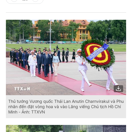
Thủ tướng Vương quốc Thái Lan Anutin Charnvirakul và Phu
nhân đến đặt vòng hoa và vào Lăng viếng Chủ tịch Hồ Chí
Minh - Ảnh: TTXVN