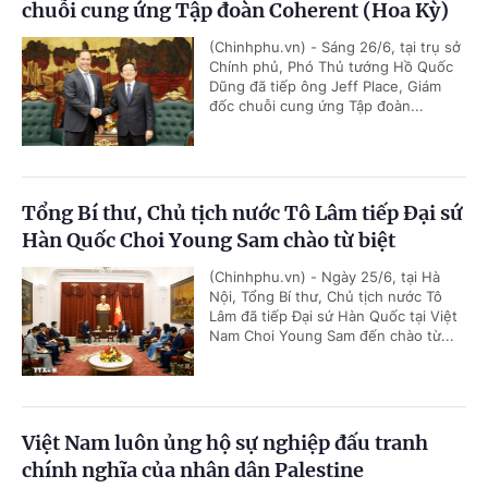
chuỗi cung ứng Tập đoàn Coherent (Hoa Kỳ)
(Chinhphu.vn) - Sáng 26/6, tại trụ sở
Chính phủ, Phó Thủ tướng Hồ Quốc
Dũng đã tiếp ông Jeff Place, Giám
đốc chuỗi cung ứng Tập đoàn...
Tổng Bí thư, Chủ tịch nước Tô Lâm tiếp Đại sứ
Hàn Quốc Choi Young Sam chào từ biệt
(Chinhphu.vn) - Ngày 25/6, tại Hà
Nội, Tổng Bí thư, Chủ tịch nước Tô
Lâm đã tiếp Đại sứ Hàn Quốc tại Việt
Nam Choi Young Sam đến chào từ...
Việt Nam luôn ủng hộ sự nghiệp đấu tranh
chính nghĩa của nhân dân Palestine