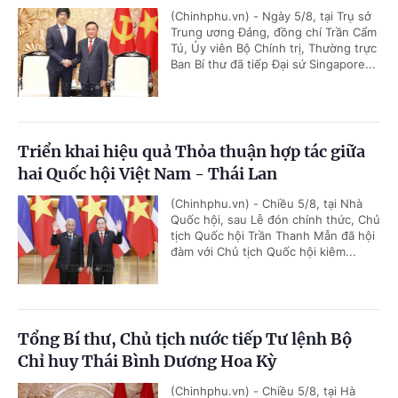
(Chinhphu.vn) - Ngày 5/8, tại Trụ sở
Trung ương Đảng, đồng chí Trần Cẩm
Tú, Ủy viên Bộ Chính trị, Thường trực
Ban Bí thư đã tiếp Đại sứ Singapore...
Triển khai hiệu quả Thỏa thuận hợp tác giữa
hai Quốc hội Việt Nam - Thái Lan
(Chinhphu.vn) - Chiều 5/8, tại Nhà
Quốc hội, sau Lễ đón chính thức, Chủ
tịch Quốc hội Trần Thanh Mẫn đã hội
đàm với Chủ tịch Quốc hội kiêm...
Tổng Bí thư, Chủ tịch nước tiếp Tư lệnh Bộ
Chỉ huy Thái Bình Dương Hoa Kỳ
(Chinhphu.vn) - Chiều 5/8, tại Hà