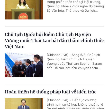
trong phiên toàn thể tại Hội trường,
Quốc hội khóa XVI đã nghe Bộ trưởng
Bộ Văn hóa, Thể thao và Du lịch...
Chủ tịch Quốc hội kiêm Chủ tịch Hạ viện
Vương quốc Thái Lan bắt đầu thăm chính thức
Việt Nam
(Chinhphu.vn) - Sáng 5/8, Chủ tịch
Quốc hội kiêm Chủ tịch Hạ viện
Vương quốc Thái Lan Sophon Zaram
đến Hà Nội, bắt đầu chuyến thăm...
Hoàn thiện hệ thống pháp luật về kiến trúc
(Chinhphu.vn) - Tiếp tục chương
trình nghị sự kỳ họp không thường lệ
lần thứ nhất, Quốc hội khóa XVI, sáng