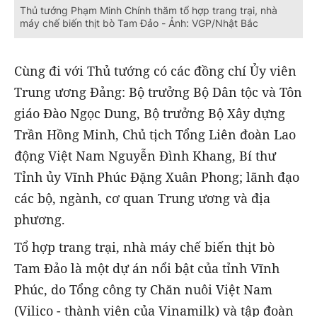
Thủ tướng Phạm Minh Chính thăm tổ hợp trang trại, nhà
máy chế biến thịt bò Tam Đảo - Ảnh: VGP/Nhật Bắc
Cùng đi với Thủ tướng có các đồng chí Ủy viên
Trung ương Đảng: Bộ trưởng Bộ Dân tộc và Tôn
giáo Đào Ngọc Dung, Bộ trưởng Bộ Xây dựng
Trần Hồng Minh, Chủ tịch Tổng Liên đoàn Lao
động Việt Nam Nguyễn Đình Khang, Bí thư
Tỉnh ủy Vĩnh Phúc Đặng Xuân Phong; lãnh đạo
các bộ, ngành, cơ quan Trung ương và địa
phương.
Tổ hợp trang trại, nhà máy chế biến thịt bò
Tam Đảo là một dự án nổi bật của tỉnh Vĩnh
Phúc, do Tổng công ty Chăn nuôi Việt Nam
(Vilico - thành viên của Vinamilk) và tập đoàn