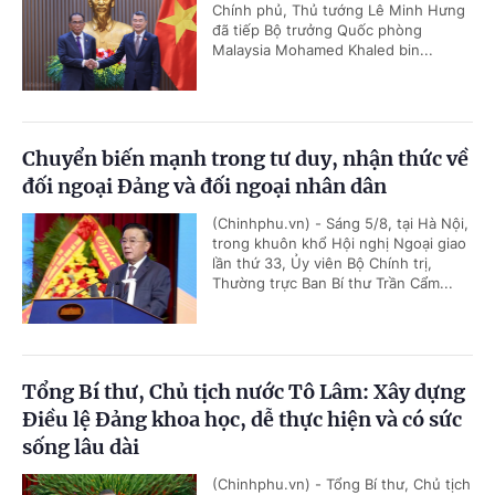
Chính phủ, Thủ tướng Lê Minh Hưng
đã tiếp Bộ trưởng Quốc phòng
Malaysia Mohamed Khaled bin...
Chuyển biến mạnh trong tư duy, nhận thức về
đối ngoại Đảng và đối ngoại nhân dân
(Chinhphu.vn) - Sáng 5/8, tại Hà Nội,
trong khuôn khổ Hội nghị Ngoại giao
lần thứ 33, Ủy viên Bộ Chính trị,
Thường trực Ban Bí thư Trần Cẩm...
Tổng Bí thư, Chủ tịch nước Tô Lâm: Xây dựng
Điều lệ Đảng khoa học, dễ thực hiện và có sức
sống lâu dài
(Chinhphu.vn) - Tổng Bí thư, Chủ tịch