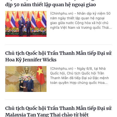
dịp 50 năm thiết lập quan hệ ngoại giao
(Chinhphu.vn) - Nhân dịp kỷ niệm 50
năm ngày thiết lập quan hệ ngoại
giao giữa nước Cộng hòa xã hội chủ
nghĩa Việt Nam và Vương quốc Thái...
Chủ tịch Quốc hội Trần Thanh Mẫn tiếp Đại sứ
Hoa Kỳ Jennifer Wicks
(Chinhphu.vn) - Ngày 6/8, tại Nhà
Quốc hội, Chủ tịch Quốc hội Trần
Thanh Mẫn đã tiếp Đại sứ Đặc mệnh
toàn quyền Hợp chúng quốc Hoa...
Chủ tịch Quốc hội Trần Thanh Mẫn tiếp Đại sứ
Malaysia Tan Yang Thai chào từ biệt