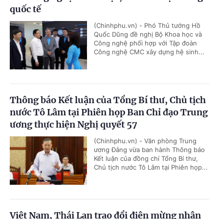
quốc tế
(Chinhphu.vn) - Phó Thủ tướng Hồ
Quốc Dũng đề nghị Bộ Khoa học và
Công nghệ phối hợp với Tập đoàn
Công nghệ CMC xây dựng hệ sinh...
Thông báo Kết luận của Tổng Bí thư, Chủ tịch
nước Tô Lâm tại Phiên họp Ban Chỉ đạo Trung
ương thực hiện Nghị quyết 57
(Chinhphu.vn) - Văn phòng Trung
ương Đảng vừa ban hành Thông báo
Kết luận của đồng chí Tổng Bí thư,
Chủ tịch nước Tô Lâm tại Phiên họp...
Việt Nam, Thái Lan trao đổi điện mừng nhân