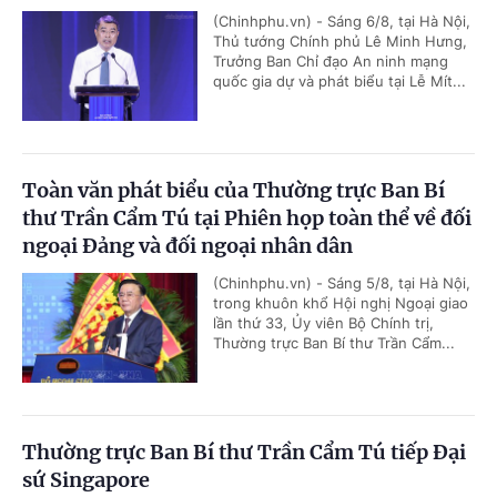
(Chinhphu.vn) - Sáng 6/8, tại Hà Nội,
Thủ tướng Chính phủ Lê Minh Hưng,
Trưởng Ban Chỉ đạo An ninh mạng
quốc gia dự và phát biểu tại Lễ Mít...
Toàn văn phát biểu của Thường trực Ban Bí
thư Trần Cẩm Tú tại Phiên họp toàn thể về đối
ngoại Đảng và đối ngoại nhân dân
(Chinhphu.vn) - Sáng 5/8, tại Hà Nội,
trong khuôn khổ Hội nghị Ngoại giao
lần thứ 33, Ủy viên Bộ Chính trị,
Thường trực Ban Bí thư Trần Cẩm...
Thường trực Ban Bí thư Trần Cẩm Tú tiếp Đại
sứ Singapore