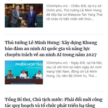
(Chinhphu.vn) - Chiều 6/8, tại trụ sở
Chính phủ, Thủ tướng Lê Minh Hưng
đã tiếp Đại sứ Malaysia Tan Yang Thai
tới chào từ biệt nhân kết thúc...
Thủ tướng Lê Minh Hưng: Xây dựng Khung
bảo đảm an ninh AI quốc gia và năng lực
chuyên trách về an ninh AI trong năm 2027
(Chinhphu.vn) - Ngày 6/8, tại Hà Nội,
sau Lễ mít tinh kỷ niệm ngày An ninh
mạng Việt Nam, đồng chí Lê Minh
Hưng, Ủy viên Bộ Chính trị, Thủ...
Tổng Bí thư, Chủ tịch nước: Phải đổi mới công
tác quy hoạch và tổ chức phát triển hạ tầng