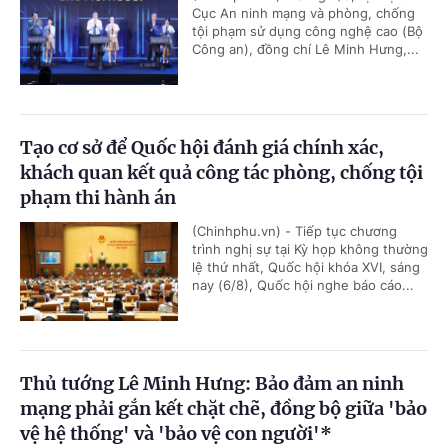
Cục An ninh mạng và phòng, chống
tội phạm sử dụng công nghệ cao (Bộ
Công an), đồng chí Lê Minh Hưng,...
Tạo cơ sở để Quốc hội đánh giá chính xác,
khách quan kết quả công tác phòng, chống tội
phạm thi hành án
(Chinhphu.vn) - Tiếp tục chương
trình nghị sự tại Kỳ họp không thường
lệ thứ nhất, Quốc hội khóa XVI, sáng
nay (6/8), Quốc hội nghe báo cáo...
Thủ tướng Lê Minh Hưng: Bảo đảm an ninh
mạng phải gắn kết chặt chẽ, đồng bộ giữa 'bảo
vệ hệ thống' và 'bảo vệ con người'*