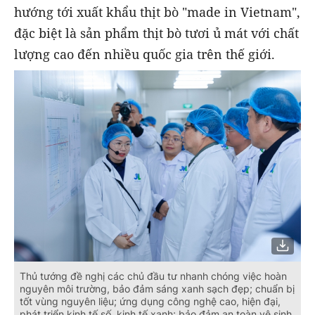
hướng tới xuất khẩu thịt bò "made in Vietnam",
đặc biệt là sản phẩm thịt bò tươi ủ mát với chất
lượng cao đến nhiều quốc gia trên thế giới.
Thủ tướng đề nghị các chủ đầu tư nhanh chóng việc hoàn
nguyên môi trường, bảo đảm sáng xanh sạch đẹp; chuẩn bị
tốt vùng nguyên liệu; ứng dụng công nghệ cao, hiện đại,
phát triển kinh tế số, kinh tế xanh; bảo đảm an toàn vệ sinh