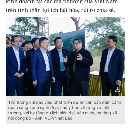
kinh doanh tại các địa phương của Việt Nam
trên tinh thần lợi ích hài hòa, rủi ro chia sẻ.
Thủ tướng chỉ đạo việc phát triển dự án cần bảo đảm cảnh
quan sáng xanh sạch đẹp, chú ý bảo vệ rừng và môi
trường, với hạ tầng du lịch hiện đại, văn minh, hạ tầng xã
hội đồng bộ - Ảnh: VGP/Nhật Bắc