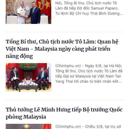
Nội, Tổng Bí thư, Chủ tịch nước Tô
Lâm đã tiếp Đô đốc Samuel Paparo,
Tư lệnh Bộ Chỉ huy Thái Bình Dương...
Tổng Bí thư, Chủ tịch nước Tô Lâm: Quan hệ
Việt Nam - Malaysia ngày càng phát triển
năng động
(Chinhphu.vn) - Ngày 5/8, tại Hà Nội,
Tổng Bí thư, Chủ tịch nước Tô Lâm đã
tiếp Đại sứ Malaysia tại Việt Nam Tan
Yang Thai tới chào từ biệt nhân kết...
Thủ tướng Lê Minh Hưng tiếp Bộ trưởng Quốc
phòng Malaysia
(Chinhphu.vn) - Chiều 5/8, tại trụ sở