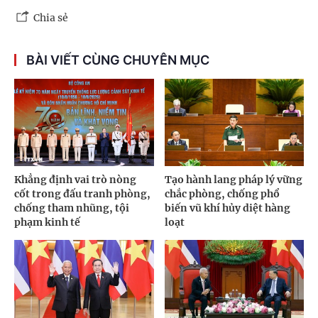
Chia sẻ
BÀI VIẾT CÙNG CHUYÊN MỤC
Khẳng định vai trò nòng
Tạo hành lang pháp lý vững
cốt trong đấu tranh phòng,
chắc phòng, chống phổ
chống tham nhũng, tội
biến vũ khí hủy diệt hàng
phạm kinh tế
loạt