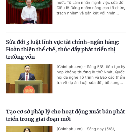
nước Tô Lâm nhấn mạnh việc sửa đổi
Điều lệ Đảng nhằm nâng cao tổ chức,
trách nhiệm và gắn kết với nhân...
Sửa đổi 3 luật lĩnh vực tài chính-ngân hàng:
Hoàn thiện thể chế, thúc đẩy phát triển thị
trường vốn
(Chinhphu.vn) - Sáng 5/8, tiếp tục Kỳ
họp không thường lệ thứ Nhất, Quốc
hội đã nghe Tờ trình và Báo cáo thẩm
tra về dự án Luật sửa đổi, bổ sung...
Tạo cơ sở pháp lý cho hoạt động xuất bản phát
triển trong giai đoạn mới
(Chinhphu.vn) - Sáng nay (5/8),