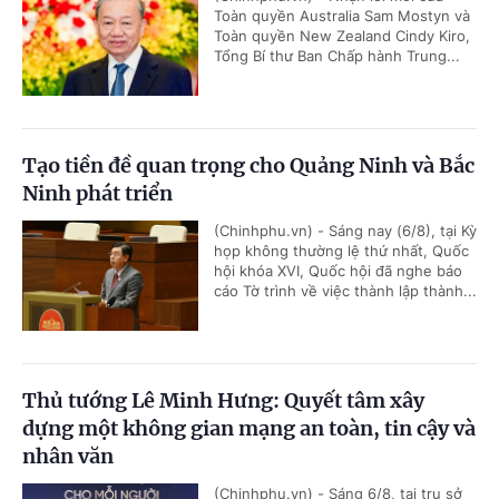
Toàn quyền Australia Sam Mostyn và
Toàn quyền New Zealand Cindy Kiro,
Tổng Bí thư Ban Chấp hành Trung...
Tạo tiền đề quan trọng cho Quảng Ninh và Bắc
Ninh phát triển
(Chinhphu.vn) - Sáng nay (6/8), tại Kỳ
họp không thường lệ thứ nhất, Quốc
hội khóa XVI, Quốc hội đã nghe báo
cáo Tờ trình về việc thành lập thành...
Thủ tướng Lê Minh Hưng: Quyết tâm xây
dựng một không gian mạng an toàn, tin cậy và
nhân văn
(Chinhphu.vn) - Sáng 6/8, tại trụ sở