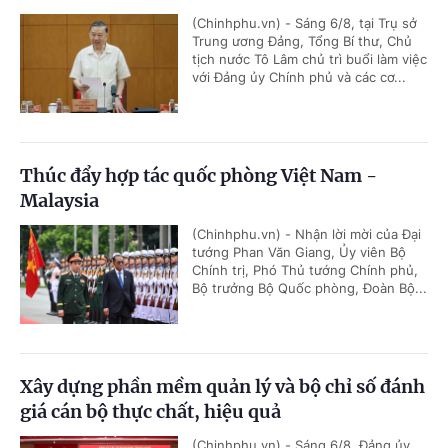
(Chinhphu.vn) - Sáng 6/8, tại Trụ sở
Trung ương Đảng, Tổng Bí thư, Chủ
tịch nước Tô Lâm chủ trì buổi làm việc
với Đảng ủy Chính phủ và các cơ...
Thúc đẩy hợp tác quốc phòng Việt Nam -
Malaysia
(Chinhphu.vn) - Nhận lời mời của Đại
tướng Phan Văn Giang, Ủy viên Bộ
Chính trị, Phó Thủ tướng Chính phủ,
Bộ trưởng Bộ Quốc phòng, Đoàn Bộ...
Xây dựng phần mềm quản lý và bộ chỉ số đánh
giá cán bộ thực chất, hiệu quả
(Chinhphu.vn) - Sáng 6/8, Đảng ủy