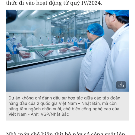
thức đi vào hoạt động từ quý IV/2024.
Dự án không chỉ đánh dấu sự hợp tác giữa các tập đoàn
hàng đầu của 2 quốc gia Việt Nam – Nhật Bản, mà còn
nâng tầm ngành chăn nuôi, chế biến công nghệ cao của
Việt Nam - Ảnh: VGP/Nhật Bắc
Nhà máy chế biến thịt bò này có công suất lên