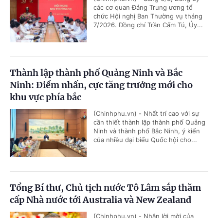
các cơ quan Đảng Trung ương tổ
chức Hội nghị Ban Thường vụ tháng
7/2026. Đồng chí Trần Cẩm Tú, Ủy...
Thành lập thành phố Quảng Ninh và Bắc
Ninh: Điểm nhấn, cực tăng trưởng mới cho
khu vực phía bắc
(Chinhphu.vn) - Nhất trí cao với sự
cần thiết thành lập thành phố Quảng
Ninh và thành phố Bắc Ninh, ý kiến
của nhiều đại biểu Quốc hội cho...
Tổng Bí thư, Chủ tịch nước Tô Lâm sắp thăm
cấp Nhà nước tới Australia và New Zealand
(Chinhphu.vn) - Nhận lời mời của