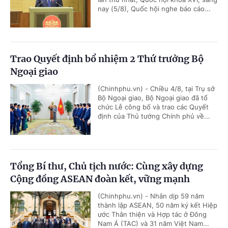
nay (5/8), Quốc hội nghe báo cáo...
Trao Quyết định bổ nhiệm 2 Thứ trưởng Bộ
Ngoại giao
(Chinhphu.vn) - Chiều 4/8, tại Trụ sở
Bộ Ngoại giao, Bộ Ngoại giao đã tổ
chức Lễ công bố và trao các Quyết
định của Thủ tướng Chính phủ về...
Tổng Bí thư, Chủ tịch nước: Cùng xây dựng
Cộng đồng ASEAN đoàn kết, vững mạnh
(Chinhphu.vn) - Nhân dịp 59 năm
thành lập ASEAN, 50 năm ký kết Hiệp
ước Thân thiện và Hợp tác ở Đông
Nam Á (TAC) và 31 năm Việt Nam...