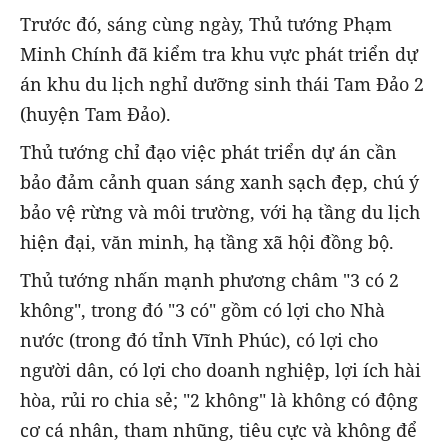
Trước đó, sáng cùng ngày, Thủ tướng Phạm
Minh Chính đã kiểm tra khu vực phát triển dự
án khu du lịch nghỉ dưỡng sinh thái Tam Đảo 2
(huyện Tam Đảo).
Thủ tướng chỉ đạo việc phát triển dự án cần
bảo đảm cảnh quan sáng xanh sạch đẹp, chú ý
bảo vệ rừng và môi trường, với hạ tầng du lịch
hiện đại, văn minh, hạ tầng xã hội đồng bộ.
Thủ tướng nhấn mạnh phương châm "3 có 2
không", trong đó "3 có" gồm có lợi cho Nhà
nước (trong đó tỉnh Vĩnh Phúc), có lợi cho
người dân, có lợi cho doanh nghiệp, lợi ích hài
hòa, rủi ro chia sẻ; "2 không" là không có động
cơ cá nhân, tham nhũng, tiêu cực và không để