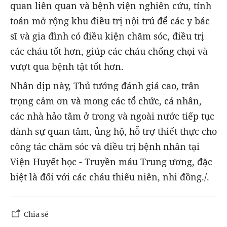
quan liên quan và bệnh viện nghiên cứu, tính
toán mở rộng khu điều trị nội trú để các y bác
sĩ và gia đình có điều kiện chăm sóc, điều trị
các cháu tốt hơn, giúp các cháu chống chọi và
vượt qua bệnh tật tốt hơn.
Nhân dịp này, Thủ tướng đánh giá cao, trân
trọng cảm ơn và mong các tổ chức, cá nhân,
các nhà hảo tâm ở trong và ngoài nước tiếp tục
dành sự quan tâm, ủng hộ, hỗ trợ thiết thực cho
công tác chăm sóc và điều trị bệnh nhân tại
Viện Huyết học - Truyền máu Trung ương, đặc
biệt là đối với các cháu thiếu niên, nhi đồng./.
Chia sẻ