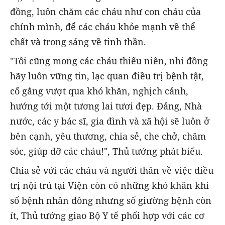
đồng, luôn chăm các cháu như con cháu của
chính mình, để các cháu khỏe mạnh về thể
chất và trong sáng về tinh thần.
"Tôi cũng mong các cháu thiếu niên, nhi đồng
hãy luôn vững tin, lạc quan điều trị bệnh tật,
cố gắng vượt qua khó khăn, nghịch cảnh,
hướng tới một tương lai tươi đẹp. Đảng, Nhà
nước, các y bác sĩ, gia đình và xã hội sẽ luôn ở
bên cạnh, yêu thương, chia sẻ, che chở, chăm
sóc, giúp đỡ các cháu!", Thủ tướng phát biểu.
Chia sẻ với các cháu và người thân về việc điều
trị nội trú tại Viện còn có những khó khăn khi
số bệnh nhân đông nhưng số giường bệnh còn
ít, Thủ tướng giao Bộ Y tế phối hợp với các cơ