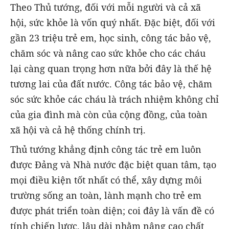
Theo Thủ tướng, đối với mỗi người và cả xã
hội, sức khỏe là vốn quý nhất. Đặc biệt, đối với
gần 23 triệu trẻ em, học sinh, công tác bảo vệ,
chăm sóc và nâng cao sức khỏe cho các cháu
lại càng quan trọng hơn nữa bởi đây là thế hệ
tương lai của đất nước. Công tác bảo vệ, chăm
sóc sức khỏe các cháu là trách nhiệm không chỉ
của gia đình mà còn của cộng đồng, của toàn
xã hội và cả hệ thống chính trị.
Thủ tướng khẳng định công tác trẻ em luôn
được Đảng và Nhà nước đặc biệt quan tâm, tạo
mọi điều kiện tốt nhất có thể, xây dựng môi
trường sống an toàn, lành mạnh cho trẻ em
được phát triển toàn diện; coi đây là vấn đề có
tính chiến lược, lâu dài nhằm nâng cao chất