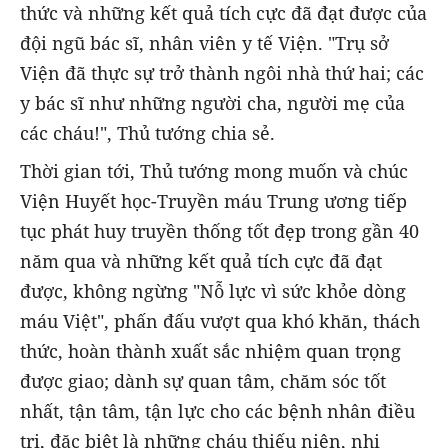
thức và những kết quả tích cực đã đạt được của
đội ngũ bác sĩ, nhân viên y tế Viện. "Trụ sở
Viện đã thực sự trở thành ngôi nhà thứ hai; các
y bác sĩ như những người cha, người mẹ của
các cháu!", Thủ tướng chia sẻ.
Thời gian tới, Thủ tướng mong muốn và chúc
Viện Huyết học-Truyền máu Trung ương tiếp
tục phát huy truyền thống tốt đẹp trong gần 40
năm qua và những kết quả tích cực đã đạt
được, không ngừng "Nỗ lực vì sức khỏe dòng
máu Việt", phấn đấu vượt qua khó khăn, thách
thức, hoàn thành xuất sắc nhiệm quan trọng
được giao; dành sự quan tâm, chăm sóc tốt
nhất, tận tâm, tận lực cho các bệnh nhân điều
trị, đặc biệt là những cháu thiếu niên, nhi