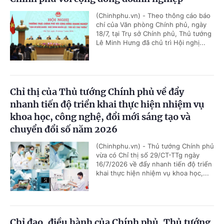
(Chinhphu.vn) - Theo thông cáo báo
chí của Văn phòng Chính phủ, ngày
18/7, tại Trụ sở Chính phủ, Thủ tướng
Lê Minh Hưng đã chủ trì Hội nghị...
Chỉ thị của Thủ tướng Chính phủ về đẩy
nhanh tiến độ triển khai thực hiện nhiệm vụ
khoa học, công nghệ, đổi mới sáng tạo và
chuyển đổi số năm 2026
(Chinhphu.vn) - Thủ tướng Chính phủ
vừa có Chỉ thị số 29/CT-TTg ngày
16/7/2026 về đẩy nhanh tiến độ triển
khai thực hiện nhiệm vụ khoa học,...
Chỉ đạo, điều hành của Chính phủ, Thủ tướng