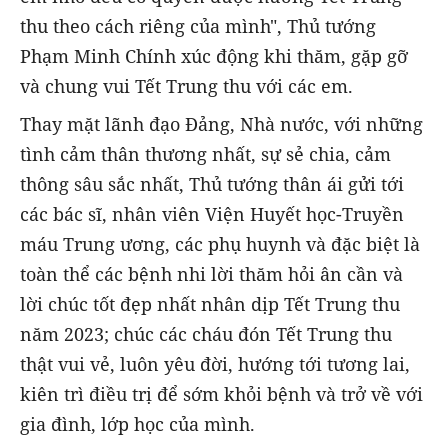
thu theo cách riêng của mình", Thủ tướng
Phạm Minh Chính xúc động khi thăm, gặp gỡ
và chung vui Tết Trung thu với các em.
Thay mặt lãnh đạo Đảng, Nhà nước, với những
tình cảm thân thương nhất, sự sẻ chia, cảm
thông sâu sắc nhất, Thủ tướng thân ái gửi tới
các bác sĩ, nhân viên Viện Huyết học-Truyền
máu Trung ương, các phụ huynh và đặc biệt là
toàn thể các bệnh nhi lời thăm hỏi ân cần và
lời chúc tốt đẹp nhất nhân dịp Tết Trung thu
năm 2023; chúc các cháu đón Tết Trung thu
thật vui vẻ, luôn yêu đời, hướng tới tương lai,
kiên trì điều trị để sớm khỏi bệnh và trở về với
gia đình, lớp học của mình.