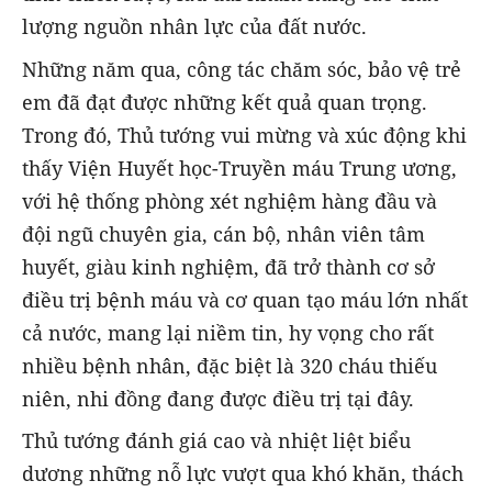
lượng nguồn nhân lực của đất nước.
Những năm qua, công tác chăm sóc, bảo vệ trẻ
em đã đạt được những kết quả quan trọng.
Trong đó, Thủ tướng vui mừng và xúc động khi
thấy Viện Huyết học-Truyền máu Trung ương,
với hệ thống phòng xét nghiệm hàng đầu và
đội ngũ chuyên gia, cán bộ, nhân viên tâm
huyết, giàu kinh nghiệm, đã trở thành cơ sở
điều trị bệnh máu và cơ quan tạo máu lớn nhất
cả nước, mang lại niềm tin, hy vọng cho rất
nhiều bệnh nhân, đặc biệt là 320 cháu thiếu
niên, nhi đồng đang được điều trị tại đây.
Thủ tướng đánh giá cao và nhiệt liệt biểu
dương những nỗ lực vượt qua khó khăn, thách