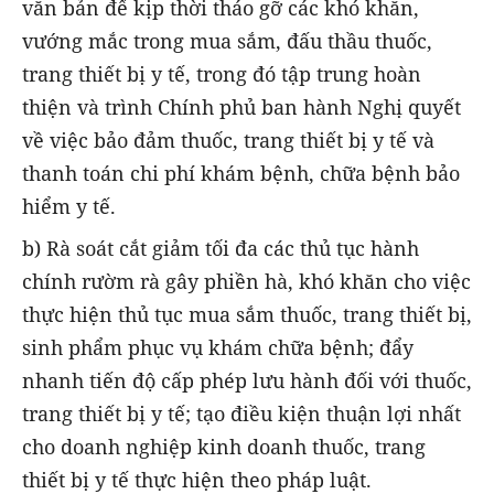
văn bản để kịp thời tháo gỡ các khó khăn,
vướng mắc trong mua sắm, đấu thầu thuốc,
trang thiết bị y tế, trong đó tập trung hoàn
thiện và trình Chính phủ ban hành Nghị quyết
về việc bảo đảm thuốc, trang thiết bị y tế và
thanh toán chi phí khám bệnh, chữa bệnh bảo
hiểm y tế.
b) Rà soát cắt giảm tối đa các thủ tục hành
chính rườm rà gây phiền hà, khó khăn cho việc
thực hiện thủ tục mua sắm thuốc, trang thiết bị,
sinh phẩm phục vụ khám chữa bệnh; đẩy
nhanh tiến độ cấp phép lưu hành đối với thuốc,
trang thiết bị y tế; tạo điều kiện thuận lợi nhất
cho doanh nghiệp kinh doanh thuốc, trang
thiết bị y tế thực hiện theo pháp luật.