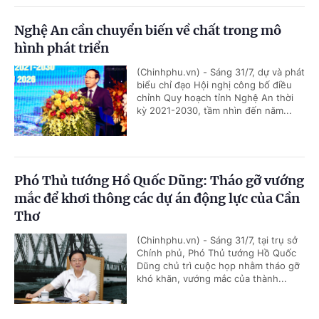
Nghệ An cần chuyển biến về chất trong mô
hình phát triển
(Chinhphu.vn) - Sáng 31/7, dự và phát
biểu chỉ đạo Hội nghị công bố điều
chỉnh Quy hoạch tỉnh Nghệ An thời
kỳ 2021-2030, tầm nhìn đến năm...
Phó Thủ tướng Hồ Quốc Dũng: Tháo gỡ vướng
mắc để khơi thông các dự án động lực của Cần
Thơ
(Chinhphu.vn) - Sáng 31/7, tại trụ sở
Chính phủ, Phó Thủ tướng Hồ Quốc
Dũng chủ trì cuộc họp nhằm tháo gỡ
khó khăn, vướng mắc của thành...