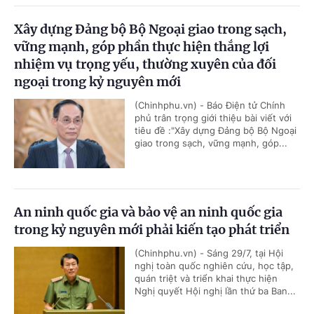
Xây dựng Đảng bộ Bộ Ngoại giao trong sạch,
vững mạnh, góp phần thực hiện thắng lợi
nhiệm vụ trọng yếu, thường xuyên của đối
ngoại trong kỷ nguyên mới
(Chinhphu.vn) - Báo Điện tử Chính
phủ trân trọng giới thiệu bài viết với
tiêu đề :"Xây dựng Đảng bộ Bộ Ngoại
giao trong sạch, vững mạnh, góp...
An ninh quốc gia và bảo vệ an ninh quốc gia
trong kỷ nguyên mới phải kiến tạo phát triển
(Chinhphu.vn) - Sáng 29/7, tại Hội
nghị toàn quốc nghiên cứu, học tập,
quán triệt và triển khai thực hiện
Nghị quyết Hội nghị lần thứ ba Ban...