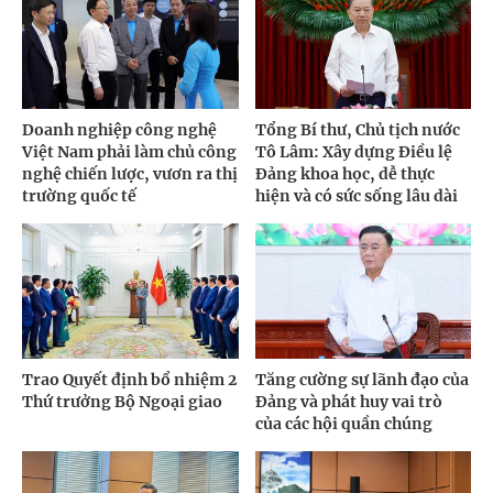
Doanh nghiệp công nghệ
Tổng Bí thư, Chủ tịch nước
Việt Nam phải làm chủ công
Tô Lâm: Xây dựng Điều lệ
nghệ chiến lược, vươn ra thị
Đảng khoa học, dễ thực
trường quốc tế
hiện và có sức sống lâu dài
Trao Quyết định bổ nhiệm 2
Tăng cường sự lãnh đạo của
Thứ trưởng Bộ Ngoại giao
Đảng và phát huy vai trò
của các hội quần chúng