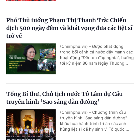
Phó Thủ tướng Phạm Thị Thanh Trà: Chiến
dịch 500 ngày đêm và khát vọng đưa các liệt sĩ
trở về
(Chinhphu.vn) - Được phát động
trong bối cảnh cả nước đẩy mạnh các
hoạt động "Đền ơn đáp nghĩa", hướng
tới kỷ niệm 80 năm Ngày Thương...
Tổng Bí thư, Chủ tịch nước Tô Lâm dự Cầu
truyền hình ‘Sao sáng dẫn đường’
(Chinhphu.vn) - Chương trình cầu
truyền hình "Sao sáng dẫn đường"
khắc họa hành trình tri ân các anh
hùng liệt sĩ đã hy sinh vì Tổ quốc,...