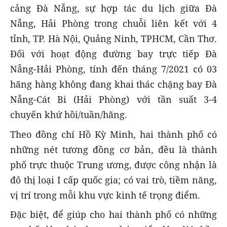
cảng Đà Nẵng, sự hợp tác du lịch giữa Đà
Nẵng, Hải Phòng trong chuỗi liên kết với 4
tỉnh, TP. Hà Nội, Quảng Ninh, TPHCM, Cần Thơ.
Đối với hoạt động đường bay trực tiếp Đà
Nẵng-Hải Phòng, tính đến tháng 7/2021 có 03
hãng hàng không đang khai thác chặng bay Đà
Nẵng-Cát Bi (Hải Phòng) với tần suất 3-4
chuyến khứ hồi/tuần/hãng.
Theo đồng chí Hồ Kỳ Minh, hai thành phố có
những nét tương đồng cơ bản, đều là thành
phố trực thuộc Trung ương, được công nhận là
đô thị loại I cấp quốc gia; có vai trò, tiềm năng,
vị trí trong mỗi khu vực kinh tế trọng điểm.
Đặc biệt, để giúp cho hai thành phố có những