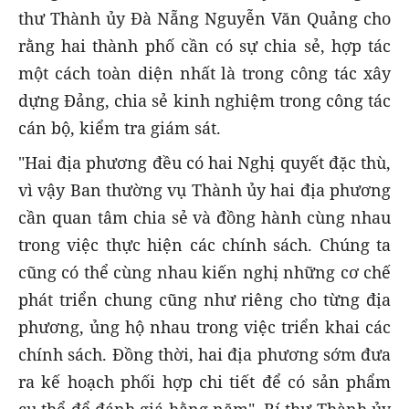
thư Thành ủy Đà Nẵng Nguyễn Văn Quảng cho
rằng hai thành phố cần có sự chia sẻ, hợp tác
một cách toàn diện nhất là trong công tác xây
dựng Đảng, chia sẻ kinh nghiệm trong công tác
cán bộ, kiểm tra giám sát.
"Hai địa phương đều có hai Nghị quyết đặc thù,
vì vậy Ban thường vụ Thành ủy hai địa phương
cần quan tâm chia sẻ và đồng hành cùng nhau
trong việc thực hiện các chính sách. Chúng ta
cũng có thể cùng nhau kiến nghị những cơ chế
phát triển chung cũng như riêng cho từng địa
phương, ủng hộ nhau trong việc triển khai các
chính sách. Đồng thời, hai địa phương sớm đưa
ra kế hoạch phối hợp chi tiết để có sản phẩm
cụ thể để đánh giá hằng năm", Bí thư Thành ủy