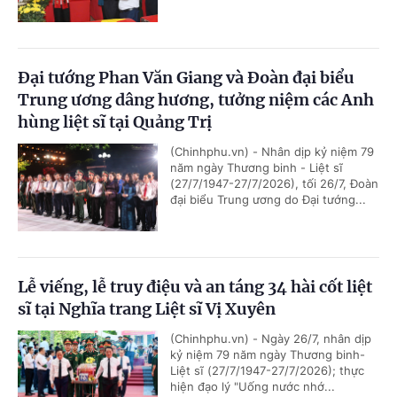
Đại tướng Phan Văn Giang và Đoàn đại biểu
Trung ương dâng hương, tưởng niệm các Anh
hùng liệt sĩ tại Quảng Trị
(Chinhphu.vn) - Nhân dịp kỷ niệm 79
năm ngày Thương binh - Liệt sĩ
(27/7/1947-27/7/2026), tối 26/7, Đoàn
đại biểu Trung ương do Đại tướng...
Lễ viếng, lễ truy điệu và an táng 34 hài cốt liệt
sĩ tại Nghĩa trang Liệt sĩ Vị Xuyên
(Chinhphu.vn) - Ngày 26/7, nhân dịp
kỷ niệm 79 năm ngày Thương binh-
Liệt sĩ (27/7/1947-27/7/2026); thực
hiện đạo lý "Uống nước nhớ...