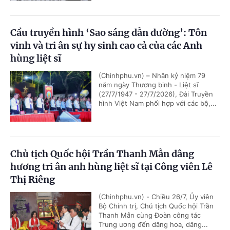
Cầu truyền hình ‘Sao sáng dẫn đường’: Tôn
vinh và tri ân sự hy sinh cao cả của các Anh
hùng liệt sĩ
(Chinhphu.vn) – Nhân kỷ niệm 79
năm ngày Thương binh - Liệt sĩ
(27/7/1947 - 27/7/2026), Đài Truyền
hình Việt Nam phối hợp với các bộ,...
Chủ tịch Quốc hội Trần Thanh Mẫn dâng
hương tri ân anh hùng liệt sĩ tại Công viên Lê
Thị Riêng
(Chinhphu.vn) - Chiều 26/7, Ủy viên
Bộ Chính trị, Chủ tịch Quốc hội Trần
Thanh Mẫn cùng Đoàn công tác
Trung ương đến dâng hoa, dâng...