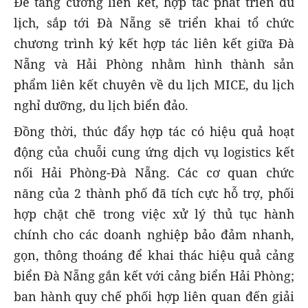
Để tăng cường liên kết, hợp tác phát triển du
lịch, sắp tới Đà Nẵng sẽ triển khai tổ chức
chương trình ký kết hợp tác liên kết giữa Đà
Nẵng và Hải Phòng nhằm hình thành sản
phẩm liên kết chuyên về du lịch MICE, du lịch
nghỉ dưỡng, du lịch biển đảo.
Đồng thời, thúc đẩy hợp tác có hiệu quả hoạt
động của chuỗi cung ứng dịch vụ logistics kết
nối Hải Phòng-Đà Nẵng. Các cơ quan chức
năng của 2 thành phố đã tích cực hỗ trợ, phối
hợp chặt chẽ trong việc xử lý thủ tục hành
chính cho các doanh nghiệp bảo đảm nhanh,
gọn, thông thoáng để khai thác hiệu quả cảng
biển Đà Nẵng gắn kết với cảng biển Hải Phòng;
ban hành quy chế phối hợp liên quan đến giải