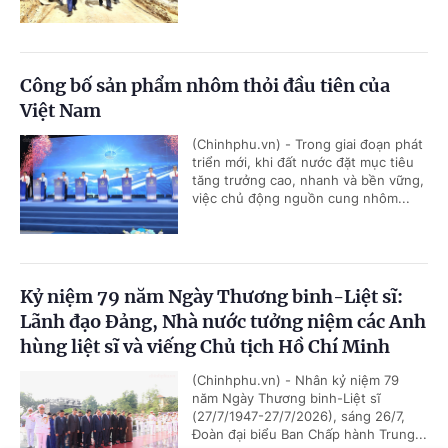
Công bố sản phẩm nhôm thỏi đầu tiên của
Việt Nam
(Chinhphu.vn) - Trong giai đoạn phát
triển mới, khi đất nước đặt mục tiêu
tăng trưởng cao, nhanh và bền vững,
việc chủ động nguồn cung nhôm...
Kỷ niệm 79 năm Ngày Thương binh-Liệt sĩ:
Lãnh đạo Đảng, Nhà nước tưởng niệm các Anh
hùng liệt sĩ và viếng Chủ tịch Hồ Chí Minh
(Chinhphu.vn) - Nhân kỷ niệm 79
năm Ngày Thương binh-Liệt sĩ
(27/7/1947-27/7/2026), sáng 26/7,
Đoàn đại biểu Ban Chấp hành Trung...