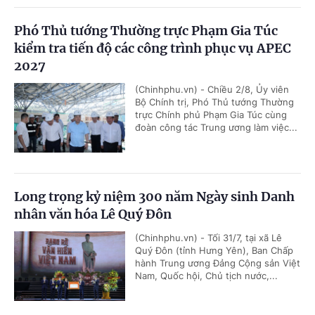
Phó Thủ tướng Thường trực Phạm Gia Túc
kiểm tra tiến độ các công trình phục vụ APEC
2027
(Chinhphu.vn) - Chiều 2/8, Ủy viên
Bộ Chính trị, Phó Thủ tướng Thường
trực Chính phủ Phạm Gia Túc cùng
đoàn công tác Trung ương làm việc...
Long trọng kỷ niệm 300 năm Ngày sinh Danh
nhân văn hóa Lê Quý Đôn
(Chinhphu.vn) - Tối 31/7, tại xã Lê
Quý Đôn (tỉnh Hưng Yên), Ban Chấp
hành Trung ương Đảng Cộng sản Việt
Nam, Quốc hội, Chủ tịch nước,...