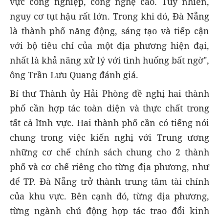
vực công nghiệp, công nghệ cao. Tuy nhiên,
nguy cơ tụt hậu rất lớn. Trong khi đó, Đà Nẵng
là thành phố năng động, sáng tạo và tiếp cận
với bộ tiêu chí của một địa phương hiện đại,
nhất là khả năng xử lý với tình huống bất ngờ",
ông Trần Lưu Quang đánh giá.
Bí thư Thành ủy Hải Phòng đề nghị hai thành
phố cần hợp tác toàn diện và thực chất trong
tất cả lĩnh vực. Hai thành phố cần có tiếng nói
chung trong việc kiến nghị với Trung ương
những cơ chế chính sách chung cho 2 thành
phố và cơ chế riêng cho từng địa phương, như
để TP. Đà Nẵng trở thành trung tâm tài chính
của khu vực. Bên cạnh đó, từng địa phương,
từng ngành chủ động hợp tác trao đổi kinh