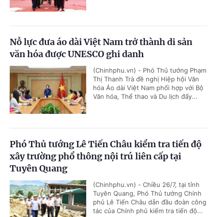
Nỗ lực đưa áo dài Việt Nam trở thành di sản
văn hóa được UNESCO ghi danh
(Chinhphu.vn) - Phó Thủ tướng Phạm
Thị Thanh Trà đề nghị Hiệp hội Văn
hóa Áo dài Việt Nam phối hợp với Bộ
Văn hóa, Thể thao và Du lịch đẩy...
Phó Thủ tướng Lê Tiến Châu kiểm tra tiến độ
xây trường phổ thông nội trú liên cấp tại
Tuyên Quang
(Chinhphu.vn) - Chiều 26/7, tại tỉnh
Tuyên Quang, Phó Thủ tướng Chính
phủ Lê Tiến Châu dẫn đầu đoàn công
tác của Chính phủ kiểm tra tiến độ...