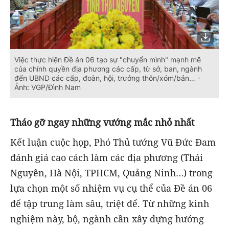
Việc thực hiện Đề án 06 tạo sự "chuyển mình" mạnh mẽ
của chính quyền địa phương các cấp, từ sở, ban, ngành
đến UBND các cấp, đoàn, hội, trưởng thôn/xóm/bản… -
Ảnh: VGP/Đình Nam
Tháo gỡ ngay những vướng mắc nhỏ nhất
Kết luận cuộc họp, Phó Thủ tướng Vũ Đức Đam
đánh giá cao cách làm các địa phương (Thái
Nguyên, Hà Nội, TPHCM, Quảng Ninh…) trong
lựa chọn một số nhiệm vụ cụ thể của Đề án 06
để tập trung làm sâu, triệt để. Từ những kinh
nghiệm này, bộ, ngành cần xây dựng hướng