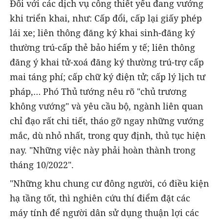
Đối với các dịch vụ công thiết yếu đang vướng
khi triển khai, như: Cấp đổi, cấp lại giấy phép
lái xe; liên thông đăng ký khai sinh-đăng ký
thường trú-cấp thẻ bảo hiểm y tế; liên thông
đăng ý khai tử-xoá đăng ký thường trú-trợ cấp
mai táng phí; cấp chữ ký điện tử; cấp lý lịch tư
pháp,… Phó Thủ tướng nêu rõ "chủ trương
không vướng" và yêu cầu bộ, ngành liên quan
chỉ đạo rất chi tiết, tháo gỡ ngay những vướng
mắc, dù nhỏ nhất, trong quy định, thủ tục hiện
nay. "Những việc này phải hoàn thành trong
tháng 10/2022".
"Những khu chung cư đông người, có điều kiện
hạ tầng tốt, thì nghiên cứu thí điểm đặt các
máy tính để người dân sử dụng thuận lợi các