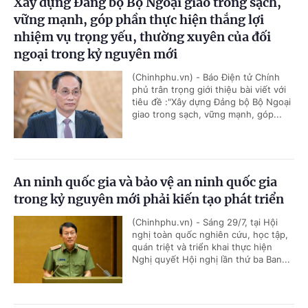
Xây dựng Đảng bộ Bộ Ngoại giao trong sạch,
vững mạnh, góp phần thực hiện thắng lợi
nhiệm vụ trọng yếu, thường xuyên của đối
ngoại trong kỷ nguyên mới
(Chinhphu.vn) - Báo Điện tử Chính
phủ trân trọng giới thiệu bài viết với
tiêu đề :"Xây dựng Đảng bộ Bộ Ngoại
giao trong sạch, vững mạnh, góp...
An ninh quốc gia và bảo vệ an ninh quốc gia
trong kỷ nguyên mới phải kiến tạo phát triển
(Chinhphu.vn) - Sáng 29/7, tại Hội
nghị toàn quốc nghiên cứu, học tập,
quán triệt và triển khai thực hiện
Nghị quyết Hội nghị lần thứ ba Ban...