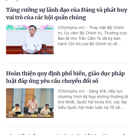
Tăng cường sự lãnh đạo của Đảng và phát huy
vai trò của các hội quần chúng
(Chinhphu.vn) - Thay mặt Bộ Chính
trị, Ủy viên Bộ Chính trị, Thường trực
Ban Bí thư Trần Cẩm Tú đã ký ban
hành Chỉ thị của Bộ Chính trị về...
Hoàn thiện quy định phổ biến, giáo dục pháp
luật đáp ứng yêu cầu chuyển đổi số
(Chinhphu.vn) - Sáng 4/8, tiếp tục
chương trình Kỳ họp không thường lệ
thứ Nhất, Quốc hội khóa XVI, các đại
biểu Quốc hội thảo luận tại Tổ về...