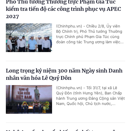
Phó Thủ tướng Thường trực Phạm Gia Túc
kiểm tra tiến độ các công trình phục vụ APEC
2027
(Chinhphu.vn) - Chiều 2/8, Ủy viên
Bộ Chính trị, Phó Thủ tướng Thường
trực Chính phủ Phạm Gia Túc cùng
đoàn công tác Trung ương làm việc...
Long trọng kỷ niệm 300 năm Ngày sinh Danh
nhân văn hóa Lê Quý Đôn
(Chinhphu.vn) - Tối 31/7, tại xã Lê
Quý Đôn (tỉnh Hưng Yên), Ban Chấp
hành Trung ương Đảng Cộng sản Việt
Nam, Quốc hội, Chủ tịch nước,...