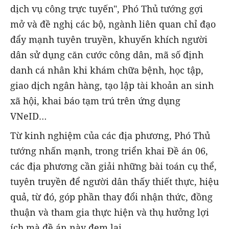
dịch vụ công trực tuyến", Phó Thủ tướng gợi
mở và đề nghị các bộ, ngành liên quan chỉ đạo
đẩy mạnh tuyên truyền, khuyến khích người
dân sử dụng căn cước công dân, mã số định
danh cá nhân khi khám chữa bệnh, học tập,
giao dịch ngân hàng, tạo lập tài khoản an sinh
xã hội, khai báo tạm trú trên ứng dụng
VNeID…
Từ kinh nghiệm của các địa phương, Phó Thủ
tướng nhấn mạnh, trong triển khai Đề án 06,
các địa phương cần giải những bài toán cụ thể,
tuyên truyền để người dân thấy thiết thực, hiệu
quả, từ đó, góp phần thay đổi nhận thức, đồng
thuận và tham gia thực hiện và thụ hưởng lợi
ích mà đề án này đem lại.