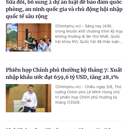
Sửa đổi, bổ sung 2 dự án luật để bảo đảm quốc
phòng, an ninh quốc gia và chủ động hội nhập
quốc tế sâu rộng
(Chinhphu.vn) - Sáng nay (4/8),
trong khuôn khổ chương trình Kỳ họp
không thường lệ lần thứ Nhất, Quốc
hội khóa XVI, Quốc hội đã thảo luận...
Phiên họp Chính phủ thường kỳ tháng 7: Xuất
nhập khẩu ước đạt 659,6 tỷ USD, tăng 28,1%
(Chinhphu.vn) - Chiều ngày 3/8, Thủ
tướng Chính phủ Lê Minh Hưng chủ
trì phiên họp Chính phủ thường kỳ
tháng 7/2026.