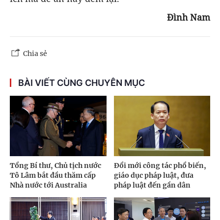
Đình Nam
Chia sẻ
BÀI VIẾT CÙNG CHUYÊN MỤC
Tổng Bí thư, Chủ tịch nước
Đổi mới công tác phổ biến,
Tô Lâm bắt đầu thăm cấp
giáo dục pháp luật, đưa
Nhà nước tới Australia
pháp luật đến gần dân