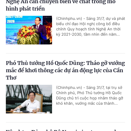
Nghệ An cần chuyển biến về chất trong mô
hình phát triển
(Chinhphu.vn) - Sáng 31/7, dự và phát
biểu chỉ đạo Hội nghị công bố điều
chỉnh Quy hoạch tỉnh Nghệ An thời
kỳ 2021-2030, tầm nhìn đến năm...
Phó Thủ tướng Hồ Quốc Dũng: Tháo gỡ vướng
mắc để khơi thông các dự án động lực của Cần
Thơ
(Chinhphu.vn) - Sáng 31/7, tại trụ sở
Chính phủ, Phó Thủ tướng Hồ Quốc
Dũng chủ trì cuộc họp nhằm tháo gỡ
khó khăn, vướng mắc của thành...