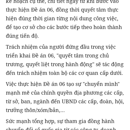
kế hoạch cụ thể, chi tiết ngay từ khi bước vào
thực hiện Đề án 06, đồng thời quyết tâm thực
hiện đúng thời gian từng nội dung công việc,
để tạo cơ sở cho các bước tiếp theo hoàn thành
đúng tiến độ.
Trách nhiệm của người đứng đầu trong việc
triển khai Đề án 06, "quyết tâm trong chủ
trương, quyết liệt trong hành động" sẽ tác động
đến trách nhiệm toàn bộ các cơ quan cấp dưới.
Việc thực hiện Đề án 06 tạo sự "chuyển mình"
mạnh mẽ của chính quyền địa phương các cấp,
từ sở, ban, ngành đến UBND các cấp, đoàn, hội,
trưởng thôn/xóm/bản,…
Sức mạnh tổng hợp, sự tham gia đồng hành
chuyển đổi số quốc gia từ các công ty, doanh