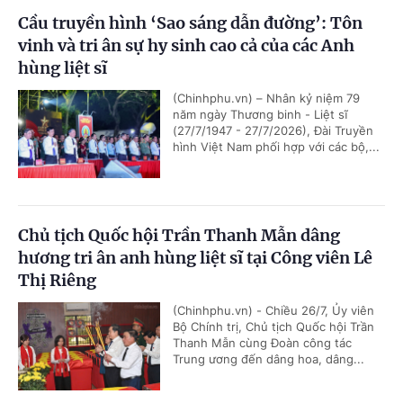
Cầu truyền hình ‘Sao sáng dẫn đường’: Tôn
vinh và tri ân sự hy sinh cao cả của các Anh
hùng liệt sĩ
(Chinhphu.vn) – Nhân kỷ niệm 79
năm ngày Thương binh - Liệt sĩ
(27/7/1947 - 27/7/2026), Đài Truyền
hình Việt Nam phối hợp với các bộ,...
Chủ tịch Quốc hội Trần Thanh Mẫn dâng
hương tri ân anh hùng liệt sĩ tại Công viên Lê
Thị Riêng
(Chinhphu.vn) - Chiều 26/7, Ủy viên
Bộ Chính trị, Chủ tịch Quốc hội Trần
Thanh Mẫn cùng Đoàn công tác
Trung ương đến dâng hoa, dâng...