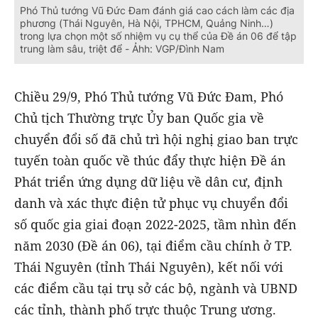
Phó Thủ tướng Vũ Đức Đam đánh giá cao cách làm các địa
phương (Thái Nguyên, Hà Nội, TPHCM, Quảng Ninh…)
trong lựa chọn một số nhiệm vụ cụ thể của Đề án 06 để tập
trung làm sâu, triệt để - Ảhh: VGP/Đình Nam
Chiều 29/9, Phó Thủ tướng Vũ Đức Đam, Phó
Chủ tịch Thường trực Ủy ban Quốc gia về
chuyển đổi số đã chủ trì hội nghị giao ban trực
tuyến toàn quốc về thúc đẩy thực hiện Đề án
Phát triển ứng dụng dữ liệu về dân cư, định
danh và xác thực điện tử phục vụ chuyển đổi
số quốc gia giai đoạn 2022-2025, tầm nhìn đến
năm 2030 (Đề án 06), tại điểm cầu chính ở TP.
Thái Nguyên (tỉnh Thái Nguyên), kết nối với
các điểm cầu tại trụ sở các bộ, ngành và UBND
các tỉnh, thành phố trực thuộc Trung ương.