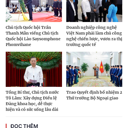
Chủ tịch Quốc hội Trần
Doanh nghiệp công nghệ
Thanh Mẫn viếng Chủ tịch
Việt Nam phải làm chủ công
Quốc hội Lào Saysomphone
nghệ chiến lược, vươn ra thị
Phomvihane
trường quốc tế
Tổng Bí thư, Chủ tịch nước
Trao Quyết định bổ nhiệm 2
Tô Lâm: Xây dựng Điều lệ
Thứ trưởng Bộ Ngoại giao
Đảng khoa học, dễ thực
hiện và có sức sống lâu dài
ĐỌC THÊM