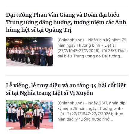
Đại tướng Phan Văn Giang và Đoàn đại biểu
Trung ương dâng hương, tưởng niệm các Anh
hùng liệt sĩ tại Quảng Trị
(Chinhphu.vn) - Nhân dịp kỷ niệm 79
năm ngày Thương binh - Liệt sĩ
(27/7/1947-27/7/2026), tối 26/7, Đoàn
đại biểu Trung ương do Đại tướng...
Lễ viếng, lễ truy điệu và an táng 34 hài cốt liệt
sĩ tại Nghĩa trang Liệt sĩ Vị Xuyên
(Chinhphu.vn) - Ngày 26/7, nhân dịp
kỷ niệm 79 năm ngày Thương binh-
Liệt sĩ (27/7/1947-27/7/2026); thực
hiện đạo lý "Uống nước nhớ...