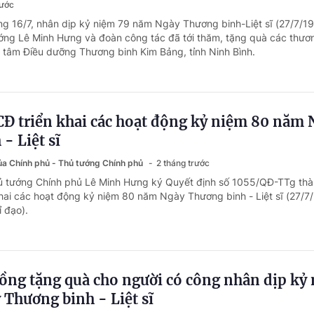
rước
ng 16/7, nhân dịp kỷ niệm 79 năm Ngày Thương binh-Liệt sĩ (27/7/1
ớng Lê Minh Hưng và đoàn công tác đã tới thăm, tặng quà các thươn
g tâm Điều dưỡng Thương binh Kim Bảng, tỉnh Ninh Bình.
CĐ triển khai các hoạt động kỷ niệm 80 năm 
- Liệt sĩ
của Chính phủ - Thủ tướng Chính phủ
2 tháng trước
hủ tướng Chính phủ Lê Minh Hưng ký Quyết định số 1055/QĐ-TTg thà
khai các hoạt động kỷ niệm 80 năm Ngày Thương binh - Liệt sĩ (27/7
 đạo).
ồng tặng quà cho người có công nhân dịp kỷ
Thương binh - Liệt sĩ