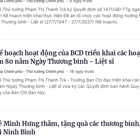
của Chính phủ - Thủ tướng Chính phủ
6 ngày trước
hó Thủ tướng Phạm Thị Thanh Trà ký Quyết định số 1471/QĐ-TTg ngà
 Kế hoạch triển khai thực hiện Đề án tổ chức các hoạt động hướng t
hương binh - Liệt sĩ (27/7/1947 - 27/7/2027) (Kế hoạch).
ế hoạch hoạt động của BCĐ triển khai các hoạ
m 80 năm Ngày Thương binh - Liệt sĩ
của Chính phủ - Thủ tướng Chính phủ
18 ngày trước
ó Thủ tướng Phạm Thị Thanh Trà - Trưởng Ban Chỉ đạo triển khai các
m Ngày Thương binh - Liệt sĩ vừa ký các Quyết định ban hành Quy
 của Ban Chỉ đạo này.
ê Minh Hưng thăm, tặng quà các thương binh
i Ninh Bình