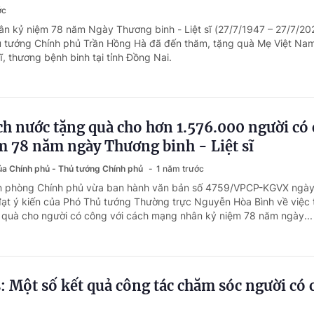
ớc
ân kỷ niệm 78 năm Ngày Thương binh - Liệt sĩ (27/7/1947 – 27/7/20
ủ tướng Chính phủ Trần Hồng Hà đã đến thăm, tặng quà Mẹ Việt Na
sĩ, thương bệnh binh tại tỉnh Đồng Nai.
ch nước tặng quà cho hơn 1.576.000 người có
m 78 năm ngày Thương binh - Liệt sĩ
của Chính phủ - Thủ tướng Chính phủ
1 năm trước
ăn phòng Chính phủ vừa ban hành văn bản số 4759/VPCP-KGVX ngà
ạt ý kiến của Phó Thủ tướng Thường trực Nguyễn Hòa Bình về việc t
 quà cho người có công với cách mạng nhân kỷ niệm 78 năm ngày...
: Một số kết quả công tác chăm sóc người có