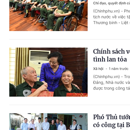
Chỉ đạo, quyết định 
(Chinhphu.vn) - Ph
tịch nước về việc 
Thương binh - Liệt 
Chính sách v
tình lan tỏa
Xã hội
1 năm trước
(Chinhphu.vn) - Tr
Đảng, Nhà nước và 
được trong công tác
Phó Thủ tướ
có công tại 