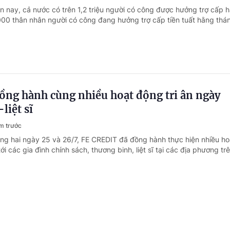
ện nay, cả nước có trên 1,2 triệu người có công được hưởng trợ cấp 
00 thân nhân người có công đang hưởng trợ cấp tiền tuất hằng thá
ồng hành cùng nhiều hoạt động tri ân ngày
liệt sĩ
m trước
ong hai ngày 25 và 26/7, FE CREDIT đã đồng hành thực hiện nhiều h
ới các gia đình chính sách, thương binh, liệt sĩ tại các địa phương tr