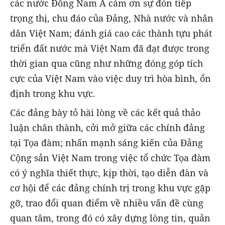
các nước Đông Nam Á cảm ơn sự đón tiếp
trọng thị, chu đáo của Đảng, Nhà nước và nhân
dân Việt Nam; đánh giá cao các thành tựu phát
triển đất nước mà Việt Nam đã đạt được trong
thời gian qua cũng như những đóng góp tích
cực của Việt Nam vào việc duy trì hòa bình, ổn
định trong khu vực.
Các đảng bày tỏ hài lòng về các kết quả thảo
luận chân thành, cởi mở giữa các chính đảng
tại Tọa đàm; nhấn mạnh sáng kiến của Đảng
Cộng sản Việt Nam trong việc tổ chức Tọa đàm
có ý nghĩa thiết thực, kịp thời, tạo diễn đàn và
cơ hội để các đảng chính trị trong khu vực gặp
gỡ, trao đổi quan điểm về nhiều vấn đề cùng
quan tâm, trong đó có xây dựng lòng tin, quản