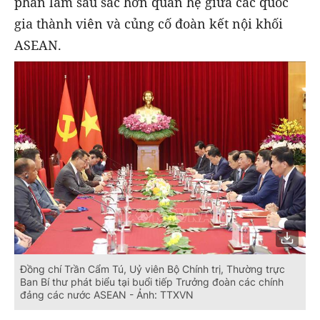
phần làm sâu sắc hơn quan hệ giữa các quốc
gia thành viên và củng cố đoàn kết nội khối
ASEAN.
Đồng chí Trần Cẩm Tú, Uỷ viên Bộ Chính trị, Thường trực
Ban Bí thư phát biểu tại buổi tiếp Trưởng đoàn các chính
đảng các nước ASEAN - Ảnh: TTXVN