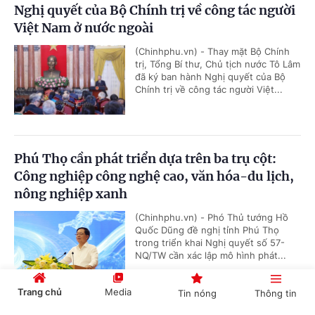
Nghị quyết của Bộ Chính trị về công tác người
Việt Nam ở nước ngoài
(Chinhphu.vn) - Thay mặt Bộ Chính
trị, Tổng Bí thư, Chủ tịch nước Tô Lâm
đã ký ban hành Nghị quyết của Bộ
Chính trị về công tác người Việt...
Phú Thọ cần phát triển dựa trên ba trụ cột:
Công nghiệp công nghệ cao, văn hóa-du lịch,
nông nghiệp xanh
(Chinhphu.vn) - Phó Thủ tướng Hồ
Quốc Dũng đề nghị tỉnh Phú Thọ
trong triển khai Nghị quyết số 57-
NQ/TW cần xác lập mô hình phát...
Trang chủ
Media
Tin nóng
Thông tin