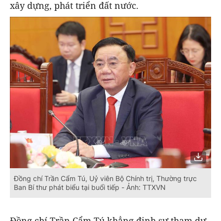
xây dựng, phát triển đất nước.
Đồng chí Trần Cẩm Tú, Uỷ viên Bộ Chính trị, Thường trực
Ban Bí thư phát biểu tại buổi tiếp - Ảnh: TTXVN
Đồng chí Trần Cẩm Tú khẳng định sự tham dự