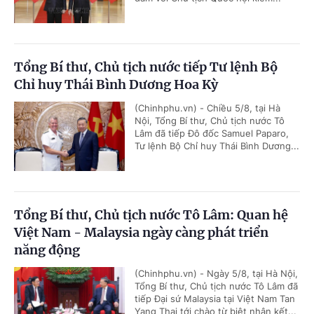
Tổng Bí thư, Chủ tịch nước tiếp Tư lệnh Bộ
Chỉ huy Thái Bình Dương Hoa Kỳ
(Chinhphu.vn) - Chiều 5/8, tại Hà
Nội, Tổng Bí thư, Chủ tịch nước Tô
Lâm đã tiếp Đô đốc Samuel Paparo,
Tư lệnh Bộ Chỉ huy Thái Bình Dương...
Tổng Bí thư, Chủ tịch nước Tô Lâm: Quan hệ
Việt Nam - Malaysia ngày càng phát triển
năng động
(Chinhphu.vn) - Ngày 5/8, tại Hà Nội,
Tổng Bí thư, Chủ tịch nước Tô Lâm đã
tiếp Đại sứ Malaysia tại Việt Nam Tan
Yang Thai tới chào từ biệt nhân kết...