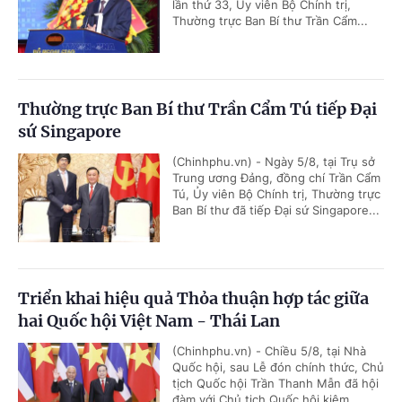
lần thứ 33, Ủy viên Bộ Chính trị,
Thường trực Ban Bí thư Trần Cẩm...
Thường trực Ban Bí thư Trần Cẩm Tú tiếp Đại
sứ Singapore
(Chinhphu.vn) - Ngày 5/8, tại Trụ sở
Trung ương Đảng, đồng chí Trần Cẩm
Tú, Ủy viên Bộ Chính trị, Thường trực
Ban Bí thư đã tiếp Đại sứ Singapore...
Triển khai hiệu quả Thỏa thuận hợp tác giữa
hai Quốc hội Việt Nam - Thái Lan
(Chinhphu.vn) - Chiều 5/8, tại Nhà
Quốc hội, sau Lễ đón chính thức, Chủ
tịch Quốc hội Trần Thanh Mẫn đã hội
đàm với Chủ tịch Quốc hội kiêm...