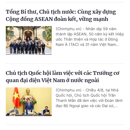
Tổng Bí thư, Chủ tịch nước: Cùng xây dựng
Cộng đồng ASEAN đoàn kết, vững mạnh
(Chinhphu.vn) - Nhân dịp 59 năm
thành lập ASEAN, 50 năm ký kết Hiệp
ước Thân thiện và Hợp tác ở Đông
Nam Á (TAC) và 31 năm Việt Nam...
Chủ tịch Quốc hội làm việc với các Trưởng cơ
quan đại diện Việt Nam ở nước ngoài
(Chinhphu.vn) - Chiều 4/8, tại Nhà
Quốc hội, Chủ tịch Quốc hội Trần
Thanh Mẫn đã làm việc với Đoàn lãnh
đạo Bộ Ngoại giao và các Đại sứ,...