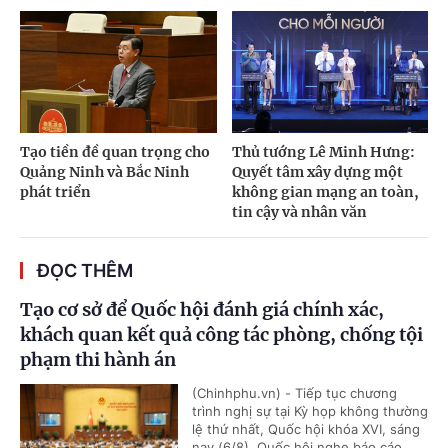
Tạo tiền đề quan trọng cho
Thủ tướng Lê Minh Hưng:
Quảng Ninh và Bắc Ninh
Quyết tâm xây dựng một
phát triển
không gian mạng an toàn,
tin cậy và nhân văn
ĐỌC THÊM
Tạo cơ sở để Quốc hội đánh giá chính xác,
khách quan kết quả công tác phòng, chống tội
phạm thi hành án
(Chinhphu.vn) - Tiếp tục chương
trình nghị sự tại Kỳ họp không thường
lệ thứ nhất, Quốc hội khóa XVI, sáng
nay (6/8), Quốc hội nghe báo cáo...