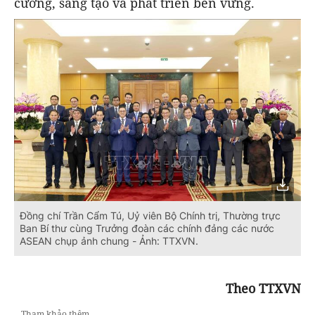
cường, sáng tạo và phát triển bền vững.
Đồng chí Trần Cẩm Tú, Uỷ viên Bộ Chính trị, Thường trực
Ban Bí thư cùng Trưởng đoàn các chính đảng các nước
ASEAN chụp ảnh chung - Ảnh: TTXVN.
Theo TTXVN
Tham khảo thêm