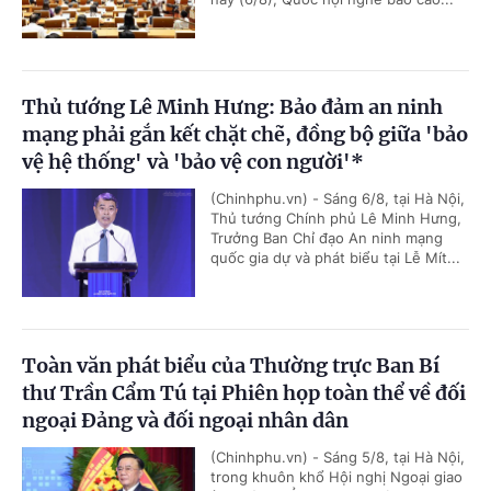
Thủ tướng Lê Minh Hưng: Bảo đảm an ninh
mạng phải gắn kết chặt chẽ, đồng bộ giữa 'bảo
vệ hệ thống' và 'bảo vệ con người'*
(Chinhphu.vn) - Sáng 6/8, tại Hà Nội,
Thủ tướng Chính phủ Lê Minh Hưng,
Trưởng Ban Chỉ đạo An ninh mạng
quốc gia dự và phát biểu tại Lễ Mít...
Toàn văn phát biểu của Thường trực Ban Bí
thư Trần Cẩm Tú tại Phiên họp toàn thể về đối
ngoại Đảng và đối ngoại nhân dân
(Chinhphu.vn) - Sáng 5/8, tại Hà Nội,
trong khuôn khổ Hội nghị Ngoại giao