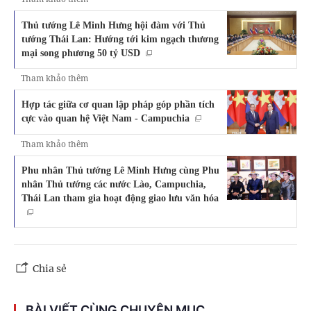
Thủ tướng Lê Minh Hưng hội đàm với Thủ
tướng Thái Lan: Hướng tới kim ngạch thương
mại song phương 50 tỷ USD
Tham khảo thêm
Hợp tác giữa cơ quan lập pháp góp phần tích
cực vào quan hệ Việt Nam - Campuchia
Tham khảo thêm
Phu nhân Thủ tướng Lê Minh Hưng cùng Phu
nhân Thủ tướng các nước Lào, Campuchia,
Thái Lan tham gia hoạt động giao lưu văn hóa
Chia sẻ
BÀI VIẾT CÙNG CHUYÊN MỤC