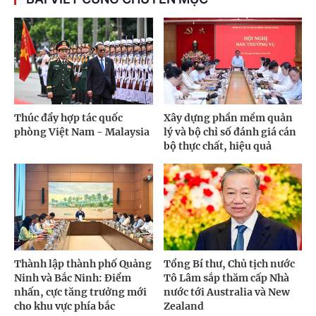
Thúc đẩy hợp tác quốc
Xây dựng phần mềm quản
phòng Việt Nam - Malaysia
lý và bộ chỉ số đánh giá cán
bộ thực chất, hiệu quả
Thành lập thành phố Quảng
Tổng Bí thư, Chủ tịch nước
Ninh và Bắc Ninh: Điểm
Tô Lâm sắp thăm cấp Nhà
nhấn, cực tăng trưởng mới
nước tới Australia và New
cho khu vực phía bắc
Zealand