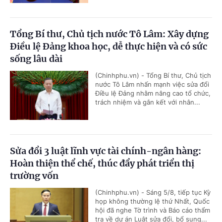
Tổng Bí thư, Chủ tịch nước Tô Lâm: Xây dựng
Điều lệ Đảng khoa học, dễ thực hiện và có sức
sống lâu dài
(Chinhphu.vn) - Tổng Bí thư, Chủ tịch
nước Tô Lâm nhấn mạnh việc sửa đổi
Điều lệ Đảng nhằm nâng cao tổ chức,
trách nhiệm và gắn kết với nhân...
Sửa đổi 3 luật lĩnh vực tài chính-ngân hàng:
Hoàn thiện thể chế, thúc đẩy phát triển thị
trường vốn
(Chinhphu.vn) - Sáng 5/8, tiếp tục Kỳ
họp không thường lệ thứ Nhất, Quốc
hội đã nghe Tờ trình và Báo cáo thẩm
tra về dự án Luật sửa đổi, bổ sung...