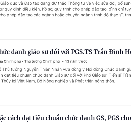
 Giáo dục và Đào tạo đang dự thảo Thông tư về việc sửa đổi, bổ su
ư quy định điều kiện, hồ sơ, quy trình cho phép đào tạo, đình chỉ tuy
cho phép đào tạo các ngành hoặc chuyên ngành trình độ thạc sĩ, trìn
hức danh giáo sư đối với PGS.TS Trần Đình H
của Chính phủ - Thủ tướng Chính phủ
13 năm trước
hó Thủ tướng Nguyễn Thiện Nhân vừa đồng ý Hội đồng Chức danh gi
 đạt tiêu chuẩn chức danh Giáo sư đối với Phó Giáo sư, Tiến sĩ Trần
 Thủy lợi Việt Nam, Bộ Nông nghiệp và Phát triển nông thôn.
c cách đạt tiêu chuẩn chức danh GS, PGS cho