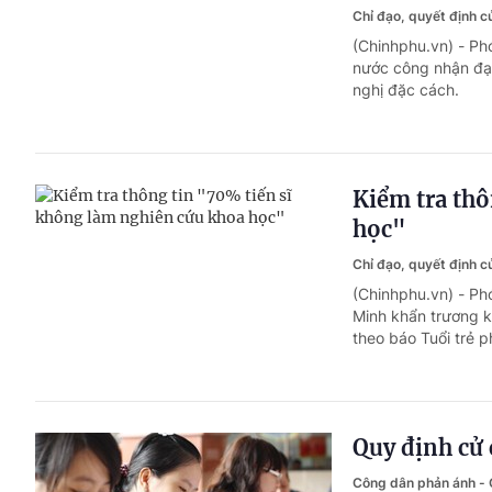
Chỉ đạo, quyết định 
(Chinhphu.vn) - P
nước công nhận đạt
nghị đặc cách.
Kiểm tra thô
học"
Chỉ đạo, quyết định 
(Chinhphu.vn) - Ph
Minh khẩn trương ki
theo báo Tuổi trẻ 
Quy định cử 
Công dân phản ánh - C