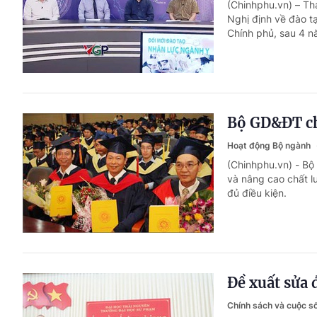
(Chinhphu.vn) – Tha
Nghị định về đào t
Chính phủ, sau 4 n
Bộ GD&ĐT chấ
Hoạt động Bộ ngành
(Chinhphu.vn) - Bộ
và nâng cao chất lư
đủ điều kiện.
Đề xuất sửa đ
Chính sách và cuộc 