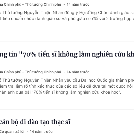
của Chính phủ - Thủ tướng Chính phủ
14 năm trước
hó Thủ tướng Nguyễn Thiện Nhân đồng ý Hội đồng Chức danh giáo s
 tiêu chuẩn chức danh giáo sư và phó giáo sư đối với 2 trường hợp
ng tin "70% tiến sĩ không làm nghiên cứu k
của Chính phủ - Thủ tướng Chính phủ
14 năm trước
ó Thủ tướng Nguyễn Thiện Nhân yêu cầu Đại học Quốc gia thành ph
ểm tra, làm rõ tính xác thực của các số liệu đã đưa tại một cuộc hội
phản ánh qua bài "70% tiến sĩ không làm nghiên cứu khoa học".
cán bộ đi đào tạo thạc sĩ
ơ quan trả lời
14 năm trước