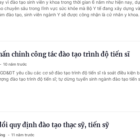
y vì đào tạo sinh viên y khoa trong thời gian 6 năm như hiện nay, d
ạo chuyên sâu trong lĩnh vực sức khỏe mà Bộ Y tế đang xây dựng và 
ăm đào tạo, sinh viên ngành Y sẽ được công nhận là cử nhân y khoa.
n chỉnh công tác đào tạo trình độ tiến sĩ
10 năm trước
 GD&ĐT yêu cầu các cơ sở đào tạo trình độ tiến sĩ rà soát điều kiện
ợng đào tạo trình độ tiến sĩ; tự dừng tuyển sinh ngành đào tạo tiến 
ổi quy định đào tạo thạc sỹ, tiến sỹ
sống
11 năm trước