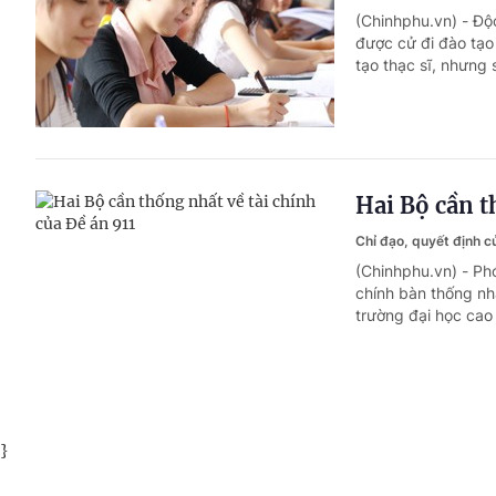
(Chinhphu.vn) - Độc
được cử đi đào tạo
tạo thạc sĩ, nhưng
Hai Bộ cần t
Chỉ đạo, quyết định 
(Chinhphu.vn) - Ph
chính bàn thống nhấ
trường đại học cao
}