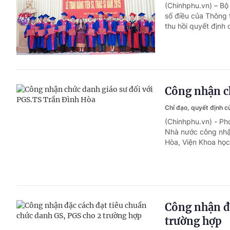
(Chinhphu.vn) – Bộ
số điều của Thông t
thu hồi quyết định 
Công nhận c
Chỉ đạo, quyết định 
(Chinhphu.vn) - P
Nhà nước công nhận
Hòa, Viện Khoa học
Công nhận đặ
trường hợp