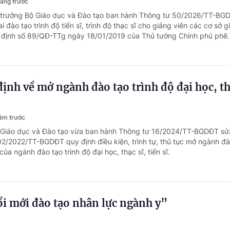
háng trước
ộ trưởng Bộ Giáo dục và Đào tạo ban hành Thông tư 50/2026/TT-BG
i đào tạo trình độ tiến sĩ, trình độ thạc sĩ cho giảng viên các cơ sở 
 định số 89/QĐ-TTg ngày 18/01/2019 của Thủ tướng Chính phủ phê..
định về mở ngành đào tạo trình độ đại học, th
ăm trước
ộ Giáo dục và Đào tạo vừa ban hành Thông tư 16/2024/TT-BGDĐT sửa
2/2022/TT-BGDĐT quy định điều kiện, trình tự, thủ tục mở ngành đà
của ngành đào tạo trình độ đại học, thạc sĩ, tiến sĩ.
i mới đào tạo nhân lực ngành y”