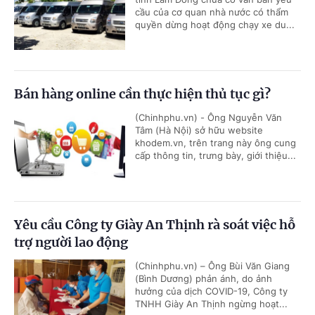
cầu của cơ quan nhà nước có thẩm
quyền dừng hoạt động chạy xe du...
Bán hàng online cần thực hiện thủ tục gì?
(Chinhphu.vn) - Ông Nguyễn Văn
Tâm (Hà Nội) sở hữu website
khodem.vn, trên trang này ông cung
cấp thông tin, trưng bày, giới thiệu...
Yêu cầu Công ty Giày An Thịnh rà soát việc hỗ
trợ người lao động
(Chinhphu.vn) – Ông Bùi Văn Giang
(Bình Dương) phản ánh, do ảnh
hưởng của dịch COVID-19, Công ty
TNHH Giày An Thịnh ngừng hoạt...