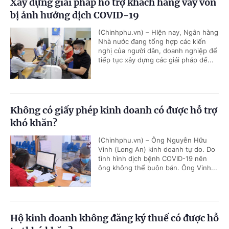
Xây dựng giải pháp hỗ trợ khách hàng vay vốn
bị ảnh hưởng dịch COVID-19
(Chinhphu.vn) – HIện nay, Ngân hàng
Nhà nước đang tổng hợp các kiến
nghị của người dân, doanh nghiệp để
tiếp tục xây dựng các giải pháp để...
Không có giấy phép kinh doanh có được hỗ trợ
khó khăn?
(Chinhphu.vn) – Ông Nguyễn Hữu
Vinh (Long An) kinh doanh tự do. Do
tình hình dịch bệnh COVID-19 nên
ông không thể buôn bán. Ông Vinh...
Hộ kinh doanh không đăng ký thuế có được hỗ