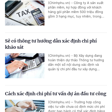
(Chinhphu.vn) - Công ty A sản xuất
phần mềm, ký hợp đồng với khách
hàng gói phần mềm 500 triệu đồng
gồm 3 hạng mục, tuy nhiên, trong...
Sẽ có thông tư hướng dẫn xác định chi phí
khảo sát
(Chinhphu.vn) - Bộ Xây dựng đang
hoàn thiện dự thảo Thông tư hướng
dẫn một số nội dung xác định và
quản lý chi phí đầu tư xây dựng...
Cách xác định chi phí tư vấn dự án đầu tư công
(Chinhphu.vn) – Trường hợp công
việc tư vấn chưa có định mức chi phí
được ban hành có thể xác định bằng