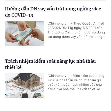
Hướng dẫn DN vay vốn trả lương ngừng việc
do COVID-19
(Chinhphu.vn) – Theo Quyết định số
23/2021/QĐ-TTg ngày 7/7/2021 của
Thủ tướng Chính phủ, người sử dụng
lao động được vay vốn để trả lương...
Trách nhiệm kiểm soát năng lực nhà thầu
thiết kế
(Chinhphu.vn) - Việc kiểm soát năng
lực của nhà thầu và người tham gia
thiết kế thuộc trách nhiệm của chủ
đầu tư và nhà thầu tư vấn thiết kế...