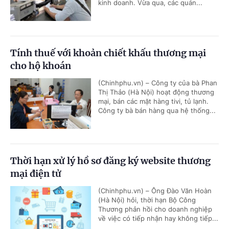
kinh doanh. Vừa qua, các quán...
Tính thuế với khoản chiết khấu thương mại
cho hộ khoán
(Chinhphu.vn) – Công ty của bà Phan
Thị Thảo (Hà Nội) hoạt động thương
mại, bán các mặt hàng tivi, tủ lạnh.
Công ty bà bán hàng qua hệ thống...
Thời hạn xử lý hồ sơ đăng ký website thương
mại điện tử
(Chinhphu.vn) – Ông Đào Văn Hoàn
(Hà Nội) hỏi, thời hạn Bộ Công
Thương phản hồi cho doanh nghiệp
về việc có tiếp nhận hay không tiếp...