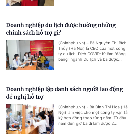
Doanh nghiệp du lịch được hưởng những
chính sách hỗ trợ gì?
(Chinhphu.vn) – Bà Nguyễn Thị Bích
Thủy (Hà Nội) là CEO của một công
ty du lịch. Dịch COVID-19 làm "đóng
băng" ngành Du lịch và bà được...
Doanh nghiệp lập danh sách người lao động
đề nghị hỗ trợ
(Chinhphu.vn) - Bà Đinh Thị Hoa (Hà
Nội) làm việc cho một công ty vận tải,
ký hợp đồng theo từng năm. Từ đầu
năm đến giờ bà đi làm được 2...