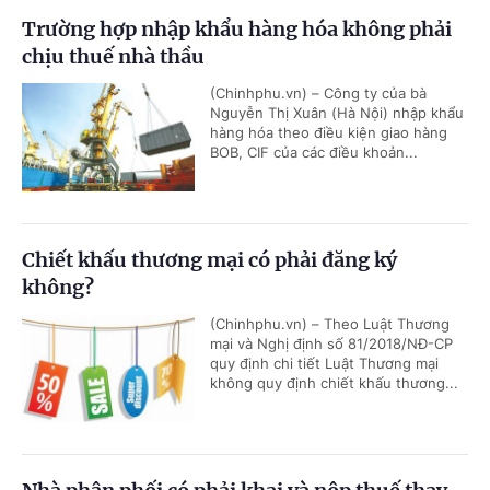
Trường hợp nhập khẩu hàng hóa không phải
chịu thuế nhà thầu
(Chinhphu.vn) – Công ty của bà
Nguyễn Thị Xuân (Hà Nội) nhập khẩu
hàng hóa theo điều kiện giao hàng
BOB, CIF của các điều khoản...
Chiết khấu thương mại có phải đăng ký
không?
(Chinhphu.vn) – Theo Luật Thương
mại và Nghị định số 81/2018/NĐ-CP
quy định chi tiết Luật Thương mại
không quy định chiết khấu thương...