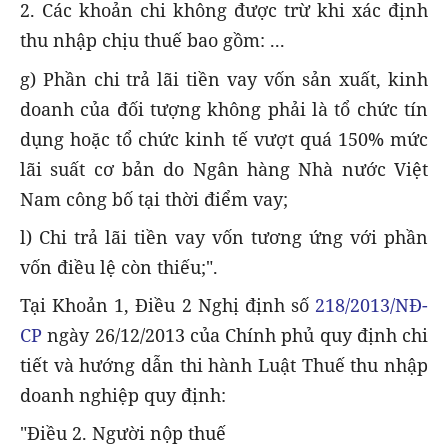
2. Các khoản chi không được trừ khi xác định
thu nhập chịu thuế bao gồm: ...
g) Phần chi trả lãi tiền vay vốn sản xuất, kinh
doanh của đối tượng không phải là tổ chức tín
dụng hoặc tổ chức kinh tế vượt quá 150% mức
lãi suất cơ bản do Ngân hàng Nhà nước Việt
Nam công bố tại thời điểm vay;
l) Chi trả lãi tiền vay vốn tương ứng với phần
vốn điều lệ còn thiếu;".
Tại Khoản 1, Điều 2 Nghị định số
218/2013/NĐ-
CP
ngày 26/12/2013 của Chính phủ quy định chi
tiết và hướng dẫn thi hành Luật Thuế thu nhập
doanh nghiệp quy định:
"Điều 2. Người nộp thuế