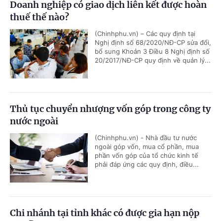
Doanh nghiệp có giao dịch liên kết được hoàn
thuế thế nào?
(Chinhphu.vn) – Các quy định tại
Nghị định số 68/2020/NĐ-CP sửa đổi,
bổ sung Khoản 3 Điều 8 Nghị định số
20/2017/NĐ-CP quy định về quản lý...
Thủ tục chuyển nhượng vốn góp trong công ty
nước ngoài
(Chinhphu.vn) - Nhà đầu tư nước
ngoài góp vốn, mua cổ phần, mua
phần vốn góp của tổ chức kinh tế
phải đáp ứng các quy định, điều...
Chi nhánh tại tỉnh khác có được gia hạn nộp