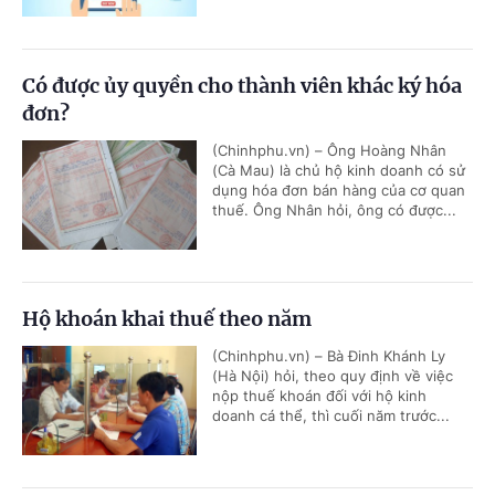
Có được ủy quyền cho thành viên khác ký hóa
đơn?
(Chinhphu.vn) – Ông Hoàng Nhân
(Cà Mau) là chủ hộ kinh doanh có sử
dụng hóa đơn bán hàng của cơ quan
thuế. Ông Nhân hỏi, ông có được...
Hộ khoán khai thuế theo năm
(Chinhphu.vn) – Bà Đinh Khánh Ly
(Hà Nội) hỏi, theo quy định về việc
nộp thuế khoán đối với hộ kinh
doanh cá thể, thì cuối năm trước...