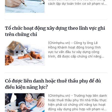
cách lập dự toán trên cơ sở phạm vi...
Tổ chức hoạt động xây dựng theo lĩnh vực ghi
trên chứng chỉ
(Chinhphu.vn) - Công ty ông Lê
Hồng Khánh hoạt động trong lĩnh
vực tư vấn đầu tư xây dựng công
trình, đã được cấp chứng chỉ năng...
Có được liên danh hoặc thuê thầu phụ để đủ
điều kiện năng lực?
(Chinhphu.vn) - Trường hợp liên danh
hoặc thuê thầu phụ thì nhà thầu thực
hiện phải có chứng chỉ năng lực hoạt
động xây dựng phù hợp với phạm vi...