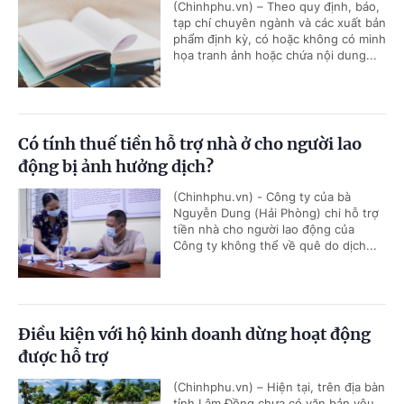
(Chinhphu.vn) – Theo quy định, báo,
tạp chí chuyên ngành và các xuất bản
phẩm định kỳ, có hoặc không có minh
họa tranh ảnh hoặc chứa nội dung...
Có tính thuế tiền hỗ trợ nhà ở cho người lao
động bị ảnh hưởng dịch?
(Chinhphu.vn) - Công ty của bà
Nguyễn Dung (Hải Phòng) chi hỗ trợ
tiền nhà cho người lao động của
Công ty không thể về quê do dịch...
Điều kiện với hộ kinh doanh dừng hoạt động
được hỗ trợ
(Chinhphu.vn) – Hiện tại, trên địa bàn
tỉnh Lâm Đồng chưa có văn bản yêu