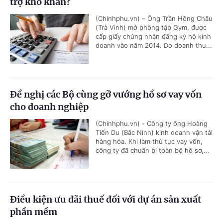
trợ khó khăn?
(Chinhphu.vn) – Ông Trần Hồng Châu
(Trà Vinh) mở phòng tập Gym, được
cấp giấy chứng nhận đăng ký hộ kinh
doanh vào năm 2014. Do doanh thu...
Đề nghị các Bộ cùng gỡ vướng hồ sơ vay vốn
cho doanh nghiệp
(Chinhphu.vn) - Công ty ông Hoàng
Tiến Du (Bắc Ninh) kinh doanh vận tải
hàng hóa. Khi làm thủ tục vay vốn,
công ty đã chuẩn bị toàn bộ hồ sơ,...
Điều kiện ưu đãi thuế đối với dự án sản xuất
phần mềm