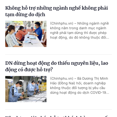
Không hỗ trợ những ngành nghề không phải
tạm dừng do dịch
(Chinhphu.vn) – Những ngành nghề
không nằm trong danh mục ngành
nghề phải tạm dừng thì được phép
hoạt động, do đó không thuộc đối...
DN dừng hoạt động do thiếu nguyên liệu, lao
động có được hỗ trợ?
(Chinhphu.vn) – Bà Dương Thị Minh
Hảo (Đồng Nai) hỏi, doanh nghiệp
không thuộc đối tượng bị yêu cầu
dừng hoạt động do dịch COVID-19...