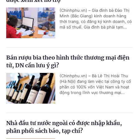
(Chinhphu.vn) – Gia đình bà Đào Thị
Minh (Bắc Giang) kinh doanh hàng
thời trang, có đăng ký kinh doanh, có
mã số thuế. Gia đình bà phải tạm...
Bán rượu bia theo hình thức thương mại điện
tử, DN cần lưu ý gì?
(Chinhphu.vn) – Bà Lê Thị Hoài Thu
(Hà Nội) đang làm việc tại công ty cổ
phần có 100% vốn Việt Nam và hoạt
động trong lĩnh vực thương mại...
Nhà đầu tư nước ngoài có được nhập khẩu,
phân phối sách báo, tạp chí?