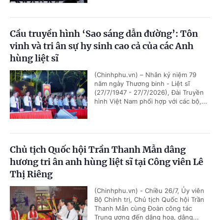
Cầu truyền hình ‘Sao sáng dẫn đường’: Tôn
vinh và tri ân sự hy sinh cao cả của các Anh
hùng liệt sĩ
(Chinhphu.vn) – Nhân kỷ niệm 79
năm ngày Thương binh - Liệt sĩ
(27/7/1947 - 27/7/2026), Đài Truyền
hình Việt Nam phối hợp với các bộ,...
Chủ tịch Quốc hội Trần Thanh Mẫn dâng
hương tri ân anh hùng liệt sĩ tại Công viên Lê
Thị Riêng
(Chinhphu.vn) - Chiều 26/7, Ủy viên
Bộ Chính trị, Chủ tịch Quốc hội Trần
Thanh Mẫn cùng Đoàn công tác
Trung ương đến dâng hoa, dâng...