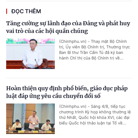
ĐỌC THÊM
Tăng cường sự lãnh đạo của Đảng và phát huy
vai trò của các hội quần chúng
(Chinhphu.vn) - Thay mặt Bộ Chính
trị, Ủy viên Bộ Chính trị, Thường trực
Ban Bí thư Trần Cẩm Tú đã ký ban
hành Chỉ thị của Bộ Chính trị về...
Hoàn thiện quy định phổ biến, giáo dục pháp
luật đáp ứng yêu cầu chuyển đổi số
(Chinhphu.vn) - Sáng 4/8, tiếp tục
chương trình Kỳ họp không thường lệ
thứ Nhất, Quốc hội khóa XVI, các đại
biểu Quốc hội thảo luận tại Tổ về...