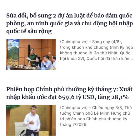
Sửa đổi, bổ sung 2 dự án luật để bảo đảm quốc
phòng, an ninh quốc gia và chủ động hội nhập
quốc tế sâu rộng
(Chinhphu.vn) - Sáng nay (4/8),
trong khuôn khổ chương trình Kỳ họp
không thường lệ lần thứ Nhất, Quốc
hội khóa XVI, Quốc hội đã thảo luận...
Phiên họp Chính phủ thường kỳ tháng 7: Xuất
nhập khẩu ước đạt 659,6 tỷ USD, tăng 28,1%
(Chinhphu.vn) - Chiều ngày 3/8, Thủ
tướng Chính phủ Lê Minh Hưng chủ
trì phiên họp Chính phủ thường kỳ
tháng 7/2026.