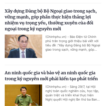
Xây dựng Đảng bộ Bộ Ngoại giao trong sạch,
vững mạnh, góp phần thực hiện thắng lợi
nhiệm vụ trọng yếu, thường xuyên của đối
ngoại trong kỷ nguyên mới
(Chinhphu.vn) - Báo Điện tử Chính
phủ trân trọng giới thiệu bài viết với
tiêu đề :"Xây dựng Đảng bộ Bộ Ngoại
giao trong sạch, vững mạnh, góp...
An ninh quốc gia và bảo vệ an ninh quốc gia
trong kỷ nguyên mới phải kiến tạo phát triển
(Chinhphu.vn) - Sáng 29/7, tại Hội
nghị toàn quốc nghiên cứu, học tập,
quán triệt và triển khai thực hiện
Nghị quyết Hội nghị lần thứ ba Ban...