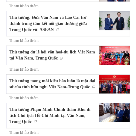
Tham khảo thêm
Thủ tướng: Đưa Vân Nam và Lào Cai trở
thành trung tâm kết nối giao thương giữa
Trung Quốc với ASEAN
Tham khảo thêm
Thủ tướng dự lễ hội văn hoá-du lịch Việt Nam
tại Vân Nam, Trung Quốc
Tham khảo thêm
Thủ tướng mong mỗi kiều bào luôn là một đại
sứ của tình hữu nghị Việt Nam-Trung Quốc
Tham khảo thêm
Thủ tướng Phạm Minh Chính thăm Khu di
tích Chủ tịch Hồ Chí Minh tại Vân Nam,
Trung Quốc
Tham khảo thêm