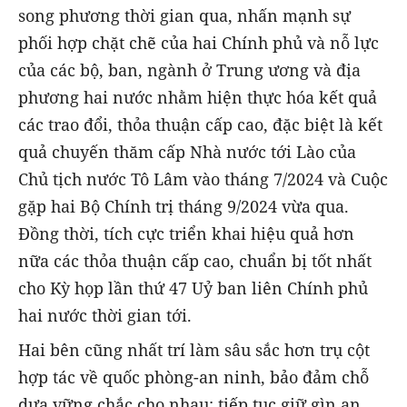
song phương thời gian qua, nhấn mạnh sự
phối hợp chặt chẽ của hai Chính phủ và nỗ lực
của các bộ, ban, ngành ở Trung ương và địa
phương hai nước nhằm hiện thực hóa kết quả
các trao đổi, thỏa thuận cấp cao, đặc biệt là kết
quả chuyến thăm cấp Nhà nước tới Lào của
Chủ tịch nước Tô Lâm vào tháng 7/2024 và Cuộc
gặp hai Bộ Chính trị tháng 9/2024 vừa qua.
Đồng thời, tích cực triển khai hiệu quả hơn
nữa các thỏa thuận cấp cao, chuẩn bị tốt nhất
cho Kỳ họp lần thứ 47 Uỷ ban liên Chính phủ
hai nước thời gian tới.
Hai bên cũng nhất trí làm sâu sắc hơn trụ cột
hợp tác về quốc phòng-an ninh, bảo đảm chỗ
dựa vững chắc cho nhau; tiếp tục giữ gìn an