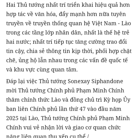
Hai Thủ tướng nhất trí triển khai hiệu quả hơn
hợp tác về văn hóa, đẩy mạnh hơn nữa tuyên
truyền về truyền thống quan hệ Việt Nam - Lào
trong các tầng lớp nhân dân, nhất là thế hệ trẻ
hai nước; nhất trí tiếp tục tăng cường trao đổi
tin cậy, chia sẻ thông tin kịp thời, phối hợp chặt
chẽ, ủng hộ lẫn nhau trong các vấn đề quốc tế
và khu vực cùng quan tâm.
Đáp lại việc Thủ tướng Sonexay Siphandone
mời Thủ tướng Chính phủ Phạm Minh Chính
thăm chính thức Lào và đồng chủ trì Kỳ họp Ủy
ban liên Chính phủ lần thứ 47 vào đầu năm
2025 tại Lào, Thủ tướng Chính phủ Phạm Minh
Chính vui vẻ nhận lời và giao cơ quan chức
năng liên quan thu xếp cụ thể./.