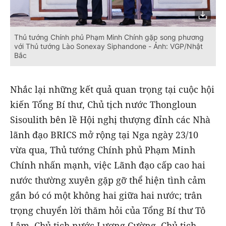
Thủ tướng Chính phủ Phạm Minh Chính gặp song phương
với Thủ tướng Lào Sonexay Siphandone - Ảnh: VGP/Nhật
Bắc
Nhắc lại những kết quả quan trọng tại cuộc hội
kiến Tổng Bí thư, Chủ tịch nước Thongloun
Sisoulith bên lề Hội nghị thượng đỉnh các Nhà
lãnh đạo BRICS mở rộng tại Nga ngày 23/10
vừa qua, Thủ tướng Chính phủ Phạm Minh
Chính nhấn mạnh, việc Lãnh đạo cấp cao hai
nước thường xuyên gặp gỡ thể hiện tình cảm
gắn bó có một không hai giữa hai nước; trân
trọng chuyển lời thăm hỏi của Tổng Bí thư Tô
Lâm, Chủ tịch nước Lương Cường, Chủ tịch