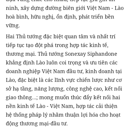
ninh, xây dựng đường biên giới Việt Nam - Lào
hoà bình, hữu nghị, ổn định, phát triển bền
vững.
Hai Thủ tướng đặc biệt quan tâm và nhất trí
tiếp tục tạo đột phá trong hợp tác kinh tế,
thương mại. Thủ tướng Sonexay Siphandone
khẳng định Lào luôn coi trọng và ưu tiên các
doanh nghiệp Việt Nam đầu tư, kinh doanh tại
Lào, đặc biệt là các lĩnh vực chiến lược như cơ
sở hạ tầng, năng lượng, công nghệ cao, kết nối
giao thông…; mong muốn thúc đẩy kết nối hai
nền kinh tế Lào - Việt Nam, hợp tác cải thiện
hệ thống pháp lý nhằm thuận lợi hóa cho hoạt
động thương mại-đầu tư.