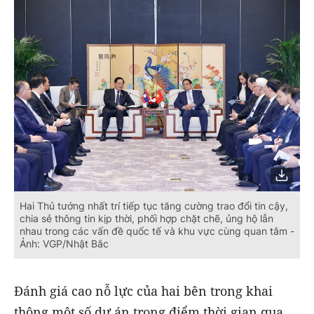
Hai Thủ tướng nhất trí tiếp tục tăng cường trao đổi tin cậy,
chia sẻ thông tin kịp thời, phối hợp chặt chẽ, ủng hộ lẫn
nhau trong các vấn đề quốc tế và khu vực cùng quan tâm -
Ảnh: VGP/Nhật Bắc
Đánh giá cao nỗ lực của hai bên trong khai
thông một số dự án trọng điểm thời gian qua,