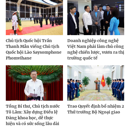
Chủ tịch Quốc hội Trần
Doanh nghiệp công nghệ
Thanh Mẫn viếng Chủ tịch
Việt Nam phải làm chủ công
Quốc hội Lào Saysomphone
nghệ chiến lược, vươn ra thị
Phomvihane
trường quốc tế
Tổng Bí thư, Chủ tịch nước
Trao Quyết định bổ nhiệm 2
Tô Lâm: Xây dựng Điều lệ
Thứ trưởng Bộ Ngoại giao
Đảng khoa học, dễ thực
hiện và có sức sống lâu dài