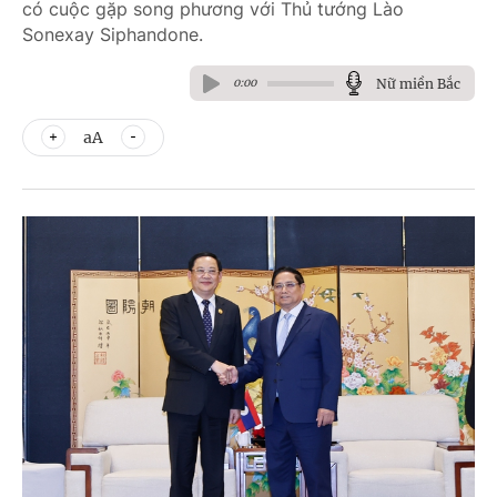
có cuộc gặp song phương với Thủ tướng Lào
Sonexay Siphandone.
Nữ miền Bắc
0:00
aA