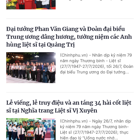
Đại tướng Phan Văn Giang và Đoàn đại biểu
Trung ương dâng hương, tưởng niệm các Anh
hùng liệt sĩ tại Quảng Trị
(Chinhphu.vn) - Nhân dịp kỷ niệm 79
năm ngày Thương binh - Liệt sĩ
(27/7/1947-27/7/2026), tối 26/7, Đoàn
đại biểu Trung ương do Đại tướng...
Lễ viếng, lễ truy điệu và an táng 34 hài cốt liệt
sĩ tại Nghĩa trang Liệt sĩ Vị Xuyên
(Chinhphu.vn) - Ngày 26/7, nhân dịp
kỷ niệm 79 năm ngày Thương binh-
Liệt sĩ (27/7/1947-27/7/2026); thực
hiện đạo lý "Uống nước nhớ...