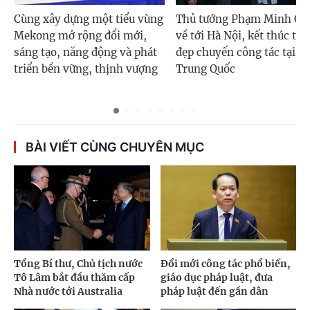
Cùng xây dựng một tiểu vùng
Thủ tướng Phạm Minh Ch
Mekong mở rộng đổi mới,
về tới Hà Nội, kết thúc tốt
sáng tạo, năng động và phát
đẹp chuyến công tác tại
triển bền vững, thịnh vượng
Trung Quốc
BÀI VIẾT CÙNG CHUYÊN MỤC
Tổng Bí thư, Chủ tịch nước
Đổi mới công tác phổ biến,
Tô Lâm bắt đầu thăm cấp
giáo dục pháp luật, đưa
Nhà nước tới Australia
pháp luật đến gần dân