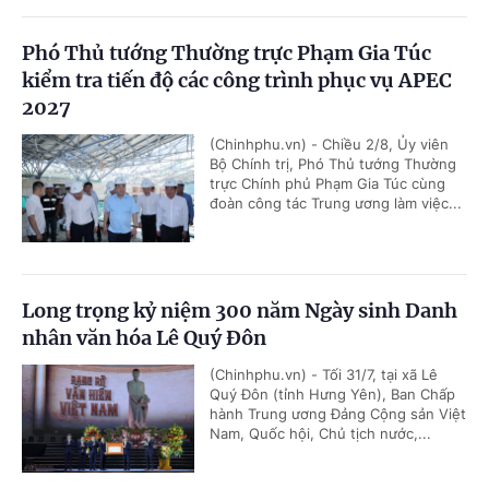
Phó Thủ tướng Thường trực Phạm Gia Túc
kiểm tra tiến độ các công trình phục vụ APEC
2027
(Chinhphu.vn) - Chiều 2/8, Ủy viên
Bộ Chính trị, Phó Thủ tướng Thường
trực Chính phủ Phạm Gia Túc cùng
đoàn công tác Trung ương làm việc...
Long trọng kỷ niệm 300 năm Ngày sinh Danh
nhân văn hóa Lê Quý Đôn
(Chinhphu.vn) - Tối 31/7, tại xã Lê
Quý Đôn (tỉnh Hưng Yên), Ban Chấp
hành Trung ương Đảng Cộng sản Việt
Nam, Quốc hội, Chủ tịch nước,...