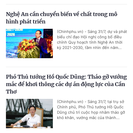
Nghệ An cần chuyển biến về chất trong mô
hình phát triển
(Chinhphu.vn) - Sáng 31/7, dự và phát
biểu chỉ đạo Hội nghị công bố điều
chỉnh Quy hoạch tỉnh Nghệ An thời
kỳ 2021-2030, tầm nhìn đến năm...
Phó Thủ tướng Hồ Quốc Dũng: Tháo gỡ vướng
mắc để khơi thông các dự án động lực của Cần
Thơ
(Chinhphu.vn) - Sáng 31/7, tại trụ sở
Chính phủ, Phó Thủ tướng Hồ Quốc
Dũng chủ trì cuộc họp nhằm tháo gỡ
khó khăn, vướng mắc của thành...