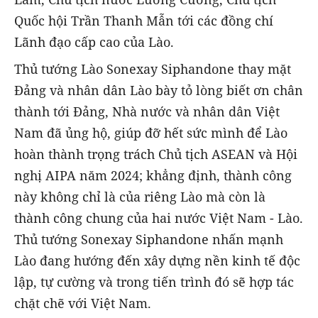
Quốc hội Trần Thanh Mẫn tới các đồng chí
Lãnh đạo cấp cao của Lào.
Thủ tướng Lào Sonexay Siphandone thay mặt
Đảng và nhân dân Lào bày tỏ lòng biết ơn chân
thành tới Đảng, Nhà nước và nhân dân Việt
Nam đã ủng hộ, giúp đỡ hết sức mình để Lào
hoàn thành trọng trách Chủ tịch ASEAN và Hội
nghị AIPA năm 2024; khẳng định, thành công
này không chỉ là của riêng Lào mà còn là
thành công chung của hai nước Việt Nam - Lào.
Thủ tướng Sonexay Siphandone nhấn mạnh
Lào đang hướng đến xây dựng nền kinh tế độc
lập, tự cường và trong tiến trình đó sẽ hợp tác
chặt chẽ với Việt Nam.