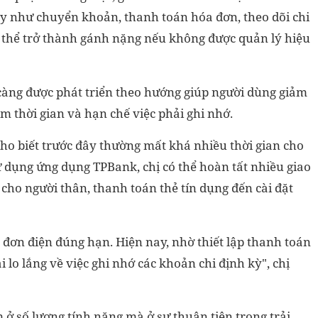
y như chuyển khoản, thanh toán hóa đơn, theo dõi chi
 thể trở thành gánh nặng nếu không được quản lý hiệu
càng được phát triển theo hướng giúp người dùng giảm
ệm thời gian và hạn chế việc phải ghi nhớ.
cho biết trước đây thường mất khá nhiều thời gian cho
ử dụng ứng dụng TPBank, chị có thể hoàn tất nhiều giao
 cho người thân, thanh toán thẻ tín dụng đến cài đặt
 đơn điện đúng hạn. Hiện nay, nhờ thiết lập thanh toán
 lo lắng về việc ghi nhớ các khoản chi định kỳ", chị
m ở số lượng tính năng mà ở sự thuận tiện trong trải