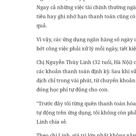
Ngay cả những việc tài chính thường ngà
tiêu hay ghi nhớ hạn thanh toán cũng có
quả.
Vì vậy, các ứng dụng ngân hàng số ngày 
bớt công việc phải xử lý mỗi ngày, tiết ki
Chị Nguyễn Thùy Linh (32 tuổi, Hà Nội) 
các khoản thanh toán định kỳ. Sau khi s
dịch chỉ trong vài phút, từ chuyển khoản
đóng học phí tự động cho con.
"Trước đây tôi từng quên thanh toán hóa
tự động trên ứng dụng, tôi không còn phải
Linh chia sẻ.
Theo chị Linh, giá trị lớn nhất không nằ