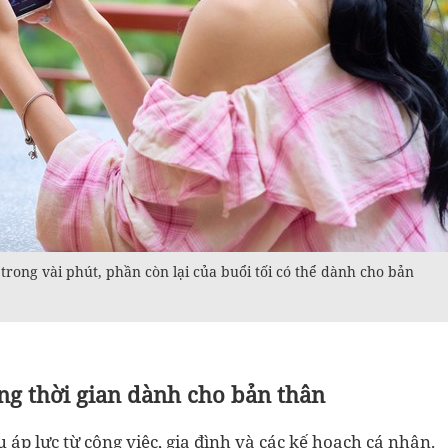
rong vài phút, phần còn lại của buổi tối có thể dành cho bản
ng thời gian dành cho bản thân
 áp lực từ công việc, gia đình và các kế hoạch cá nhân.