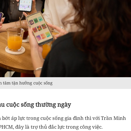
n tâm tận hưởng cuộc sống
sau cuộc sống thường ngày
 bớt áp lực trong cuộc sống gia đình thì với Trần Minh
 TPHCM, đây là trợ thủ đắc lực trong công việc.