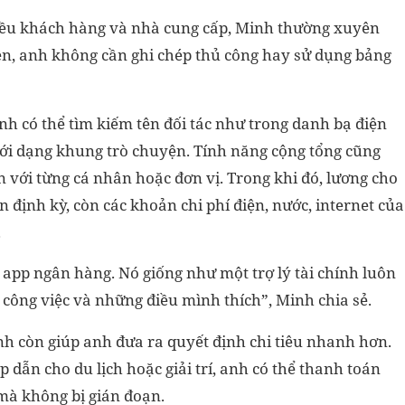
iều khách hàng và nhà cung cấp, Minh thường xuyên
iên, anh không cần ghi chép thủ công hay sử dụng bảng
 có thể tìm kiếm tên đối tác như trong danh bạ điện
dưới dạng khung trò chuyện. Tính năng cộng tổng cũng
 với từng cá nhân hoặc đơn vị. Trong khi đó, lương cho
 định kỳ, còn các khoản chi phí điện, nước, internet của
.
app ngân hàng. Nó giống như một trợ lý tài chính luôn
 công việc và những điều mình thích”, Minh chia sẻ.
nh còn giúp anh đưa ra quyết định chi tiêu nhanh hơn.
 dẫn cho du lịch hoặc giải trí, anh có thể thanh toán
 mà không bị gián đoạn.