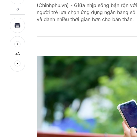
(Chinhphu.vn) - Giữa nhịp sống bận rộn với
0
người trẻ lựa chọn ứng dụng ngân hàng số đ
và dành nhiều thời gian hơn cho bản thân.
aA