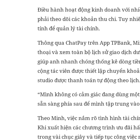
Điều hành hoạt động kinh doanh với nh
phải theo dõi các khoản thu chi. Tuy nh
tính để quản lý tài chính.
Thông qua ChatPay trên App TPBank, Minh
thoại và xem toàn bộ lịch sử giao dịch 
giúp anh nhanh chóng thống kê dòng tiền
cộng tác viên được thiết lập chuyển khoản
studio được thanh toán tự động theo lịch
“Mình không có cảm giác đang dùng một 
sẵn sàng phía sau để mình tập trung vào
Theo Minh, việc nắm rõ tình hình tài chí
Khi xuất hiện các chương trình ưu đãi hấp
trong vài chục giây và tiếp tục công việc