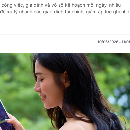
 công việc, gia đình và vô số kế hoạch mỗi ngày, nhiều
ể xử lý nhanh các giao dịch tài chính, giảm áp lực ghi nhớ
10/06/2026
11:0