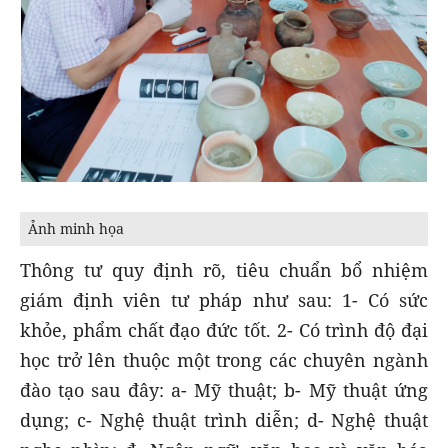
Ảnh minh họa
Thông tư quy định rõ, tiêu chuẩn bổ nhiệm
giám định viên tư pháp như sau: 1- Có sức
khỏe, phẩm chất đạo đức tốt. 2- Có trình độ đại
học trở lên thuộc một trong các chuyên ngành
đào tạo sau đây: a- Mỹ thuật; b- Mỹ thuật ứng
dụng; c- Nghệ thuật trình diễn; d- Nghệ thuật