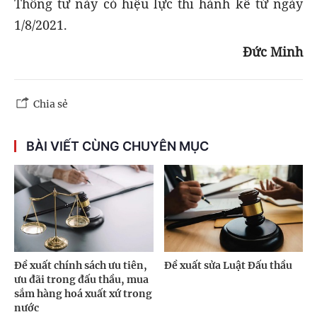
Thông tư này có hiệu lực thi hành kể từ ngày
1/8/2021.
Đức Minh
Chia sẻ
BÀI VIẾT CÙNG CHUYÊN MỤC
Đề xuất chính sách ưu tiên,
Đề xuất sửa Luật Đấu thầu
ưu đãi trong đấu thầu, mua
sắm hàng hoá xuất xứ trong
nước