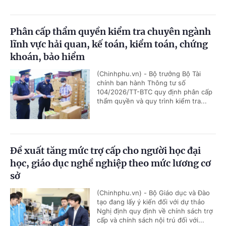
Phân cấp thẩm quyền kiểm tra chuyên ngành
lĩnh vực hải quan, kế toán, kiểm toán, chứng
khoán, bảo hiểm
(Chinhphu.vn) - Bộ trưởng Bộ Tài
chính ban hành Thông tư số
104/2026/TT-BTC quy định phân cấp
thẩm quyền và quy trình kiểm tra...
Đề xuất tăng mức trợ cấp cho người học đại
học, giáo dục nghề nghiệp theo mức lương cơ
sở
(Chinhphu.vn) - Bộ Giáo dục và Đào
tạo đang lấy ý kiến đối với dự thảo
Nghị định quy định về chính sách trợ
cấp và chính sách nội trú đối với...