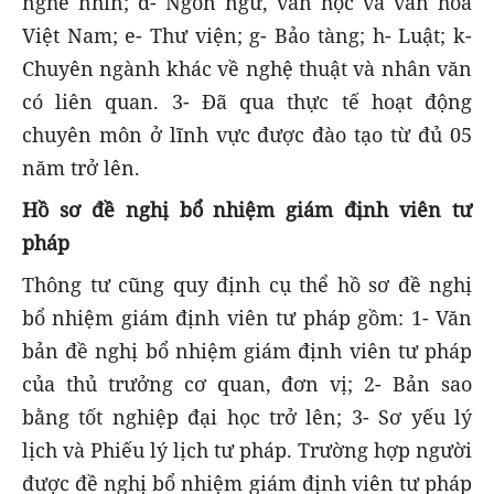
nghe nhìn; đ- Ngôn ngữ, văn học và văn hóa
Việt Nam; e- Thư viện; g- Bảo tàng; h- Luật; k-
Chuyên ngành khác về nghệ thuật và nhân văn
có liên quan. 3- Đã qua thực tế hoạt động
chuyên môn ở lĩnh vực được đào tạo từ đủ 05
năm trở lên.
Hồ sơ đề nghị bổ nhiệm giám định viên tư
pháp
Thông tư cũng quy định cụ thể hồ sơ đề nghị
bổ nhiệm giám định viên tư pháp gồm: 1- Văn
bản đề nghị bổ nhiệm giám định viên tư pháp
của thủ trưởng cơ quan, đơn vị; 2- Bản sao
bằng tốt nghiệp đại học trở lên; 3- Sơ yếu lý
lịch và Phiếu lý lịch tư pháp. Trường hợp người
được đề nghị bổ nhiệm giám định viên tư pháp