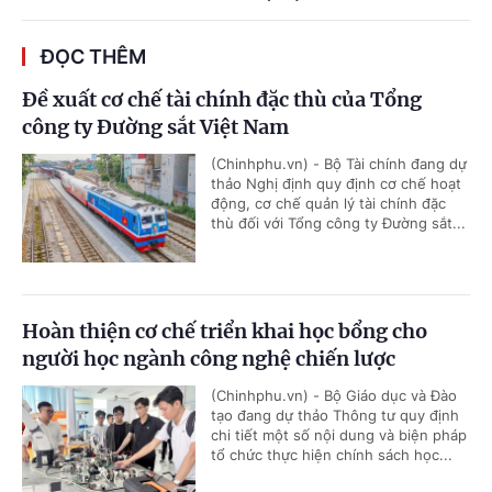
ĐỌC THÊM
Đề xuất cơ chế tài chính đặc thù của Tổng
công ty Đường sắt Việt Nam
(Chinhphu.vn) - Bộ Tài chính đang dự
thảo Nghị định quy định cơ chế hoạt
động, cơ chế quản lý tài chính đặc
thù đối với Tổng công ty Đường sắt...
Hoàn thiện cơ chế triển khai học bổng cho
người học ngành công nghệ chiến lược
(Chinhphu.vn) - Bộ Giáo dục và Đào
tạo đang dự thảo Thông tư quy định
chi tiết một số nội dung và biện pháp
tổ chức thực hiện chính sách học...