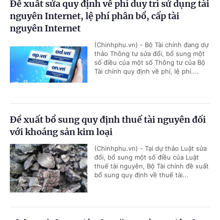
Đề xuất sửa quy định về phí duy trì sử dụng tài
nguyên Internet, lệ phí phân bổ, cấp tài
nguyên Internet
(Chinhphu.vn) - Bộ Tài chính đang dự
thảo Thông tư sửa đổi, bổ sung một
số điều của một số Thông tư của Bộ
Tài chính quy định về phí, lệ phí....
Đề xuất bổ sung quy định thuế tài nguyên đối
với khoáng sản kim loại
(Chinhphu.vn) - Tại dự thảo Luật sửa
đổi, bổ sung một số điều của Luật
thuế tài nguyên, Bộ Tài chính đề xuất
bổ sung quy định về thuế tài...