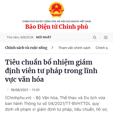
CHÍNH PHỦ NƯỚC CỘNG HÒA XÃ HỘI CHỦ NGHĨA VIỆT NAM
Báo Điện tử Chính phủ
Thứ năm,
6/8/2026
MỚI NHẤT
Chính sách và cuộc sống
Tham vấn chính sách
Chính sách
Tiêu chuẩn bổ nhiệm giám
định viên tư pháp trong lĩnh
vực văn hóa
18/06/2021
11:01
(Chinhphu.vn) - Bộ Văn hóa, Thể thao và Du lịch vừa
ban hành Thông tư số 04/2021/TT-BVHTTDL quy
định về phạm vi giám định tư pháp, tiêu chuẩn, hồ sơ,