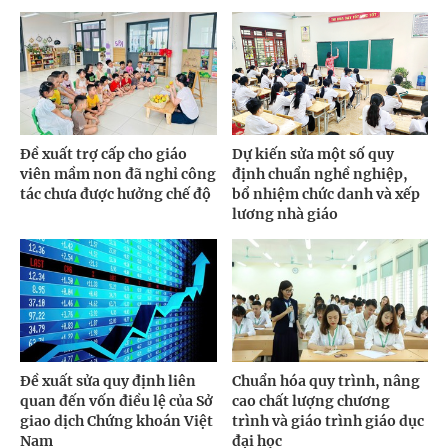
Đề xuất trợ cấp cho giáo
Dự kiến sửa một số quy
viên mầm non đã nghỉ công
định chuẩn nghề nghiệp,
tác chưa được hưởng chế độ
bổ nhiệm chức danh và xếp
lương nhà giáo
Đề xuất sửa quy định liên
Chuẩn hóa quy trình, nâng
quan đến vốn điều lệ của Sở
cao chất lượng chương
giao dịch Chứng khoán Việt
trình và giáo trình giáo dục
Nam
đại học