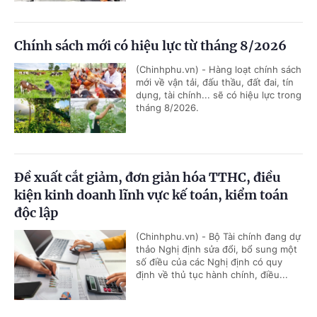
Chính sách mới có hiệu lực từ tháng 8/2026
(Chinhphu.vn) - Hàng loạt chính sách
mới về vận tải, đấu thầu, đất đai, tín
dụng, tài chính... sẽ có hiệu lực trong
tháng 8/2026.
Đề xuất cắt giảm, đơn giản hóa TTHC, điều
kiện kinh doanh lĩnh vực kế toán, kiểm toán
độc lập
(Chinhphu.vn) - Bộ Tài chính đang dự
thảo Nghị định sửa đổi, bổ sung một
số điều của các Nghị định có quy
định về thủ tục hành chính, điều...