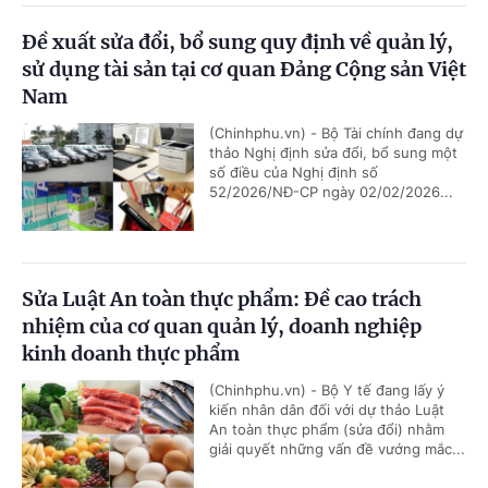
Đề xuất sửa đổi, bổ sung quy định về quản lý,
sử dụng tài sản tại cơ quan Đảng Cộng sản Việt
Nam
(Chinhphu.vn) - Bộ Tài chính đang dự
thảo Nghị định sửa đổi, bổ sung một
số điều của Nghị định số
52/2026/NĐ-CP ngày 02/02/2026...
Sửa Luật An toàn thực phẩm: Đề cao trách
nhiệm của cơ quan quản lý, doanh nghiệp
kinh doanh thực phẩm
(Chinhphu.vn) - Bộ Y tế đang lấy ý
kiến nhân dân đối với dự thảo Luật
An toàn thực phẩm (sửa đổi) nhằm
giải quyết những vấn đề vướng mắc...