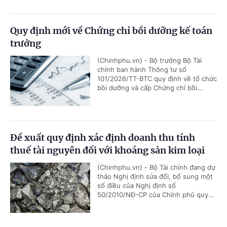
Quy định mới về Chứng chỉ bồi dưỡng kế toán
trưởng
(Chinhphu.vn) - Bộ trưởng Bộ Tài
chính ban hành Thông tư số
101/2026/TT-BTC quy định về tổ chức
bồi dưỡng và cấp Chứng chỉ bồi...
Đề xuất quy định xác định doanh thu tính
thuế tài nguyên đối với khoáng sản kim loại
(Chinhphu.vn) - Bộ Tài chính đang dự
thảo Nghị định sửa đổi, bổ sung một
số điều của Nghị định số
50/2010/NĐ-CP của Chính phủ quy...