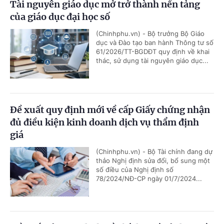
Tài nguyên giáo dục mở trở thành nền tảng
của giáo dục đại học số
(Chinhphu.vn) - Bộ trưởng Bộ Giáo
dục và Đào tạo ban hành Thông tư số
61/2026/TT-BGDĐT quy định về khai
thác, sử dụng tài nguyên giáo dục...
Đề xuất quy định mới về cấp Giấy chứng nhận
đủ điều kiện kinh doanh dịch vụ thẩm định
giá
(Chinhphu.vn) - Bộ Tài chính đang dự
thảo Nghị định sửa đổi, bổ sung một
số điều của Nghị định số
78/2024/NĐ-CP ngày 01/7/2024...