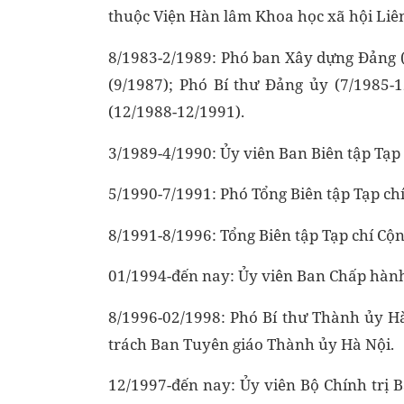
thuộc Viện Hàn lâm Khoa học xã hội Liê
8/1983-2/1989: Phó ban Xây dựng Đảng 
(9/1987); Phó Bí thư Đảng ủy (7/1985-
(12/1988-12/1991).
3/1989-4/1990: Ủy viên Ban Biên tập Tạp 
5/1990-7/1991: Phó Tổng Biên tập Tạp chí
8/1991-8/1996: Tổng Biên tập Tạp chí Cộn
01/1994-đến nay: Ủy viên Ban Chấp hành Tr
8/1996-02/1998: Phó Bí thư Thành ủy Hà
trách Ban Tuyên giáo Thành ủy Hà Nội.
12/1997-đến nay: Ủy viên Bộ Chính trị B