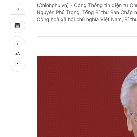
(Chinhphu.vn) - Cổng Thông tin điện tử Chí
0
Nguyễn Phú Trọng, Tổng Bí thư Ban Chấp 
Cộng hoà xã hội chủ nghĩa Việt Nam, Bí th
aA