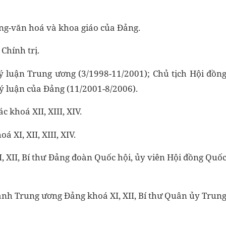
ởng-văn hoá và khoa giáo của Đảng.
Chính trị.
ý luận Trung ương (3/1998-11/2001); Chủ tịch Hội đồn
lý luận của Đảng (11/2001-8/2006).
 khoá XII, XIII, XIV.
 XI, XII, XIII, XIV.
, XII, Bí thư Đảng đoàn Quốc hội, ủy viên Hội đồng Quố
ành Trung ương Đảng khoá XI, XII, Bí thư Quân ủy Trun