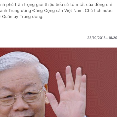
nh phủ trân trọng giới thiệu tiểu sử tóm tắt của đồng chí
hành Trung ương Đảng Cộng sản Việt Nam, Chủ tịch nước
ư Quân ủy Trung ương.
23/10/2018
16:2