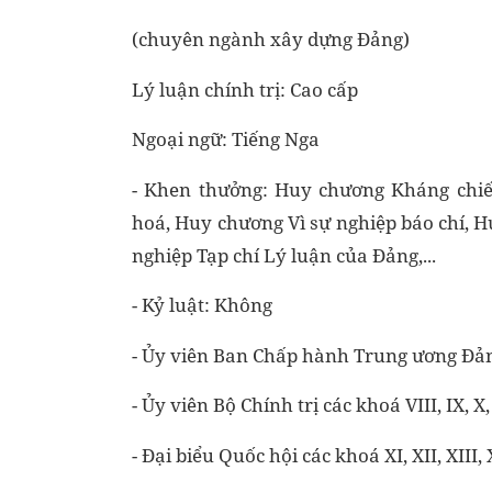
(chuyên ngành xây dựng Đảng)
Lý luận chính trị: Cao cấp
Ngoại ngữ: Tiếng Nga
- Khen thưởng: Huy chương Kháng chi
hoá, Huy chương Vì sự nghiệp báo chí, H
nghiệp Tạp chí Lý luận của Đảng,...
- Kỷ luật: Không
- Ủy viên Ban Chấp hành Trung ương Đảng cá
- Ủy viên Bộ Chính trị các khoá VIII, IX, X
- Đại biểu Quốc hội các khoá XI, XII, XIII, 