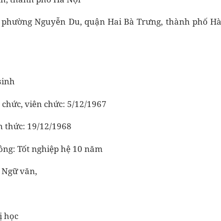
g, phường Nguyễn Du, quận Hai Bà Trưng, thành phố H
sinh
 chức, viên chức: 5/12/1967
h thức: 19/12/1968
hông: Tốt nghiệp hệ 10 năm
 Ngữ văn,
ị học