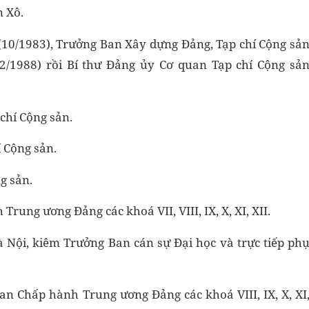
n Xô.
(10/1983), Trưởng Ban Xây dựng Đảng, Tạp chí Cộng sả
12/1988) rồi Bí thư Đảng ủy Cơ quan Tạp chí Cộng sả
chí Cộng sản.
 Cộng sản.
g sản.
ung ương Đảng các khoá VII, VIII, IX, X, XI, XII.
 Nội, kiêm Trưởng Ban cán sự Đại học và trực tiếp ph
an Chấp hành Trung ương Đảng các khoá VIII, IX, X, XI