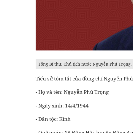
Tổng Bí thư, Chủ tịch nước Nguyễn Phú Trọng.
Tiểu sử tóm tắt của đồng chí Nguyễn Ph
- Họ và tên: Nguyễn Phú Trọng
- Ngày sinh: 14/4/1944
- Dân tộc: Kinh
- Quê quán: Xã Đông Hội, huyện Đông An