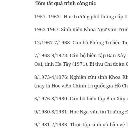
Tóm tắt quá trình công tác
1957- 1963: :Học trường phổ thông cấp II
1963-1967: Sinh viên Khoa Ngữ văn Trườ
12/1967-7/1968: Cán bộ Phòng Tư liệu Tạp
7/1968-8/1973: Cán bộ biên tập Ban Xây
Oai, tỉnh Hà Tây (1971). Bí thư Chi đoàn
8/1973-4/1976: Nghiên cứu sinh Khoa Ki
(nay là Học viện Chính trị quốc gia Hồ Ch
5/1976-8/1980: Cán bộ biên tập Ban Xây d
9/1980-8/1981: Học Nga văn tại Trường 
9/1981-7/1983: Thực tập sinh và bảo vệ 