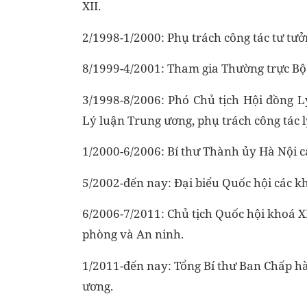
XII.
2/1998-1/2000: Phụ trách công tác tư tư
8/1999-4/2001: Tham gia Thường trực Bộ 
3/1998-8/2006: Phó Chủ tịch Hội đồng L
Lý luận Trung ương, phụ trách công tác 
1/2000-6/2006: Bí thư Thành ủy Hà Nội các
5/2002-đến nay: Đại biểu Quốc hội các khoá
6/2006-7/2011: Chủ tịch Quốc hội khoá XI
phòng và An ninh.
1/2011-đến nay: Tổng Bí thư Ban Chấp h
ương.