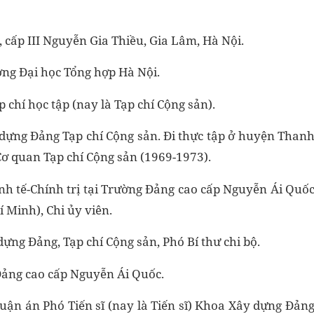
, cấp III Nguyễn Gia Thiều, Gia Lâm, Hà Nội.
ng Đại học Tổng hợp Hà Nội.
 chí học tập (nay là Tạp chí Cộng sản).
 dựng Đảng Tạp chí Cộng sản. Đi thực tập ở huyện Than
 Cơ quan Tạp chí Cộng sản (1969-1973).
nh tế-Chính trị tại Trường Đảng cao cấp Nguyễn Ái Quố
í Minh), Chi ủy viên.
ựng Đảng, Tạp chí Cộng sản, Phó Bí thư chi bộ.
Đảng cao cấp Nguyễn Ái Quốc.
luận án Phó Tiến sĩ (nay là Tiến sĩ) Khoa Xây dựng Đản