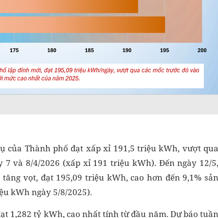
thụ của Thành phố đạt xấp xỉ 191,5 triệu kWh, vượt qu
y 7 và 8/4/2026 (xấp xỉ 191 triệu kWh). Đến ngày 12/5
 tăng vọt, đạt 195,09 triệu kWh, cao hơn đến 9,1% sả
iệu kWh ngày 5/8/2025).
 đạt 1,282 tỷ kWh, cao nhất tính từ đầu năm. Dự báo tuầ