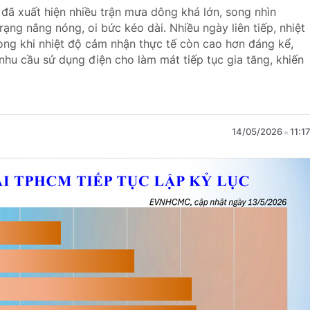
 đã xuất hiện nhiều trận mưa dông khá lớn, song nhìn
trạng nắng nóng, oi bức kéo dài. Nhiều ngày liên tiếp, nhiệt
ong khi nhiệt độ cảm nhận thực tế còn cao hơn đáng kể,
 nhu cầu sử dụng điện cho làm mát tiếp tục gia tăng, khiến
14/05/2026
11:1