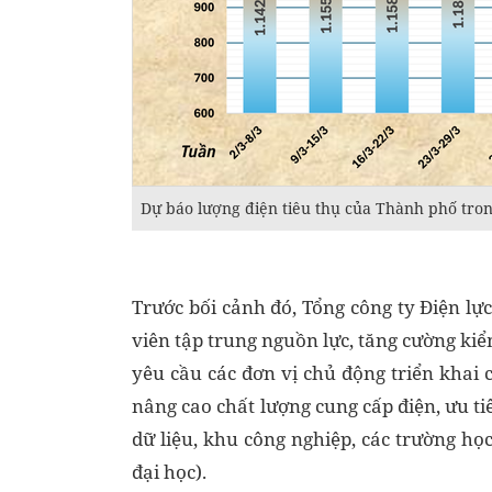
Dự báo lượng điện tiêu thụ của Thành phố trong
Trước bối cảnh đó, Tổng công ty Điện lự
viên tập trung nguồn lực, tăng cường kiể
yêu cầu các đơn vị chủ động triển kha
nâng cao chất lượng cung cấp điện, ưu t
dữ liệu, khu công nghiệp, các trường học
đại học).