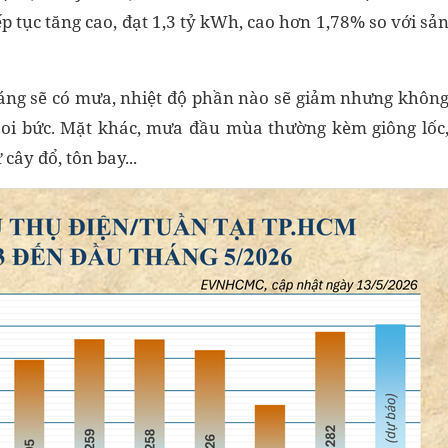
ếp tục tăng cao, đạt 1,3 tỷ kWh, cao hơn 1,78% so với sả
tháng sẽ có mưa, nhiệt độ phần nào sẽ giảm nhưng khôn
 oi bức. Mặt khác, mưa đầu mùa thường kèm giông lốc
cây đổ, tôn bay...