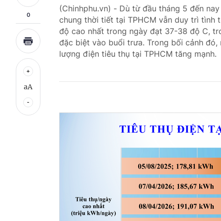
(Chinhphu.vn) - Dù từ đầu tháng 5 đến nay
0
chung thời tiết tại TPHCM vẫn duy trì tình 
độ cao nhất trong ngày đạt 37-38 độ C, tr
đặc biệt vào buổi trưa. Trong bối cảnh đó,
lượng điện tiêu thụ tại TPHCM tăng mạnh.
aA