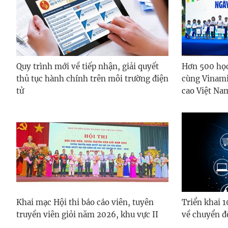
Quy trình mới về tiếp nhận, giải quyết
Hơn 500 họ
thủ tục hành chính trên môi trường điện
cùng Vinami
tử
cao Việt Na
Khai mạc Hội thi báo cáo viên, tuyên
Triển khai 
truyền viên giỏi năm 2026, khu vực II
về chuyển đ