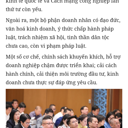
kinh tế quốc tế và Cách mạng công nghiệp lần
thứ tư còn yếu.
Ngoài ra, một bộ phận doanh nhân có đạo đức,
văn hoá kinh doanh, ý thức chấp hành pháp
luật, trách nhiệm xã hội, tinh thần dân tộc
chưa cao, còn vi phạm pháp luật.
Một số cơ chế, chính sách khuyến khích, hỗ trợ
doanh nghiệp chậm được triển khai; cải cách
hành chính, cải thiện môi trường đầu tư, kinh
doanh chưa thực sự đáp ứng yêu cầu.