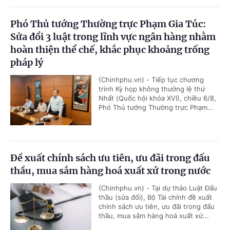
Phó Thủ tướng Thường trực Phạm Gia Túc:
Sửa đổi 3 luật trong lĩnh vực ngân hàng nhằm
hoàn thiện thể chế, khắc phục khoảng trống
pháp lý
(Chinhphu.vn) - Tiếp tục chương
trình Kỳ họp không thường lệ thứ
Nhất (Quốc hội khóa XVI), chiều 6/8,
Phó Thủ tướng Thường trực Phạm...
Đề xuất chính sách ưu tiên, ưu đãi trong đấu
thầu, mua sắm hàng hoá xuất xứ trong nước
(Chinhphu.vn) - Tại dự thảo Luật Đấu
thầu (sửa đổi), Bộ Tài chính đề xuất
chính sách ưu tiên, ưu đãi trong đấu
thầu, mua sắm hàng hoá xuất xứ...