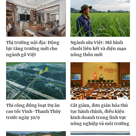
Thị trường nội địa: Động
Ngành sữa Việt: Mô hình
lực tăng trưởng mới cho
chuỗi liên kết và diện mạo
ngành gỗ Việt
nông thôn mới
Thi công đồng loạt Dự án
Cắt giảm, đơn giản hóa thủ
cao tốc Vinh-Thanh Thủy
tục hành chính, điều kiện
trước ngày 30/9
kinh doanh trong lĩnh vực
nông nghiệp và môi trường