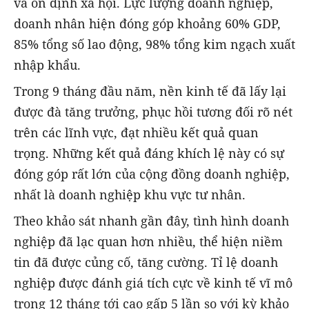
và ổn định xã hội. Lực lượng doanh nghiệp,
doanh nhân hiện đóng góp khoảng 60% GDP,
85% tổng số lao động, 98% tổng kim ngạch xuất
nhập khẩu.
Trong 9 tháng đầu năm, nền kinh tế đã lấy lại
được đà tăng trưởng, phục hồi tương đối rõ nét
trên các lĩnh vực, đạt nhiều kết quả quan
trọng. Những kết quả đáng khích lệ này có sự
đóng góp rất lớn của cộng đồng doanh nghiệp,
nhất là doanh nghiệp khu vực tư nhân.
Theo khảo sát nhanh gần đây, tình hình doanh
nghiệp đã lạc quan hơn nhiều, thể hiện niềm
tin đã được củng cố, tăng cường. Tỉ lệ doanh
nghiệp được đánh giá tích cực về kinh tế vĩ mô
trong 12 tháng tới cao gấp 5 lần so với kỳ khảo