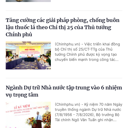
Tăng cường các giải pháp phòng, chống buôn
lậu thuốc lá theo Chỉ thị 25 của Thủ tướng
Chính phủ
(Chinhphu.vn) - Việc triển khai đồng
bộ Chỉ thị số 25/CT-TTg của Thủ
tướng Chính phủ được kỳ vọng tạo
chuyển biến mạnh trong công tác...
Ngành Dự trữ Nhà nước tập trung vào 6 nhiệm
vụ trọng tâm
(Chinhphu.vn) - Kỷ niệm 70 năm Ngày
truyền thống ngành Dự trữ Nhà nước
(7/8/1956 - 7/8/2026), Bộ trưởng Bộ
Tài chính Ngô Văn Tuấn ghi nhận...