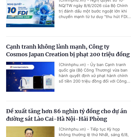
NQ/TW ngày 8/6/2026 của Bộ Chính
trị đánh dấu một bước ngoặt lớn khi
chuyển mạnh từ tư duy "thu hút FDI...
Cạnh tranh không lành mạnh, Công ty
Cosmos Japan Creation bị phạt 200 triệu đồng
(Chinhphu.vn) - Ủy ban Cạnh tranh
quốc gia (Bộ Công Thương) vừa ban
hành quyết định xử phạt hành chính
số tiền 200 triệu đồng đối với Công...
Đề xuất tăng hơn 86 nghìn tỷ đồng cho dự án
đường sắt Lào Cai-Hà Nội-Hải Phòng
(Chinhphu.vn) - Tiếp tục Kỳ họp
không thường lệ thứ Nhất, sáng 6/8,