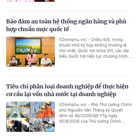
Bảo đảm an toàn hệ thống ngân hàng và phù
hợp chuẩn mực quốc tế
(Chinhphu.vn) - Chiều 6/8, trong
khuôn khổ kỳ họp không thường lệ
thứ nhất, Quốc hội khóa XVI, các đại
biểu Quốc hội tiếp tục chương trình...
Tiêu chí phân loại doanh nghiệp để thực hiện
cơ cấu lại vốn nhà nước tại doanh nghiệp
(Chinhphu.vn) - Phó Thủ tướng Chính
phủ Nguyễn Văn Thắng ký Quyết
định số 40/2026/QĐ-TTg ngày
05/8/2026 của Thủ tướng Chính...