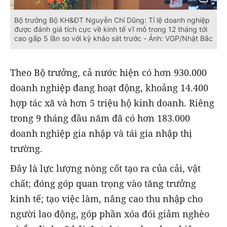
Bộ trưởng Bộ KH&ĐT Nguyễn Chí Dũng: Tỉ lệ doanh nghiệp
được đánh giá tích cực về kinh tế vĩ mô trong 12 tháng tới
cao gấp 5 lần so với kỳ khảo sát trước - Ảnh: VGP/Nhật Bắc
Theo Bộ trưởng, cả nước hiện có hơn 930.000
doanh nghiệp đang hoạt động, khoảng 14.400
hợp tác xã và hơn 5 triệu hộ kinh doanh. Riêng
trong 9 tháng đầu năm đã có hơn 183.000
doanh nghiệp gia nhập và tái gia nhập thị
trường.
Đây là lực lượng nòng cốt tạo ra của cải, vật
chất; đóng góp quan trọng vào tăng trưởng
kinh tế; tạo việc làm, nâng cao thu nhập cho
người lao động, góp phần xóa đói giảm nghèo