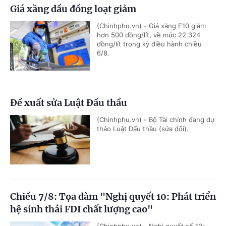
Giá xăng dầu đồng loạt giảm
(Chinhphu.vn) - Giá xăng E10 giảm
hơn 500 đồng/lít, về mức 22.324
đồng/lít trong kỳ điều hành chiều
6/8.
Đề xuất sửa Luật Đấu thầu
(Chinhphu.vn) - Bộ Tài chính đang dự
thảo Luật Đấu thầu (sửa đổi).
Chiều 7/8: Tọa đàm "Nghị quyết 10: Phát triển
hệ sinh thái FDI chất lượng cao"
(Chinhphu.vn) - Nghị quyết số 10-