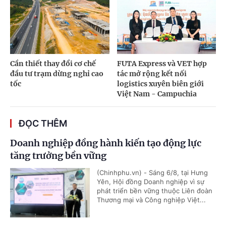
Cần thiết thay đổi cơ chế
FUTA Express và VET hợp
đầu tư trạm dừng nghỉ cao
tác mở rộng kết nối
tốc
logistics xuyên biên giới
Việt Nam - Campuchia
ĐỌC THÊM
Doanh nghiệp đồng hành kiến tạo động lực
tăng trưởng bền vững
(Chinhphu.vn) - Sáng 6/8, tại Hưng
Yên, Hội đồng Doanh nghiệp vì sự
phát triển bền vững thuộc Liên đoàn
Thương mại và Công nghiệp Việt...