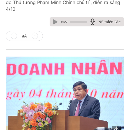
do Thủ tướng Phạm Minh Chính chủ trì, diễn ra sáng
4/10.
Nữ miền Bắc
0:00
aA