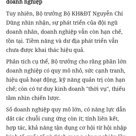
doanh nghiệp
Tuy nhiên, Bộ trưởng Bộ KH&ĐT Nguyễn Chí
Dũng nhìn nhận, sự phát triển của đội ngũ
doanh nhân, doanh nghiệp vẫn còn hạn chế,
tồn tại. Tiềm năng và dư địa phát triển vẫn
chưa được khai thác hiệu quả.
Phân tích cụ thể, Bộ trưởng cho rằng phần lớn
doanh nghiệp có quy mô nhỏ, sức cạnh tranh,
hiệu quả hoạt động, kỹ năng quản trị còn hạn
chế; còn có tư duy kinh doanh "thời vụ", thiếu
tầm nhìn chiến lược.
Số doanh nghiệp quy mô lớn, có năng lực dẫn
dắt các chuỗi cung ứng còn ít; tính liên kết,
hợp tác, khả năng tận dụng cơ hội từ hội nhập