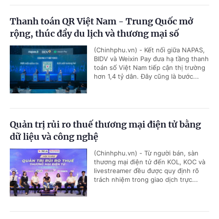
Thanh toán QR Việt Nam - Trung Quốc mở
rộng, thúc đẩy du lịch và thương mại số
(Chinhphu.vn) - Kết nối giữa NAPAS,
BIDV và Weixin Pay đưa hạ tầng thanh
toán số Việt Nam tiếp cận thị trường
hơn 1,4 tỷ dân. Đây cũng là bước...
Quản trị rủi ro thuế thương mại điện tử bằng
dữ liệu và công nghệ
(Chinhphu.vn) - Từ người bán, sàn
thương mại điện tử đến KOL, KOC và
livestreamer đều được quy định rõ
trách nhiệm trong giao dịch trực...