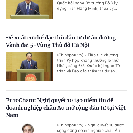
Quốc hội nghe Bộ trưởng Bộ Xây
dựng Trần Hồng Minh, thừa ủy...
Đề xuất cơ chế đặc thù đầu tư dự án đường
Vành đai 5-Vùng Thủ đô Hà Nội
(Chinhphu.vn) - Tiếp tục chương
trình Kỳ họp không thường lệ thứ
Nhất, sáng 6/8, Quốc hội nghe Tờ
trình và Báo cáo thẩm tra dự án...
EuroCham: Nghị quyết 10 tạo niềm tin để
doanh nghiệp châu Âu mở rộng đầu tư tại Việt
Nam
(Chinhphu.vn) - Nghị quyết 10 được
cộng đồng doanh nghiệp châu Âu