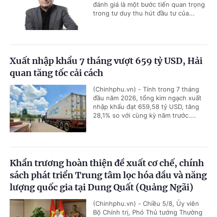
đánh giá là một bước tiến quan trọng
trong tư duy thu hút đầu tư của...
Xuất nhập khẩu 7 tháng vượt 659 tỷ USD, Hải
quan tăng tốc cải cách
(Chinhphu.vn) - Tính trong 7 tháng
đầu năm 2026, tổng kim ngạch xuất
nhập khẩu đạt 659,58 tỷ USD, tăng
28,1% so với cùng kỳ năm trước....
Khẩn trương hoàn thiện đề xuất cơ chế, chính
sách phát triển Trung tâm lọc hóa dầu và năng
lượng quốc gia tại Dung Quất (Quảng Ngãi)
(Chinhphu.vn) - Chiều 5/8, Ủy viên
Bộ Chính trị, Phó Thủ tướng Thường