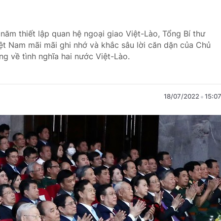
 năm thiết lập quan hệ ngoại giao Việt-Lào, Tổng Bí thư
t Nam mãi mãi ghi nhớ và khắc sâu lời căn dặn của Chủ
g về tình nghĩa hai nước Việt-Lào.
18/07/2022
15:0