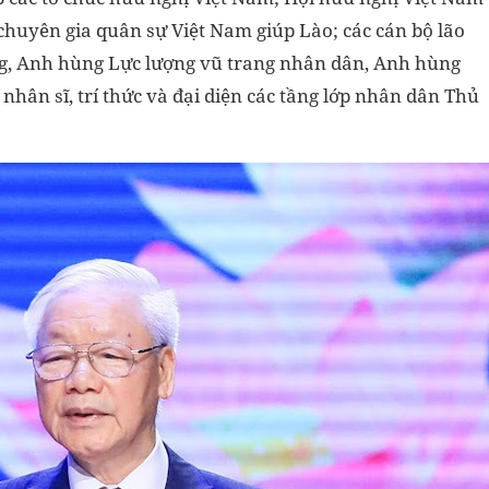
chuyên gia quân sự Việt Nam giúp Lào; các cán bộ lão
, Anh hùng Lực lượng vũ trang nhân dân, Anh hùng
 nhân sĩ, trí thức và đại diện các tầng lớp nhân dân Thủ