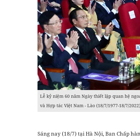
Lễ kỷ niệm 60 năm Ngày thiết lập quan hệ ngoạ
và Hợp tác Việt Nam - Lào (18/7/1977-18/7/2022
Sáng nay (18/7) tại Hà Nội, Ban Chấp h