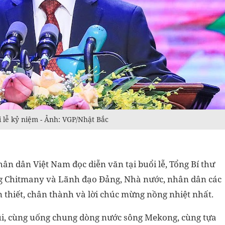
 lễ kỷ niệm - Ảnh: VGP/Nhật Bắc
n dân Việt Nam đọc diễn văn tại buổi lễ, Tổng Bí thư
g Chitmany và Lãnh đạo Đảng, Nhà nước, nhân dân các
thiết, chân thành và lời chúc mừng nồng nhiệt nhất.
gũi, cùng uống chung dòng nước sông Mekong, cùng tựa