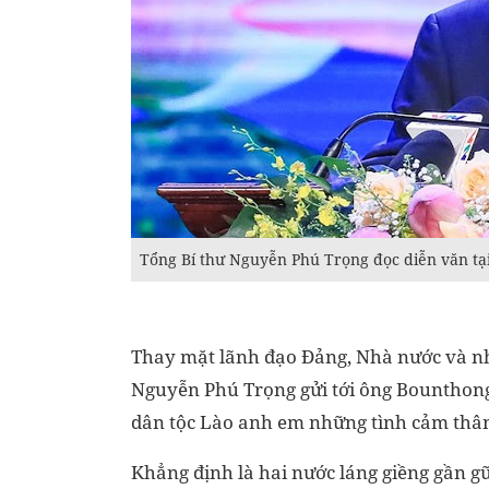
Tổng Bí thư Nguyễn Phú Trọng đọc diễn văn tại
Thay mặt lãnh đạo Đảng, Nhà nước và nhâ
Nguyễn Phú Trọng gửi tới ông Bounthon
dân tộc Lào anh em những tình cảm thân 
Khẳng định là hai nước láng giềng gần 