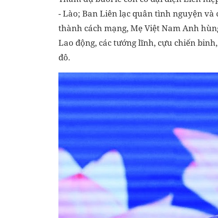
- Lào; Ban Liên lạc quân tình nguyện và 
thành cách mạng, Mẹ Việt Nam Anh hùng
Lao động, các tướng lĩnh, cựu chiến binh,
đô.