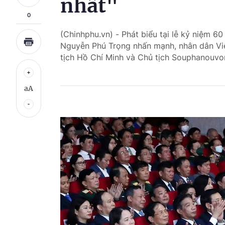
nhất"
0
(Chinhphu.vn) - Phát biểu tại lễ kỷ niệm 60
Nguyễn Phú Trọng nhấn mạnh, nhân dân Việ
tịch Hồ Chí Minh và Chủ tịch Souphanouvon
aA