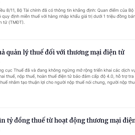
c
ều 8/11, Bộ Tài chính đã có thông tin khẳng định: Quan điểm của Bộ 
 quy định miễn thuế với hàng nhập khẩu giá trị dưới 1 triệu đồng bá
n tử (TMĐT).
ả quản lý thuế đối với thương mại điện tử
c
ng cục Thuế đã và đang không ngừng mở rộng triển khai các dịch v
ai thuế, nộp thuế, hoàn thuế điện tử bảo đảm cấp độ 4.0, hỗ trợ tra
thuế nhằm tạo thuận lợi cho người nộp thuế nói chung, người nộp thuế
n tỷ đồng thuế từ hoạt động thương mại điện
c