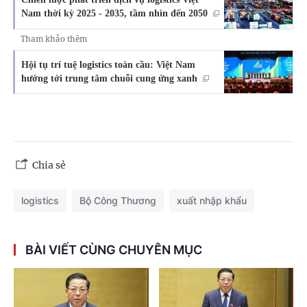
Nam thời kỳ 2025 - 2035, tầm nhìn đến 2050
Tham khảo thêm
Hội tụ trí tuệ logistics toàn cầu: Việt Nam
hướng tới trung tâm chuỗi cung ứng xanh
Chia sẻ
logistics
Bộ Công Thương
xuất nhập khẩu
BÀI VIẾT CÙNG CHUYÊN MỤC