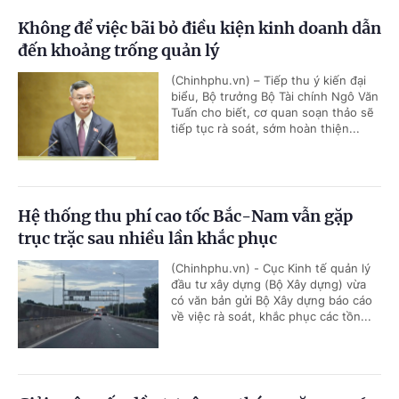
Không để việc bãi bỏ điều kiện kinh doanh dẫn
đến khoảng trống quản lý
(Chinhphu.vn) – Tiếp thu ý kiến đại
biểu, Bộ trưởng Bộ Tài chính Ngô Văn
Tuấn cho biết, cơ quan soạn thảo sẽ
tiếp tục rà soát, sớm hoàn thiện...
Hệ thống thu phí cao tốc Bắc-Nam vẫn gặp
trục trặc sau nhiều lần khắc phục
(Chinhphu.vn) - Cục Kinh tế quản lý
đầu tư xây dựng (Bộ Xây dựng) vừa
có văn bản gửi Bộ Xây dựng báo cáo
về việc rà soát, khắc phục các tồn...