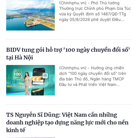
(Chinhphu.vn) - Phó Thủ tướng
Thường trực Chính phủ Phạm Gia Túc
vừa ký Quyết định số 1487/QĐ-TTg
ngày 05/8/2026 phê duyệt Điều...
BIDV tung gói hỗ trợ '100 ngày chuyển đổi số'
tại Hà Nội
(Chinhphu.vn) - Hưởng ứng chiến
dịch "100 ngày chuyển đổi số" trên
địa bàn Thủ đô, Ngân hàng TMCP
Đầu tư và Phát triển Việt Nam...
TS Nguyễn Sĩ Dũng: Việt Nam cần những
doanh nghiệp tạo dựng năng lực mới cho nền
kinh tế