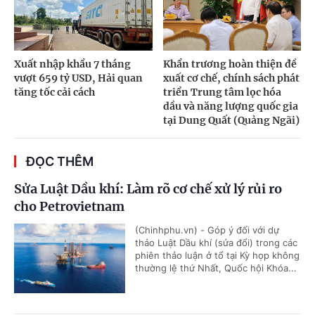
Xuất nhập khẩu 7 tháng
Khẩn trương hoàn thiện đề
vượt 659 tỷ USD, Hải quan
xuất cơ chế, chính sách phát
tăng tốc cải cách
triển Trung tâm lọc hóa
dầu và năng lượng quốc gia
tại Dung Quất (Quảng Ngãi)
ĐỌC THÊM
Sửa Luật Dầu khí: Làm rõ cơ chế xử lý rủi ro
cho Petrovietnam
(Chinhphu.vn) - Góp ý đối với dự
thảo Luật Dầu khí (sửa đổi) trong các
phiên thảo luận ở tổ tại Kỳ họp không
thường lệ thứ Nhất, Quốc hội Khóa...