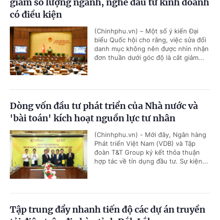
giảm số lượng ngành, nghề đầu tư kinh doanh
có điều kiện
(Chinhphu.vn) – Một số ý kiến Đại
biểu Quốc hội cho rằng, việc sửa đổi
danh mục không nên được nhìn nhận
đơn thuần dưới góc độ là cắt giảm...
Dòng vốn đầu tư phát triển của Nhà nước và
'bài toán' kích hoạt nguồn lực tư nhân
(Chinhphu.vn) - Mới đây, Ngân hàng
Phát triển Việt Nam (VDB) và Tập
đoàn T&T Group ký kết thỏa thuận
hợp tác về tín dụng đầu tư. Sự kiện...
Tập trung đẩy nhanh tiến độ các dự án truyền