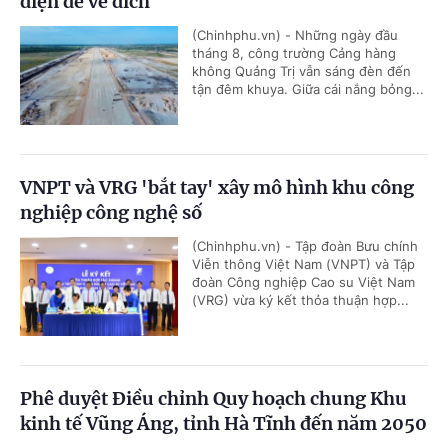
diện để về đích
(Chinhphu.vn) - Những ngày đầu
tháng 8, công trường Cảng hàng
không Quảng Trị vẫn sáng đèn đến
tận đêm khuya. Giữa cái nắng bỏng...
VNPT và VRG 'bắt tay' xây mô hình khu công
nghiệp công nghệ số
(Chinhphu.vn) - Tập đoàn Bưu chính
Viễn thông Việt Nam (VNPT) và Tập
đoàn Công nghiệp Cao su Việt Nam
(VRG) vừa ký kết thỏa thuận hợp...
Phê duyệt Điều chỉnh Quy hoạch chung Khu
kinh tế Vũng Áng, tỉnh Hà Tĩnh đến năm 2050