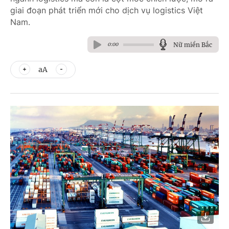
giai đoạn phát triển mới cho dịch vụ logistics Việt
Nam.
Nữ miền Bắc
0:00
aA