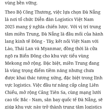
vùng bền vững.
Theo Bộ Công Thương, việc lựa chọn Đà Nẵng
là nơi tổ chức Diễn đàn Logistics Việt Nam
2025 mang ý nghĩa chiến lược. Với vị trí trung
tâm miền Trung, Đà Nẵng là đầu mối của hành
lang kinh tế Đông - Tây, kết nối Việt Nam với
Lào, Thái Lan và Myanmar, đồng thời là cửa
ngõ ra Biển Đông cho khu vực tiểu vùng
Mekong mở rộng. Đặc biệt, miền Trung đang
là vùng trọng điểm tiềm năng nhưng chưa
được khai thác tương xứng, đặc biệt trong lĩnh
vực logistics. Việc đầu tư nâng cấp cảng Liên
Chiểu, mở rộng Cảng Tiên Sa, cùng mạng lưới
cao tốc Bắc - Nam, sân bay quốc tế Đà Nẵng, sẽ
giúp khu vực này trở thành trung tâm logistics