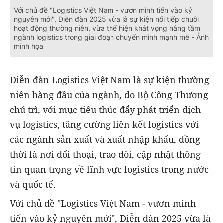
Với chủ đề "Logistics Việt Nam - vươn mình tiến vào kỷ
nguyên mới", Diễn đàn 2025 vừa là sự kiện nối tiếp chuỗi
hoạt động thường niên, vừa thể hiện khát vọng nâng tầm
ngành logistics trong giai đoạn chuyển mình mạnh mẽ - Ảnh
minh họa
Diễn đàn Logistics Việt Nam là sự kiện thường
niên hàng đầu của ngành, do Bộ Công Thương
chủ trì, với mục tiêu thúc đẩy phát triển dịch
vụ logistics, tăng cường liên kết logistics với
các ngành sản xuất và xuất nhập khẩu, đồng
thời là nơi đối thoại, trao đổi, cập nhật thông
tin quan trọng về lĩnh vực logistics trong nước
và quốc tế.
Với chủ đề "Logistics Việt Nam - vươn mình
tiến vào kỷ nguyên mới", Diễn đàn 2025 vừa là