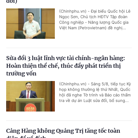
đổi)
(Chinhphu.vn) - Đại biểu Quốc hội Lê
Ngọc Sơn, Chủ tịch HĐTV Tập đoàn
Công nghiệp - Năng lượng Quốc gia
Việt Nam (Petrovietnam) đề nghị...
Sửa đổi 3 luật lĩnh vực tài chính-ngân hàng:
Hoàn thiện thể chế, thúc đẩy phát triển thị
trường vốn
(Chinhphu.vn) - Sáng 5/8, tiếp tục Kỳ
họp không thường lệ thứ Nhất, Quốc
hội đã nghe Tờ trình và Báo cáo thẩm
tra về dự án Luật sửa đổi, bổ sung...
Cảng Hàng không Quảng Trị tăng tốc toàn