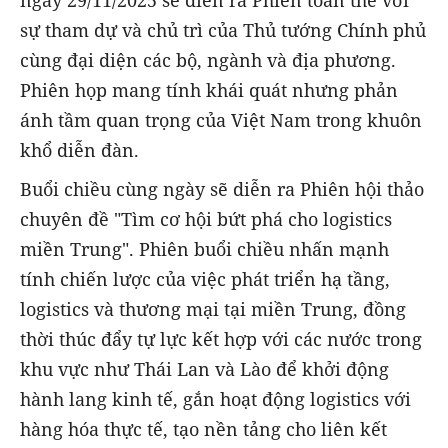
ngày 29/11/2025 sẽ diễn ra Phiên toàn thể với
sự tham dự và chủ trì của Thủ tướng Chính phủ
cùng đại diện các bộ, ngành và địa phương.
Phiên họp mang tính khái quát nhưng phản
ánh tầm quan trọng của Việt Nam trong khuôn
khổ diễn đàn.
Buổi chiều cùng ngày sẽ diễn ra Phiên hội thảo
chuyên đề "Tìm cơ hội bứt phá cho logistics
miền Trung". Phiên buổi chiều nhấn mạnh
tính chiến lược của việc phát triển hạ tầng,
logistics và thương mại tại miền Trung, đồng
thời thúc đẩy tự lực kết hợp với các nước trong
khu vực như Thái Lan và Lào để khởi động
hành lang kinh tế, gắn hoạt động logistics với
hàng hóa thực tế, tạo nền tảng cho liên kết