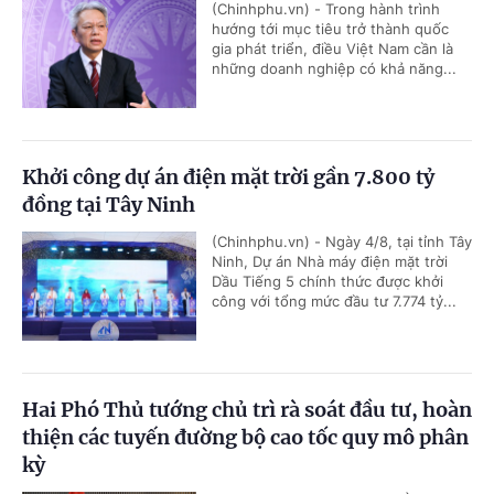
(Chinhphu.vn) - Trong hành trình
hướng tới mục tiêu trở thành quốc
gia phát triển, điều Việt Nam cần là
những doanh nghiệp có khả năng...
Khởi công dự án điện mặt trời gần 7.800 tỷ
đồng tại Tây Ninh
(Chinhphu.vn) - Ngày 4/8, tại tỉnh Tây
Ninh, Dự án Nhà máy điện mặt trời
Dầu Tiếng 5 chính thức được khởi
công với tổng mức đầu tư 7.774 tỷ...
Hai Phó Thủ tướng chủ trì rà soát đầu tư, hoàn
thiện các tuyến đường bộ cao tốc quy mô phân
kỳ