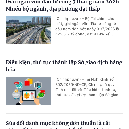
Giải ngân vốn đầu tư công 7 tháng năm 2026:
Nhiều bộ ngành, địa phương đạt thấp
(Chinhphu.vn) - Bộ Tài chính cho
biết, giải ngân vốn đầu tư công từ
đầu năm đến hết ngày 31/7/2026 là
425.312 tỷ đồng, đạt 41,9% kế...
Điều kiện, thủ tục thành lập Sở giao dịch hàng
hóa
(Chinhphu.vn) - Tại Nghị định số
302/2026/NĐ-CP, Chính phủ quy
định chi tiết về điều kiện, trình tự,
thủ tục cấp phép thành lập Sở giao...
Sửa đổi danh mục không đơn thuần là cắt