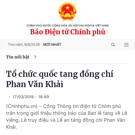
CHÍNH PHỦ NƯỚC CỘNG HÒA XÃ HỘI CHỦ NGHĨA VIỆT NAM
Báo Điện tử Chính phủ
Thứ năm,
6/8/2026
MỚI NHẤT
Tin nổi bật
Tổ chức quốc tang đồng chí
Phan Văn Khải
17/03/2018
18:49
(Chinhphu.vn) – Cổng Thông tin điện tử Chính phủ
trân trọng giới thiệu thông báo của Ban lễ tang về Lễ
viếng, Lễ truy điệu và Lễ an táng đồng chí Phan Văn
Khải.