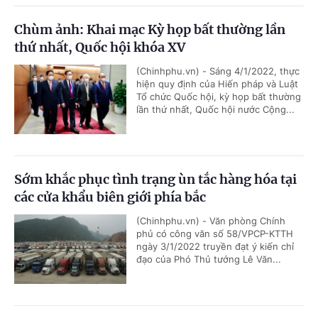
Chùm ảnh: Khai mạc Kỳ họp bất thường lần
thứ nhất, Quốc hội khóa XV
(Chinhphu.vn) - Sáng 4/1/2022, thực
hiện quy định của Hiến pháp và Luật
Tổ chức Quốc hội, kỳ họp bất thường
lần thứ nhất, Quốc hội nước Cộng...
Sớm khắc phục tình trạng ùn tắc hàng hóa tại
các cửa khẩu biên giới phía bắc
(Chinhphu.vn) - Văn phòng Chính
phủ có công văn số 58/VPCP-KTTH
ngày 3/1/2022 truyền đạt ý kiến chỉ
đạo của Phó Thủ tướng Lê Văn...