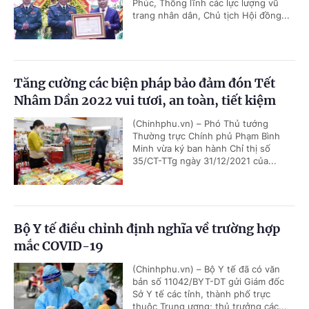
Phúc, Thống lĩnh các lực lượng vũ
trang nhân dân, Chủ tịch Hội đồng...
Tăng cường các biện pháp bảo đảm đón Tết
Nhâm Dần 2022 vui tươi, an toàn, tiết kiệm
(Chinhphu.vn) – Phó Thủ tướng
Thường trực Chính phủ Phạm Bình
Minh vừa ký ban hành Chỉ thị số
35/CT-TTg ngày 31/12/2021 của...
Bộ Y tế điều chỉnh định nghĩa về trường hợp
mắc COVID-19
(Chinhphu.vn) – Bộ Y tế đã có văn
bản số 11042/BYT-DT gửi Giám đốc
Sở Y tế các tỉnh, thành phố trực
thuộc Trung ương; thủ trưởng các...