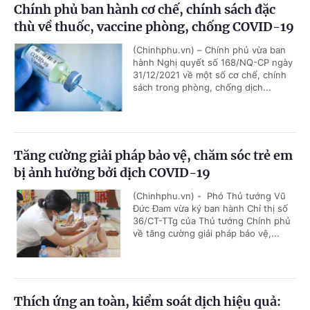
Chính phủ ban hành cơ chế, chính sách đặc
thù về thuốc, vaccine phòng, chống COVID-19
(Chinhphu.vn) – Chính phủ vừa ban
hành Nghị quyết số 168/NQ-CP ngày
31/12/2021 về một số cơ chế, chính
sách trong phòng, chống dịch...
Tăng cường giải pháp bảo vệ, chăm sóc trẻ em
bị ảnh hưởng bởi dịch COVID-19
(Chinhphu.vn) - Phó Thủ tướng Vũ
Đức Đam vừa ký ban hành Chỉ thị số
36/CT-TTg của Thủ tướng Chính phủ
về tăng cường giải pháp bảo vệ,...
Thích ứng an toàn, kiểm soát dịch hiệu quả: