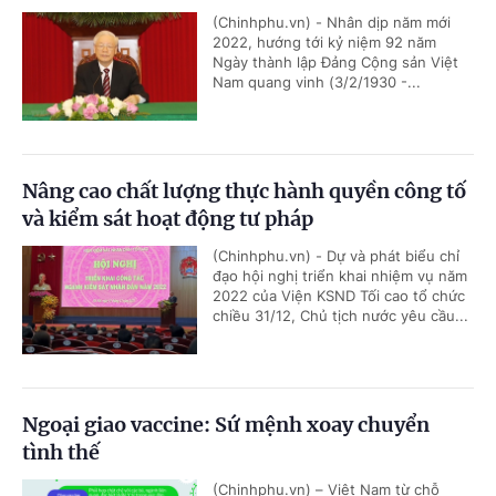
(Chinhphu.vn) - Nhân dịp năm mới
2022, hướng tới kỷ niệm 92 năm
Ngày thành lập Đảng Cộng sản Việt
Nam quang vinh (3/2/1930 -...
Nâng cao chất lượng thực hành quyền công tố
và kiểm sát hoạt động tư pháp
(Chinhphu.vn) - Dự và phát biểu chỉ
đạo hội nghị triển khai nhiệm vụ năm
2022 của Viện KSND Tối cao tổ chức
chiều 31/12, Chủ tịch nước yêu cầu...
Ngoại giao vaccine: Sứ mệnh xoay chuyển
tình thế
(Chinhphu.vn) – Việt Nam từ chỗ