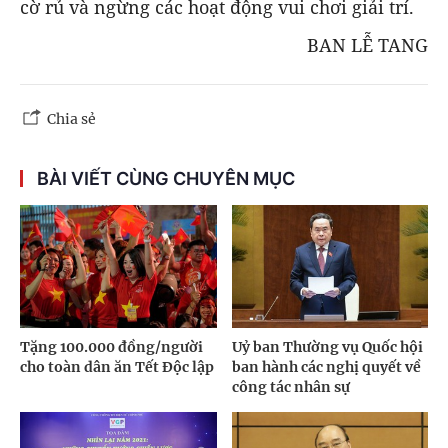
cờ rủ và ngừng các hoạt động vui chơi giải trí.
BAN LỄ TANG
Chia sẻ
BÀI VIẾT CÙNG CHUYÊN MỤC
Tặng 100.000 đồng/người
Uỷ ban Thường vụ Quốc hội
cho toàn dân ăn Tết Độc lập
ban hành các nghị quyết về
công tác nhân sự