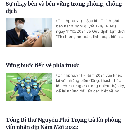
Sự nhạy bén và bền vững trong phòng, chống
dịch
(Chinhphu.vn) - Sau khi Chính phủ
ban hành Nghị quyết 128/CP-NQ
ngày 11/10/2021 về Quy định tạm thời
“Thích ứng an toàn, linh hoạt, kiểm...
Vững bước tiến về phía trước
(Chinhphu.vn) - Năm 2021 vừa khép
lại với những biến động, thách thức
lớn chưa từng có trong nhiều thập kỷ,
để lại những dấu ấn đặc biệt về nỗ...
Tổng Bí thư Nguyễn Phú Trọng trả lời phỏng
vấn nhân dịp Năm Mới 2022