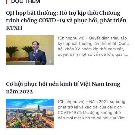
ĐỌC THÊM
QH họp bất thường: Hỗ trợ kịp thời Chương
trình chống COVID-19 và phục hồi, phát triển
KTXH
(Chinhphu.vn) - Quyết định triệu tập
kỳ họp bất thường lần thứ nhất, Quốc
hội khóa XV nhằm kịp thời xem xét,
quyết định một số vấn đề lớn, quan...
Cơ hội phục hồi nền kinh tế Việt Nam trong
năm 2022
(Chinhphu.vn) – Năm 2021, sự bùng
phát trở lại và kéo dài của đại dịch
COVID-19 đã tác động không nhỏ
đến mọi mặt kinh tế-xã hội của Việt...