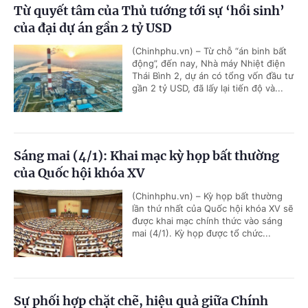
Từ quyết tâm của Thủ tướng tới sự ‘hồi sinh’
của đại dự án gần 2 tỷ USD
(Chinhphu.vn) – Từ chỗ “án binh bất
động”, đến nay, Nhà máy Nhiệt điện
Thái Bình 2, dự án có tổng vốn đầu tư
gần 2 tỷ USD, đã lấy lại tiến độ và...
Sáng mai (4/1): Khai mạc kỳ họp bất thường
của Quốc hội khóa XV
(Chinhphu.vn) – Kỳ họp bất thường
lần thứ nhất của Quốc hội khóa XV sẽ
được khai mạc chính thức vào sáng
mai (4/1). Kỳ họp được tổ chức...
Sự phối hợp chặt chẽ, hiệu quả giữa Chính