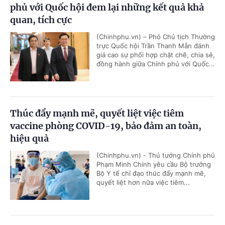
phủ với Quốc hội đem lại những kết quả khả
quan, tích cực
(Chinhphu.vn) – Phó Chủ tịch Thường
trực Quốc hội Trần Thanh Mẫn đánh
giá cao sự phối hợp chặt chẽ, chia sẻ,
đồng hành giữa Chính phủ với Quốc...
Thúc đẩy mạnh mẽ, quyết liệt việc tiêm
vaccine phòng COVID-19, bảo đảm an toàn,
hiệu quả
(Chinhphu.vn) - Thủ tướng Chính phủ
Phạm Minh Chính yêu cầu Bộ trưởng
Bộ Y tế chỉ đạo thúc đẩy mạnh mẽ,
quyết liệt hơn nữa việc tiêm...