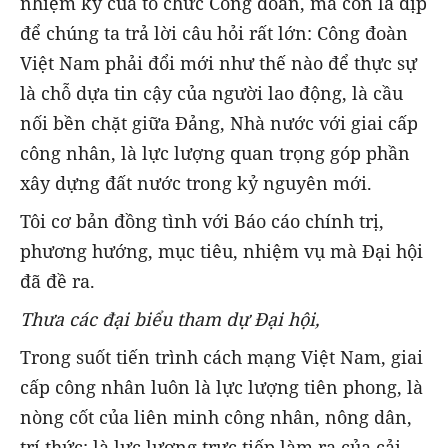
nhiệm kỳ của tổ chức Công đoàn, mà còn là dịp
để chúng ta trả lời câu hỏi rất lớn: Công đoàn
Việt Nam phải đổi mới như thế nào để thực sự
là chỗ dựa tin cậy của người lao động, là cầu
nối bền chặt giữa Đảng, Nhà nước với giai cấp
công nhân, là lực lượng quan trọng góp phần
xây dựng đất nước trong kỷ nguyên mới.
Tôi cơ bản đồng tình với Báo cáo chính trị,
phương hướng, mục tiêu, nhiệm vụ mà Đại hội
đã đề ra.
Thưa các
đại biểu tham dự
Đại hội,
Trong suốt tiến trình cách mạng Việt Nam, giai
cấp công nhân luôn là lực lượng tiên phong, là
nòng cốt của liên minh công nhân, nông dân,
trí thức; là lực lượng trực tiếp làm ra của cải