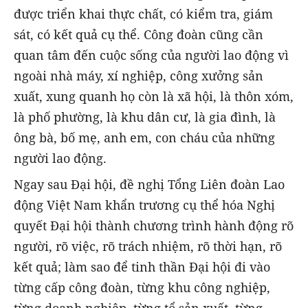
được triển khai thực chất, có kiểm tra, giám
sát, có kết quả cụ thể. Công đoàn cũng cần
quan tâm đến cuộc sống của người lao động vì
ngoài nhà máy, xí nghiệp, công xưởng sản
xuất, xung quanh họ còn là xã hội, là thôn xóm,
là phố phường, là khu dân cư, là gia đình, là
ông bà, bố mẹ, anh em, con cháu của những
người lao động.
Ngay sau Đại hội, đề nghị Tổng Liên đoàn Lao
động Việt Nam khẩn trương cụ thể hóa Nghị
quyết Đại hội thành chương trình hành động rõ
người, rõ việc, rõ trách nhiệm, rõ thời hạn, rõ
kết quả; làm sao để tinh thần Đại hội đi vào
từng cấp công đoàn, từng khu công nghiệp,