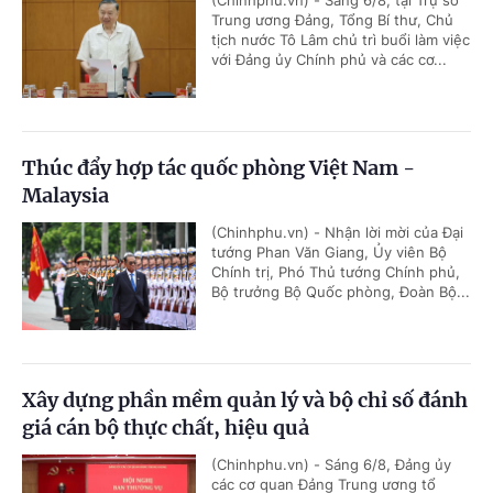
Trung ương Đảng, Tổng Bí thư, Chủ
tịch nước Tô Lâm chủ trì buổi làm việc
với Đảng ủy Chính phủ và các cơ...
Thúc đẩy hợp tác quốc phòng Việt Nam -
Malaysia
(Chinhphu.vn) - Nhận lời mời của Đại
tướng Phan Văn Giang, Ủy viên Bộ
Chính trị, Phó Thủ tướng Chính phủ,
Bộ trưởng Bộ Quốc phòng, Đoàn Bộ...
Xây dựng phần mềm quản lý và bộ chỉ số đánh
giá cán bộ thực chất, hiệu quả
(Chinhphu.vn) - Sáng 6/8, Đảng ủy
các cơ quan Đảng Trung ương tổ