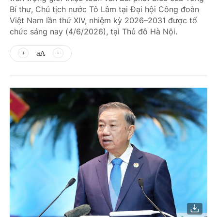
Bí thư, Chủ tịch nước Tô Lâm tại Đại hội Công đoàn
Việt Nam lần thứ XIV, nhiệm kỳ 2026–2031 được tổ
chức sáng nay (4/6/2026), tại Thủ đô Hà Nội.
aA