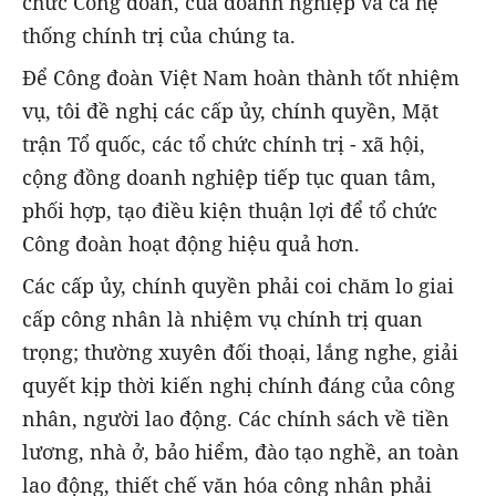
chức Công đoàn, của doanh nghiệp và cả hệ
thống chính trị của chúng ta.
Để Công đoàn Việt Nam hoàn thành tốt nhiệm
vụ, tôi đề nghị các cấp ủy, chính quyền, Mặt
trận Tổ quốc, các tổ chức chính trị - xã hội,
cộng đồng doanh nghiệp tiếp tục quan tâm,
phối hợp, tạo điều kiện thuận lợi để tổ chức
Công đoàn hoạt động hiệu quả hơn.
Các cấp ủy, chính quyền phải coi chăm lo giai
cấp công nhân là nhiệm vụ chính trị quan
trọng; thường xuyên đối thoại, lắng nghe, giải
quyết kịp thời kiến nghị chính đáng của công
nhân, người lao động. Các chính sách về tiền
lương, nhà ở, bảo hiểm, đào tạo nghề, an toàn
lao động, thiết chế văn hóa công nhân phải