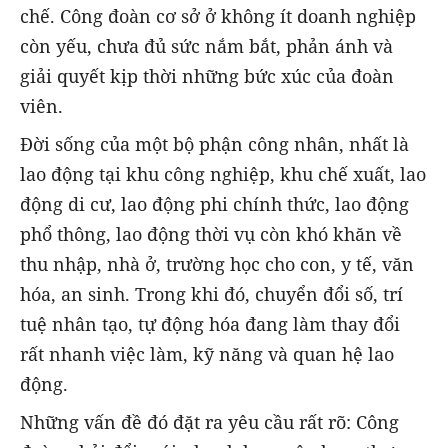
chế. Công đoàn cơ sở ở không ít doanh nghiệp
còn yếu, chưa đủ sức nắm bắt, phản ánh và
giải quyết kịp thời những bức xúc của đoàn
viên.
Đời sống của một bộ phận công nhân, nhất là
lao động tại khu công nghiệp, khu chế xuất, lao
động di cư, lao động phi chính thức, lao động
phổ thông, lao động thời vụ còn khó khăn về
thu nhập, nhà ở, trường học cho con, y tế, văn
hóa, an sinh. Trong khi đó, chuyển đổi số, trí
tuệ nhân tạo, tự động hóa đang làm thay đổi
rất nhanh việc làm, kỹ năng và quan hệ lao
động.
Những vấn đề đó đặt ra yêu cầu rất rõ: Công