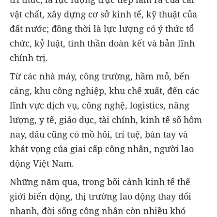
vật chất, xây dựng cơ sở kinh tế, kỹ thuật của
đất nước; đồng thời là lực lượng có ý thức tổ
chức, kỷ luật, tinh thần đoàn kết và bản lĩnh
chính trị.
Từ các nhà máy, công trường, hầm mỏ, bến
cảng, khu công nghiệp, khu chế xuất, đến các
lĩnh vực dịch vụ, công nghệ, logistics, năng
lượng, y tế, giáo dục, tài chính, kinh tế số hôm
nay, đâu cũng có mồ hôi, trí tuệ, bàn tay và
khát vọng của giai cấp công nhân, người lao
động Việt Nam.
Những năm qua, trong bối cảnh kinh tế thế
giới biến động, thị trường lao động thay đổi
nhanh, đời sống công nhân còn nhiều khó