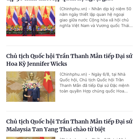
(Chinhphu.vn) - Nhân dịp kỷ niệm 50
năm ngày thiết lập quan hệ ngoại
giao giữa nước Cộng hòa xã hội chủ
nghĩa Việt Nam và Vương quốc Thái...
Chủ tịch Quốc hội Trần Thanh Mẫn tiếp Đại sứ
Hoa Kỳ Jennifer Wicks
(Chinhphu.vn) - Ngày 6/8, tại Nhà
Quốc hội, Chủ tịch Quốc hội Trần
Thanh Mẫn đã tiếp Đại sứ Đặc mệnh
toàn quyền Hợp chúng quốc Hoa...
Chủ tịch Quốc hội Trần Thanh Mẫn tiếp Đại sứ
Malaysia Tan Yang Thai chào từ biệt