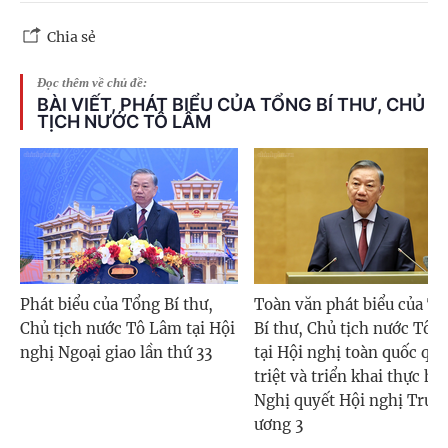
Chia sẻ
Đọc thêm về chủ đề:
BÀI VIẾT, PHÁT BIỂU CỦA TỔNG BÍ THƯ, CHỦ
TỊCH NƯỚC TÔ LÂM
Phát biểu của Tổng Bí thư,
Toàn văn phát biểu của T
Chủ tịch nước Tô Lâm tại Hội
Bí thư, Chủ tịch nước Tô 
nghị Ngoại giao lần thứ 33
tại Hội nghị toàn quốc qu
triệt và triển khai thực hi
Nghị quyết Hội nghị Trun
ương 3