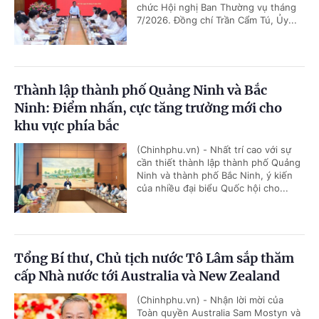
chức Hội nghị Ban Thường vụ tháng
7/2026. Đồng chí Trần Cẩm Tú, Ủy...
Thành lập thành phố Quảng Ninh và Bắc
Ninh: Điểm nhấn, cực tăng trưởng mới cho
khu vực phía bắc
(Chinhphu.vn) - Nhất trí cao với sự
cần thiết thành lập thành phố Quảng
Ninh và thành phố Bắc Ninh, ý kiến
của nhiều đại biểu Quốc hội cho...
Tổng Bí thư, Chủ tịch nước Tô Lâm sắp thăm
cấp Nhà nước tới Australia và New Zealand
(Chinhphu.vn) - Nhận lời mời của
Toàn quyền Australia Sam Mostyn và