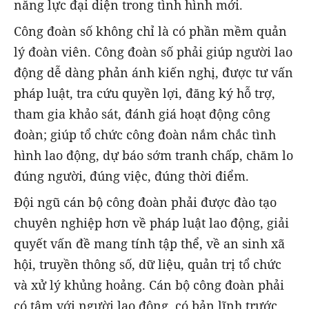
năng lực đại diện trong tình hình mới.
Công đoàn số không chỉ là có phần mềm quản
lý đoàn viên. Công đoàn số phải giúp người lao
động dễ dàng phản ánh kiến nghị, được tư vấn
pháp luật, tra cứu quyền lợi, đăng ký hỗ trợ,
tham gia khảo sát, đánh giá hoạt động công
đoàn; giúp tổ chức công đoàn nắm chắc tình
hình lao động, dự báo sớm tranh chấp, chăm lo
đúng người, đúng việc, đúng thời điểm.
Đội ngũ cán bộ công đoàn phải được đào tạo
chuyên nghiệp hơn về pháp luật lao động, giải
quyết vấn đề mang tính tập thể, về an sinh xã
hội, truyền thông số, dữ liệu, quản trị tổ chức
và xử lý khủng hoảng. Cán bộ công đoàn phải
có tâm với người lao động, có bản lĩnh trước