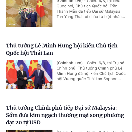
(Chinhphu.vn) - Chiều 6/8, tại Nhà
Quốc hội, Chủ tịch Quốc hội Trần
Thanh Mẫn đã tiếp Đại sứ Malaysia
Tan Yang Thai tới chào từ biệt nhân...
Thủ tướng Lê Minh Hưng hội kiến Chủ tịch
Quốc hội Thái Lan
(Chinhphu.vn) - Chiều 6/8, tại Trụ sở
Chính phủ, Thủ tướng Chính phủ Lê
Minh Hưng đã hội kiến Chủ tịch Quốc
hội Vương quốc Thái Lan Sophon...
Thủ tướng Chính phủ tiếp Đại sứ Malaysia:
Sớm đưa kim ngạch thương mại song phương
đạt 20 tỷ USD