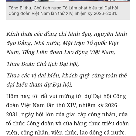
Tổng Bí thư, Chủ tịch nước Tô Lâm phát biểu tại Đại hội
Công đoàn Việt Nam lần thứ XIV, nhiệm kỳ 2026–2031.
Kính thưa các đồng chí lãnh đạo, nguyên lãnh
đạo Đảng, Nhà nước,
M
ặt trận Tổ quốc Việt
Nam, Tổng Liên đoàn Lao động Việt Nam,
Thưa Đoàn Chủ tịch Đại hội,
Thưa các vị đại biểu, khách quý, cùng toàn thể
đại
biểu tham dự
Đại hội,
Hôm nay, tôi rất vui mừng tới dự Đại hội Công
đoàn Việt Nam lần thứ XIV, nhiệm kỳ 2026–
2031, ngày hội lớn của giai cấp công nhân, của
tổ chức Công đoàn và của hàng chục triệu đoàn
viên, công nhân, viên chức, lao động cả nước.