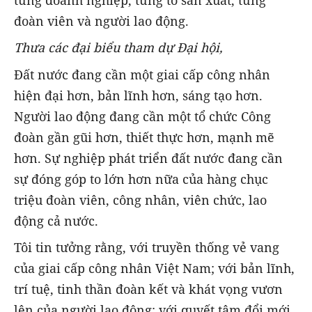
từng doanh nghiệp, từng tổ sản xuất, từng
đoàn viên và người lao động.
Thưa các
đại biểu tham dự
Đại hội,
Đất nước đang cần một giai cấp công nhân
hiện đại hơn, bản lĩnh hơn, sáng tạo hơn.
Người lao động đang cần một tổ chức Công
đoàn gần gũi hơn, thiết thực hơn, mạnh mẽ
hơn. Sự nghiệp phát triển đất nước đang cần
sự đóng góp to lớn hơn nữa của hàng chục
triệu đoàn viên, công nhân, viên chức, lao
động cả nước.
Tôi tin tưởng rằng, với truyền thống vẻ vang
của giai cấp công nhân Việt Nam; với bản lĩnh,
trí tuệ, tinh thần đoàn kết và khát vọng vươn
lên của người lao động; với quyết tâm đổi mới