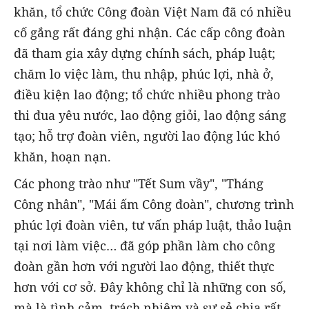
khăn, tổ chức Công đoàn Việt Nam đã có nhiều
cố gắng rất đáng ghi nhận. Các cấp công đoàn
đã tham gia xây dựng chính sách, pháp luật;
chăm lo việc làm, thu nhập, phúc lợi, nhà ở,
điều kiện lao động; tổ chức nhiều phong trào
thi đua yêu nước, lao động giỏi, lao động sáng
tạo; hỗ trợ đoàn viên, người lao động lúc khó
khăn, hoạn nạn.
Các phong trào như "Tết Sum vầy", "Tháng
Công nhân", "Mái ấm Công đoàn", chương trình
phúc lợi đoàn viên, tư vấn pháp luật, thảo luận
tại nơi làm việc… đã góp phần làm cho công
đoàn gần hơn với người lao động, thiết thực
hơn với cơ sở. Đây không chỉ là những con số,
mà là tình cảm, trách nhiệm và sự sẻ chia rất