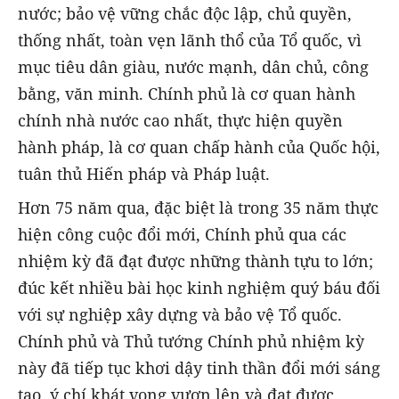
nước; bảo vệ vững chắc độc lập, chủ quyền,
thống nhất, toàn vẹn lãnh thổ của Tổ quốc, vì
mục tiêu dân giàu, nước mạnh, dân chủ, công
bằng, văn minh. Chính phủ là cơ quan hành
chính nhà nước cao nhất, thực hiện quyền
hành pháp, là cơ quan chấp hành của Quốc hội,
tuân thủ Hiến pháp và Pháp luật.
Hơn 75 năm qua, đặc biệt là trong 35 năm thực
hiện công cuộc đổi mới, Chính phủ qua các
nhiệm kỳ đã đạt được những thành tựu to lớn;
đúc kết nhiều bài học kinh nghiệm quý báu đối
với sự nghiệp xây dựng và bảo vệ Tổ quốc.
Chính phủ và Thủ tướng Chính phủ nhiệm kỳ
này đã tiếp tục khơi dậy tinh thần đổi mới sáng
tạo, ý chí khát vọng vươn lên và đạt được