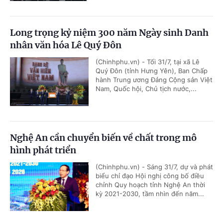
Long trọng kỷ niệm 300 năm Ngày sinh Danh
nhân văn hóa Lê Quý Đôn
(Chinhphu.vn) - Tối 31/7, tại xã Lê
Quý Đôn (tỉnh Hưng Yên), Ban Chấp
hành Trung ương Đảng Cộng sản Việt
Nam, Quốc hội, Chủ tịch nước,...
Nghệ An cần chuyển biến về chất trong mô
hình phát triển
(Chinhphu.vn) - Sáng 31/7, dự và phát
biểu chỉ đạo Hội nghị công bố điều
chỉnh Quy hoạch tỉnh Nghệ An thời
kỳ 2021-2030, tầm nhìn đến năm...