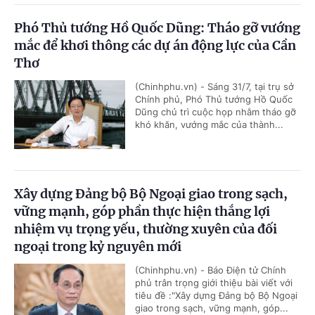
Phó Thủ tướng Hồ Quốc Dũng: Tháo gỡ vướng
mắc để khơi thông các dự án động lực của Cần
Thơ
(Chinhphu.vn) - Sáng 31/7, tại trụ sở
Chính phủ, Phó Thủ tướng Hồ Quốc
Dũng chủ trì cuộc họp nhằm tháo gỡ
khó khăn, vướng mắc của thành...
Xây dựng Đảng bộ Bộ Ngoại giao trong sạch,
vững mạnh, góp phần thực hiện thắng lợi
nhiệm vụ trọng yếu, thường xuyên của đối
ngoại trong kỷ nguyên mới
(Chinhphu.vn) - Báo Điện tử Chính
phủ trân trọng giới thiệu bài viết với
tiêu đề :"Xây dựng Đảng bộ Bộ Ngoại
giao trong sạch, vững mạnh, góp...