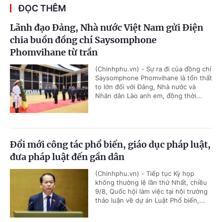
ĐỌC THÊM
Lãnh đạo Đảng, Nhà nước Việt Nam gửi Điện
chia buồn đồng chí Saysomphone
Phomvihane từ trần
(Chinhphu.vn) - Sự ra đi của đồng chí
Saysomphone Phomvihane là tổn thất
to lớn đối với Đảng, Nhà nước và
Nhân dân Lào anh em, đồng thời...
Đổi mới công tác phổ biến, giáo dục pháp luật,
đưa pháp luật đến gần dân
(Chinhphu.vn) - Tiếp tục Kỳ họp
không thường lệ lần thứ Nhất, chiều
9/8, Quốc hội làm việc tại hội trường
thảo luận về dự án Luật Phổ biến,...