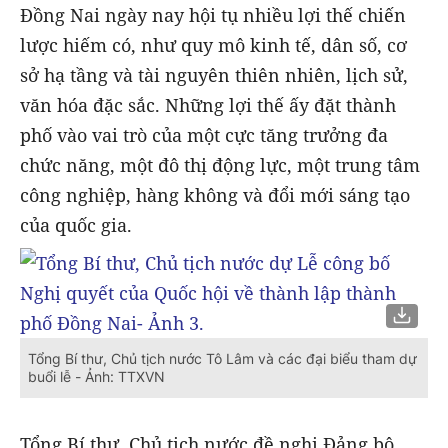
Đồng Nai ngày nay hội tụ nhiều lợi thế chiến
lược hiếm có, như quy mô kinh tế, dân số, cơ
sở hạ tầng và tài nguyên thiên nhiên, lịch sử,
văn hóa đặc sắc. Những lợi thế ấy đặt thành
phố vào vai trò của một cực tăng trưởng đa
chức năng, một đô thị động lực, một trung tâm
công nghiệp, hàng không và đổi mới sáng tạo
của quốc gia.
Tổng Bí thư, Chủ tịch nước Tô Lâm và các đại biểu tham dự
buổi lễ - Ảnh: TTXVN
Tổng Bí thư, Chủ tịch nước đề nghị Đảng bộ,