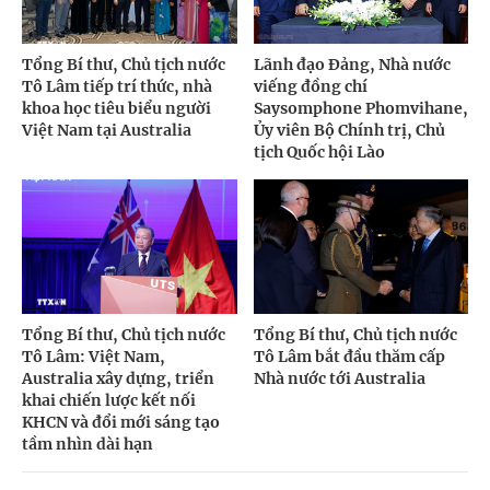
Tổng Bí thư, Chủ tịch nước
Lãnh đạo Đảng, Nhà nước
Tô Lâm tiếp trí thức, nhà
viếng đồng chí
khoa học tiêu biểu người
Saysomphone Phomvihane,
Việt Nam tại Australia
Ủy viên Bộ Chính trị, Chủ
tịch Quốc hội Lào
Tổng Bí thư, Chủ tịch nước
Tổng Bí thư, Chủ tịch nước
Tô Lâm: Việt Nam,
Tô Lâm bắt đầu thăm cấp
Australia xây dựng, triển
Nhà nước tới Australia
khai chiến lược kết nối
KHCN và đổi mới sáng tạo
tầm nhìn dài hạn