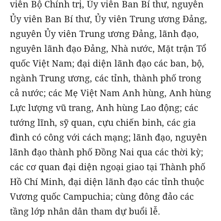
viên Bộ Chính trị, Ủy viên Ban Bí thư, nguyên
Ủy viên Ban Bí thư, Ủy viên Trung ương Đảng,
nguyên Ủy viên Trung ương Đảng, lãnh đạo,
nguyên lãnh đạo Đảng, Nhà nước, Mặt trận Tổ
quốc Việt Nam; đại diện lãnh đạo các ban, bộ,
ngành Trung ương, các tỉnh, thành phố trong
cả nước; các Mẹ Việt Nam Anh hùng, Anh hùng
Lực lượng vũ trang, Anh hùng Lao động; các
tướng lĩnh, sỹ quan, cựu chiến binh, các gia
đình có công với cách mạng; lãnh đạo, nguyên
lãnh đạo thành phố Đồng Nai qua các thời kỳ;
các cơ quan đại diện ngoại giao tại Thành phố
Hồ Chí Minh, đại diện lãnh đạo các tỉnh thuộc
Vương quốc Campuchia; cùng đông đảo các
tầng lớp nhân dân tham dự buổi lễ.