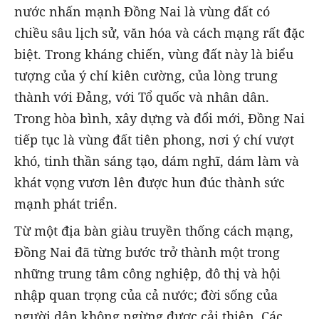
nước nhấn mạnh Đồng Nai là vùng đất có
chiều sâu lịch sử, văn hóa và cách mạng rất đặc
biệt. Trong kháng chiến, vùng đất này là biểu
tượng của ý chí kiên cường, của lòng trung
thành với Đảng, với Tổ quốc và nhân dân.
Trong hòa bình, xây dựng và đổi mới, Đồng Nai
tiếp tục là vùng đất tiên phong, nơi ý chí vượt
khó, tinh thần sáng tạo, dám nghĩ, dám làm và
khát vọng vươn lên được hun đúc thành sức
mạnh phát triển.
Từ một địa bàn giàu truyền thống cách mạng,
Đồng Nai đã từng bước trở thành một trong
những trung tâm công nghiệp, đô thị và hội
nhập quan trọng của cả nước; đời sống của
người dân không ngừng được cải thiện. Các