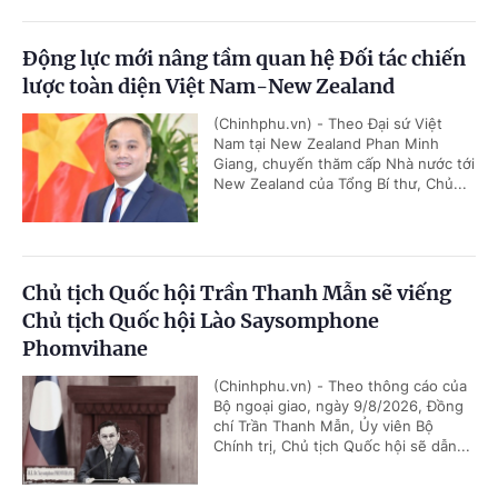
Động lực mới nâng tầm quan hệ Đối tác chiến
lược toàn diện Việt Nam-New Zealand
(Chinhphu.vn) - Theo Đại sứ Việt
Nam tại New Zealand Phan Minh
Giang, chuyến thăm cấp Nhà nước tới
New Zealand của Tổng Bí thư, Chủ...
Chủ tịch Quốc hội Trần Thanh Mẫn sẽ viếng
Chủ tịch Quốc hội Lào Saysomphone
Phomvihane
(Chinhphu.vn) - Theo thông cáo của
Bộ ngoại giao, ngày 9/8/2026, Đồng
chí Trần Thanh Mẫn, Ủy viên Bộ
Chính trị, Chủ tịch Quốc hội sẽ dẫn...