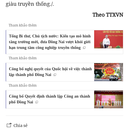
giàu truyền thống./.
Theo TTXVN
Tham khảo thêm
Tổng Bí thư, Chủ tịch nước: Kiến tạo mô hình
tăng trưởng mới, đưa Đồng Nai vượt khỏi giới
hạn trung tâm công nghiệp truyền thống
Tham khảo thêm
Công bố nghị quyết của Quốc hội về việc thành
lập thành phố Đồng Nai
Tham khảo thêm
Công bố Quyết định thành lập Công an thành
phố Đồng Nai
Chia sẻ