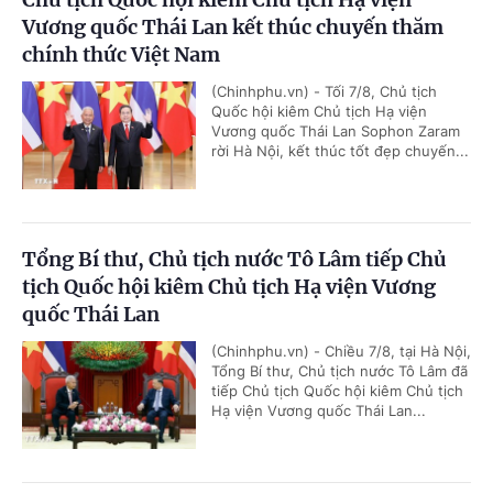
Vương quốc Thái Lan kết thúc chuyến thăm
chính thức Việt Nam
(Chinhphu.vn) - Tối 7/8, Chủ tịch
Quốc hội kiêm Chủ tịch Hạ viện
Vương quốc Thái Lan Sophon Zaram
rời Hà Nội, kết thúc tốt đẹp chuyến...
Tổng Bí thư, Chủ tịch nước Tô Lâm tiếp Chủ
tịch Quốc hội kiêm Chủ tịch Hạ viện Vương
quốc Thái Lan
(Chinhphu.vn) - Chiều 7/8, tại Hà Nội,
Tổng Bí thư, Chủ tịch nước Tô Lâm đã
tiếp Chủ tịch Quốc hội kiêm Chủ tịch
Hạ viện Vương quốc Thái Lan...