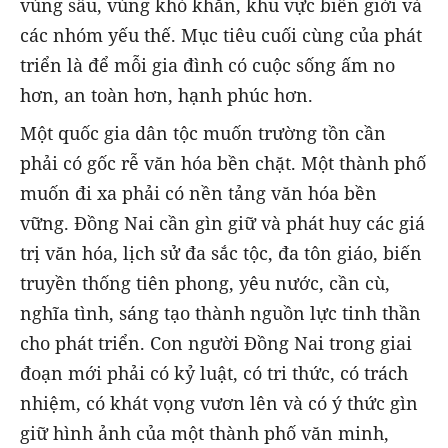
vùng sâu, vùng khó khăn, khu vực biên giới và
các nhóm yếu thế. Mục tiêu cuối cùng của phát
triển là để mỗi gia đình có cuộc sống ấm no
hơn, an toàn hơn, hạnh phúc hơn.
Một quốc gia dân tộc muốn trường tồn cần
phải có gốc rễ văn hóa bền chặt. Một thành phố
muốn đi xa phải có nền tảng văn hóa bền
vững. Đồng Nai cần gìn giữ và phát huy các giá
trị văn hóa, lịch sử đa sắc tộc, đa tôn giáo, biến
truyền thống tiên phong, yêu nước, cần cù,
nghĩa tình, sáng tạo thành nguồn lực tinh thần
cho phát triển. Con người Đồng Nai trong giai
đoạn mới phải có kỷ luật, có tri thức, có trách
nhiệm, có khát vọng vươn lên và có ý thức gìn
giữ hình ảnh của một thành phố văn minh,