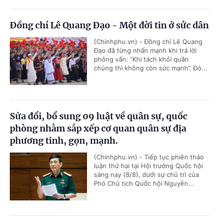
Đồng chí Lê Quang Đạo - Một đời tin ở sức dân
(Chinhphu.vn) - Đồng chí Lê Quang
Đạo đã từng nhấn mạnh khi trả lời
phỏng vấn: “Khi tách khỏi quần
chúng thì không còn sức mạnh”. Đó...
Sửa đổi, bổ sung 09 luật về quân sự, quốc
phòng nhằm sắp xếp cơ quan quân sự địa
phương tinh, gọn, mạnh.
(Chinhphu.vn) - Tiếp tục phiên thảo
luận thứ hai tại Hội trường Quốc hội
sáng nay (8/8), dưới sự chủ trì của
Phó Chủ tịch Quốc hội Nguyễn...