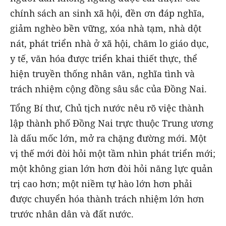
chính sách an sinh xã hội, đền ơn đáp nghĩa,
giảm nghèo bền vững, xóa nhà tạm, nhà dột
nát, phát triển nhà ở xã hội, chăm lo giáo dục,
y tế, văn hóa được triển khai thiết thực, thể
hiện truyền thống nhân văn, nghĩa tình và
trách nhiệm cộng đồng sâu sắc của Đồng Nai.
Tổng Bí thư, Chủ tịch nước nêu rõ việc thành
lập thành phố Đồng Nai trực thuộc Trung ương
là dấu mốc lớn, mở ra chặng đường mới. Một
vị thế mới đòi hỏi một tầm nhìn phát triển mới;
một không gian lớn hơn đòi hỏi năng lực quản
trị cao hơn; một niềm tự hào lớn hơn phải
được chuyển hóa thành trách nhiệm lớn hơn
trước nhân dân và đất nước.