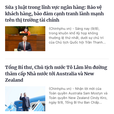
Sửa 3 luật trong lĩnh vực ngân hàng: Bảo vệ
khách hàng, bảo đảm cạnh tranh lành mạnh
trên thị trường tài chính
(Chinhphu.vn) - Sáng nay (9/8),
trong khuôn khổ Kỳ họp không
thường lệ thứ nhất, dưới sự chủ trì
của Chủ tịch Quốc hội Trần Thanh...
Tổng Bí thư, Chủ tịch nước Tô Lâm lên đường
thăm cấp Nhà nước tới Australia và New
Zealand
(Chinhphu.vn) - Nhận lời mời của
Toàn quyền Australia Sam Mostyn và
Toàn quyền New Zealand Cindy Kiro,
ngày 9/8, Tổng Bí thư Ban Chấp...