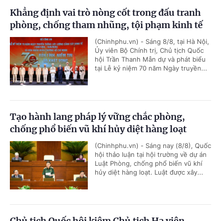
Khẳng định vai trò nòng cốt trong đấu tranh
phòng, chống tham nhũng, tội phạm kinh tế
(Chinhphu.vn) - Sáng 8/8, tại Hà Nội,
Ủy viên Bộ Chính trị, Chủ tịch Quốc
hội Trần Thanh Mẫn dự và phát biểu
tại Lễ kỷ niệm 70 năm Ngày truyền...
Tạo hành lang pháp lý vững chắc phòng,
chống phổ biến vũ khí hủy diệt hàng loạt
(Chinhphu.vn) - Sáng nay (8/8), Quốc
hội thảo luận tại hội trường về dự án
Luật Phòng, chống phổ biến vũ khí
hủy diệt hàng loạt. Luật được xây...
Chủ tịch Quốc hội kiêm Chủ tịch Hạ viện