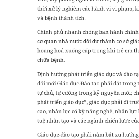
thời xử lý nghiêm các hành vi vi phạm, k
và bệnh thành tích.
Chính phủ nhanh chóng ban hành chính s
cơ quan nhà nước dôi dư thành cơ sở giáo
hoang hoá xuống cấp trong khi trẻ em thì
chữa bệnh.
Định hướng phát triển giáo dục và đào tạo
đổi mới Giáo dục-Đào tạo phải đặt trong 
tự chủ, tự cường trong kỷ nguyên mới; c
phát triển giáo dục”, giáo dục phải đi t
cao, nhân lực có kỹ năng nghề, nhân lực 
tuệ nhân tạo và các ngành chiến lược của
Giáo dục-đào tạo phải nắm bắt xu hướng