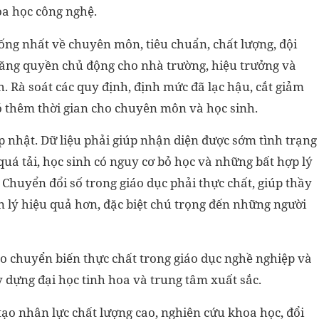
oa học công nghệ.
hống nhất về chuyên môn, tiêu chuẩn, chất lượng, đội
tăng quyền chủ động cho nhà trường, hiệu trưởng và
nh. Rà soát các quy định, định mức đã lạc hậu, cắt giảm
có thêm thời gian cho chuyên môn và học sinh.
p nhật. Dữ liệu phải giúp nhận diện được sớm tình trạng
quá tải, học sinh có nguy cơ bỏ học và những bất hợp lý
 Chuyển đổi số trong giáo dục phải thực chất, giúp thầy
ản lý hiệu quả hơn, đặc biệt chú trọng đến những người
o chuyển biến thực chất trong giáo dục nghề nghiệp và
y dựng đại học tinh hoa và trung tâm xuất sắc.
 tạo nhân lực chất lượng cao, nghiên cứu khoa học, đổi