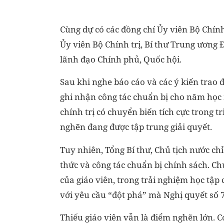
Cùng dự có các đồng chí Ủy viên Bộ Chính
Ủy viên Bộ Chính trị, Bí thư Trung ương
lãnh đạo Chính phủ, Quốc hội.
Sau khi nghe báo cáo và các ý kiến trao đ
ghi nhận công tác chuẩn bị cho năm học m
chính trị có chuyển biến tích cực trong 
nghẽn đang được tập trung giải quyết.
Tuy nhiên, Tổng Bí thư, Chủ tịch nước c
thức và công tác chuẩn bị chính sách. Ch
của giáo viên, trong trải nghiệm học tập
với yêu cầu “đột phá” mà Nghị quyết số 
Thiếu giáo viên vẫn là điểm nghẽn lớn. Cơ