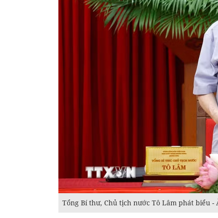
Tổng Bí thư, Chủ tịch nước Tô Lâm phát biểu 