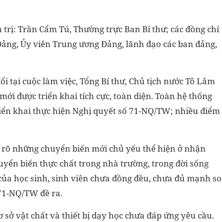
 trị: Trần Cẩm Tú, Thường trực Ban Bí thư; các đồng chí
 Đảng, Ủy viên Trung ương Đảng, lãnh đạo các ban đảng,
ổi tại cuộc làm việc, Tổng Bí thư, Chủ tịch nước Tô Lâm
ới được triển khai tích cực, toàn diện. Toàn hệ thống
triển khai thực hiện Nghị quyết số 71-NQ/TW; nhiều điểm
hỉ rõ những chuyển biến mới chủ yếu thể hiện ở nhận
uyển biến thực chất trong nhà trường, trong đời sống
 của học sinh, sinh viên chưa đồng đều, chưa đủ mạnh so
71-NQ/TW đề ra.
 sở vật chất và thiết bị dạy học chưa đáp ứng yêu cầu.