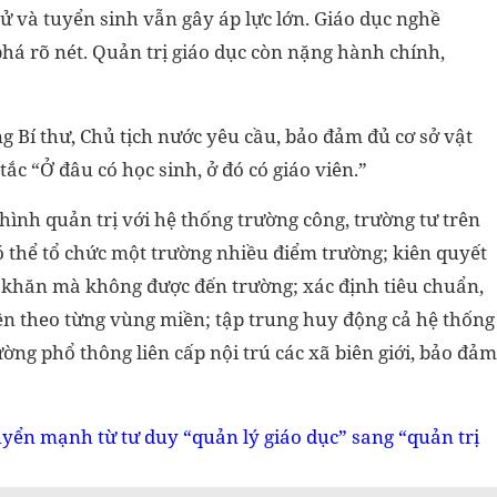
cử và tuyển sinh vẫn gây áp lực lớn. Giáo dục nghề
phá rõ nét. Quản trị giáo dục còn nặng hành chính,
 Bí thư, Chủ tịch nước yêu cầu, bảo đảm đủ cơ sở vật
ắc “Ở đâu có học sinh, ở đó có giáo viên.”
ình quản trị với hệ thống trường công, trường tư trên
có thể tổ chức một trường nhiều điểm trường; kiên quyết
 khăn mà không được đến trường; xác định tiêu chuẩn,
ện theo từng vùng miền; tập trung huy động cả hệ thống
ờng phổ thông liên cấp nội trú các xã biên giới, bảo đảm