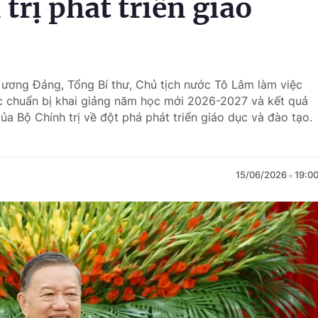
trị phát triển giáo
g ương Đảng, Tổng Bí thư, Chủ tịch nước Tô Lâm làm việc
c chuẩn bị khai giảng năm học mới 2026-2027 và kết quả
ủa Bộ Chính trị về đột phá phát triển giáo dục và đào tạo.
15/06/2026
19:0