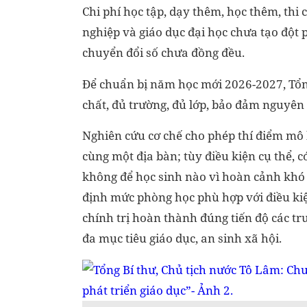
Chi phí học tập, dạy thêm, học thêm, thi 
nghiệp và giáo dục đại học chưa tạo đột 
chuyển đổi số chưa đồng đều.
Để chuẩn bị năm học mới 2026-2027, Tổng
chất, đủ trường, đủ lớp, bảo đảm nguyên t
Nghiên cứu cơ chế cho phép thí điểm mô h
cùng một địa bàn; tùy điều kiện cụ thể, 
không để học sinh nào vì hoàn cảnh khó
định mức phòng học phù hợp với điều ki
chính trị hoàn thành đúng tiến độ các trư
đa mục tiêu giáo dục, an sinh xã hội.