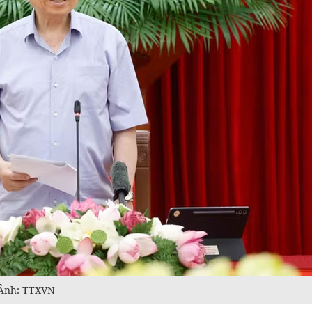
- Ảnh: TTXVN