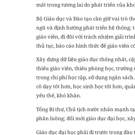
mất trong tương lai do phát triển của kh
Bộ Giáo dục và Đào tạo cần giữ vai trò t
ngũ và định hướng phát triển hệ thống; 
giáo viên, đi đôi với trách nhiệm giải trì
thủ tục, báo cáo hình thức để giáo viên 
Xây dựng dữ liệu giáo dục thống nhất, cậ
thiếu giáo viên, thiếu phòng học, trường 
trong chi phí học tập, sử dụng ngân sách.
cô dạy tốt hơn, học sinh học tốt hơn, qu
yếu thế, khó khăn.
Tổng Bí thư, Chủ tịch nước nhấn mạnh tạ
phân luồng; đổi mới giáo dục đại học, xâ
Giáo dục đại học phải đi trước trong đào