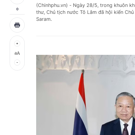
(Chinhphu.vn) - Ngày 28/5, trong khuôn k
0
thư, Chủ tịch nước Tô Lâm đã hội kiến Chủ
Saram.
aA