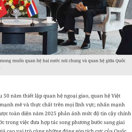
h mong muốn quan hệ hai nước nói chung và quan hệ giữa Quốc
N
 50 năm thiết lập quan hệ ngoại giao, quan hệ Việt
 mạnh mẽ và thực chất trên mọi lĩnh vực; nhấn mạnh
 lược toàn diện năm 2025 phản ánh mức độ tin cậy chính
ớc trong việc đưa hợp tác song phương bước sang giai
giá cao vai trò cùng những đóng góp tích cực của Quốc