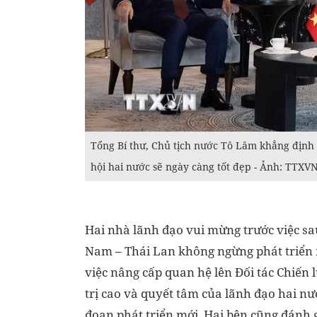
Tổng Bí thư, Chủ tịch nước Tô Lâm khẳng địn
hội hai nước sẽ ngày càng tốt đẹp - Ảnh: TTXV
Hai nhà lãnh đạo vui mừng trước việc sau
Nam – Thái Lan không ngừng phát triển
việc nâng cấp quan hệ lên Đối tác Chiến
trị cao và quyết tâm của lãnh đạo hai nư
đoạn phát triển mới. Hai bên cũng đánh 