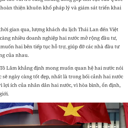
, hoàn thiện khuôn khổ pháp lý và giám sát triển khai
hời gian qua, lượng khách du lịch Thái Lan đến Việt
càng nhiều doanh nghiệp hai nước mở rộng đầu tư,
uốn hai bên tiếp tục hỗ trợ, giúp đỡ các nhà đầu tư
ờng của nhau.
ước Tô Lâm khẳng định mong muốn quan hệ hai nước nói
sẽ ngày càng tốt đẹp, nhất là trong bối cảnh hai nước
ì lợi ích của nhân dân hai nước, vì hòa bình, ổn định,
giới.