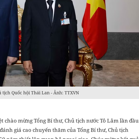
ủ tịch Quốc hội Thái Lan - Ảnh: TTXVN
ệt chào mừng Tổng Bí thư, Chủ tịch nước Tô Lâm lần đầu
 đánh giá cao chuyến thăm của Tổng Bí thư, Chủ tịch