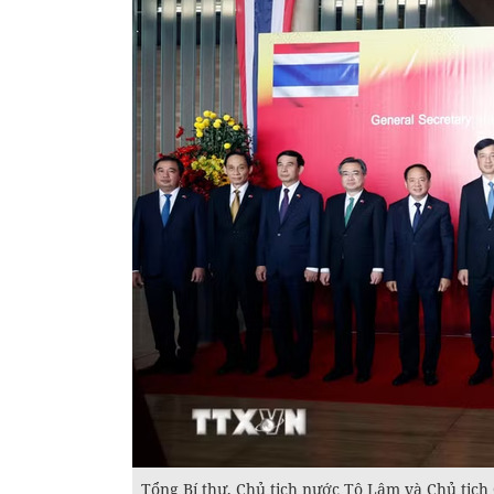
Tổng Bí thư, Chủ tịch nước Tô Lâm và Chủ tịc