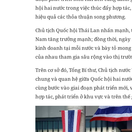
hội hai nước trong việc thúc đẩy hợp tác
hiệu quả các thỏa thuận song phương.
Chủ tịch Quốc hội Thái Lan nhấn mạnh, t
Nam tăng trưởng mạnh; đồng thời, ngày 
kinh doanh tại mỗi nước và bày tỏ mong m
của nhau tham gia sâu rộng vào thị trư
Trên cơ sở đó, Tổng Bí thư, Chủ tịch n
chung và quan hệ giữa Quốc hội hai nước 
cùng bước vào giai đoạn phát triển mới, v
hợp tác, phát triển ở khu vực và trên thế 