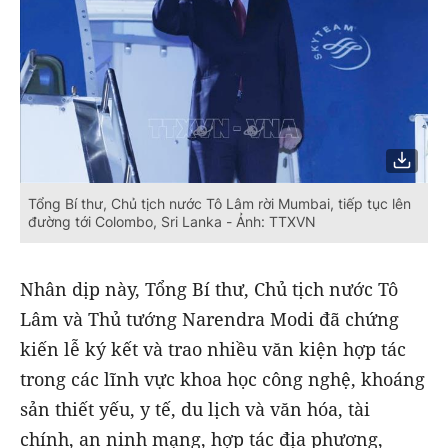
Tổng Bí thư, Chủ tịch nước Tô Lâm rời Mumbai, tiếp tục lên
đường tới Colombo, Sri Lanka - Ảnh: TTXVN
Nhân dịp này, Tổng Bí thư, Chủ tịch nước Tô
Lâm và Thủ tướng Narendra Modi đã chứng
kiến lễ ký kết và trao nhiều văn kiện hợp tác
trong các lĩnh vực khoa học công nghệ, khoáng
sản thiết yếu, y tế, du lịch và văn hóa, tài
chính, an ninh mạng, hợp tác địa phương,