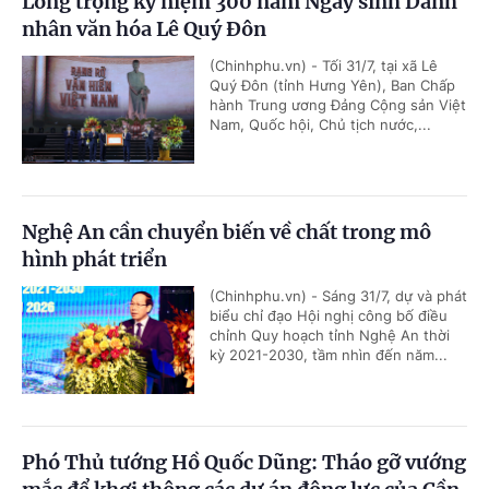
Long trọng kỷ niệm 300 năm Ngày sinh Danh
nhân văn hóa Lê Quý Đôn
(Chinhphu.vn) - Tối 31/7, tại xã Lê
Quý Đôn (tỉnh Hưng Yên), Ban Chấp
hành Trung ương Đảng Cộng sản Việt
Nam, Quốc hội, Chủ tịch nước,...
Nghệ An cần chuyển biến về chất trong mô
hình phát triển
(Chinhphu.vn) - Sáng 31/7, dự và phát
biểu chỉ đạo Hội nghị công bố điều
chỉnh Quy hoạch tỉnh Nghệ An thời
kỳ 2021-2030, tầm nhìn đến năm...
Phó Thủ tướng Hồ Quốc Dũng: Tháo gỡ vướng