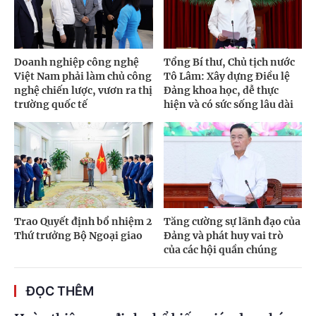
Doanh nghiệp công nghệ
Tổng Bí thư, Chủ tịch nước
Việt Nam phải làm chủ công
Tô Lâm: Xây dựng Điều lệ
nghệ chiến lược, vươn ra thị
Đảng khoa học, dễ thực
trường quốc tế
hiện và có sức sống lâu dài
Trao Quyết định bổ nhiệm 2
Tăng cường sự lãnh đạo của
Thứ trưởng Bộ Ngoại giao
Đảng và phát huy vai trò
của các hội quần chúng
ĐỌC THÊM