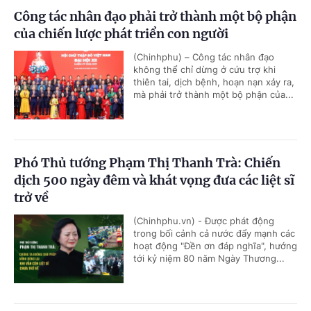
Công tác nhân đạo phải trở thành một bộ phận
của chiến lược phát triển con người
(Chinhphu) – Công tác nhân đạo
không thể chỉ dừng ở cứu trợ khi
thiên tai, dịch bệnh, hoạn nạn xảy ra,
mà phải trở thành một bộ phận của...
Phó Thủ tướng Phạm Thị Thanh Trà: Chiến
dịch 500 ngày đêm và khát vọng đưa các liệt sĩ
trở về
(Chinhphu.vn) - Được phát động
trong bối cảnh cả nước đẩy mạnh các
hoạt động "Đền ơn đáp nghĩa", hướng
tới kỷ niệm 80 năm Ngày Thương...