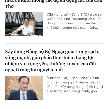
mắc để khơi thông các dự án động lực của Cần
Thơ
(Chinhphu.vn) - Sáng 31/7, tại trụ sở
Chính phủ, Phó Thủ tướng Hồ Quốc
Dũng chủ trì cuộc họp nhằm tháo gỡ
khó khăn, vướng mắc của thành...
Xây dựng Đảng bộ Bộ Ngoại giao trong sạch,
vững mạnh, góp phần thực hiện thắng lợi
nhiệm vụ trọng yếu, thường xuyên của đối
ngoại trong kỷ nguyên mới
(Chinhphu.vn) - Báo Điện tử Chính
phủ trân trọng giới thiệu bài viết với
tiêu đề :"Xây dựng Đảng bộ Bộ Ngoại
giao trong sạch, vững mạnh, góp...