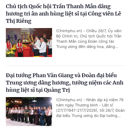
Chủ tịch Quốc hội Trần Thanh Mẫn dâng
hương tri ân anh hùng liệt sĩ tại Công viên Lê
Thị Riêng
(Chinhphu.vn) - Chiều 26/7, Ủy viên
Bộ Chính trị, Chủ tịch Quốc hội Trần
Thanh Mẫn cùng Đoàn công tác
Trung ương đến dâng hoa, dâng...
Đại tướng Phan Văn Giang và Đoàn đại biểu
Trung ương dâng hương, tưởng niệm các Anh
hùng liệt sĩ tại Quảng Trị
(Chinhphu.vn) - Nhân dịp kỷ niệm 79
năm ngày Thương binh - Liệt sĩ
(27/7/1947-27/7/2026), tối 26/7, Đoàn
đại biểu Trung ương do Đại tướng...