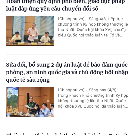
Hoàn thiện quy định phổ biến, giáo dục pháp
luật đáp ứng yêu cầu chuyển đổi số
(Chinhphu.vn) - Sáng 4/8, tiếp tục
chương trình Kỳ họp không thường lệ
thứ Nhất, Quốc hội khóa XVI, các đại
biểu Quốc hội thảo luận tại Tổ về...
Sửa đổi, bổ sung 2 dự án luật để bảo đảm quốc
phòng, an ninh quốc gia và chủ động hội nhập
quốc tế sâu rộng
(Chinhphu.vn) - Sáng nay (4/8),
trong khuôn khổ chương trình Kỳ họp
không thường lệ lần thứ Nhất, Quốc
hội khóa XVI, Quốc hội đã thảo luận...