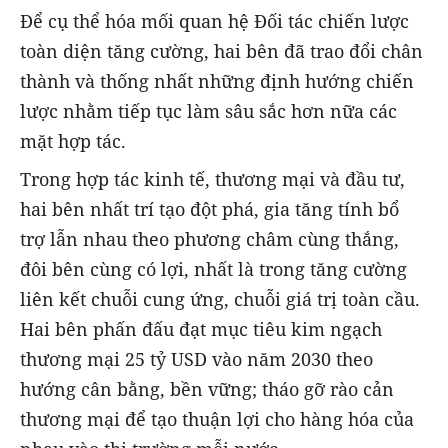
Để cụ thể hóa mối quan hệ Đối tác chiến lược
toàn diện tăng cường, hai bên đã trao đổi chân
thành và thống nhất những định hướng chiến
lược nhằm tiếp tục làm sâu sắc hơn nữa các
mặt hợp tác.
Trong hợp tác kinh tế, thương mại và đầu tư,
hai bên nhất trí tạo đột phá, gia tăng tính bổ
trợ lẫn nhau theo phương châm cùng thắng,
đôi bên cùng có lợi, nhất là trong tăng cường
liên kết chuỗi cung ứng, chuỗi giá trị toàn cầu.
Hai bên phấn đấu đạt mục tiêu kim ngạch
thương mại 25 tỷ USD vào năm 2030 theo
hướng cân bằng, bền vững; tháo gỡ rào cản
thương mại để tạo thuận lợi cho hàng hóa của