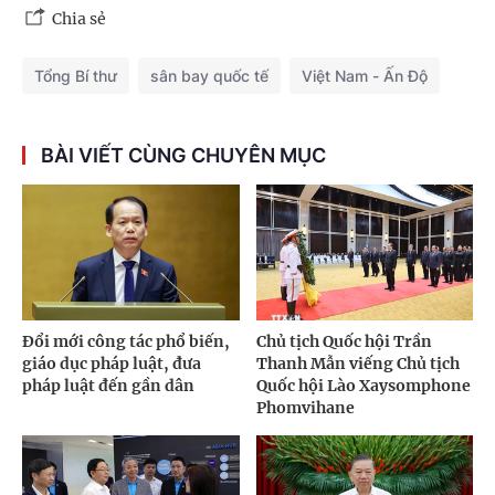
Chia sẻ
Tổng Bí thư
sân bay quốc tế
Việt Nam - Ấn Độ
BÀI VIẾT CÙNG CHUYÊN MỤC
Đổi mới công tác phổ biến,
Chủ tịch Quốc hội Trần
giáo dục pháp luật, đưa
Thanh Mẫn viếng Chủ tịch
pháp luật đến gần dân
Quốc hội Lào Xaysomphone
Phomvihane