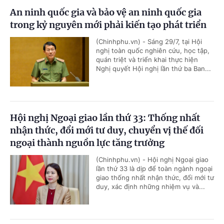
An ninh quốc gia và bảo vệ an ninh quốc gia
trong kỷ nguyên mới phải kiến tạo phát triển
(Chinhphu.vn) - Sáng 29/7, tại Hội
nghị toàn quốc nghiên cứu, học tập,
quán triệt và triển khai thực hiện
Nghị quyết Hội nghị lần thứ ba Ban...
Hội nghị Ngoại giao lần thứ 33: Thống nhất
nhận thức, đổi mới tư duy, chuyển vị thế đối
ngoại thành nguồn lực tăng trưởng
(Chinhphu.vn) - Hội nghị Ngoại giao
lần thứ 33 là dịp để toàn ngành ngoại
giao thống nhất nhận thức, đổi mới tư
duy, xác định những nhiệm vụ và...