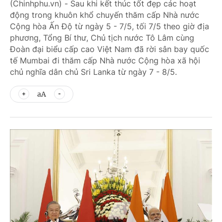
(Chinhphu.vn) - Sau khi kết thúc tốt đẹp các hoạt
động trong khuôn khổ chuyến thăm cấp Nhà nước
Cộng hòa Ấn Độ từ ngày 5 - 7/5, tối 7/5 theo giờ địa
phương, Tổng Bí thư, Chủ tịch nước Tô Lâm cùng
Đoàn đại biểu cấp cao Việt Nam đã rời sân bay quốc
tế Mumbai đi thăm cấp Nhà nước Cộng hòa xã hội
chủ nghĩa dân chủ Sri Lanka từ ngày 7 - 8/5.
aA