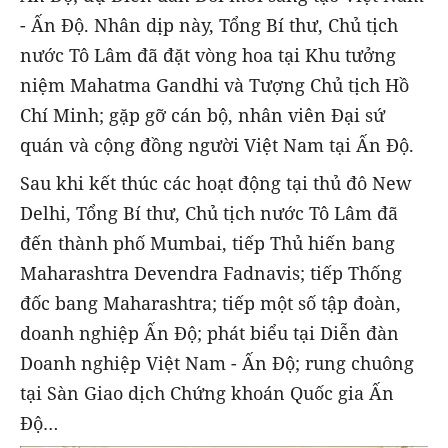
- Ấn Độ. Nhân dịp này, Tổng Bí thư, Chủ tịch
nước Tô Lâm đã đặt vòng hoa tại Khu tưởng
niệm Mahatma Gandhi và Tượng Chủ tịch Hồ
Chí Minh; gặp gỡ cán bộ, nhân viên Đại sứ
quán và cộng đồng người Việt Nam tại Ấn Độ.
Sau khi kết thúc các hoạt động tại thủ đô New
Delhi, Tổng Bí thư, Chủ tịch nước Tô Lâm đã
đến thành phố Mumbai, tiếp Thủ hiến bang
Maharashtra Devendra Fadnavis; tiếp Thống
đốc bang Maharashtra; tiếp một số tập đoàn,
doanh nghiệp Ấn Độ; phát biểu tại Diễn đàn
Doanh nghiệp Việt Nam - Ấn Độ; rung chuông
tại Sàn Giao dịch Chứng khoán Quốc gia Ấn
Độ…