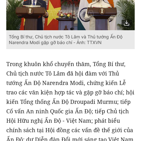
Tổng Bí thư, Chủ tịch nước Tô Lâm và Thủ tướng Ấn Độ
Narendra Modi gặp gỡ báo chí - Ảnh: TTXVN
Trong khuôn khổ chuyến thăm, Tổng Bí thư,
Chủ tịch nước Tô Lâm đã hội đàm với Thủ
tướng Ấn Độ Narendra Modi, chứng kiến Lễ
trao các văn kiện hợp tác và gặp gỡ báo chí; hội
kiến Tổng thống Ấn Độ Droupadi Murmu; tiếp
Cố vấn An ninh Quốc gia Ấn Độ; tiếp Chủ tịch
Hội Hữu nghị Ấn Độ - Việt Nam; phát biểu
chính sách tại Hội đồng các vấn đề thế giới của
Ấn Độ; dự Diễn đàn Đổi mới sáng tạo Việt Nam