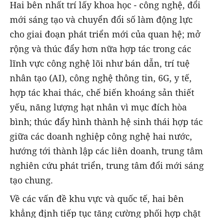
Hai bên nhất trí lấy khoa học - công nghệ, đổi
mới sáng tạo và chuyển đổi số làm động lực
cho giai đoạn phát triển mới của quan hệ; mở
rộng và thúc đẩy hơn nữa hợp tác trong các
lĩnh vực công nghệ lõi như bán dẫn, trí tuệ
nhân tạo (AI), công nghệ thông tin, 6G, y tế,
hợp tác khai thác, chế biến khoáng sản thiết
yếu, năng lượng hạt nhân vì mục đích hòa
bình; thúc đẩy hình thành hệ sinh thái hợp tác
giữa các doanh nghiệp công nghệ hai nước,
hướng tới thành lập các liên doanh, trung tâm
nghiên cứu phát triển, trung tâm đổi mới sáng
tạo chung.
Về các vấn đề khu vực và quốc tế, hai bên
khẳng định tiếp tục tăng cường phối hợp chặt