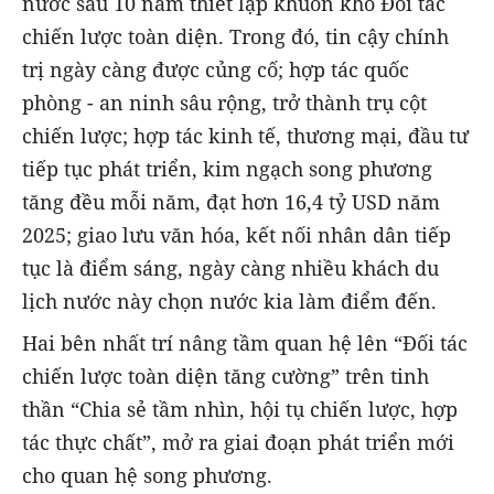
nước sau 10 năm thiết lập khuôn khổ Đối tác
chiến lược toàn diện. Trong đó, tin cậy chính
trị ngày càng được củng cố; hợp tác quốc
phòng - an ninh sâu rộng, trở thành trụ cột
chiến lược; hợp tác kinh tế, thương mại, đầu tư
tiếp tục phát triển, kim ngạch song phương
tăng đều mỗi năm, đạt hơn 16,4 tỷ USD năm
2025; giao lưu văn hóa, kết nối nhân dân tiếp
tục là điểm sáng, ngày càng nhiều khách du
lịch nước này chọn nước kia làm điểm đến.
Hai bên nhất trí nâng tầm quan hệ lên “Đối tác
chiến lược toàn diện tăng cường” trên tinh
thần “Chia sẻ tầm nhìn, hội tụ chiến lược, hợp
tác thực chất”, mở ra giai đoạn phát triển mới
cho quan hệ song phương.