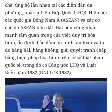
chẽ, ủng hộ lẫn nhau tại các diễn đàn đa
phương, nhất là Liên Hợp Quốc (LHQ), Hiệp hội
các quốc gia Đông Nam Á (ASEAN) và các cơ
chế do ASEAN dẫn dắt. Hai bên cũng nhấn
mạnh tầm quan trọng của việc duy trì hòa
bình, ổn định, bảo đảm an ninh, an toàn và tự
do hàng hải, hàng không; giải quyết tranh chấp
bằng biện pháp hòa bình trên cơ sở luật pháp
quốc tế, trong đó có Công ước LHQ về Luật
Biển năm 1982 (UNCLOS 1982).