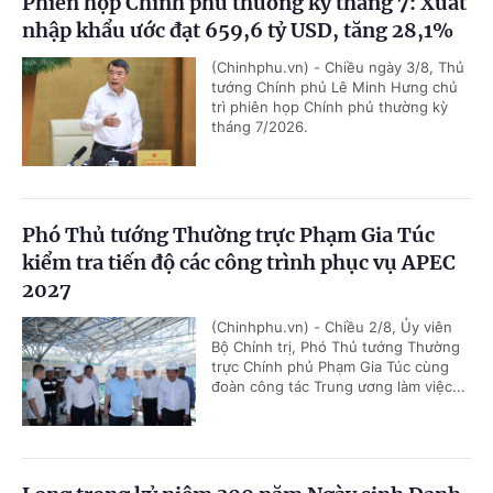
Phiên họp Chính phủ thường kỳ tháng 7: Xuất
nhập khẩu ước đạt 659,6 tỷ USD, tăng 28,1%
(Chinhphu.vn) - Chiều ngày 3/8, Thủ
tướng Chính phủ Lê Minh Hưng chủ
trì phiên họp Chính phủ thường kỳ
tháng 7/2026.
Phó Thủ tướng Thường trực Phạm Gia Túc
kiểm tra tiến độ các công trình phục vụ APEC
2027
(Chinhphu.vn) - Chiều 2/8, Ủy viên
Bộ Chính trị, Phó Thủ tướng Thường
trực Chính phủ Phạm Gia Túc cùng
đoàn công tác Trung ương làm việc...