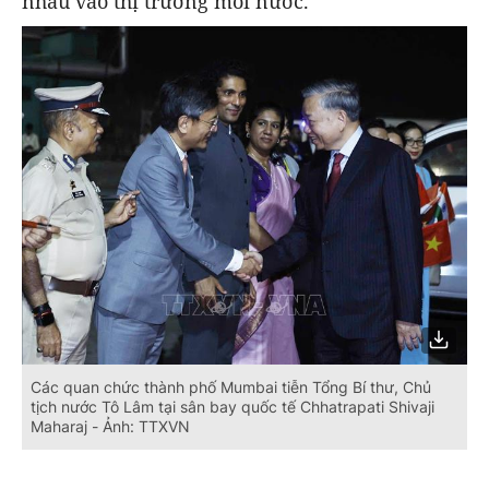
nhau vào thị trường mỗi nước.
Các quan chức thành phố Mumbai tiễn Tổng Bí thư, Chủ
tịch nước Tô Lâm tại sân bay quốc tế Chhatrapati Shivaji
Maharaj - Ảnh: TTXVN