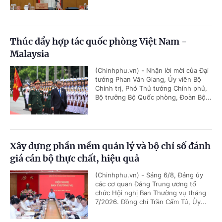
Thúc đẩy hợp tác quốc phòng Việt Nam -
Malaysia
(Chinhphu.vn) - Nhận lời mời của Đại
tướng Phan Văn Giang, Ủy viên Bộ
Chính trị, Phó Thủ tướng Chính phủ,
Bộ trưởng Bộ Quốc phòng, Đoàn Bộ...
Xây dựng phần mềm quản lý và bộ chỉ số đánh
giá cán bộ thực chất, hiệu quả
(Chinhphu.vn) - Sáng 6/8, Đảng ủy
các cơ quan Đảng Trung ương tổ
chức Hội nghị Ban Thường vụ tháng
7/2026. Đồng chí Trần Cẩm Tú, Ủy...