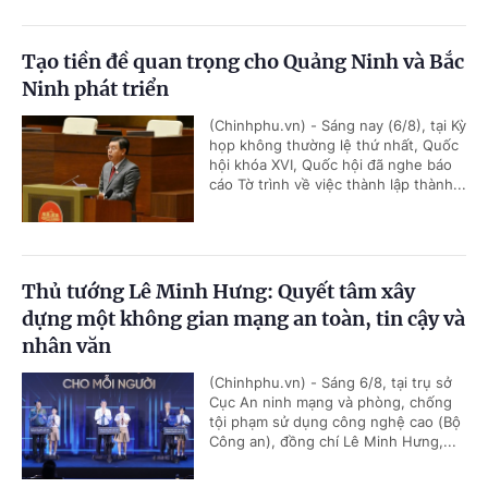
Tạo tiền đề quan trọng cho Quảng Ninh và Bắc
Ninh phát triển
(Chinhphu.vn) - Sáng nay (6/8), tại Kỳ
họp không thường lệ thứ nhất, Quốc
hội khóa XVI, Quốc hội đã nghe báo
cáo Tờ trình về việc thành lập thành...
Thủ tướng Lê Minh Hưng: Quyết tâm xây
dựng một không gian mạng an toàn, tin cậy và
nhân văn
(Chinhphu.vn) - Sáng 6/8, tại trụ sở
Cục An ninh mạng và phòng, chống
tội phạm sử dụng công nghệ cao (Bộ
Công an), đồng chí Lê Minh Hưng,...