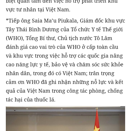
biệt quan tâm đến việc hỗ trợ phát triển khu
vực tư nhân tại Việt Nam.
*Tiếp ông Saia Ma’u Piukala, Giám đốc khu vực
Tây Thái Bình Dương của Tổ chức Y tế Thế giới
(WHO), Tổng Bí thư, Chủ tịch nước Tô Lâm
đánh giá cao vai trò của WHO ở cấp toàn cầu
và khu vực trong việc hỗ trợ các quốc gia nâng
cao năng lực y tế, bảo vệ và chăm sóc sức khỏe
nhân dân, trong đó có Việt Nam; trân trọng
cảm ơn WHO đã ghi nhận những nỗ lực và kết
quả của Việt Nam trong công tác phòng, chống
tác hại của thuốc lá.