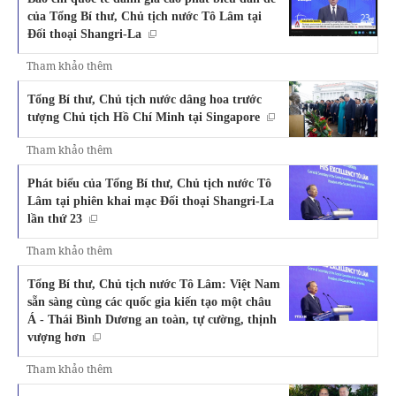
của Tổng Bí thư, Chủ tịch nước Tô Lâm tại
Đối thoại Shangri-La
Tham khảo thêm
Tổng Bí thư, Chủ tịch nước dâng hoa trước
tượng Chủ tịch Hồ Chí Minh tại Singapore
Tham khảo thêm
Phát biểu của Tổng Bí thư, Chủ tịch nước Tô
Lâm tại phiên khai mạc Đối thoại Shangri-La
lần thứ 23
Tham khảo thêm
Tổng Bí thư, Chủ tịch nước Tô Lâm: Việt Nam
sẵn sàng cùng các quốc gia kiến tạo một châu
Á - Thái Bình Dương an toàn, tự cường, thịnh
vượng hơn
Tham khảo thêm