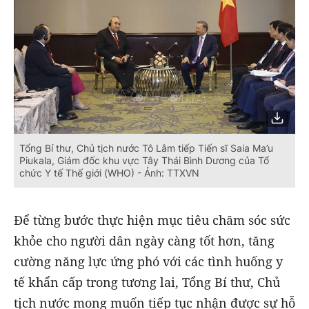
Tổng Bí thư, Chủ tịch nước Tô Lâm tiếp Tiến sĩ Saia Ma’u
Piukala, Giám đốc khu vực Tây Thái Bình Dương của Tổ
chức Y tế Thế giới (WHO) - Ảnh: TTXVN
Để từng bước thực hiện mục tiêu chăm sóc sức
khỏe cho người dân ngày càng tốt hơn, tăng
cường năng lực ứng phó với các tình huống y
tế khẩn cấp trong tương lai, Tổng Bí thư, Chủ
tịch nước mong muốn tiếp tục nhận được sự hỗ