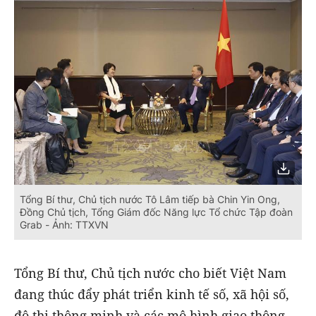
Tổng Bí thư, Chủ tịch nước Tô Lâm tiếp bà Chin Yin Ong,
Đồng Chủ tịch, Tổng Giám đốc Năng lực Tổ chức Tập đoàn
Grab - Ảnh: TTXVN
Tổng Bí thư, Chủ tịch nước cho biết Việt Nam
đang thúc đẩy phát triển kinh tế số, xã hội số,
đô thị thông minh và các mô hình giao thông