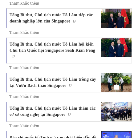
Tham khảo thêm
Tổng Bí thư, Chủ tịch nước Tô Lâm tiếp các
doanh nghiệp lớn của Singapore
Tham khảo thêm
Tổng Bí thư, Chủ tịch nước Tô Lâm hội kiến
Chủ tịch Quốc hội Singapore Seah Kian Peng
Tham khảo thêm
Tổng Bí thư, Chủ tịch nước Tô Lâm trồng cây
tại Vườn Bách thảo Singapore
Tham khảo thêm
Tổng Bí thư, Chủ tịch nước Tô Lâm thăm các
cơ sở công nghệ tại Singapore
Tham khảo thêm
Báo chí quốc tế đánh giá cao phát biểu dẫn đề