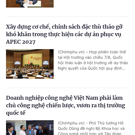
Xây dựng cơ chế, chính sách đặc thù tháo gỡ
khó khăn trong thực hiện các dự án phục vụ
APEC 2027
(Chinhphu.vn) – Họp phiên toàn thể
tại Hội trường vào chiều 7/8, Quốc
hội thảo luận ở hội trường về dự thảo
Nghị quyết của Quốc hội quy định...
Doanh nghiệp công nghệ Việt Nam phải làm
chủ công nghệ chiến lược, vươn ra thị trường
quốc tế
(Chinhphu.vn) - Phó Thủ tướng Hồ
Quốc Dũng đề nghị Bộ Khoa học và
Công nghệ phối hợp với Tập đoàn