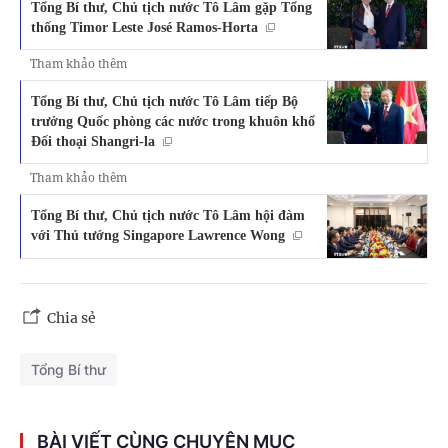
Tổng Bí thư, Chủ tịch nước Tô Lâm gặp Tổng
thống Timor Leste José Ramos-Horta
Tham khảo thêm
Tổng Bí thư, Chủ tịch nước Tô Lâm tiếp Bộ
trưởng Quốc phòng các nước trong khuôn khổ
Đối thoại Shangri-la
Tham khảo thêm
Tổng Bí thư, Chủ tịch nước Tô Lâm hội đàm
với Thủ tướng Singapore Lawrence Wong
Chia sẻ
Tổng Bí thư
BÀI VIẾT CÙNG CHUYÊN MỤC