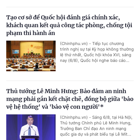
Tạo cơ sở để Quốc hội đánh giá chính xác,
khách quan kết quả công tác phòng, chống tội
phạm thi hành án
(Chinhphu.vn) - Tiếp tục chương
trình nghị sự tại Kỳ họp không thường
lệ thứ nhất, Quốc hội khóa XVI, sáng
nay (6/8), Quốc hội nghe báo cáo...
Thủ tướng Lê Minh Hưng: Bảo đảm an ninh
mạng phải gắn kết chặt chẽ, đồng bộ giữa 'bảo
vệ hệ thống' và 'bảo vệ con người'*
(Chinhphu.vn) - Sáng 6/8, tại Hà Nội,
Thủ tướng Chính phủ Lê Minh Hưng,
Trưởng Ban Chỉ đạo An ninh mạng
quốc gia dự và phát biểu tại Lễ Mít...