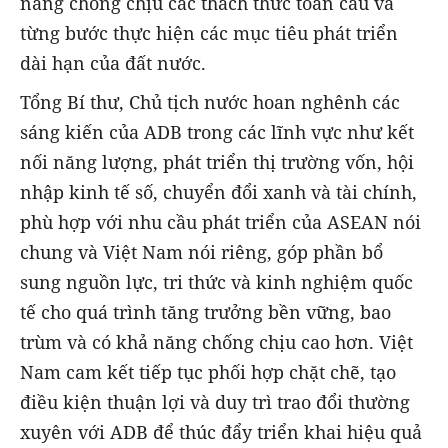
năng chống chịu các thách thức toàn cầu và
từng bước thực hiện các mục tiêu phát triển
dài hạn của đất nước.
Tổng Bí thư, Chủ tịch nước hoan nghênh các
sáng kiến của ADB trong các lĩnh vực như kết
nối năng lượng, phát triển thị trường vốn, hội
nhập kinh tế số, chuyển đổi xanh và tài chính,
phù hợp với nhu cầu phát triển của ASEAN nói
chung và Việt Nam nói riêng, góp phần bổ
sung nguồn lực, tri thức và kinh nghiệm quốc
tế cho quá trình tăng trưởng bền vững, bao
trùm và có khả năng chống chịu cao hơn. Việt
Nam cam kết tiếp tục phối hợp chặt chẽ, tạo
điều kiện thuận lợi và duy trì trao đổi thường
xuyên với ADB để thúc đẩy triển khai hiệu quả