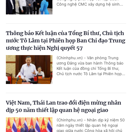
Công nghệ CMC xây dựng hệ sinh...
Thông báo Kết luận của Tổng Bí thư, Chủ tịch
nước Tô Lâm tại Phiên họp Ban Chỉ đạo Trung
ương thực hiện Nghị quyết 57
(Chinhphu.vn) - Văn phòng Trung
ương Đảng vừa ban hành Thông báo
Kết luận của đồng chí Tổng Bí thư,
Chủ tịch nước Tô Lâm tại Phiên họp...
Việt Nam, Thái Lan trao đổi điện mừng nhân
dịp 50 năm thiết lập quan hệ ngoại giao
(Chinhphu.vn) - Nhân dịp kỷ niệm 50
năm ngày thiết lập quan hệ ngoại
giao giữa nước Cộng hòa xã hội chủ