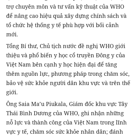
trợ chuyên môn và tư vấn kỹ thuật của WHO
để nâng cao hiệu quả xây dựng chính sách và
tổ chức hệ thống y tế phù hợp với bối cảnh
mới.
Tổng Bí thư, Chủ tịch nước đề nghị WHO giới
thiệu và phổ biến y học cổ truyền Đông y của
Việt Nam bên cạnh y học hiện đại để tăng
thêm nguồn lực, phương pháp trong chăm sóc,
bảo vệ sức khỏe người dân khu vực và trên thế
giới.
Ông Saia Ma’u Piukala, Giám đốc khu vực Tây
Thái Bình Dương của WHO, ghi nhận những
nỗ lực và thành công của Việt Nam trong lĩnh
vực y tế, chăm sóc sức khỏe nhân dân; đánh