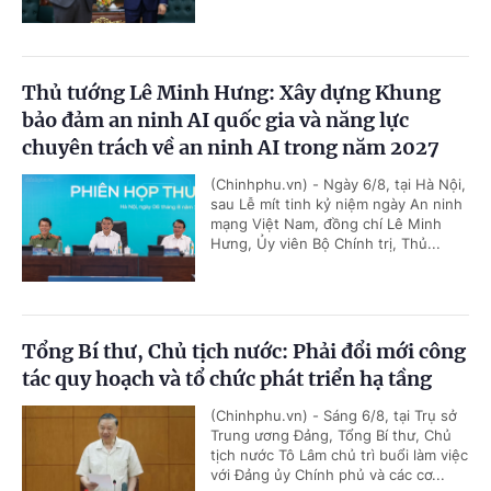
Thủ tướng Lê Minh Hưng: Xây dựng Khung
bảo đảm an ninh AI quốc gia và năng lực
chuyên trách về an ninh AI trong năm 2027
(Chinhphu.vn) - Ngày 6/8, tại Hà Nội,
sau Lễ mít tinh kỷ niệm ngày An ninh
mạng Việt Nam, đồng chí Lê Minh
Hưng, Ủy viên Bộ Chính trị, Thủ...
Tổng Bí thư, Chủ tịch nước: Phải đổi mới công
tác quy hoạch và tổ chức phát triển hạ tầng
(Chinhphu.vn) - Sáng 6/8, tại Trụ sở
Trung ương Đảng, Tổng Bí thư, Chủ
tịch nước Tô Lâm chủ trì buổi làm việc
với Đảng ủy Chính phủ và các cơ...