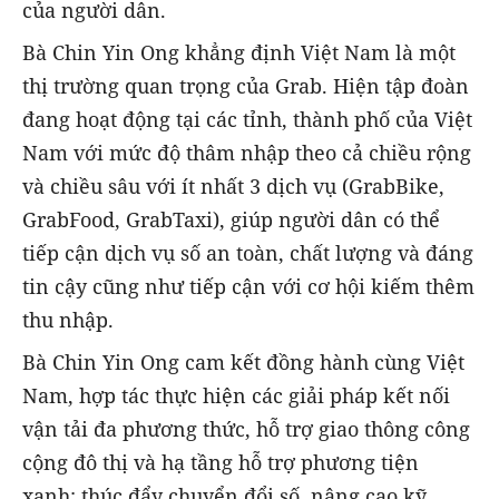
của người dân.
Bà Chin Yin Ong khẳng định Việt Nam là một
thị trường quan trọng của Grab. Hiện tập đoàn
đang hoạt động tại các tỉnh, thành phố của Việt
Nam với mức độ thâm nhập theo cả chiều rộng
và chiều sâu với ít nhất 3 dịch vụ (GrabBike,
GrabFood, GrabTaxi), giúp người dân có thể
tiếp cận dịch vụ số an toàn, chất lượng và đáng
tin cậy cũng như tiếp cận với cơ hội kiếm thêm
thu nhập.
Bà Chin Yin Ong cam kết đồng hành cùng Việt
Nam, hợp tác thực hiện các giải pháp kết nối
vận tải đa phương thức, hỗ trợ giao thông công
cộng đô thị và hạ tầng hỗ trợ phương tiện
xanh; thúc đẩy chuyển đổi số, nâng cao kỹ