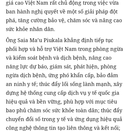
giá cao Việt Nam rất chủ động trong việc vừa
ban hành nghị quyết về một số giải pháp đột
phá, tăng cường bảo vệ, chăm sóc và nâng cao
sức khỏe nhân dân.
Ông Saia Ma’u Piukala khẳng định tiếp tục
phối hợp và hỗ trợ Việt Nam trong phòng ngừa
và kiểm soát bệnh và dịch bệnh, nâng cao
năng lực dự báo, giám sát, phát hiện, phòng
ngừa dịch bệnh, ứng phó khẩn cấp, bảo đảm
an ninh y tế; thúc đẩy lối sống lành mạnh, xây
dựng hệ thống cung cấp dịch vụ y tế quốc gia
hiệu quả và bền vững, phù hợp với mục tiêu
bao phủ chăm sóc sức khỏe toàn dân; thúc đẩy
chuyển đổi số trong y tế và ứng dụng hiệu quả
công nghệ thông tin tạo liên thông và kết nối;