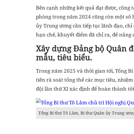
Bên cạnh những kết quả đạt được, công t
phòng trong năm 2024 cũng còn một số h
ủy Trung ương cần tiếp tục lãnh đạo, ch
hạn chế, khuyết điểm đã chỉ ra, để nâng
Xây dựng Đảng bộ Quân đ
mẫu, tiêu biểu.
Trong năm 2025 và thời gian tới, Tổng B
tiên rà soát tổng thể các mục tiêu, nhiệ
đội lần thứ XI xác định để hoàn thành tốt 
Tổng Bí thư Tô Lâm, Bí thư Quân ủy Trung ươn