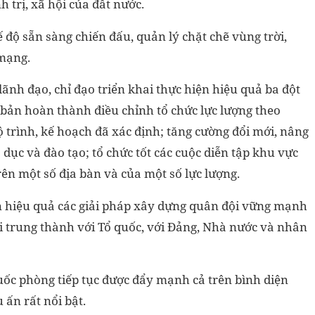
h trị, xã hội của đất nước.
độ sẵn sàng chiến đấu, quản lý chặt chẽ vùng trời,
 mạng.
nh đạo, chỉ đạo triển khai thực hiện hiệu quả ba đột
 bản hoàn thành điều chỉnh tổ chức lực lượng theo
 trình, kế hoạch đã xác định; tăng cường đổi mới, nâng
 dục và đào tạo; tổ chức tốt các cuộc diễn tập khu vực
rên một số địa bàn và của một số lực lượng.
n hiệu quả các giải pháp xây dựng quân đội vững mạnh
ối trung thành với Tổ quốc, với Đảng, Nhà nước và nhân
uốc phòng tiếp tục được đẩy mạnh cả trên bình diện
ấn rất nổi bật.