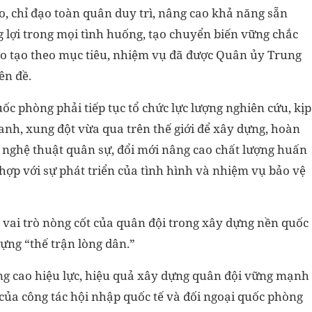
, chỉ đạo toàn quân duy trì, nâng cao khả năng sẵn
 lợi trong mọi tình huống, tạo chuyển biến vững chắc
ào tạo theo mục tiêu, nhiệm vụ đã được Quân ủy Trung
ên đề.
c phòng phải tiếp tục tổ chức lực lượng nghiên cứu, kịp
ranh, xung đột vừa qua trên thế giới để xây dựng, hoàn
n nghệ thuật quân sự, đổi mới nâng cao chất lượng huấn
 hợp với sự phát triển của tình hình và nhiệm vụ bảo vệ
ốt vai trò nòng cốt của quân đội trong xây dựng nền quốc
ựng “thế trận lòng dân.”
ng cao hiệu lực, hiệu quả xây dựng quân đội vững mạnh
 của công tác hội nhập quốc tế và đối ngoại quốc phòng