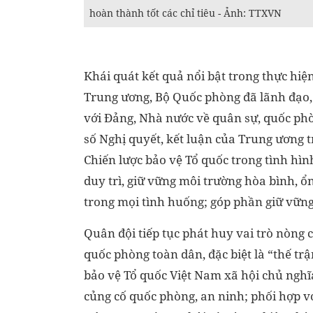
hoàn thành tốt các chỉ tiêu - Ảnh: TTXVN
Khái quát kết quả nổi bật trong thực h
Trung ương, Bộ Quốc phòng đã lãnh đạo,
với Đảng, Nhà nước về quân sự, quốc phòng
số Nghị quyết, kết luận của Trung ương 
Chiến lược bảo vệ Tổ quốc trong tình hìn
duy trì, giữ vững môi trường hòa bình, ổ
trong mọi tình huống; góp phần giữ vững 
Quân đội tiếp tục phát huy vai trò nòng 
quốc phòng toàn dân, đặc biệt là “thế tr
bảo vệ Tổ quốc Việt Nam xã hội chủ nghĩa;
củng cố quốc phòng, an ninh; phối hợp vớ