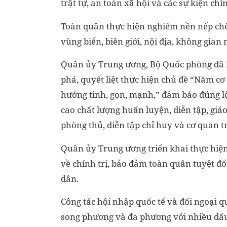
trật tự, an toàn xã hội và các sự kiện chín
Toàn quân thực hiện nghiêm nền nếp chế 
vùng biển, biên giới, nội địa, không gian
Quân ủy Trung ương, Bộ Quốc phòng đã lã
phá, quyết liệt thực hiện chủ đề “Năm cơ
hướng tinh, gọn, mạnh,” đảm bảo đúng lộ
cao chất lượng huấn luyện, diễn tập, giáo
phòng thủ, diễn tập chỉ huy và cơ quan t
Quân ủy Trung ương triển khai thực hiệ
về chính trị, bảo đảm toàn quân tuyệt đ
dân.
Công tác hội nhập quốc tế và đối ngoại q
song phương và đa phương với nhiều dấu 