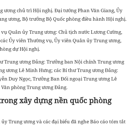
g ương chủ trì Hội nghị. Đại tướng Phan Văn Giang, Ủy
rung ương, Bộ trưởng Bộ Quốc phòng điều hành Hội nghị.
ng vụ Quân ủy Trung ương: Chủ tịch nước Lương Cường,
các Ủy viên Thường vụ, Ủy viên Quân ủy Trung ương,
hòng dự Hội nghị.
 thư Trung ương Đảng: Trưởng ban Nội chính Trung ương
ng ương Lê Minh Hưng; các Bí thư Trung ương Đảng:
ễn Duy Ngọc, Trưởng Ban Đối ngoại Trung ương Lê
, Văn phòng Trung ương Đảng.
 trong xây dựng nền quốc phòng
n ủy Trung ương và các đại biểu đã nghe Báo cáo tóm tắt