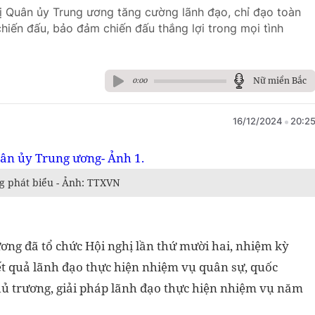
ị Quân ủy Trung ương tăng cường lãnh đạo, chỉ đạo toàn
hiến đấu, bảo đảm chiến đấu thắng lợi trong mọi tình
Nữ miền Bắc
0:00
16/12/2024
20:2
g phát biểu - Ảnh: TTXVN
ương đã tổ chức Hội nghị lần thứ mười hai, nhiệm kỳ
t quả lãnh đạo thực hiện nhiệm vụ quân sự, quốc
 trương, giải pháp lãnh đạo thực hiện nhiệm vụ năm