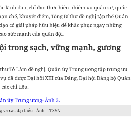
ác lãnh đạo, chỉ đạo thực hiện nhiệm vụ quân sự, quốc
ạn chế, khuyết điểm, Tổng Bí thư đề nghị tập thể Quân
ỉ đạo có giải pháp hữu hiệu để khắc phục ngay những
 cao sức mạnh của quân đội.
ội trong sạch, vững mạnh, gương
í thư Tô Lâm đề nghị, Quân ủy Trung ương tập trung ưu
m vụ đã được Đại hội XIII của Đảng, Đại hội Đảng bộ Quân
các chỉ tiêu.
g và các đại biểu - Ảnh: TTXVN