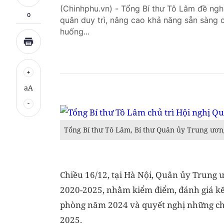
(Chinhphu.vn) - Tổng Bí thư Tô Lâm đề ngh
0
quân duy trì, nâng cao khả năng sẵn sàng c
huống...
aA
Tổng Bí thư Tô Lâm, Bí thư Quân ủy Trung ươn
Chiều 16/12, tại Hà Nội, Quân ủy Trung 
2020-2025, nhằm kiểm điểm, đánh giá kế
phòng năm 2024 và quyết nghị những chủ
2025.