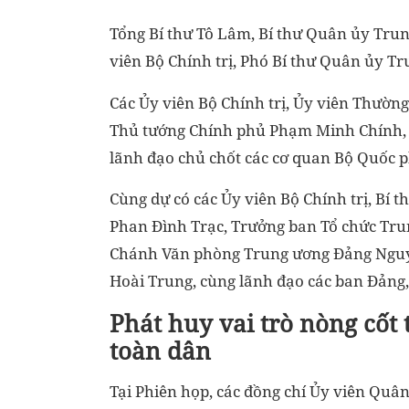
Tổng Bí thư Tô Lâm, Bí thư Quân ủy Trun
viên Bộ Chính trị, Phó Bí thư Quân ủy T
Các Ủy viên Bộ Chính trị, Ủy viên Thườ
Thủ tướng Chính phủ Phạm Minh Chính, 
lãnh đạo chủ chốt các cơ quan Bộ Quốc p
Cùng dự có các Ủy viên Bộ Chính trị, Bí
Phan Đình Trạc, Trưởng ban Tổ chức Tru
Chánh Văn phòng Trung ương Đảng Nguy
Hoài Trung, cùng lãnh đạo các ban Đảng
Phát huy vai trò nòng cốt
toàn dân
Tại Phiên họp, các đồng chí Ủy viên Quâ