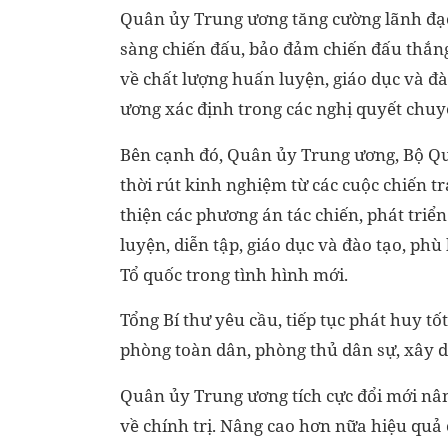
Quân ủy Trung ương tăng cường lãnh đạo
sàng chiến đấu, bảo đảm chiến đấu thắng
về chất lượng huấn luyện, giáo dục và đ
ương xác định trong các nghị quyết chuy
Bên cạnh đó, Quân ủy Trung ương, Bộ Quố
thời rút kinh nghiệm từ các cuộc chiến t
thiện các phương án tác chiến, phát triể
luyện, diễn tập, giáo dục và đào tạo, phù
Tổ quốc trong tình hình mới.
Tổng Bí thư yêu cầu, tiếp tục phát huy t
phòng toàn dân, phòng thủ dân sự, xây d
Quân ủy Trung ương tích cực đổi mới nâ
về chính trị. Nâng cao hơn nữa hiệu quả