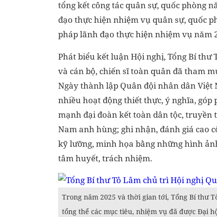
tổng kết công tác quân sự, quốc phòng n
đạo thực hiện nhiệm vụ quân sự, quốc p
pháp lãnh đạo thực hiện nhiệm vụ năm 
Phát biểu kết luận Hội nghị, Tổng Bí t
và cán bộ, chiến sĩ toàn quân đã tham m
Ngày thành lập Quân đội nhân dân Việt
nhiều hoạt động thiết thực, ý nghĩa, gó
mạnh đại đoàn kết toàn dân tộc, truyền
Nam anh hùng; ghi nhận, đánh giá cao c
kỹ lưỡng, minh họa bằng những hình ảnh 
tâm huyết, trách nhiệm.
Trong năm 2025 và thời gian tới, Tổng Bí thư 
tổng thể các mục tiêu, nhiệm vụ đã được Đại hộ