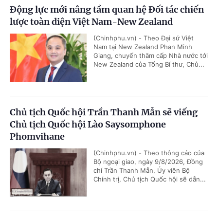
Động lực mới nâng tầm quan hệ Đối tác chiến
lược toàn diện Việt Nam-New Zealand
(Chinhphu.vn) - Theo Đại sứ Việt
Nam tại New Zealand Phan Minh
Giang, chuyến thăm cấp Nhà nước tới
New Zealand của Tổng Bí thư, Chủ...
Chủ tịch Quốc hội Trần Thanh Mẫn sẽ viếng
Chủ tịch Quốc hội Lào Saysomphone
Phomvihane
(Chinhphu.vn) - Theo thông cáo của
Bộ ngoại giao, ngày 9/8/2026, Đồng
chí Trần Thanh Mẫn, Ủy viên Bộ
Chính trị, Chủ tịch Quốc hội sẽ dẫn...