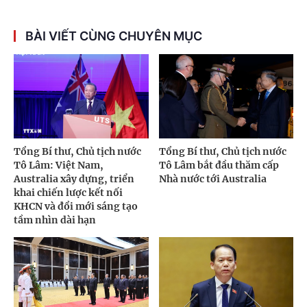
BÀI VIẾT CÙNG CHUYÊN MỤC
Tổng Bí thư, Chủ tịch nước
Tổng Bí thư, Chủ tịch nước
Tô Lâm: Việt Nam,
Tô Lâm bắt đầu thăm cấp
Australia xây dựng, triển
Nhà nước tới Australia
khai chiến lược kết nối
KHCN và đổi mới sáng tạo
tầm nhìn dài hạn