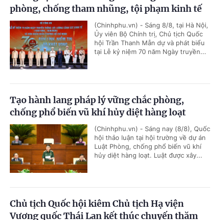
phòng, chống tham nhũng, tội phạm kinh tế
(Chinhphu.vn) - Sáng 8/8, tại Hà Nội,
Ủy viên Bộ Chính trị, Chủ tịch Quốc
hội Trần Thanh Mẫn dự và phát biểu
tại Lễ kỷ niệm 70 năm Ngày truyền...
Tạo hành lang pháp lý vững chắc phòng,
chống phổ biến vũ khí hủy diệt hàng loạt
(Chinhphu.vn) - Sáng nay (8/8), Quốc
hội thảo luận tại hội trường về dự án
Luật Phòng, chống phổ biến vũ khí
hủy diệt hàng loạt. Luật được xây...
Chủ tịch Quốc hội kiêm Chủ tịch Hạ viện
Vương quốc Thái Lan kết thúc chuyến thăm