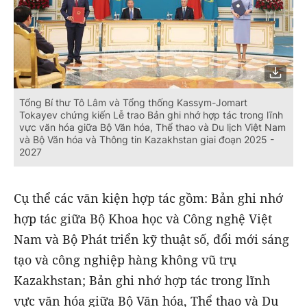
Tổng Bí thư Tô Lâm và Tổng thống Kassym-Jomart
Tokayev chứng kiến Lễ trao Bản ghi nhớ hợp tác trong lĩnh
vực văn hóa giữa Bộ Văn hóa, Thể thao và Du lịch Việt Nam
và Bộ Văn hóa và Thông tin Kazakhstan giai đoạn 2025 -
2027
Cụ thể các văn kiện hợp tác gồm: Bản ghi nhớ
hợp tác giữa Bộ Khoa học và Công nghệ Việt
Nam và Bộ Phát triển kỹ thuật số, đổi mới sáng
tạo và công nghiệp hàng không vũ trụ
Kazakhstan; Bản ghi nhớ hợp tác trong lĩnh
vực văn hóa giữa Bộ Văn hóa, Thể thao và Du