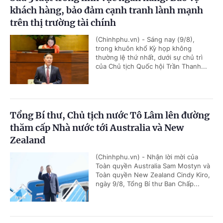
khách hàng, bảo đảm cạnh tranh lành mạnh
trên thị trường tài chính
(Chinhphu.vn) - Sáng nay (9/8),
trong khuôn khổ Kỳ họp không
thường lệ thứ nhất, dưới sự chủ trì
của Chủ tịch Quốc hội Trần Thanh...
Tổng Bí thư, Chủ tịch nước Tô Lâm lên đường
thăm cấp Nhà nước tới Australia và New
Zealand
(Chinhphu.vn) - Nhận lời mời của
Toàn quyền Australia Sam Mostyn và
Toàn quyền New Zealand Cindy Kiro,
ngày 9/8, Tổng Bí thư Ban Chấp...