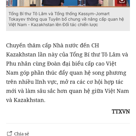
Tổng Bí thư Tô Lâm và Tổng thống Kassym-Jomart
Tokayev thông qua Tuyên bố chung về nâng cấp quan hệ
Việt Nam - Kazakhstan lên Đối tác chiến lược
Chuyến thăm cấp Nhà nước đến CH
Kazakhstan lần này của Tổng Bí thư Tô Lâm và
Phu nhân cùng Đoàn đại biểu cấp cao Việt
Nam góp phần thúc đẩy quan hệ song phương
trên nhiều lĩnh vực, mở ra các cơ hội hợp tác
mới và làm sâu sắc hơn quan hệ giữa Việt Nam
và Kazakhstan.
TTXVN
Chia sẻ