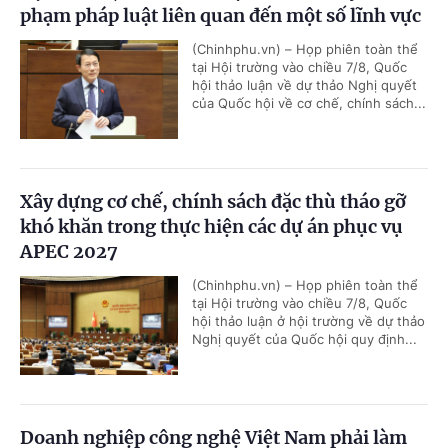
phạm pháp luật liên quan đến một số lĩnh vực
(Chinhphu.vn) – Họp phiên toàn thể
tại Hội trường vào chiều 7/8, Quốc
hội thảo luận về dự thảo Nghị quyết
của Quốc hội về cơ chế, chính sách...
Xây dựng cơ chế, chính sách đặc thù tháo gỡ
khó khăn trong thực hiện các dự án phục vụ
APEC 2027
(Chinhphu.vn) – Họp phiên toàn thể
tại Hội trường vào chiều 7/8, Quốc
hội thảo luận ở hội trường về dự thảo
Nghị quyết của Quốc hội quy định...
Doanh nghiệp công nghệ Việt Nam phải làm