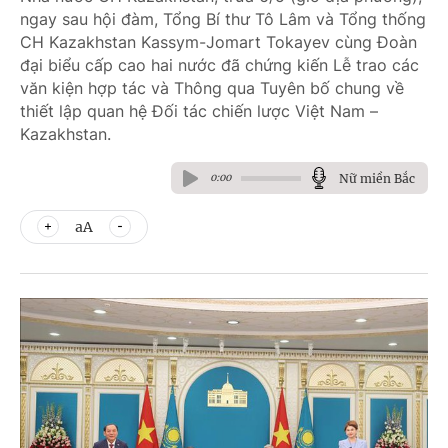
ngay sau hội đàm, Tổng Bí thư Tô Lâm và Tổng thống
CH Kazakhstan Kassym-Jomart Tokayev cùng Đoàn
đại biểu cấp cao hai nước đã chứng kiến Lễ trao các
văn kiện hợp tác và Thông qua Tuyên bố chung về
thiết lập quan hệ Đối tác chiến lược Việt Nam –
Kazakhstan.
Nữ miền Bắc
0:00
aA