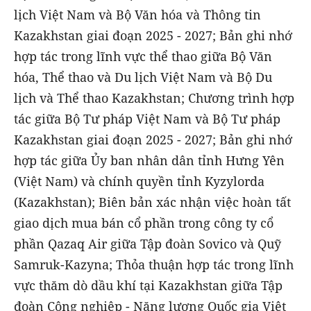
lịch Việt Nam và Bộ Văn hóa và Thông tin
Kazakhstan giai đoạn 2025 - 2027; Bản ghi nhớ
hợp tác trong lĩnh vực thể thao giữa Bộ Văn
hóa, Thể thao và Du lịch Việt Nam và Bộ Du
lịch và Thể thao Kazakhstan; Chương trình hợp
tác giữa Bộ Tư pháp Việt Nam và Bộ Tư pháp
Kazakhstan giai đoạn 2025 - 2027; Bản ghi nhớ
hợp tác giữa Ủy ban nhân dân tỉnh Hưng Yên
(Việt Nam) và chính quyền tỉnh Kyzylorda
(Kazakhstan); Biên bản xác nhận việc hoàn tất
giao dịch mua bán cổ phần trong công ty cổ
phần Qazaq Air giữa Tập đoàn Sovico và Quỹ
Samruk-Kazyna; Thỏa thuận hợp tác trong lĩnh
vực thăm dò dầu khí tại Kazakhstan giữa Tập
đoàn Công nghiệp - Năng lượng Quốc gia Việt