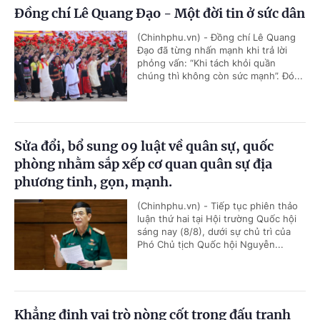
Đồng chí Lê Quang Đạo - Một đời tin ở sức dân
(Chinhphu.vn) - Đồng chí Lê Quang
Đạo đã từng nhấn mạnh khi trả lời
phỏng vấn: “Khi tách khỏi quần
chúng thì không còn sức mạnh”. Đó...
Sửa đổi, bổ sung 09 luật về quân sự, quốc
phòng nhằm sắp xếp cơ quan quân sự địa
phương tinh, gọn, mạnh.
(Chinhphu.vn) - Tiếp tục phiên thảo
luận thứ hai tại Hội trường Quốc hội
sáng nay (8/8), dưới sự chủ trì của
Phó Chủ tịch Quốc hội Nguyễn...
Khẳng định vai trò nòng cốt trong đấu tranh