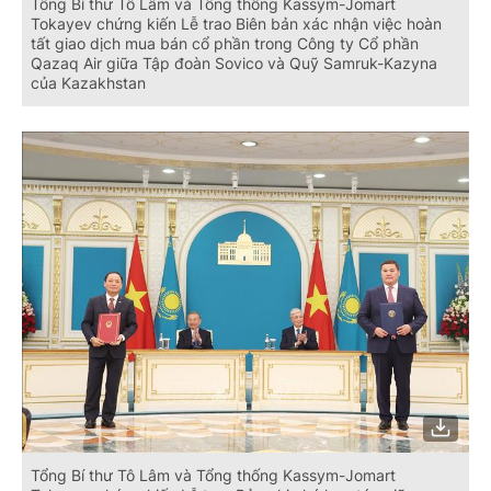
Tổng Bí thư Tô Lâm và Tổng thống Kassym-Jomart
Tokayev chứng kiến Lễ trao Biên bản xác nhận việc hoàn
tất giao dịch mua bán cổ phần trong Công ty Cổ phần
Qazaq Air giữa Tập đoàn Sovico và Quỹ Samruk-Kazyna
của Kazakhstan
Tổng Bí thư Tô Lâm và Tổng thống Kassym-Jomart