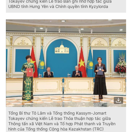
Tokayev chứng kiến Lễ trao Bản ghi nhớ hợp tác giữa
UBND tỉnh Hưng Yên và Chính quyền tỉnh Kyzylorda
Tổng Bí thư Tô Lâm và Tổng thống Kassym-Jomart
Tokayev chứng kiến Lễ trao Thỏa thuận hợp tác giữa
Thông tấn xã Việt Nam và Tổ hợp Phát thanh và Truyền
hình của Tổng thống Cộng hòa Kazakhstan (TRC)