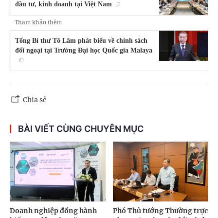
đầu tư, kinh doanh tại Việt Nam
Tham khảo thêm
Tổng Bí thư Tô Lâm phát biểu về chính sách
đối ngoại tại Trường Đại học Quốc gia Malaya
Chia sẻ
BÀI VIẾT CÙNG CHUYÊN MỤC
Doanh nghiệp đồng hành
Phó Thủ tướng Thường trực