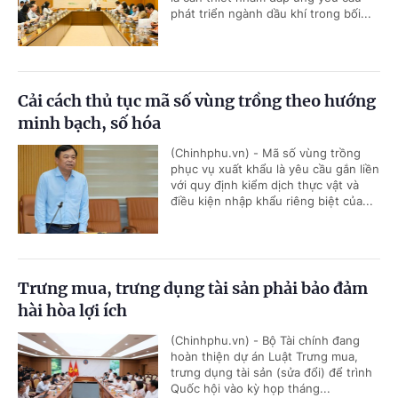
phát triển ngành dầu khí trong bối...
Cải cách thủ tục mã số vùng trồng theo hướng
minh bạch, số hóa
(Chinhphu.vn) - Mã số vùng trồng
phục vụ xuất khẩu là yêu cầu gắn liền
với quy định kiểm dịch thực vật và
điều kiện nhập khẩu riêng biệt của...
Trưng mua, trưng dụng tài sản phải bảo đảm
hài hòa lợi ích
(Chinhphu.vn) - Bộ Tài chính đang
hoàn thiện dự án Luật Trưng mua,
trưng dụng tài sản (sửa đổi) để trình
Quốc hội vào kỳ họp tháng...