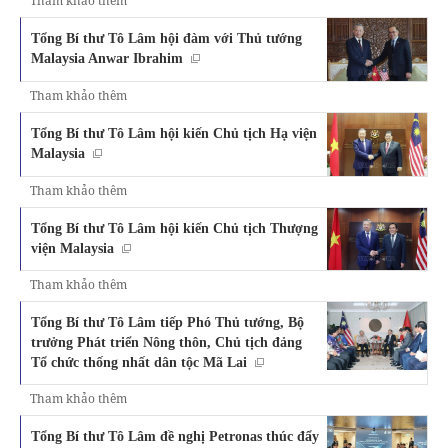
Tham khảo thêm
Tổng Bí thư Tô Lâm hội đàm với Thủ tướng
Malaysia Anwar Ibrahim
Tham khảo thêm
Tổng Bí thư Tô Lâm hội kiến Chủ tịch Hạ viện
Malaysia
Tham khảo thêm
Tổng Bí thư Tô Lâm hội kiến Chủ tịch Thượng
viện Malaysia
Tham khảo thêm
Tổng Bí thư Tô Lâm tiếp Phó Thủ tướng, Bộ
trưởng Phát triển Nông thôn, Chủ tịch đảng
Tổ chức thống nhất dân tộc Mã Lai
Tham khảo thêm
Tổng Bí thư Tô Lâm đề nghị Petronas thúc đẩy