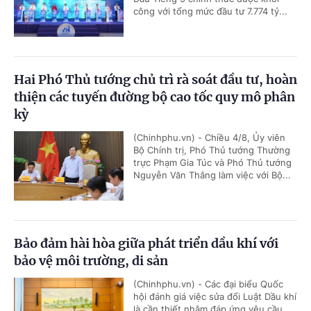
công với tổng mức đầu tư 7.774 tỷ...
Hai Phó Thủ tướng chủ trì rà soát đầu tư, hoàn
thiện các tuyến đường bộ cao tốc quy mô phân
kỳ
(Chinhphu.vn) - Chiều 4/8, Ủy viên
Bộ Chính trị, Phó Thủ tướng Thường
trực Phạm Gia Túc và Phó Thủ tướng
Nguyễn Văn Thắng làm việc với Bộ...
Bảo đảm hài hòa giữa phát triển dầu khí với
bảo vệ môi trường, di sản
(Chinhphu.vn) - Các đại biểu Quốc
hội đánh giá việc sửa đổi Luật Dầu khí
là cần thiết nhằm đáp ứng yêu cầu