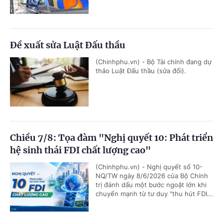
Đề xuất sửa Luật Đấu thầu
(Chinhphu.vn) - Bộ Tài chính đang dự
thảo Luật Đấu thầu (sửa đổi).
Chiều 7/8: Tọa đàm "Nghị quyết 10: Phát triển
hệ sinh thái FDI chất lượng cao"
(Chinhphu.vn) - Nghị quyết số 10-
NQ/TW ngày 8/6/2026 của Bộ Chính
trị đánh dấu một bước ngoặt lớn khi
chuyển mạnh từ tư duy "thu hút FDI...