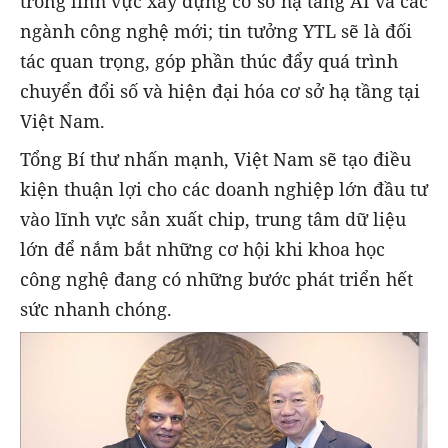
trong lĩnh vực xây dựng cơ sở hạ tầng AI và các
ngành công nghệ mới; tin tưởng YTL sẽ là đối
tác quan trọng, góp phần thúc đẩy quá trình
chuyển đổi số và hiện đại hóa cơ sở hạ tầng tại
Việt Nam.
Tổng Bí thư nhấn mạnh, Việt Nam sẽ tạo điều
kiện thuận lợi cho các doanh nghiệp lớn đầu tư
vào lĩnh vực sản xuất chip, trung tâm dữ liệu
lớn để nắm bắt những cơ hội khi khoa học
công nghệ đang có những bước phát triển hết
sức nhanh chóng.