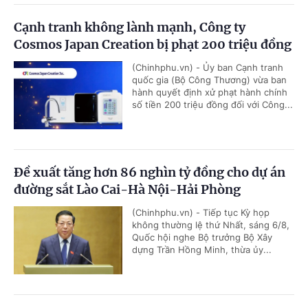
Cạnh tranh không lành mạnh, Công ty
Cosmos Japan Creation bị phạt 200 triệu đồng
(Chinhphu.vn) - Ủy ban Cạnh tranh
quốc gia (Bộ Công Thương) vừa ban
hành quyết định xử phạt hành chính
số tiền 200 triệu đồng đối với Công...
Đề xuất tăng hơn 86 nghìn tỷ đồng cho dự án
đường sắt Lào Cai-Hà Nội-Hải Phòng
(Chinhphu.vn) - Tiếp tục Kỳ họp
không thường lệ thứ Nhất, sáng 6/8,
Quốc hội nghe Bộ trưởng Bộ Xây
dựng Trần Hồng Minh, thừa ủy...