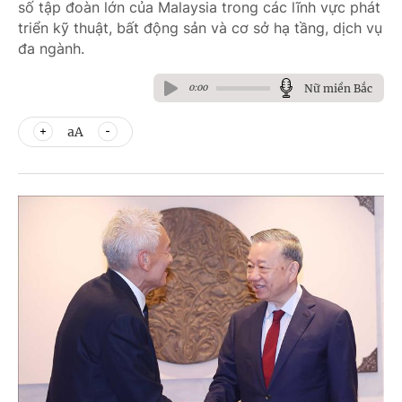
số tập đoàn lớn của Malaysia trong các lĩnh vực phát
triển kỹ thuật, bất động sản và cơ sở hạ tầng, dịch vụ
đa ngành.
Nữ miền Bắc
0:00
aA