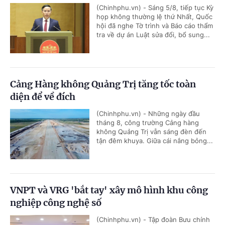
(Chinhphu.vn) - Sáng 5/8, tiếp tục Kỳ
họp không thường lệ thứ Nhất, Quốc
hội đã nghe Tờ trình và Báo cáo thẩm
tra về dự án Luật sửa đổi, bổ sung...
Cảng Hàng không Quảng Trị tăng tốc toàn
diện để về đích
(Chinhphu.vn) - Những ngày đầu
tháng 8, công trường Cảng hàng
không Quảng Trị vẫn sáng đèn đến
tận đêm khuya. Giữa cái nắng bỏng...
VNPT và VRG 'bắt tay' xây mô hình khu công
nghiệp công nghệ số
(Chinhphu.vn) - Tập đoàn Bưu chính