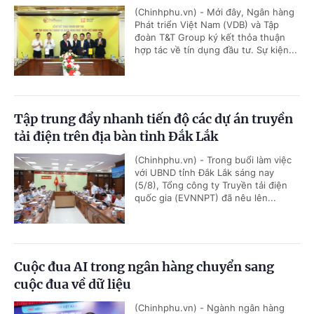
(Chinhphu.vn) - Mới đây, Ngân hàng
Phát triển Việt Nam (VDB) và Tập
đoàn T&T Group ký kết thỏa thuận
hợp tác về tín dụng đầu tư. Sự kiện...
Tập trung đẩy nhanh tiến độ các dự án truyền
tải điện trên địa bàn tỉnh Đắk Lắk
(Chinhphu.vn) - Trong buổi làm việc
với UBND tỉnh Đắk Lắk sáng nay
(5/8), Tổng công ty Truyền tải điện
quốc gia (EVNNPT) đã nêu lên...
Cuộc đua AI trong ngân hàng chuyển sang
cuộc đua về dữ liệu
(Chinhphu.vn) - Ngành ngân hàng