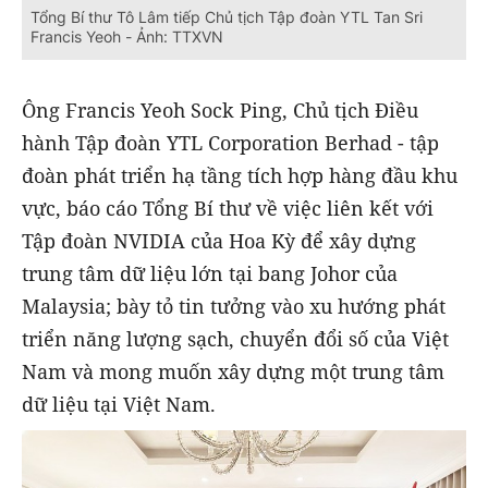
Tổng Bí thư Tô Lâm tiếp Chủ tịch Tập đoàn YTL Tan Sri
Francis Yeoh - Ảnh: TTXVN
Ông Francis Yeoh Sock Ping, Chủ tịch Điều
hành Tập đoàn YTL Corporation Berhad - tập
đoàn phát triển hạ tầng tích hợp hàng đầu khu
vực, báo cáo Tổng Bí thư về việc liên kết với
Tập đoàn NVIDIA của Hoa Kỳ để xây dựng
trung tâm dữ liệu lớn tại bang Johor của
Malaysia; bày tỏ tin tưởng vào xu hướng phát
triển năng lượng sạch, chuyển đổi số của Việt
Nam và mong muốn xây dựng một trung tâm
dữ liệu tại Việt Nam.