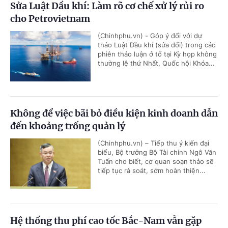
Sửa Luật Dầu khí: Làm rõ cơ chế xử lý rủi ro
cho Petrovietnam
(Chinhphu.vn) - Góp ý đối với dự
thảo Luật Dầu khí (sửa đổi) trong các
phiên thảo luận ở tổ tại Kỳ họp không
thường lệ thứ Nhất, Quốc hội Khóa...
Không để việc bãi bỏ điều kiện kinh doanh dẫn
đến khoảng trống quản lý
(Chinhphu.vn) – Tiếp thu ý kiến đại
biểu, Bộ trưởng Bộ Tài chính Ngô Văn
Tuấn cho biết, cơ quan soạn thảo sẽ
tiếp tục rà soát, sớm hoàn thiện...
Hệ thống thu phí cao tốc Bắc-Nam vẫn gặp