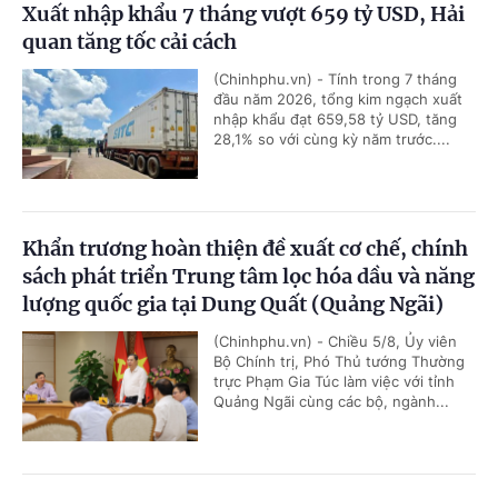
Xuất nhập khẩu 7 tháng vượt 659 tỷ USD, Hải
quan tăng tốc cải cách
(Chinhphu.vn) - Tính trong 7 tháng
đầu năm 2026, tổng kim ngạch xuất
nhập khẩu đạt 659,58 tỷ USD, tăng
28,1% so với cùng kỳ năm trước....
Khẩn trương hoàn thiện đề xuất cơ chế, chính
sách phát triển Trung tâm lọc hóa dầu và năng
lượng quốc gia tại Dung Quất (Quảng Ngãi)
(Chinhphu.vn) - Chiều 5/8, Ủy viên
Bộ Chính trị, Phó Thủ tướng Thường
trực Phạm Gia Túc làm việc với tỉnh
Quảng Ngãi cùng các bộ, ngành...