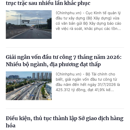
trục trặc sau nhiều lần khắc phục
(Chinhphu.vn) - Cục Kinh tế quản lý
đầu tư xây dựng (Bộ Xây dựng) vừa
có văn bản gửi Bộ Xây dựng báo cáo
về việc rà soát, khắc phục các tồn...
Giải ngân vốn đầu tư công 7 tháng năm 2026:
Nhiều bộ ngành, địa phương đạt thấp
(Chinhphu.vn) - Bộ Tài chính cho
biết, giải ngân vốn đầu tư công từ
đầu năm đến hết ngày 31/7/2026 là
425.312 tỷ đồng, đạt 41,9% kế...
Điều kiện, thủ tục thành lập Sở giao dịch hàng
hóa