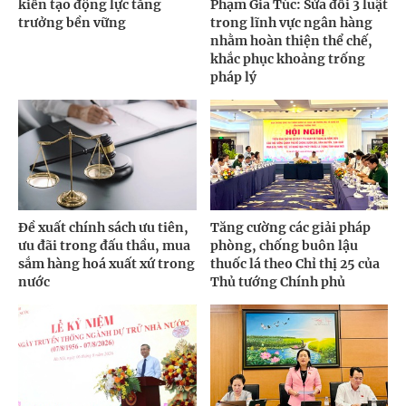
kiến tạo động lực tăng
Phạm Gia Túc: Sửa đổi 3 luật
trưởng bền vững
trong lĩnh vực ngân hàng
nhằm hoàn thiện thể chế,
khắc phục khoảng trống
pháp lý
Đề xuất chính sách ưu tiên,
Tăng cường các giải pháp
ưu đãi trong đấu thầu, mua
phòng, chống buôn lậu
sắm hàng hoá xuất xứ trong
thuốc lá theo Chỉ thị 25 của
nước
Thủ tướng Chính phủ