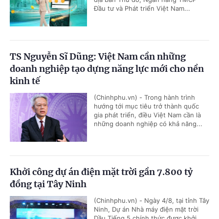
Đầu tư và Phát triển Việt Nam...
TS Nguyễn Sĩ Dũng: Việt Nam cần những
doanh nghiệp tạo dựng năng lực mới cho nền
kinh tế
(Chinhphu.vn) - Trong hành trình
hướng tới mục tiêu trở thành quốc
gia phát triển, điều Việt Nam cần là
những doanh nghiệp có khả năng...
Khởi công dự án điện mặt trời gần 7.800 tỷ
đồng tại Tây Ninh
(Chinhphu.vn) - Ngày 4/8, tại tỉnh Tây
Ninh, Dự án Nhà máy điện mặt trời
Dầu Tiếng 5 chính thức được khởi