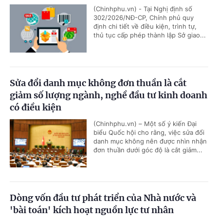
(Chinhphu.vn) - Tại Nghị định số
302/2026/NĐ-CP, Chính phủ quy
định chi tiết về điều kiện, trình tự,
thủ tục cấp phép thành lập Sở giao...
Sửa đổi danh mục không đơn thuần là cắt
giảm số lượng ngành, nghề đầu tư kinh doanh
có điều kiện
(Chinhphu.vn) – Một số ý kiến Đại
biểu Quốc hội cho rằng, việc sửa đổi
danh mục không nên được nhìn nhận
đơn thuần dưới góc độ là cắt giảm...
Dòng vốn đầu tư phát triển của Nhà nước và
'bài toán' kích hoạt nguồn lực tư nhân