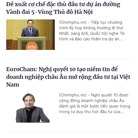
Đề xuất cơ chế đặc thù đầu tư dự án đường
Vành đai 5-Vùng Thủ đô Hà Nội
(Chinhphu.vn) - Tiếp tục chương
trình Kỳ họp không thường lệ thứ
Nhất, sáng 6/8, Quốc hội nghe Tờ
trình và Báo cáo thẩm tra dự án...
EuroCham: Nghị quyết 10 tạo niềm tin để
doanh nghiệp châu Âu mở rộng đầu tư tại Việt
Nam
(Chinhphu.vn) - Nghị quyết 10 được
cộng đồng doanh nghiệp châu Âu
đánh giá là một bước tiến quan trọng
trong tư duy thu hút đầu tư của...