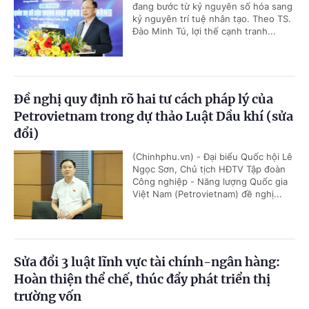
đang bước từ kỷ nguyên số hóa sang
kỷ nguyên trí tuệ nhân tạo. Theo TS.
Đào Minh Tú, lợi thế cạnh tranh...
Đề nghị quy định rõ hai tư cách pháp lý của
Petrovietnam trong dự thảo Luật Dầu khí (sửa
đổi)
(Chinhphu.vn) - Đại biểu Quốc hội Lê
Ngọc Sơn, Chủ tịch HĐTV Tập đoàn
Công nghiệp - Năng lượng Quốc gia
Việt Nam (Petrovietnam) đề nghị...
Sửa đổi 3 luật lĩnh vực tài chính-ngân hàng:
Hoàn thiện thể chế, thúc đẩy phát triển thị
trường vốn