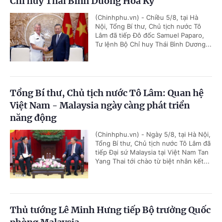
Chỉ huy Thái Bình Dương Hoa Kỳ
(Chinhphu.vn) - Chiều 5/8, tại Hà
Nội, Tổng Bí thư, Chủ tịch nước Tô
Lâm đã tiếp Đô đốc Samuel Paparo,
Tư lệnh Bộ Chỉ huy Thái Bình Dương...
Tổng Bí thư, Chủ tịch nước Tô Lâm: Quan hệ
Việt Nam - Malaysia ngày càng phát triển
năng động
(Chinhphu.vn) - Ngày 5/8, tại Hà Nội,
Tổng Bí thư, Chủ tịch nước Tô Lâm đã
tiếp Đại sứ Malaysia tại Việt Nam Tan
Yang Thai tới chào từ biệt nhân kết...
Thủ tướng Lê Minh Hưng tiếp Bộ trưởng Quốc