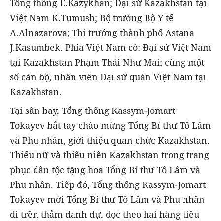
Tổng thống E.Kazykhan; Đại sứ Kazakhstan tại
Việt Nam K.Tumush; Bộ trưởng Bộ Y tế
A.Alnazarova; Thị trưởng thành phố Astana
J.Kasumbek. Phía Việt Nam có: Đại sứ Việt Nam
tại Kazakhstan Phạm Thái Như Mai; cùng một
số cán bộ, nhân viên Đại sứ quán Việt Nam tại
Kazakhstan.
Tại sân bay, Tổng thống Kassym-Jomart
Tokayev bắt tay chào mừng Tổng Bí thư Tô Lâm
và Phu nhân, giới thiệu quan chức Kazakhstan.
Thiếu nữ và thiếu niên Kazakhstan trong trang
phục dân tộc tặng hoa Tổng Bí thư Tô Lâm và
Phu nhân. Tiếp đó, Tổng thống Kassym-Jomart
Tokayev mời Tổng Bí thư Tô Lâm và Phu nhân
đi trên thảm danh dự, dọc theo hai hàng tiêu