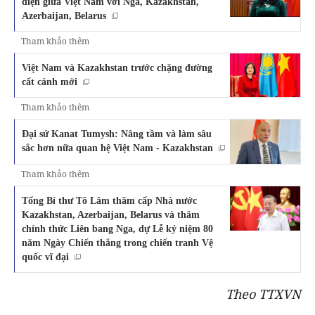
diện giữa Việt Nam với Nga, Kazakhstan,
Azerbaijan, Belarus
Tham khảo thêm
Việt Nam và Kazakhstan trước chặng đường
cất cánh mới
Tham khảo thêm
Đại sứ Kanat Tumysh: Nâng tầm và làm sâu
sắc hơn nữa quan hệ Việt Nam - Kazakhstan
Tham khảo thêm
Tổng Bí thư Tô Lâm thăm cấp Nhà nước
Kazakhstan, Azerbaijan, Belarus và thăm
chính thức Liên bang Nga, dự Lễ kỷ niệm 80
năm Ngày Chiến thắng trong chiến tranh Vệ
quốc vĩ đại
Theo TTXVN