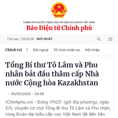
CHÍNH PHỦ NƯỚC CỘNG HÒA XÃ HỘI CHỦ NGHĨA VIỆT NAM
Báo Điện tử Chính phủ
Thứ sáu,
7/8/2026
MỚI NHẤT
Chính trị
Đối ngoại
Tổ chức nhân sự
Hội nhập
Tổng Bí thư Tô Lâm và Phu
nhân bắt đầu thăm cấp Nhà
nước Cộng hòa Kazakhstan
05/05/2025
20:56
(Chinhphu.vn) - Đúng 17h25' (giờ địa phương), ngày
5/5, chuyên cơ chở Tổng Bí thư Tô Lâm và Phu nhân,
cùng Đoàn đại biểu cấp cao Việt Nam đã đến Sân