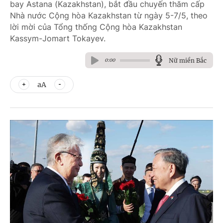
bay Astana (Kazakhstan), bắt đầu chuyến thăm cấp
Nhà nước Cộng hòa Kazakhstan từ ngày 5-7/5, theo
lời mời của Tổng thống Cộng hòa Kazakhstan
Kassym-Jomart Tokayev.
Nữ miền Bắc
0:00
aA