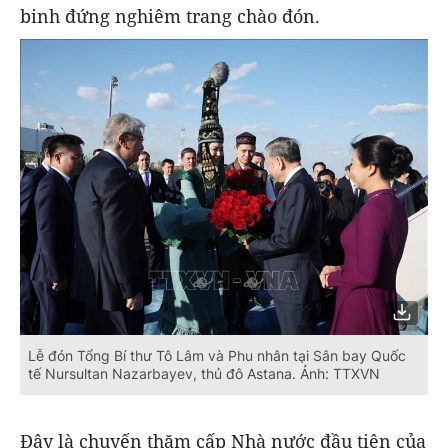
binh đứng nghiêm trang chào đón.
Lễ đón Tổng Bí thư Tô Lâm và Phu nhân tại Sân bay Quốc
tế Nursultan Nazarbayev, thủ đô Astana. Ảnh: TTXVN
Đây là chuyến thăm cấp Nhà nước đầu tiên của