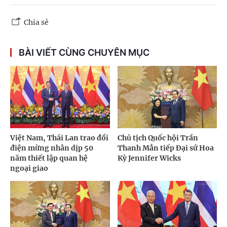
Chia sẻ
BÀI VIẾT CÙNG CHUYÊN MỤC
Việt Nam, Thái Lan trao đổi
Chủ tịch Quốc hội Trần
điện mừng nhân dịp 50
Thanh Mẫn tiếp Đại sứ Hoa
năm thiết lập quan hệ
Kỳ Jennifer Wicks
ngoại giao