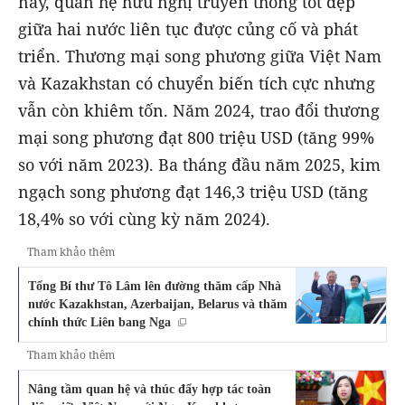
nay, quan hệ hữu nghị truyền thống tốt đẹp
giữa hai nước liên tục được củng cố và phát
triển. Thương mại song phương giữa Việt Nam
và Kazakhstan có chuyển biến tích cực nhưng
vẫn còn khiêm tốn. Năm 2024, trao đổi thương
mại song phương đạt 800 triệu USD (tăng 99%
so với năm 2023). Ba tháng đầu năm 2025, kim
ngạch song phương đạt 146,3 triệu USD (tăng
18,4% so với cùng kỳ năm 2024).
Tham khảo thêm
Tổng Bí thư Tô Lâm lên đường thăm cấp Nhà
nước Kazakhstan, Azerbaijan, Belarus và thăm
chính thức Liên bang Nga
Tham khảo thêm
Nâng tầm quan hệ và thúc đẩy hợp tác toàn