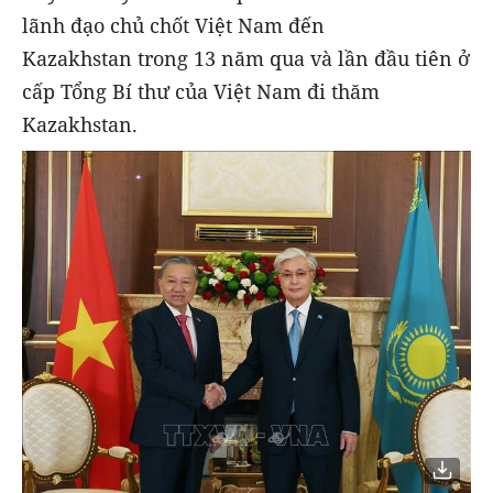
lãnh đạo chủ chốt Việt Nam đến
Kazakhstan trong 13 năm qua và lần đầu tiên ở
cấp Tổng Bí thư của Việt Nam đi thăm
Kazakhstan.