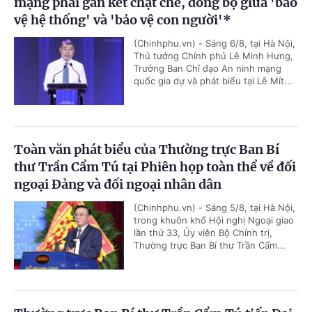
mạng phải gắn kết chặt chẽ, đồng bộ giữa 'bảo
vệ hệ thống' và 'bảo vệ con người'*
(Chinhphu.vn) - Sáng 6/8, tại Hà Nội,
Thủ tướng Chính phủ Lê Minh Hưng,
Trưởng Ban Chỉ đạo An ninh mạng
quốc gia dự và phát biểu tại Lễ Mít...
Toàn văn phát biểu của Thường trực Ban Bí
thư Trần Cẩm Tú tại Phiên họp toàn thể về đối
ngoại Đảng và đối ngoại nhân dân
(Chinhphu.vn) - Sáng 5/8, tại Hà Nội,
trong khuôn khổ Hội nghị Ngoại giao
lần thứ 33, Ủy viên Bộ Chính trị,
Thường trực Ban Bí thư Trần Cẩm...