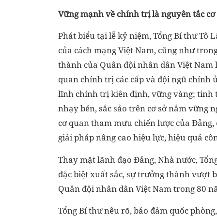
Vững mạnh về chính trị là nguyên tắc cơ
Phát biểu tại lễ kỷ niệm, Tổng Bí thư T
của cách mạng Việt Nam, cũng như trong
thành của Quân đội nhân dân Việt Nam lu
quan chính trị các cấp và đội ngũ chính ủ
lĩnh chính trị kiên định, vững vàng; tinh
nhạy bén, sắc sảo trên cơ sở nắm vững ng
cơ quan tham mưu chiến lược của Đảng, c
giải pháp nâng cao hiệu lực, hiệu quả côn
Thay mặt lãnh đạo Đảng, Nhà nước, Tổng
đặc biệt xuất sắc, sự trưởng thành vượt 
Quân đội nhân dân Việt Nam trong 80 n
Tổng Bí thư nêu rõ, bảo đảm quốc phòng,