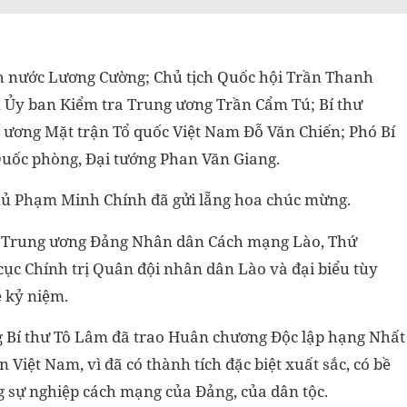
tịch nước Lương Cường; Chủ tịch Quốc hội Trần Thanh
 Ủy ban Kiểm tra Trung ương Trần Cẩm Tú; Bí thư
 ương Mặt trận Tổ quốc Việt Nam Đỗ Văn Chiến; Phó Bí
uốc phòng, Đại tướng Phan Văn Giang.
phủ Phạm Minh Chính đã gửi lẵng hoa chúc mừng.
ên Trung ương Đảng Nhân dân Cách mạng Lào, Thứ
ục Chính trị Quân đội nhân dân Lào và đại biểu tùy
ễ kỷ niệm.
 Bí thư Tô Lâm đã trao Huân chương Độc lập hạng Nhất
Việt Nam, vì đã có thành tích đặc biệt xuất sắc, có bề
ng sự nghiệp cách mạng của Đảng, của dân tộc.