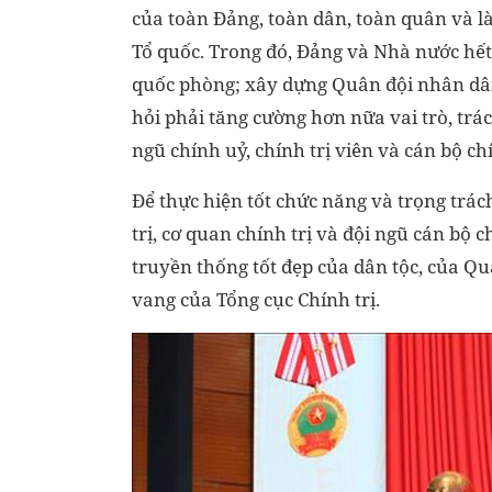
của toàn Đảng, toàn dân, toàn quân và 
Tổ quốc. Trong đó, Đảng và Nhà nước hết 
quốc phòng; xây dựng Quân đội nhân dân 
hỏi phải tăng cường hơn nữa vai trò, trác
ngũ chính uỷ, chính trị viên và cán bộ ch
Để thực hiện tốt chức năng và trọng trác
trị, cơ quan chính trị và đội ngũ cán bộ
truyền thống tốt đẹp của dân tộc, của 
vang của Tổng cục Chính trị.