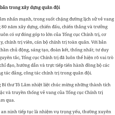
 bản trong xây dựng quân đội
ô Lâm nhấn mạnh, trong suốt chặng đường lịch sử vẻ vang
 80 năm xây dựng, chiến đấu, chiến thắng và trưởng
ôn có sự đóng góp to lớn của Tổng cục Chính trị, cơ
y, chính trị viên, cán bộ chính trị toàn quân. Với bản
 thần chủ động, sáng tạo, đoàn kết, thống nhất; tư duy
uyên tắc, Tổng cục Chính trị đã luôn thể hiện rõ vai trò
hỉ đạo, hướng dẫn và trực tiếp tiến hành đồng bộ các
g tác đảng, công tác chính trị trong quân đội.
 Bí thư Tô Lâm nhiệt liệt chúc mừng những thành tích
bậc và truyền thống vẻ vang của Tổng cục Chính trị
ăm qua.
 an ninh tiếp tục là nhiệm vụ trọng yếu, thường xuyên