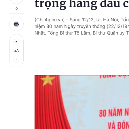
trọng hàng đầu 
0
(Chinhphu.vn) - Sáng 12/12, tại Hà Nội, Tổ
niệm 80 năm Ngày truyền thống (22/12/19
Nhất. Tổng Bí thư Tô Lâm, Bí thư Quân ủy T
aA