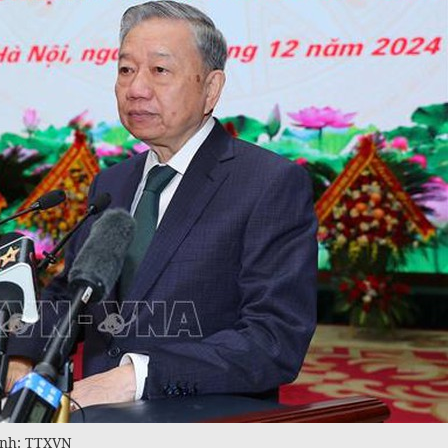
 Ảnh: TTXVN