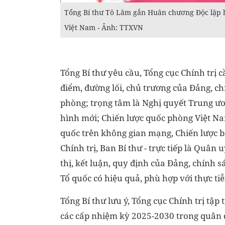
Tổng Bí thư Tô Lâm gắn Huân chương Độc lập h
Việt Nam - Ảnh: TTXVN
Tổng Bí thư yêu cầu, Tổng cục Chính trị
điểm, đường lối, chủ trương của Đảng, c
phòng; trọng tâm là Nghị quyết Trung ươ
hình mới; Chiến lược quốc phòng Việt Na
quốc trên không gian mạng, Chiến lược b
Chính trị, Ban Bí thư - trực tiếp là Quân 
thị, kết luận, quy định của Đảng, chính 
Tổ quốc có hiệu quả, phù hợp với thực tiễ
Tổng Bí thư lưu ý, Tổng cục Chính trị tậ
các cấp nhiệm kỳ 2025-2030 trong quân độ