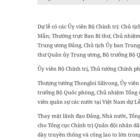
Dự lễ có các Ủy viên Bộ Chính trị: Chủ 
Mẫn; Thường trực Ban Bí thư, Chủ nhiệm
Trung ương Đảng, Chủ tịch Ủy ban Trung
thư Quân ủy Trung ương, Bộ trưởng Bộ Q
Ủy viên Bộ Chính trị, Thủ tướng Chính 
Thượng tướng Thongloi Silivong, Ủy vi
trưởng Bộ Quốc phòng, Chủ nhiệm Tổng c
viên quân sự các nước tại Việt Nam dự L
Thay mặt lãnh đạo Đảng, Nhà nước, Tổng
cho Tổng cục Chính trị Quân đội nhân dân 
dày truyền thống và công lao to lớn tro