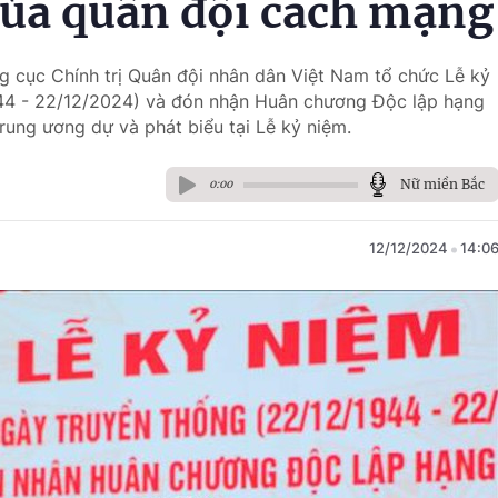
của quân đội cách mạng
ng cục Chính trị Quân đội nhân dân Việt Nam tổ chức Lễ kỷ
44 - 22/12/2024) và đón nhận Huân chương Độc lập hạng
rung ương dự và phát biểu tại Lễ kỷ niệm.
Nữ miền Bắc
0:00
12/12/2024
14:0