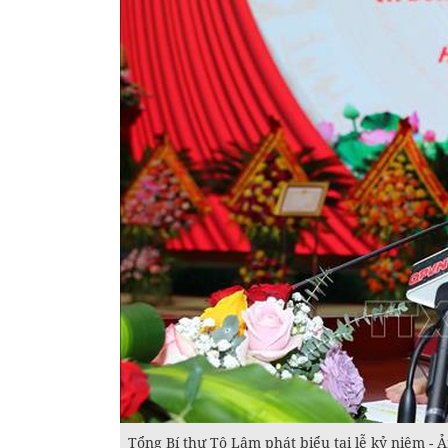
Tổng Bí thư Tô Lâm phát biểu tại lễ kỷ niệm -