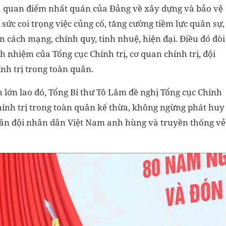
là quan điểm nhất quán của Đảng về xây dựng và bảo vệ
sức coi trọng việc củng cố, tăng cường tiềm lực quân sự,
cách mạng, chính quy, tinh nhuệ, hiện đại. Điều đó đòi
h nhiệm của Tổng cục Chính trị, cơ quan chính trị, đội
ính trị trong toàn quân.
h lớn lao đó, Tổng Bí thư Tô Lâm đề nghị Tổng cục Chính
 chính trị trong toàn quân kế thừa, không ngừng phát huy
Quân đội nhân dân Việt Nam anh hùng và truyền thống vẻ