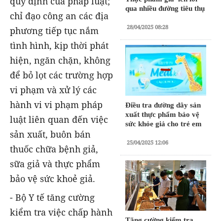
quy định của pháp luật;
qua nhiều đường tiêu thụ
chỉ đạo công an các địa
28/04/2025 08:28
phương tiếp tục nắm
tình hình, kịp thời phát
hiện, ngăn chặn, không
để bỏ lọt các trường hợp
vi phạm và xử lý các
hành vi vi phạm pháp
Điều tra đường dây sản
xuất thực phẩm bảo vệ
luật liên quan đến việc
sức khỏe giả cho trẻ em
sản xuất, buôn bán
25/04/2025 12:06
thuốc chữa bệnh giả,
sữa giả và thực phẩm
bảo vệ sức khoẻ giả.
- Bộ Y tế tăng cường
kiểm tra việc chấp hành
Tăng cường kiểm tra