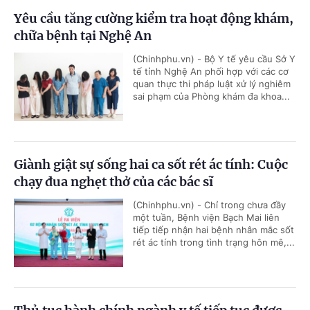
Yêu cầu tăng cường kiểm tra hoạt động khám,
chữa bệnh tại Nghệ An
(Chinhphu.vn) - Bộ Y tế yêu cầu Sở Y
tế tỉnh Nghệ An phối hợp với các cơ
quan thực thi pháp luật xử lý nghiêm
sai phạm của Phòng khám đa khoa...
Giành giật sự sống hai ca sốt rét ác tính: Cuộc
chạy đua nghẹt thở của các bác sĩ
(Chinhphu.vn) - Chỉ trong chưa đầy
một tuần, Bệnh viện Bạch Mai liên
tiếp tiếp nhận hai bệnh nhân mắc sốt
rét ác tính trong tình trạng hôn mê,...