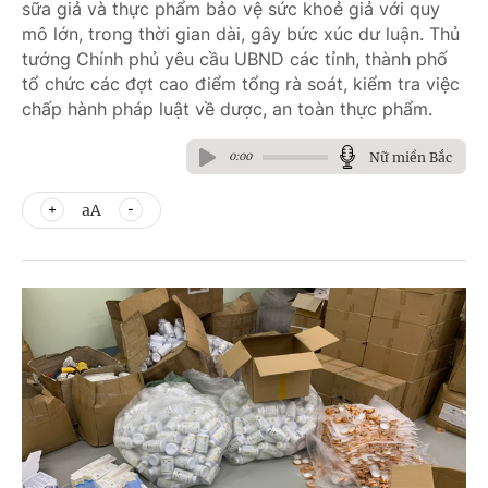
sữa giả và thực phẩm bảo vệ sức khoẻ giả với quy
mô lớn, trong thời gian dài, gây bức xúc dư luận. Thủ
tướng Chính phủ yêu cầu UBND các tỉnh, thành phố
tổ chức các đợt cao điểm tổng rà soát, kiểm tra việc
chấp hành pháp luật về dược, an toàn thực phẩm.
Nữ miền Bắc
0:00
aA