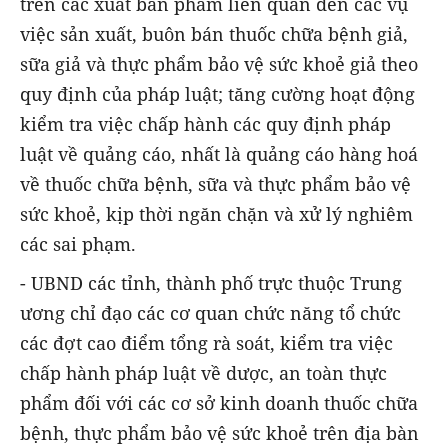
trên các xuất bản phẩm liên quan đến các vụ
việc sản xuất, buôn bán thuốc chữa bệnh giả,
sữa giả và thực phẩm bảo vệ sức khoẻ giả theo
quy định của pháp luật; tăng cường hoạt động
kiểm tra việc chấp hành các quy định pháp
luật về quảng cáo, nhất là quảng cáo hàng hoá
về thuốc chữa bệnh, sữa và thực phẩm bảo vệ
sức khoẻ, kịp thời ngăn chặn và xử lý nghiêm
các sai phạm.
- UBND các tỉnh, thành phố trực thuộc Trung
ương chỉ đạo các cơ quan chức năng tổ chức
các đợt cao điểm tổng rà soát, kiểm tra việc
chấp hành pháp luật về dược, an toàn thực
phẩm đối với các cơ sở kinh doanh thuốc chữa
bệnh, thực phẩm bảo vệ sức khoẻ trên địa bàn