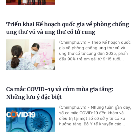
Triển khai Kế hoạch quốc gia về phòng chống
ung thư vú và ung thư cổ tử cung
(Chinhphu.vn) – Theo Kế hoạch quốc
gia về phòng chống ung thư vú và
ung thư cổ tử cung đến 2035, phấn
đấu 90% trẻ em gái từ 9-15 tuổi...
Ca mắc COVID-19 và cúm mùa gia tăng:
Những lưu ý đặc biệt
(Chinhphu.vn) - Những tuần gần đây,
số ca mắc COVID-19 đến khám và
điều trị tại một số cơ sở y tế có xu
hướng tăng. Bộ Y tế khuyến cáo...