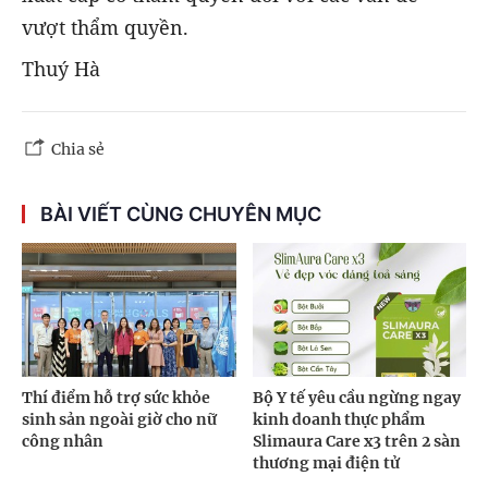
vượt thẩm quyền.
Thuý Hà
Chia sẻ
BÀI VIẾT CÙNG CHUYÊN MỤC
Thí điểm hỗ trợ sức khỏe
Bộ Y tế yêu cầu ngừng ngay
sinh sản ngoài giờ cho nữ
kinh doanh thực phẩm
công nhân
Slimaura Care x3 trên 2 sàn
thương mại điện tử