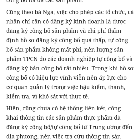
công bố tối đa các sản phẩm.
Cũng theo bà Nga, việc cho phép các tổ chức, cá
nhân chỉ cần có đăng ký kinh doanh là được
đăng ký công bố sản phẩm và chi phí thẩm
định hồ sơ đăng ký công bố quá thấp, tự công
bố sản phẩm không mất phí, nên lượng sản
phẩm TPCN do các doanh nghiệp tự công bố và
đăng ký bản công bố rất nhiều. Trong khi hồ sơ
công bố có hiệu lực vĩnh viễn nên áp lực cho
cơ quan quản lý trong việc hậu kiểm, thanh,
kiểm tra, vì khó sát với thực tế.
Hiện, cũng chưa có hệ thống liên kết, công
khai thông tin các sản phẩm thực phẩm đã
đăng ký công bố/tự công bố từ Trung ương đến
địa phương, nên việc tra cứu thông tin sản