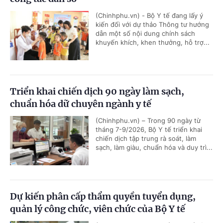
(Chinhphu.vn) - Bộ Y tế đang lấy ý
kiến đối với dự thảo Thông tư hướng
dẫn một số nội dung chính sách
khuyến khích, khen thưởng, hỗ trợ...
Triển khai chiến dịch 90 ngày làm sạch,
chuẩn hóa dữ chuyên ngành y tế
(Chinhphu.vn) – Trong 90 ngày từ
tháng 7-9/2026, Bộ Y tế triển khai
chiến dịch tập trung rà soát, làm
sạch, làm giàu, chuẩn hóa và duy trì...
Dự kiến phân cấp thẩm quyền tuyển dụng,
quản lý công chức, viên chức của Bộ Y tế