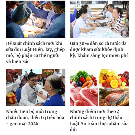
Đề xuất chính sách mới khi
Gần 30% dân số cả nước đã
sửa đổi Luật Hiến, lấy, ghép
được khám sức khỏe định
mô, bộ phận cơ thể người
kỳ, khám sàng lọc miễn phí
và hiến xác
Nhiều tiến bộ mới trong
Những điểm mới theo 4
chẩn đoán, điều trị tiêu hóa
chính sách trong dự thảo
- gan mật 2026
Luật An toàn thực phẩm sửa
đổi