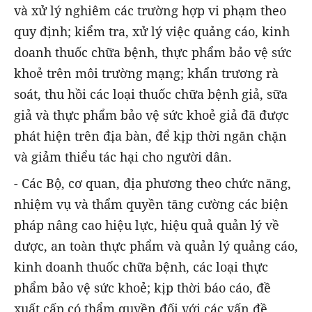
và xử lý nghiêm các trường hợp vi phạm theo
quy định; kiểm tra, xử lý việc quảng cáo, kinh
doanh thuốc chữa bệnh, thực phẩm bảo vệ sức
khoẻ trên môi trường mạng; khẩn trương rà
soát, thu hồi các loại thuốc chữa bệnh giả, sữa
giả và thực phẩm bảo vệ sức khoẻ giả đã được
phát hiện trên địa bàn, để kịp thời ngăn chặn
và giảm thiểu tác hại cho người dân.
- Các Bộ, cơ quan, địa phương theo chức năng,
nhiệm vụ và thẩm quyền tăng cường các biện
pháp nâng cao hiệu lực, hiệu quả quản lý về
dược, an toàn thực phẩm và quản lý quảng cáo,
kinh doanh thuốc chữa bệnh, các loại thực
phẩm bảo vệ sức khoẻ; kịp thời báo cáo, đề
xuất cấp có thẩm quyền đối với các vấn đề