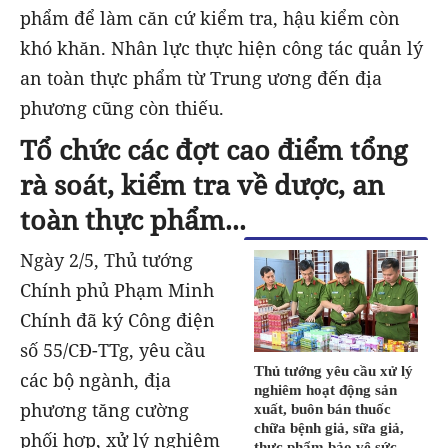
phẩm để làm căn cứ kiểm tra, hậu kiểm còn
khó khăn. Nhân lực thực hiện công tác quản lý
an toàn thực phẩm từ Trung ương đến địa
phương cũng còn thiếu.
Tổ chức các đợt cao điểm tổng
rà soát, kiểm tra về dược, an
toàn thực phẩm...
Ngày 2/5, Thủ tướng
Chính phủ Phạm Minh
Chính đã ký Công điện
số 55/CĐ-TTg, yêu cầu
Thủ tướng yêu cầu xử lý
các bộ ngành, địa
nghiêm hoạt động sản
phương tăng cường
xuất, buôn bán thuốc
chữa bệnh giả, sữa giả,
phối hợp, xử lý nghiêm
thực phẩm bảo vệ sức