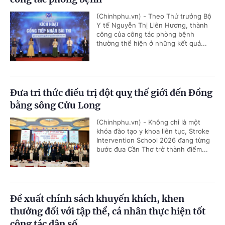
(Chinhphu.vn) - Theo Thứ trưởng Bộ
Y tế Nguyễn Thị Liên Hương, thành
công của công tác phòng bệnh
thường thể hiện ở những kết quả...
Đưa tri thức điều trị đột quỵ thế giới đến Đồng
bằng sông Cửu Long
(Chinhphu.vn) - Không chỉ là một
khóa đào tạo y khoa liên tục, Stroke
Intervention School 2026 đang từng
bước đưa Cần Thơ trở thành điểm...
Đề xuất chính sách khuyến khích, khen
thưởng đối với tập thể, cá nhân thực hiện tốt
công tác dân số