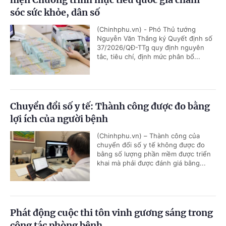
sóc sức khỏe, dân số
(Chinhphu.vn) - Phó Thủ tướng
Nguyễn Văn Thắng ký Quyết định số
37/2026/QĐ-TTg quy định nguyên
tắc, tiêu chí, định mức phân bổ...
Chuyển đổi số y tế: Thành công được đo bằng
lợi ích của người bệnh
(Chinhphu.vn) – Thành công của
chuyển đổi số y tế không được đo
bằng số lượng phần mềm được triển
khai mà phải được đánh giá bằng...
Phát động cuộc thi tôn vinh gương sáng trong
công tác phòng bệnh