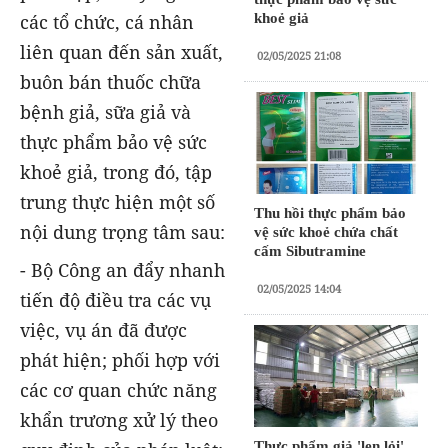
khoẻ giả
các tổ chức, cá nhân
liên quan đến sản xuất,
02/05/2025 21:08
buôn bán thuốc chữa
bệnh giả, sữa giả và
thực phẩm bảo vệ sức
khoẻ giả, trong đó, tập
trung thực hiện một số
Thu hồi thực phẩm bảo
nội dung trọng tâm sau:
vệ sức khoẻ chứa chất
cấm Sibutramine
- Bộ Công an đẩy nhanh
02/05/2025 14:04
tiến độ điều tra các vụ
việc, vụ án đã được
phát hiện; phối hợp với
các cơ quan chức năng
khẩn trương xử lý theo
Thực phẩm giả 'len lỏi'