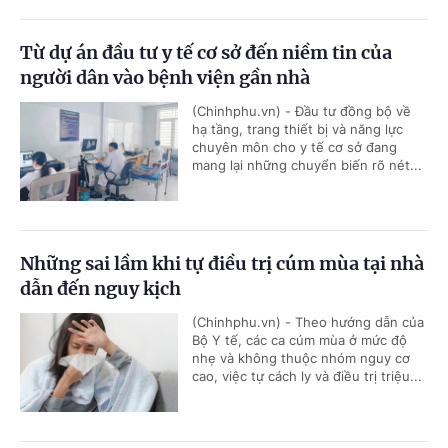
Từ dự án đầu tư y tế cơ sở đến niềm tin của
người dân vào bệnh viện gần nhà
(Chinhphu.vn) - Đầu tư đồng bộ về
hạ tầng, trang thiết bị và năng lực
chuyên môn cho y tế cơ sở đang
mang lại những chuyển biến rõ nét...
Những sai lầm khi tự điều trị cúm mùa tại nhà
dẫn đến nguy kịch
(Chinhphu.vn) - Theo hướng dẫn của
Bộ Y tế, các ca cúm mùa ở mức độ
nhẹ và không thuộc nhóm nguy cơ
cao, việc tự cách ly và điều trị triệu...