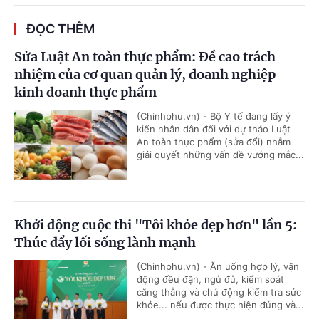
ĐỌC THÊM
Sửa Luật An toàn thực phẩm: Đề cao trách
nhiệm của cơ quan quản lý, doanh nghiệp
kinh doanh thực phẩm
(Chinhphu.vn) - Bộ Y tế đang lấy ý
kiến nhân dân đối với dự thảo Luật
An toàn thực phẩm (sửa đổi) nhằm
giải quyết những vấn đề vướng mắc...
Khởi động cuộc thi "Tôi khỏe đẹp hơn" lần 5:
Thúc đẩy lối sống lành mạnh
(Chinhphu.vn) - Ăn uống hợp lý, vận
động đều đặn, ngủ đủ, kiểm soát
căng thẳng và chủ động kiểm tra sức
khỏe... nếu được thực hiện đúng và...