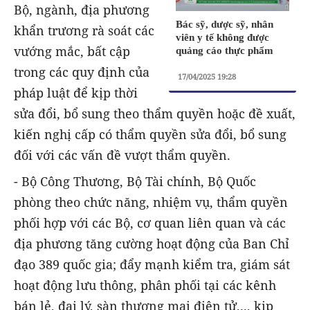
Bộ, ngành, địa phương
Bác sỹ, dược sỹ, nhân
khẩn trương rà soát các
viên y tế không được
vướng mắc, bất cập
quảng cáo thực phẩm
trong các quy định của
17/04/2025 19:28
pháp luật để kịp thời
sửa đổi, bổ sung theo thẩm quyền hoặc đề xuất,
kiến nghị cấp có thẩm quyền sửa đổi, bổ sung
đối với các vấn đề vượt thẩm quyền.
- Bộ Công Thương, Bộ Tài chính, Bộ Quốc
phòng theo chức năng, nhiệm vụ, thẩm quyền
phối hợp với các Bộ, cơ quan liên quan và các
địa phương tăng cường hoạt động của Ban Chỉ
đạo 389 quốc gia; đẩy mạnh kiểm tra, giám sát
hoạt động lưu thông, phân phối tại các kênh
bán lẻ, đại lý, sàn thương mại điện tử..., kịp