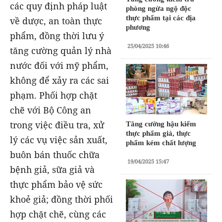
các quy định pháp luật
phòng ngừa ngộ độc
thực phẩm tại các địa
về dược, an toàn thực
phương
phẩm, đồng thời lưu ý
25/04/2025 10:46
tăng cường quản lý nhà
nước đối với mỹ phẩm,
không để xảy ra các sai
phạm. Phối hợp chặt
chẽ với Bộ Công an
trong việc điều tra, xử
Tăng cường hậu kiểm
thực phẩm giả, thực
lý các vụ việc sản xuất,
phẩm kém chất lượng
buôn bán thuốc chữa
19/04/2025 15:47
bệnh giả, sữa giả và
thực phẩm bảo vệ sức
khoẻ giả; đồng thời phối
hợp chặt chẽ, cùng các