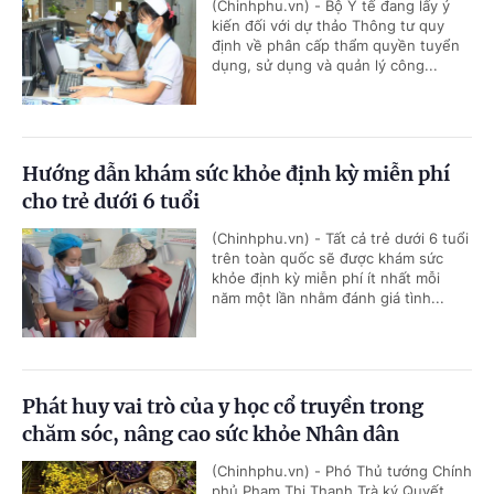
(Chinhphu.vn) - Bộ Y tế đang lấy ý
kiến đối với dự thảo Thông tư quy
định về phân cấp thẩm quyền tuyển
dụng, sử dụng và quản lý công...
Hướng dẫn khám sức khỏe định kỳ miễn phí
cho trẻ dưới 6 tuổi
(Chinhphu.vn) - Tất cả trẻ dưới 6 tuổi
trên toàn quốc sẽ được khám sức
khỏe định kỳ miễn phí ít nhất mỗi
năm một lần nhằm đánh giá tình...
Phát huy vai trò của y học cổ truyền trong
chăm sóc, nâng cao sức khỏe Nhân dân
(Chinhphu.vn) - Phó Thủ tướng Chính
phủ Phạm Thị Thanh Trà ký Quyết