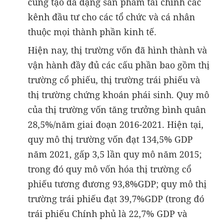
cũng tạo đa dạng sản phẩm tài chính các
kênh đầu tư cho các tổ chức và cá nhân
thuộc mọi thành phần kinh tế.
Hiện nay, thị trường vốn đã hình thành và
vận hành đầy đủ các cấu phần bao gồm thị
trường cổ phiếu, thị trường trái phiếu và
thị trường chứng khoán phái sinh. Quy mô
của thị trường vốn tăng trưởng bình quân
28,5%/năm giai đoạn 2016-2021. Hiện tại,
quy mô thị trường vốn đạt 134,5% GDP
năm 2021, gấp 3,5 lần quy mô năm 2015;
trong đó quy mô vốn hóa thị trường cổ
phiếu tương đương 93,8%GDP; quy mô thị
trường trái phiếu đạt 39,7%GDP (trong đó
trái phiếu Chính phủ là 22,7% GDP và