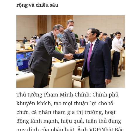
rộng và chiều sâu
Thủ tướng Phạm Minh Chính: Chính phủ
khuyến khích, tạo mọi thuận lợi cho tổ
chức, cá nhân tham gia thị trường, hoạt
động lành mạnh, hiệu quả, tuân thủ đúng
quy định của pháp luật. Ảnh VGP/Nhật Bắc