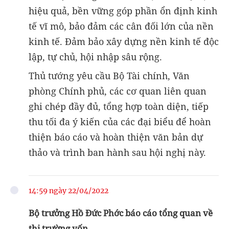
hiệu quả, bền vững góp phần ổn định kinh
tế vĩ mô, bảo đảm các cân đối lớn của nền
kinh tế. Đảm bảo xây dựng nền kinh tế độc
lập, tự chủ, hội nhập sâu rộng.
Thủ tướng yêu cầu Bộ Tài chính, Văn
phòng Chính phủ, các cơ quan liên quan
ghi chép đầy đủ, tổng hợp toàn diện, tiếp
thu tối đa ý kiến của các đại biểu để hoàn
thiện báo cáo và hoàn thiện văn bản dự
thảo và trình ban hành sau hội nghị này.
14:59 ngày 22/04/2022
Bộ trưởng Hồ Đức Phớc báo cáo tổng quan về
thị trường vốn