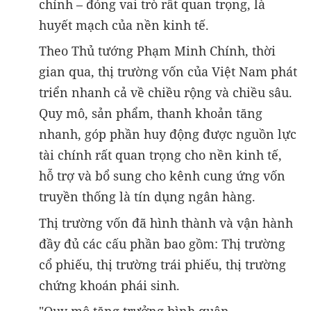
chính – đóng vai trò rất quan trọng, là
huyết mạch của nền kinh tế.
Theo Thủ tướng Phạm Minh Chính, thời
gian qua, thị trường vốn của Việt Nam phát
triển nhanh cả về chiều rộng và chiều sâu.
Quy mô, sản phẩm, thanh khoản tăng
nhanh, góp phần huy động được nguồn lực
tài chính rất quan trọng cho nền kinh tế,
hỗ trợ và bổ sung cho kênh cung ứng vốn
truyền thống là tín dụng ngân hàng.
Thị trường vốn đã hình thành và vận hành
đầy đủ các cấu phần bao gồm: Thị trường
cổ phiếu, thị trường trái phiếu, thị trường
chứng khoán phái sinh.
"Quy mô tăng trưởng bình quân