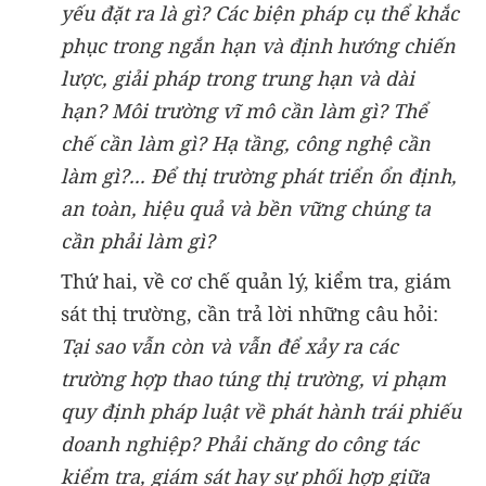
yếu đặt ra là gì? Các biện pháp cụ thể khắc
phục trong ngắn hạn và định hướng chiến
lược, giải pháp trong trung hạn và dài
hạn? Môi trường vĩ mô cần làm gì? Thể
chế cần làm gì? Hạ tầng, công nghệ cần
làm gì?... Để thị trường phát triển ổn định,
an toàn, hiệu quả và bền vững chúng ta
cần phải làm gì?
Thứ hai, về cơ chế quản lý, kiểm tra, giám
sát thị trường, cần trả lời những câu hỏi:
Tại sao vẫn còn và vẫn để xảy ra các
trường hợp thao túng thị trường, vi phạm
quy định pháp luật về phát hành trái phiếu
doanh nghiệp? Phải chăng do công tác
kiểm tra, giám sát hay sự phối hợp giữa