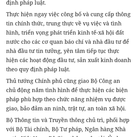
định pháp luật.
Thực hiện ngay việc công bố và cung cấp thông
tin chính thức, trung thực về vụ việc và tình
hình, triển vọng phát triển kinh tế-xã hội đất
nước cho các cơ quan báo chí và nhà đầu tư để
nhà đầu tư tin tưởng, yên tâm tiếp tục thực
hiện các hoạt động đầu tư, sản xuất kinh doanh
theo quy định pháp luật.
Thủ tướng Chính phủ cũng giao Bộ Công an
chủ động nắm tình hình để thực hiện các biện
pháp phù hợp theo chức năng nhiệm vụ được
giao, bảo đảm an ninh, trật tự, an toàn xã hội.
Bộ Thông tin và Truyền thông chủ trì, phối hợp
với Bộ Tài chính, Bộ Tư pháp, Ngân hàng Nhà