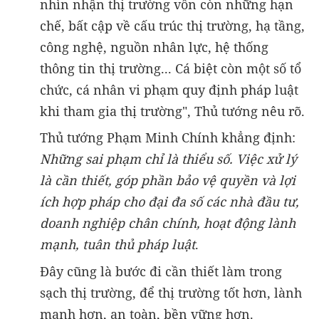
nhìn nhận thị trường vốn còn những hạn
chế, bất cập về cấu trúc thị trường, hạ tầng,
công nghệ, nguồn nhân lực, hệ thống
thông tin thị trường... Cá biệt còn một số tổ
chức, cá nhân vi phạm quy định pháp luật
khi tham gia thị trường", Thủ tướng nêu rõ.
Thủ tướng Phạm Minh Chính khẳng định:
Những sai phạm chỉ là thiểu số. Việc xử lý
là cần thiết, góp phần bảo vệ quyền và lợi
ích hợp pháp cho đại đa số các nhà đầu tư,
doanh nghiệp chân chính, hoạt động lành
mạnh, tuân thủ pháp luật
.
Đây cũng là bước đi cần thiết làm trong
sạch thị trường, để thị trường tốt hơn, lành
mạnh hơn, an toàn, bền vững hơn.