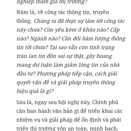
nghiệp tham gia thị trường?
Năm là, về công tác thông tin, truyền
thông.
Chúng ta đã thực sự làm tốt công tác
này chưa? Còn yếu kém ở khâu nào? Cấp
nào? Ngành nào? Cân đối hàm lượng thông
tin tốt chưa? Tại sao vẫn còn tình trạng
tràn lan tin đồn sai sự thật, gây hoang
mang dư luận làm giảm lòng tin của nhà
đầu tư? Phương pháp tiếp cận, cách giải
quyết vấn đề và giải pháp truyền thông
hiệu quả là gì?
Sáu là, ngay sau hội nghị này, Chính phủ
cần ban hành văn bản gì để triển khai các
nhiệm vụ và giải pháp để ổn định và phát
triển thị trường vốn an toàn, minh bạch,