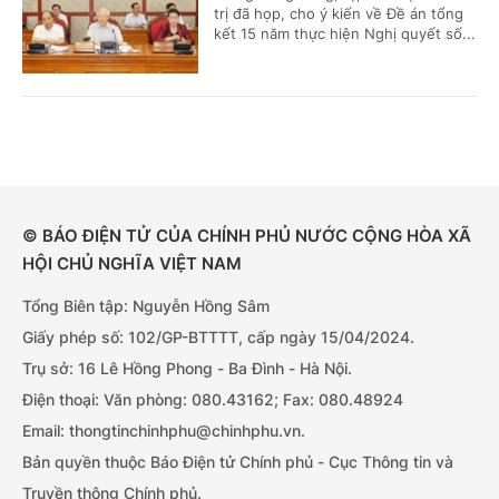
trị đã họp, cho ý kiến về Đề án tổng
kết 15 năm thực hiện Nghị quyết số...
© BÁO ĐIỆN TỬ CỦA CHÍNH PHỦ NƯỚC CỘNG HÒA XÃ
HỘI CHỦ NGHĨA VIỆT NAM
Tổng Biên tập: Nguyễn Hồng Sâm
Giấy phép số: 102/GP-BTTTT, cấp ngày 15/04/2024.
Trụ sở: 16 Lê Hồng Phong - Ba Đình - Hà Nội.
Điện thoại: Văn phòng: 080.43162; Fax: 080.48924
Email: thongtinchinhphu@chinhphu.vn.
Bản quyền thuộc Báo Điện tử Chính phủ - Cục Thông tin và
Truyền thông Chính phủ.