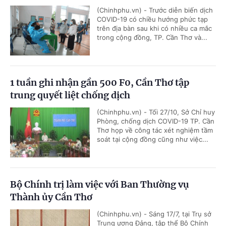
(Chinhphu.vn) - Trước diễn biến dịch
COVID-19 có chiều hướng phức tạp
trên địa bàn sau khi có nhiều ca mắc
trong cộng đồng, TP. Cần Thơ và...
1 tuần ghi nhận gần 500 F0, Cần Thơ tập
trung quyết liệt chống dịch
(Chinhphu.vn) - Tối 27/10, Sở Chỉ huy
Phòng, chống dịch COVID-19 TP. Cần
Thơ họp về công tác xét nghiệm tầm
soát tại cộng đồng cũng như việc...
Bộ Chính trị làm việc với Ban Thường vụ
Thành ủy Cần Thơ
(Chinhphu.vn) - Sáng 17/7, tại Trụ sở
Trung ương Đảng, tập thể Bộ Chính