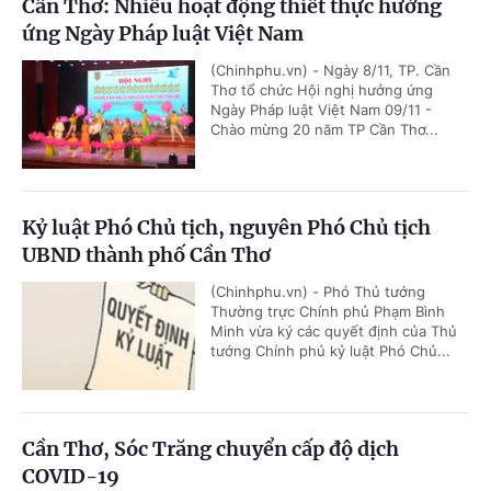
Cần Thơ: Nhiều hoạt động thiết thực hưởng
ứng Ngày Pháp luật Việt Nam
(Chinhphu.vn) - Ngày 8/11, TP. Cần
Thơ tổ chức Hội nghị hưởng ứng
Ngày Pháp luật Việt Nam 09/11 -
Chào mừng 20 năm TP Cần Thơ...
Kỷ luật Phó Chủ tịch, nguyên Phó Chủ tịch
UBND thành phố Cần Thơ
(Chinhphu.vn) - Phó Thủ tướng
Thường trực Chính phủ Phạm Bình
Minh vừa ký các quyết định của Thủ
tướng Chính phủ kỷ luật Phó Chủ...
Cần Thơ, Sóc Trăng chuyển cấp độ dịch
COVID-19