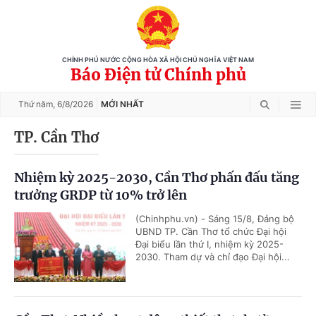
CHÍNH PHỦ NƯỚC CỘNG HÒA XÃ HỘI CHỦ NGHĨA VIỆT NAM
Báo Điện tử Chính phủ
Thứ năm,
6/8/2026
MỚI NHẤT
TP. Cần Thơ
Nhiệm kỳ 2025-2030, Cần Thơ phấn đấu tăng
trưởng GRDP từ 10% trở lên
(Chinhphu.vn) - Sáng 15/8, Đảng bộ
UBND TP. Cần Thơ tổ chức Đại hội
Đại biểu lần thứ I, nhiệm kỳ 2025-
2030. Tham dự và chỉ đạo Đại hội...