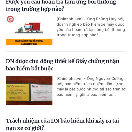
Được yêu cầu hoàn trả tạm ứng bồi thường
trong trường hợp nào?
(Chinhphu.vn) – Ông Phùng Huy hỏi,
doanh nghiệp bảo hiểm xe máy được
yêu cầu hoàn trả tạm ứng bồi thường
trong trường hợp nào?
DN được chủ động thiết kế Giấy chứng nhận
bảo hiểm bắt buộc
(Chinhphu.vn) - Ông Nguyễn Cường
hỏi, bảo hiểm trách nhiệm dân sự xe
máy là bắt buộc nhưng tại sao trên tờ
bảo hiểm lại ghi là bảo hiểm tự...
Trách nhiệm của DN bảo hiểm khi xảy ra tai
nạn xe cơ giới?