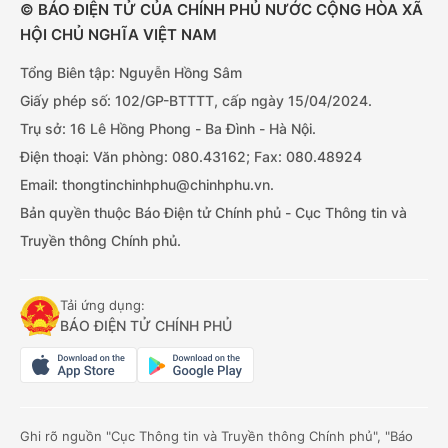
© BÁO ĐIỆN TỬ CỦA CHÍNH PHỦ NƯỚC CỘNG HÒA XÃ
HỘI CHỦ NGHĨA VIỆT NAM
Tổng Biên tập: Nguyễn Hồng Sâm
Giấy phép số: 102/GP-BTTTT, cấp ngày 15/04/2024.
Trụ sở: 16 Lê Hồng Phong - Ba Đình - Hà Nội.
Điện thoại: Văn phòng: 080.43162; Fax: 080.48924
Email: thongtinchinhphu@chinhphu.vn.
Bản quyền thuộc Báo Điện tử Chính phủ - Cục Thông tin và
Truyền thông Chính phủ.
Tải ứng dụng:
BÁO ĐIỆN TỬ CHÍNH PHỦ
Ghi rõ nguồn "Cục Thông tin và Truyền thông Chính phủ", "Báo