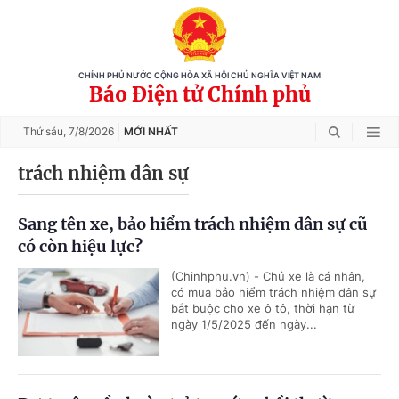
CHÍNH PHỦ NƯỚC CỘNG HÒA XÃ HỘI CHỦ NGHĨA VIỆT NAM
Báo Điện tử Chính phủ
Thứ sáu,
7/8/2026
MỚI NHẤT
trách nhiệm dân sự
Sang tên xe, bảo hiểm trách nhiệm dân sự cũ
có còn hiệu lực?
(Chinhphu.vn) - Chủ xe là cá nhân,
có mua bảo hiểm trách nhiệm dân sự
bắt buộc cho xe ô tô, thời hạn từ
ngày 1/5/2025 đến ngày...