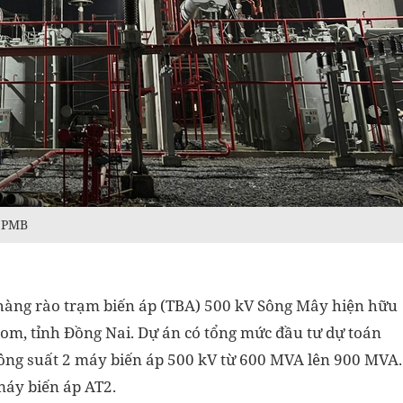
 SPMB
 hàng rào trạm biến áp (TBA) 500 kV Sông Mây hiện hữu
om, tỉnh Đồng Nai. Dự án có tổng mức đầu tư dự toán
ông suất 2 máy biến áp 500 kV từ 600 MVA lên 900 MVA.
máy biến áp AT2.