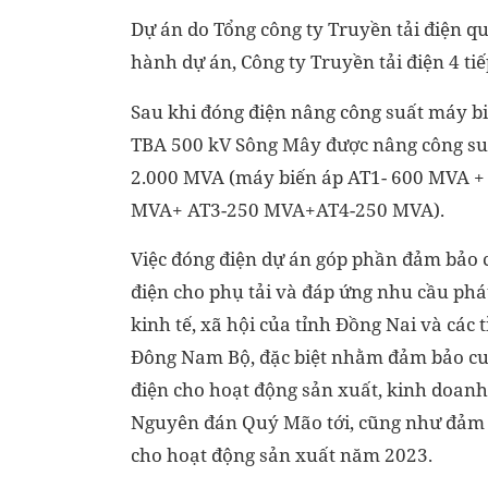
Dự án do Tổng công ty Truyền tải điện q
hành dự án, Công ty Truyền tải điện 4 t
Sau khi đóng điện nâng công suất máy bi
TBA 500 kV Sông Mây được nâng công su
2.000 MVA (máy biến áp AT1- 600 MVA +
MVA+ AT3-250 MVA+AT4-250 MVA).
Việc đóng điện dự án góp phần đảm bảo 
điện cho phụ tải và đáp ứng nhu cầu phát
kinh tế, xã hội của tỉnh Đồng Nai và các 
Đông Nam Bộ, đặc biệt nhằm đảm bảo cu
điện cho hoạt động sản xuất, kinh doanh 
Nguyên đán Quý Mão tới, cũng như đảm 
cho hoạt động sản xuất năm 2023.