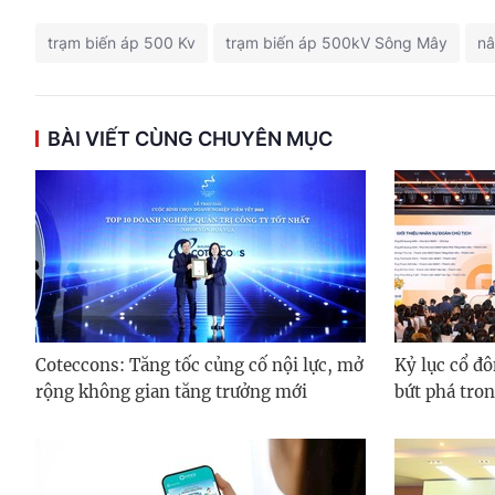
trạm biến áp 500 Kv
trạm biến áp 500kV Sông Mây
nâ
BÀI VIẾT CÙNG CHUYÊN MỤC
Coteccons: Tăng tốc củng cố nội lực, mở
Kỷ lục cổ đ
rộng không gian tăng trưởng mới
bứt phá tro