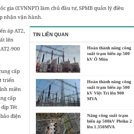
uốc gia (EVNNPT) làm chủ đầu tư, SPMB quản lý điều
iếp nhận vận hành.
ến áp AT2,
TIN LIÊN QUAN
ất lên
 AT2-900
Hoàn thành nâng công
suất trạm biến áp 500
kV Ô Môn
cung cấp
 triển
Hoàn thành nâng công
suất trạm biến áp 500
tỉnh miền
kV Việt Trì lên 900
ng cấp
MVA
dịp Tết
bảo điện
Nâng công suất trạm
biến áp 500kV Pleiku 2
lên 1.350MVA