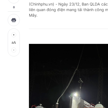
(Chinhphu.vn) - Ngày 23/12, Ban QLDA các
0
liên quan đóng điện mang tải thành công
Mây.
aA