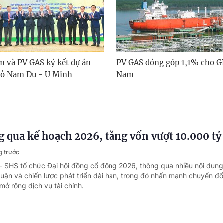
m và PV GAS ký kết dự án
PV GAS đóng góp 1,1% cho G
mỏ Nam Du - U Minh
Nam
 qua kế hoạch 2026, tăng vốn vượt 10.000 t
g trước
- SHS tổ chức Đại hội đồng cổ đông 2026, thông qua nhiều nội dung
huận và chiến lược phát triển dài hạn, trong đó nhấn mạnh chuyển đổ
mở rộng dịch vụ tài chính.