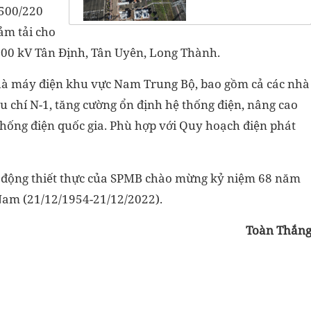
 500/220
ảm tải cho
500 kV Tân Định, Tân Uyên, Long Thành.
nhà máy điện khu vực Nam Trung Bộ, bao gồm cả các nhà
u chí N-1, tăng cường ổn định hệ thống điện, nâng cao
 thống điện quốc gia. Phù hợp với Quy hoạch điện phát
t động thiết thực của SPMB chào mừng kỷ niệm 68 năm
Nam (21/12/1954-21/12/2022).
Toàn Thắn