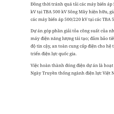
Đồng thời tránh quá tải các máy biến áp
kV tại TBA 500 kV Sông Mây hiện hữu, gi
các máy biến áp 500/220 kV tại các TBA 
Dự án góp phần giải tỏa công suất của 
máy điện năng lượng tái tạo; đảm bảo tiê
độ tin cậy, an toàn cung cấp điện cho hệ
triển điện lực quốc gia.
Việc hoàn thành đóng điện dự án là hoạ
Ngày Truyền thống ngành điện lực Việt 