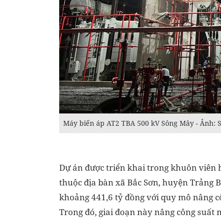
Máy biến áp AT2 TBA 500 kV Sông Mây - Ảnh:
Dự án được triển khai trong khuôn viên
thuộc địa bàn xã Bắc Sơn, huyện Trảng B
khoảng 441,6 tỷ đồng với quy mô nâng c
Trong đó, giai đoạn này nâng công suất 