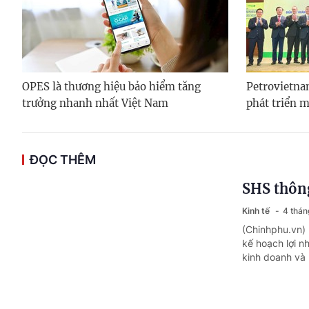
OPES là thương hiệu bảo hiểm tăng
Petrovietna
trưởng nhanh nhất Việt Nam
phát triển 
ĐỌC THÊM
SHS thông
Kinh tế
4 thán
(Chinhphu.vn) 
kế hoạch lợi n
kinh doanh và 