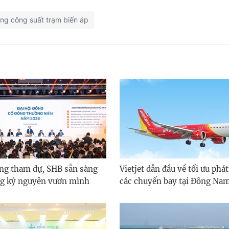
ng công suất trạm biến áp
ông tham dự, SHB sẵn sàng
Vietjet dẫn đầu về tối ưu phát
ng kỷ nguyên vươn mình
các chuyến bay tại Đông Na