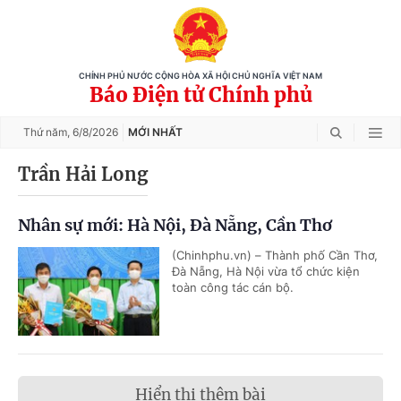
CHÍNH PHỦ NƯỚC CỘNG HÒA XÃ HỘI CHỦ NGHĨA VIỆT NAM
Báo Điện tử Chính phủ
Thứ năm,
6/8/2026
MỚI NHẤT
Trần Hải Long
Nhân sự mới: Hà Nội, Đà Nẵng, Cần Thơ
(Chinhphu.vn) – Thành phố Cần Thơ,
Đà Nẵng, Hà Nội vừa tổ chức kiện
toàn công tác cán bộ.
Hiển thị thêm bài