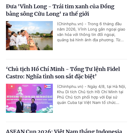
Đưa 'Vĩnh Long - Trái tim xanh của Đồng
bằng sông Cửu Long' ra thế giới
(Chinhphu.vn) - Trong 6 tháng đầu
năm 2026, Vĩnh Long gắn ngoại giao
văn hóa với thông tin đối ngoại,
quảng bá hình ảnh địa phương. Từ...
‘Chủ tịch Hồ Chí Minh - Tổng Tư lệnh Fidel
Castro: Nghĩa tình son sắt đặc biệt’
(Chinhphu.vn) - Ngày 4/8, tại Hà Nội,
Khu Di tích Chủ tịch Hồ Chí Minh tại
Phủ Chủ tịch phối hợp với Đại sứ
quán Cuba tại Việt Nam tổ chức...
ASEAN Cup 2026: Việt Nam thắng Indonesia