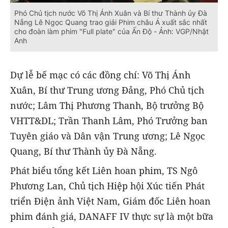
Phó Chủ tịch nước Võ Thị Ánh Xuân và Bí thư Thành ủy Đà
Nẵng Lê Ngọc Quang trao giải Phim châu Á xuất sắc nhất
cho đoàn làm phim "Full plate" của Ấn Độ - Ảnh: VGP/Nhật
Anh
Dự lễ bế mạc có các đồng chí: Võ Thị Ánh
Xuân, Bí thư Trung ương Đảng, Phó Chủ tịch
nước; Lâm Thị Phương Thanh, Bộ trưởng Bộ
VHTT&DL; Trần Thanh Lâm, Phó Trưởng ban
Tuyên giáo và Dân vận Trung ương; Lê Ngọc
Quang, Bí thư Thành ủy Đà Nẵng.
Phát biểu tổng kết Liên hoan phim, TS Ngô
Phương Lan, Chủ tịch Hiệp hội Xúc tiến Phát
triển Điện ảnh Việt Nam, Giám đốc Liên hoan
phim đánh giá, DANAFF IV thực sự là một bữa