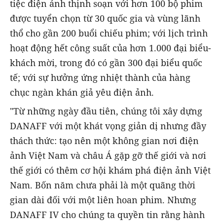
tiệc điện ảnh thịnh soạn với hơn 100 bộ phim
được tuyển chọn từ 30 quốc gia và vùng lãnh
thổ cho gần 200 buổi chiếu phim; với lịch trình
hoạt động hết công suất của hơn 1.000 đại biểu-
khách mời, trong đó có gần 300 đại biểu quốc
tế; với sự hưởng ứng nhiệt thành của hàng
chục ngàn khán giả yêu điện ảnh.
"Từ những ngày đầu tiên, chúng tôi xây dựng
DANAFF với một khát vọng giản dị nhưng đầy
thách thức: tạo nên một không gian nơi điện
ảnh Việt Nam và châu Á gặp gỡ thế giới và nơi
thế giới có thêm cơ hội khám phá điện ảnh Việt
Nam. Bốn năm chưa phải là một quãng thời
gian dài đối với một liên hoan phim. Nhưng
DANAFF IV cho chúng ta quyền tin rằng hành