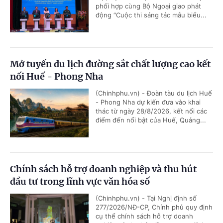
phối hợp cùng Bộ Ngoại giao phát
động “Cuộc thi sáng tác mẫu biểu...
Mở tuyến du lịch đường sắt chất lượng cao kết
nối Huế - Phong Nha
(Chinhphu.vn) - Đoàn tàu du lịch Huế
- Phong Nha dự kiến đưa vào khai
thác từ ngày 28/8/2026, kết nối các
điểm đến nổi bật của Huế, Quảng...
Chính sách hỗ trợ doanh nghiệp và thu hút
đầu tư trong lĩnh vực văn hóa số
(Chinhphu.vn) - Tại Nghị định số
277/2026/NĐ-CP, Chính phủ quy định
cụ thể chính sách hỗ trợ doanh