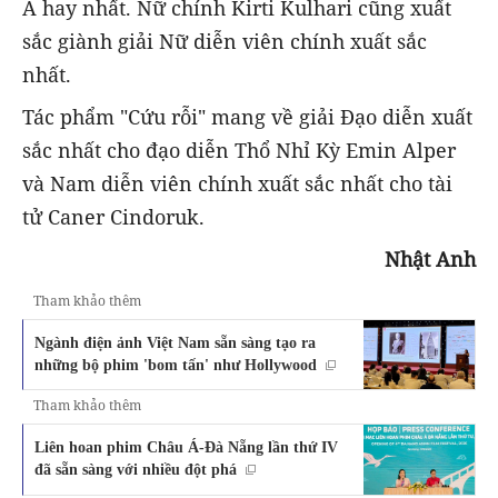
Á hay nhất. Nữ chính Kirti Kulhari cũng xuất
sắc giành giải Nữ diễn viên chính xuất sắc
nhất.
Tác phẩm "Cứu rỗi" mang về giải Đạo diễn xuất
sắc nhất cho đạo diễn Thổ Nhỉ Kỳ Emin Alper
và Nam diễn viên chính xuất sắc nhất cho tài
tử Caner Cindoruk.
Nhật Anh
Tham khảo thêm
Ngành điện ảnh Việt Nam sẵn sàng tạo ra
những bộ phim 'bom tấn' như Hollywood
Tham khảo thêm
Liên hoan phim Châu Á-Đà Nẵng lần thứ IV
đã sẵn sàng với nhiều đột phá