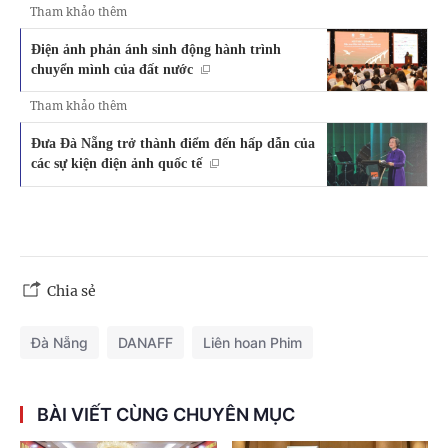
Tham khảo thêm
Điện ảnh phản ánh sinh động hành trình
chuyển mình của đất nước
Tham khảo thêm
Đưa Đà Nẵng trở thành điểm đến hấp dẫn của
các sự kiện điện ảnh quốc tế
Chia sẻ
Đà Nẵng
DANAFF
Liên hoan Phim
BÀI VIẾT CÙNG CHUYÊN MỤC