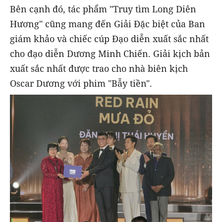
Bên cạnh đó, tác phẩm "Truy tìm Long Diên
Hương" cũng mang đến Giải Đặc biệt của Ban
giám khảo và chiếc cúp Đạo diễn xuất sắc nhất
cho đạo diễn Dương Minh Chiến. Giải kịch bản
xuất sắc nhất được trao cho nhà biên kịch
Oscar Dương với phim "Bẫy tiền".