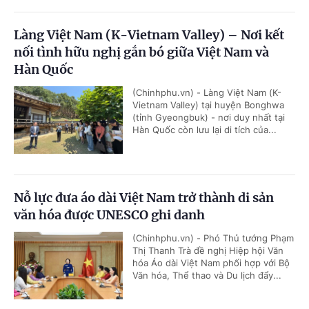
Làng Việt Nam (K-Vietnam Valley) – Nơi kết
nối tình hữu nghị gắn bó giữa Việt Nam và
Hàn Quốc
(Chinhphu.vn) - Làng Việt Nam (K-
Vietnam Valley) tại huyện Bonghwa
(tỉnh Gyeongbuk) - nơi duy nhất tại
Hàn Quốc còn lưu lại di tích của...
Nỗ lực đưa áo dài Việt Nam trở thành di sản
văn hóa được UNESCO ghi danh
(Chinhphu.vn) - Phó Thủ tướng Phạm
Thị Thanh Trà đề nghị Hiệp hội Văn
hóa Áo dài Việt Nam phối hợp với Bộ
Văn hóa, Thể thao và Du lịch đẩy...