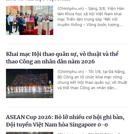
(Chinhphu.vn) - Sáng 3/8, Viện Hàn
lâm Khoa học xã hội Việt Nam khai
mạc Triển lãm trưng bày “Kết nối
truyền thống – Vững bước tương...
Khai mạc Hội thao quân sự, võ thuật và thể
thao Công an nhân dân năm 2026
(Chinhphu.vn) - Tối 1/8, tại Đà Nẵng,
Bộ Công an tổ chức khai mạc vòng
chung kết Hội thao quân sự, võ thuật
và thể thao Công an nhân dân...
ASEAN Cup 2026: Bỏ lỡ nhiều cơ hội ghi bàn,
Đội tuyển Việt Nam hòa Singapore 0-0