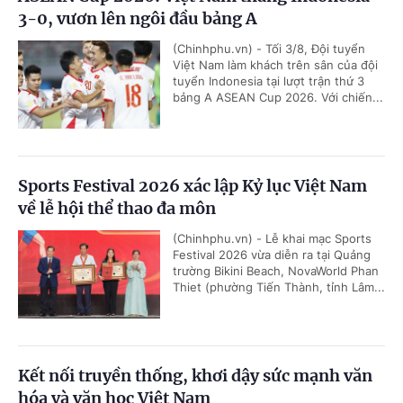
3-0, vươn lên ngôi đầu bảng A
(Chinhphu.vn) - Tối 3/8, Đội tuyển
Việt Nam làm khách trên sân của đội
tuyển Indonesia tại lượt trận thứ 3
bảng A ASEAN Cup 2026. Với chiến...
Sports Festival 2026 xác lập Kỷ lục Việt Nam
về lễ hội thể thao đa môn
(Chinhphu.vn) - Lễ khai mạc Sports
Festival 2026 vừa diễn ra tại Quảng
trường Bikini Beach, NovaWorld Phan
Thiet (phường Tiến Thành, tỉnh Lâm...
Kết nối truyền thống, khơi dậy sức mạnh văn
hóa và văn học Việt Nam