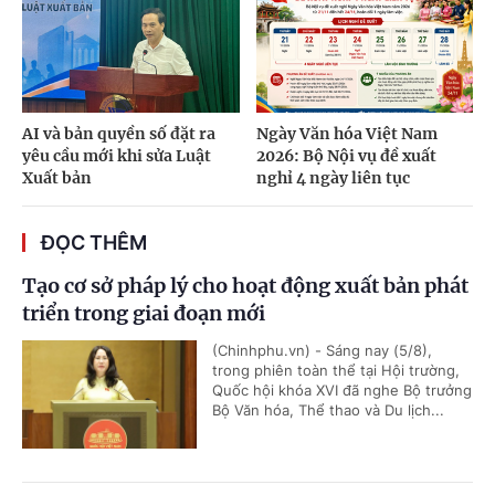
AI và bản quyền số đặt ra
Ngày Văn hóa Việt Nam
yêu cầu mới khi sửa Luật
2026: Bộ Nội vụ đề xuất
Xuất bản
nghỉ 4 ngày liên tục
ĐỌC THÊM
Tạo cơ sở pháp lý cho hoạt động xuất bản phát
triển trong giai đoạn mới
(Chinhphu.vn) - Sáng nay (5/8),
trong phiên toàn thể tại Hội trường,
Quốc hội khóa XVI đã nghe Bộ trưởng
Bộ Văn hóa, Thể thao và Du lịch...