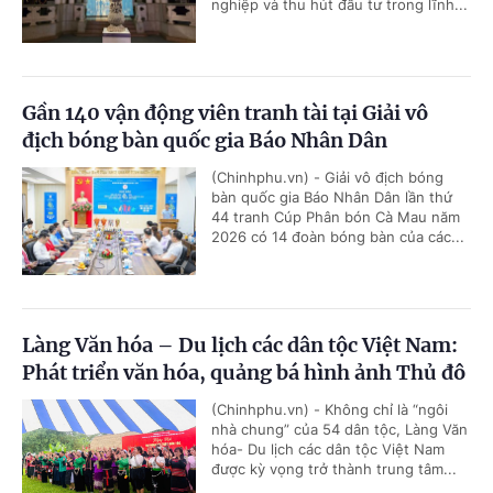
nghiệp và thu hút đầu tư trong lĩnh...
Gần 140 vận động viên tranh tài tại Giải vô
địch bóng bàn quốc gia Báo Nhân Dân
(Chinhphu.vn) - Giải vô địch bóng
bàn quốc gia Báo Nhân Dân lần thứ
44 tranh Cúp Phân bón Cà Mau năm
2026 có 14 đoàn bóng bàn của các...
Làng Văn hóa – Du lịch các dân tộc Việt Nam:
Phát triển văn hóa, quảng bá hình ảnh Thủ đô
(Chinhphu.vn) - Không chỉ là “ngôi
nhà chung” của 54 dân tộc, Làng Văn
hóa- Du lịch các dân tộc Việt Nam
được kỳ vọng trở thành trung tâm...