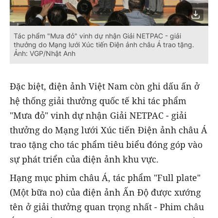
Tác phẩm "Mưa đỏ" vinh dự nhận Giải NETPAC - giải
thưởng do Mạng lưới Xúc tiến Điện ảnh châu Á trao tặng.
Ảnh: VGP/Nhật Anh
Đặc biệt, điện ảnh Việt Nam còn ghi dấu ấn ở
hệ thống giải thưởng quốc tế khi tác phẩm
"Mưa đỏ" vinh dự nhận Giải NETPAC - giải
thưởng do Mạng lưới Xúc tiến Điện ảnh châu Á
trao tặng cho tác phẩm tiêu biểu đóng góp vào
sự phát triển của điện ảnh khu vực.
Hạng mục phim châu Á, tác phẩm "Full plate"
(Một bữa no) của điện ảnh Ấn Độ được xướng
tên ở giải thưởng quan trọng nhất - Phim châu