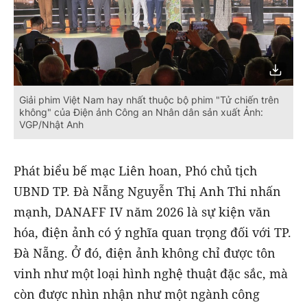
Giải phim Việt Nam hay nhất thuộc bộ phim "Tử chiến trên
không" của Điện ảnh Công an Nhân dân sản xuất Ảnh:
VGP/Nhật Anh
Phát biểu bế mạc Liên hoan, Phó chủ tịch
UBND TP. Đà Nẵng Nguyễn Thị Anh Thi nhấn
mạnh, DANAFF IV năm 2026 là sự kiện văn
hóa, điện ảnh có ý nghĩa quan trọng đối với TP.
Đà Nẵng. Ở đó, điện ảnh không chỉ được tôn
vinh như một loại hình nghệ thuật đặc sắc, mà
còn được nhìn nhận như một ngành công