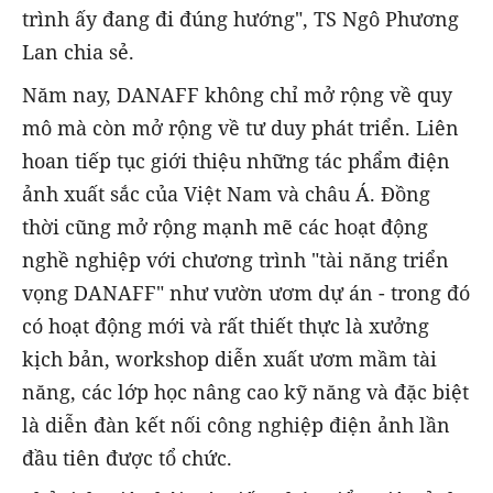
trình ấy đang đi đúng hướng", TS Ngô Phương
Lan chia sẻ.
Năm nay, DANAFF không chỉ mở rộng về quy
mô mà còn mở rộng về tư duy phát triển. Liên
hoan tiếp tục giới thiệu những tác phẩm điện
ảnh xuất sắc của Việt Nam và châu Á. Đồng
thời cũng mở rộng mạnh mẽ các hoạt động
nghề nghiệp với chương trình "tài năng triển
vọng DANAFF" như vườn ươm dự án - trong đó
có hoạt động mới và rất thiết thực là xưởng
kịch bản, workshop diễn xuất ươm mầm tài
năng, các lớp học nâng cao kỹ năng và đặc biệt
là diễn đàn kết nối công nghiệp điện ảnh lần
đầu tiên được tổ chức.